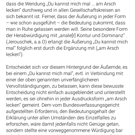
dass die Wendung „Du kannst mich mal … am Arsch
lecken“ durchweg und in allen Gesellschaftskreisen an
sich bekannt ist. Ferner, dass der Äußerung in jeder Form
– wie schon ausgeführt – die Bedeutung zukommt, dass
man in Ruhe gelassen werden will. Seine besondere Form
der Herabwürdigung mit „anale[r] Kontur und Dominanz“
(Jerouschek, a.a.O) erlangt die Äußerung „Du kannst mich
mal“ folglich erst durch die Ergänzung mit („am Arsch
lecken“).
Entscheidet sich vor diesem Hintergrund der Äußernde, es
bei einem „Du kannst mich mal“, evtl. in Verbindung mit
einer der oben genannten unverfänglicheren
Vervollständigungen, zu belassen, kann diese bewusste
Entscheidung nicht einfach ausgeblendet und unterstellt
werden, es sei ohnehin in jeder Ausdrucksform „am Arsch
lecken“ gemeint. Dem vom Bundesverfassungsgericht
aufgestellten Erfordernis, den Bedeutungsgehalt der
Erklärung unter allen Umständen des Einzelfalles zu
erforschen, wäre damit jedenfalls nicht Genüge getan,
sondern stellte eine vorweggenommene Würdigung bar