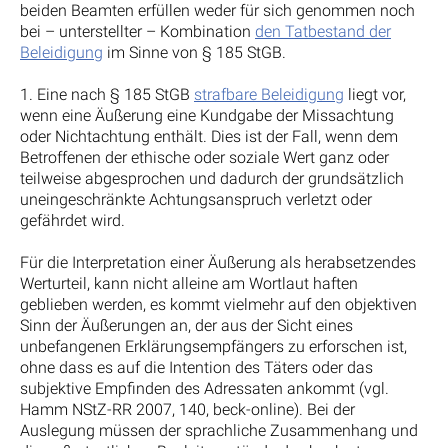
beiden Beamten erfüllen weder für sich genommen noch
bei – unterstellter – Kombination
den Tatbestand der
Beleidigung
im Sinne von § 185 StGB.
1. Eine nach § 185 StGB
strafbare Beleidigung
liegt vor,
wenn eine Äußerung eine Kundgabe der Missachtung
oder Nichtachtung enthält. Dies ist der Fall, wenn dem
Betroffenen der ethische oder soziale Wert ganz oder
teilweise abgesprochen und dadurch der grundsätzlich
uneingeschränkte Achtungsanspruch verletzt oder
gefährdet wird.
Für die Interpretation einer Äußerung als herabsetzendes
Werturteil, kann nicht alleine am Wortlaut haften
geblieben werden, es kommt vielmehr auf den objektiven
Sinn der Äußerungen an, der aus der Sicht eines
unbefangenen Erklärungsempfängers zu erforschen ist,
ohne dass es auf die Intention des Täters oder das
subjektive Empfinden des Adressaten ankommt (vgl.
Hamm NStZ-RR 2007, 140, beck-online). Bei der
Auslegung müssen der sprachliche Zusammenhang und