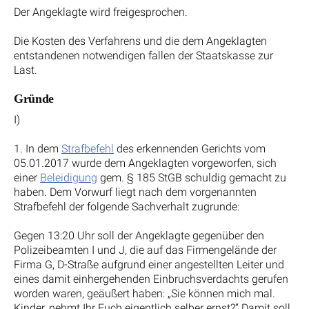
Der Angeklagte wird freigesprochen.
Die Kosten des Verfahrens und die dem Angeklagten
entstandenen notwendigen fallen der Staatskasse zur
Last.
Gründe
I)
1. In dem
Strafbefehl
des erkennenden Gerichts vom
05.01.2017 wurde dem Angeklagten vorgeworfen, sich
einer
Beleidigung
gem. § 185 StGB schuldig gemacht zu
haben. Dem Vorwurf liegt nach dem vorgenannten
Strafbefehl der folgende Sachverhalt zugrunde:
Gegen 13:20 Uhr soll der Angeklagte gegenüber den
Polizeibeamten I und J, die auf das Firmengelände der
Firma G, D-Straße aufgrund einer angestellten Leiter und
eines damit einhergehenden Einbruchsverdachts gerufen
worden waren, geäußert haben: „Sie können mich mal.
Kinder, nehmt Ihr Euch eigentlich selber ernst?“ Damit soll