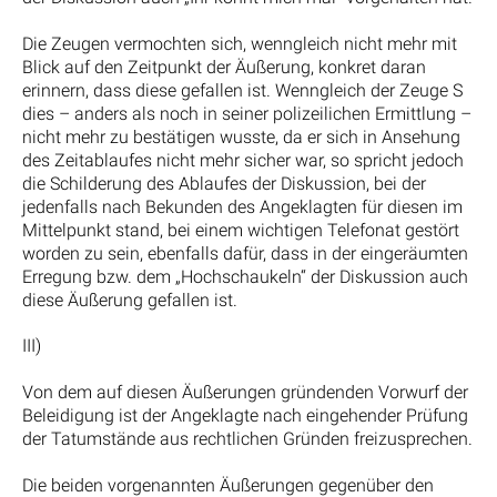
Die Zeugen vermochten sich, wenngleich nicht mehr mit
Blick auf den Zeitpunkt der Äußerung, konkret daran
erinnern, dass diese gefallen ist. Wenngleich der Zeuge S
dies – anders als noch in seiner polizeilichen Ermittlung –
nicht mehr zu bestätigen wusste, da er sich in Ansehung
des Zeitablaufes nicht mehr sicher war, so spricht jedoch
die Schilderung des Ablaufes der Diskussion, bei der
jedenfalls nach Bekunden des Angeklagten für diesen im
Mittelpunkt stand, bei einem wichtigen Telefonat gestört
worden zu sein, ebenfalls dafür, dass in der eingeräumten
Erregung bzw. dem „Hochschaukeln“ der Diskussion auch
diese Äußerung gefallen ist.
III)
Von dem auf diesen Äußerungen gründenden Vorwurf der
Beleidigung ist der Angeklagte nach eingehender Prüfung
der Tatumstände aus rechtlichen Gründen freizusprechen.
Die beiden vorgenannten Äußerungen gegenüber den