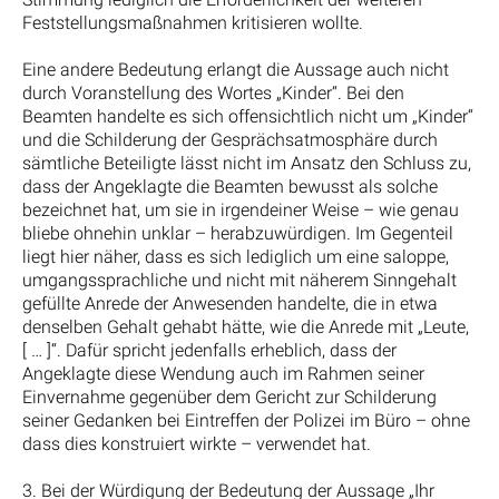
Feststellungsmaßnahmen kritisieren wollte.
Eine andere Bedeutung erlangt die Aussage auch nicht
durch Voranstellung des Wortes „Kinder“. Bei den
Beamten handelte es sich offensichtlich nicht um „Kinder“
und die Schilderung der Gesprächsatmosphäre durch
sämtliche Beteiligte lässt nicht im Ansatz den Schluss zu,
dass der Angeklagte die Beamten bewusst als solche
bezeichnet hat, um sie in irgendeiner Weise – wie genau
bliebe ohnehin unklar – herabzuwürdigen. Im Gegenteil
liegt hier näher, dass es sich lediglich um eine saloppe,
umgangssprachliche und nicht mit näherem Sinngehalt
gefüllte Anrede der Anwesenden handelte, die in etwa
denselben Gehalt gehabt hätte, wie die Anrede mit „Leute,
[ … ]“. Dafür spricht jedenfalls erheblich, dass der
Angeklagte diese Wendung auch im Rahmen seiner
Einvernahme gegenüber dem Gericht zur Schilderung
seiner Gedanken bei Eintreffen der Polizei im Büro – ohne
dass dies konstruiert wirkte – verwendet hat.
3. Bei der Würdigung der Bedeutung der Aussage „Ihr