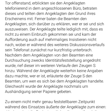
Tor offenstand, erblickten sie den Angeklagten
telefonierend in dem angeschlossenen Büro, betraten
dieses und teilten dem Angeklagten den Grund ihres
Erscheinens mit. Ferner baten die Beamten den
Angeklagten, sich darüber zu erklären, wer er sei und sich
auszuweisen. Der Angeklagte teilte lediglich mit, dass es
nicht zu einem Einbruch gekommen sei und kam der
Aufforderung auch auf mehrmaliges Insistieren nicht
nach, wobei er während des weiteres Diskussionsverlaufs
sein Telefonat zunächst nur kurzfristig unterbrach.
Nachdem dem Angeklagten von den Beamten eine
Durchsuchung zwecks Identitätsfeststellung angedroht
wurde, rief dieser im weiteren Verlaufe den Zeugen S
hinzu. Während der Angeklagte weiterhin keine Angaben
dazu machte, wer er ist, erläuterte der Zeuge S den
Beamten, um wen es sich bei dem Angeklagten handelte.
Gleichwohl wurde der Angeklagte nochmals um
Aushändigung seiner Papiere gebeten.
Zu einem nicht mehr genau feststellbaren Zeitpunkt
während des Einsatzes äußerte der Angeklagte zum einen: