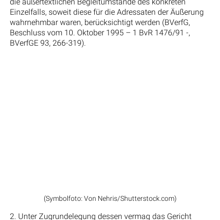
die außertextlichen Begleitumstände des konkreten
Einzelfalls, soweit diese für die Adressaten der Äußerung
wahrnehmbar waren, berücksichtigt werden (BVerfG,
Beschluss vom 10. Oktober 1995 – 1 BvR 1476/91 -,
BVerfGE 93, 266-319).
(Symbolfoto: Von Nehris/Shutterstock.com)
2. Unter Zugrundelegung dessen vermag das Gericht