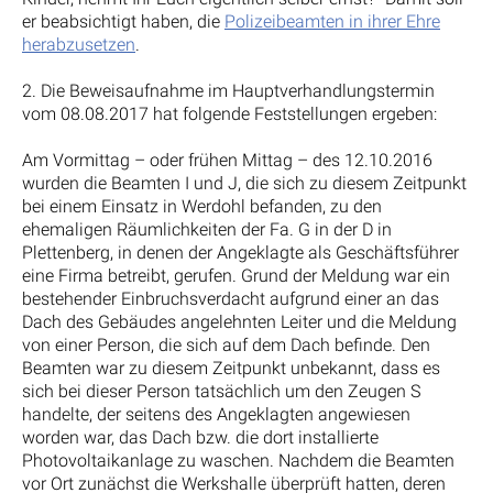
er beabsichtigt haben, die
Polizeibeamten in ihrer Ehre
herabzusetzen
.
2. Die Beweisaufnahme im Hauptverhandlungstermin
vom 08.08.2017 hat folgende Feststellungen ergeben:
Am Vormittag – oder frühen Mittag – des 12.10.2016
wurden die Beamten I und J, die sich zu diesem Zeitpunkt
bei einem Einsatz in Werdohl befanden, zu den
ehemaligen Räumlichkeiten der Fa. G in der D in
Plettenberg, in denen der Angeklagte als Geschäftsführer
eine Firma betreibt, gerufen. Grund der Meldung war ein
bestehender Einbruchsverdacht aufgrund einer an das
Dach des Gebäudes angelehnten Leiter und die Meldung
von einer Person, die sich auf dem Dach befinde. Den
Beamten war zu diesem Zeitpunkt unbekannt, dass es
sich bei dieser Person tatsächlich um den Zeugen S
handelte, der seitens des Angeklagten angewiesen
worden war, das Dach bzw. die dort installierte
Photovoltaikanlage zu waschen. Nachdem die Beamten
vor Ort zunächst die Werkshalle überprüft hatten, deren