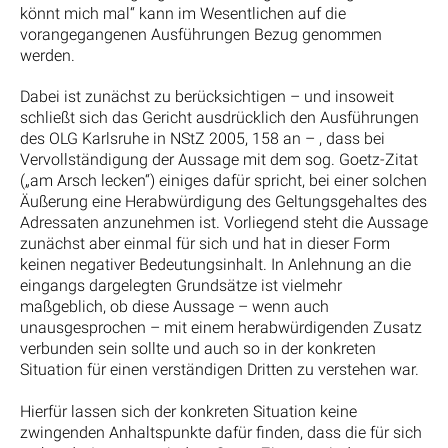
könnt mich mal“ kann im Wesentlichen auf die
vorangegangenen Ausführungen Bezug genommen
werden.
Dabei ist zunächst zu berücksichtigen – und insoweit
schließt sich das Gericht ausdrücklich den Ausführungen
des OLG Karlsruhe in NStZ 2005, 158 an – , dass bei
Vervollständigung der Aussage mit dem sog. Goetz-Zitat
(„am Arsch lecken“) einiges dafür spricht, bei einer solchen
Äußerung eine Herabwürdigung des Geltungsgehaltes des
Adressaten anzunehmen ist. Vorliegend steht die Aussage
zunächst aber einmal für sich und hat in dieser Form
keinen negativer Bedeutungsinhalt. In Anlehnung an die
eingangs dargelegten Grundsätze ist vielmehr
maßgeblich, ob diese Aussage – wenn auch
unausgesprochen – mit einem herabwürdigenden Zusatz
verbunden sein sollte und auch so in der konkreten
Situation für einen verständigen Dritten zu verstehen war.
Hierfür lassen sich der konkreten Situation keine
zwingenden Anhaltspunkte dafür finden, dass die für sich