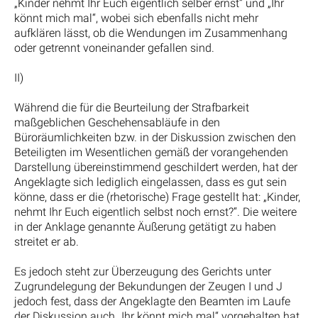
„Kinder nehmt Ihr Euch eigentlich selber ernst“ und „Ihr
könnt mich mal“, wobei sich ebenfalls nicht mehr
aufklären lässt, ob die Wendungen im Zusammenhang
oder getrennt voneinander gefallen sind.
II)
Während die für die Beurteilung der Strafbarkeit
maßgeblichen Geschehensabläufe in den
Büroräumlichkeiten bzw. in der Diskussion zwischen den
Beteiligten im Wesentlichen gemäß der vorangehenden
Darstellung übereinstimmend geschildert werden, hat der
Angeklagte sich lediglich eingelassen, dass es gut sein
könne, dass er die (rhetorische) Frage gestellt hat: „Kinder,
nehmt Ihr Euch eigentlich selbst noch ernst?“. Die weitere
in der Anklage genannte Äußerung getätigt zu haben
streitet er ab.
Es jedoch steht zur Überzeugung des Gerichts unter
Zugrundelegung der Bekundungen der Zeugen I und J
jedoch fest, dass der Angeklagte den Beamten im Laufe
der Diskussion auch „Ihr könnt mich mal“ vorgehalten hat.