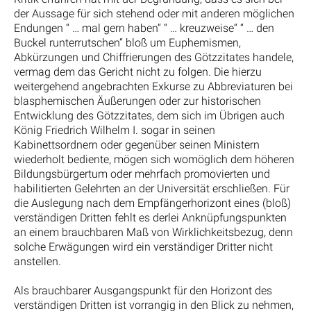
der Aussage für sich stehend oder mit anderen möglichen
Endungen “ … mal gern haben“ “ … kreuzweise“ “ … den
Buckel runterrutschen“ bloß um Euphemismen,
Abkürzungen und Chiffrierungen des Götzzitates handele,
vermag dem das Gericht nicht zu folgen. Die hierzu
weitergehend angebrachten Exkurse zu Abbreviaturen bei
blasphemischen Äußerungen oder zur historischen
Entwicklung des Götzzitates, dem sich im Übrigen auch
König Friedrich Wilhelm I. sogar in seinen
Kabinettsordnern oder gegenüber seinen Ministern
wiederholt bediente, mögen sich womöglich dem höheren
Bildungsbürgertum oder mehrfach promovierten und
habilitierten Gelehrten an der Universität erschließen. Für
die Auslegung nach dem Empfängerhorizont eines (bloß)
verständigen Dritten fehlt es derlei Anknüpfungspunkten
an einem brauchbaren Maß von Wirklichkeitsbezug, denn
solche Erwägungen wird ein verständiger Dritter nicht
anstellen.
Als brauchbarer Ausgangspunkt für den Horizont des
verständigen Dritten ist vorrangig in den Blick zu nehmen,