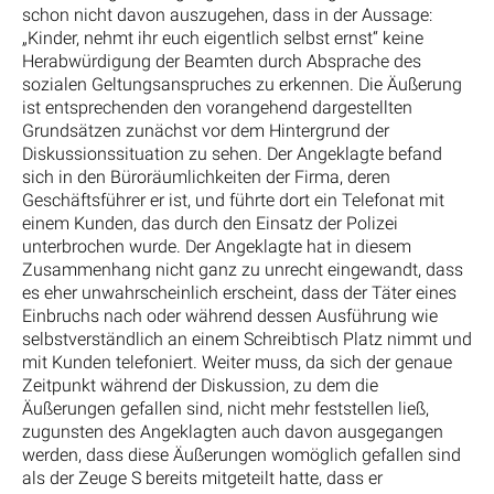
schon nicht davon auszugehen, dass in der Aussage:
„Kinder, nehmt ihr euch eigentlich selbst ernst“ keine
Herabwürdigung der Beamten durch Absprache des
sozialen Geltungsanspruches zu erkennen. Die Äußerung
ist entsprechenden den vorangehend dargestellten
Grundsätzen zunächst vor dem Hintergrund der
Diskussionssituation zu sehen. Der Angeklagte befand
sich in den Büroräumlichkeiten der Firma, deren
Geschäftsführer er ist, und führte dort ein Telefonat mit
einem Kunden, das durch den Einsatz der Polizei
unterbrochen wurde. Der Angeklagte hat in diesem
Zusammenhang nicht ganz zu unrecht eingewandt, dass
es eher unwahrscheinlich erscheint, dass der Täter eines
Einbruchs nach oder während dessen Ausführung wie
selbstverständlich an einem Schreibtisch Platz nimmt und
mit Kunden telefoniert. Weiter muss, da sich der genaue
Zeitpunkt während der Diskussion, zu dem die
Äußerungen gefallen sind, nicht mehr feststellen ließ,
zugunsten des Angeklagten auch davon ausgegangen
werden, dass diese Äußerungen womöglich gefallen sind
als der Zeuge S bereits mitgeteilt hatte, dass er