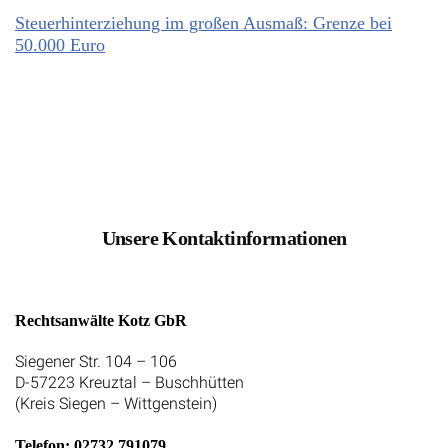
Steuerhinterziehung im großen Ausmaß: Grenze bei
50.000 Euro
Unsere Kontaktinformationen
Rechtsanwälte Kotz GbR
Siegener Str. 104 – 106
D-57223 Kreuztal – Buschhütten
(Kreis Siegen – Wittgenstein)
Telefon: 02732 791079