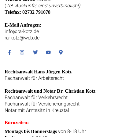
(
Tel. Auskünfte sind unverbindlich!)
Telefax: 02732 791078
E-Mail Anfragen:
info@ra-kotz.de
ra-kotz@web.de
Facebook
Instagram
Twitter
Youtube
Google
Maps
Rechtsanwalt Hans Jürgen Kotz
Fachanwalt für Arbeitsrecht
Rechtsanwalt und Notar Dr. Christian Kotz
Fachanwalt für Verkehrsrecht
Fachanwalt für Versicherungsrecht
Notar mit Amtssitz in Kreuztal
Bürozeiten:
von 8-18 Uhr
Montags bis Donnerstags