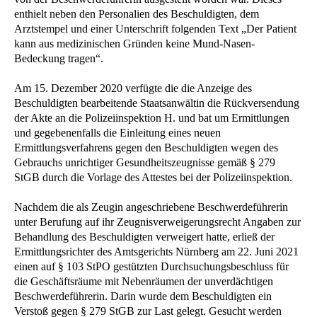
enthielt neben den Personalien des Beschuldigten, dem
Arztstempel und einer Unterschrift folgenden Text „Der Patient
kann aus medizinischen Gründen keine Mund-Nasen-
Bedeckung tragen“.
Am 15. Dezember 2020 verfügte die die Anzeige des
Beschuldigten bearbeitende Staatsanwältin die Rückversendung
der Akte an die Polizeiinspektion H. und bat um Ermittlungen
und gegebenenfalls die Einleitung eines neuen
Ermittlungsverfahrens gegen den Beschuldigten wegen des
Gebrauchs unrichtiger Gesundheitszeugnisse gemäß § 279
StGB durch die Vorlage des Attestes bei der Polizeiinspektion.
Nachdem die als Zeugin angeschriebene Beschwerdeführerin
unter Berufung auf ihr Zeugnisverweigerungsrecht Angaben zur
Behandlung des Beschuldigten verweigert hatte, erließ der
Ermittlungsrichter des Amtsgerichts Nürnberg am 22. Juni 2021
einen auf § 103 StPO gestützten Durchsuchungsbeschluss für
die Geschäftsräume mit Nebenräumen der unverdächtigen
Beschwerdeführerin. Darin wurde dem Beschuldigten ein
Verstoß gegen § 279 StGB zur Last gelegt. Gesucht werden