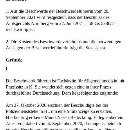
1. Auf die Beschwerde der Beschwerdeführerin vom 20.
September 2021 wird festgestellt, dass der Beschluss des
Amtsgerichts Nürnberg vom 22. Juni 2021 – 58 Gs 5786/21 –
rechtswidrig ist.
2. Die Kosten des Beschwerdeverfahrens und die notwendigen
Auslagen der Beschwerdeführerin trägt die Staatskasse.
Gründe
I.
Die Beschwerdeführerin ist Fachärztin für Allgemeinmedizin mit
Praxissitz in K. Sie wendet sich gegen eine in ihrer Praxis
durchgeführte Durchsuchung. Dem liegt folgendes zugrunde:
Am 27. Oktober 2020 erschien der Beschuldigte bei der
Polizeidienststelle in H., um eine Strafanzeige zu erstatten.
Hierbei trug er keine Mund-Nasen-Bedeckung. Er legte aber ein
Attest vor, datiert vom 4. September 2020, das augenscheinlich
von der Beschwerdeführerin ausgestellt worden war. Dieses