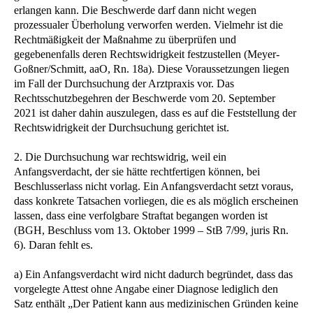
erlangen kann. Die Beschwerde darf dann nicht wegen
prozessualer Überholung verworfen werden. Vielmehr ist die
Rechtmäßigkeit der Maßnahme zu überprüfen und
gegebenenfalls deren Rechtswidrigkeit festzustellen (Meyer-
Goßner/Schmitt, aaO, Rn. 18a). Diese Voraussetzungen liegen
im Fall der Durchsuchung der Arztpraxis vor. Das
Rechtsschutzbegehren der Beschwerde vom 20. September
2021 ist daher dahin auszulegen, dass es auf die Feststellung der
Rechtswidrigkeit der Durchsuchung gerichtet ist.
2. Die Durchsuchung war rechtswidrig, weil ein
Anfangsverdacht, der sie hätte rechtfertigen können, bei
Beschlusserlass nicht vorlag. Ein Anfangsverdacht setzt voraus,
dass konkrete Tatsachen vorliegen, die es als möglich erscheinen
lassen, dass eine verfolgbare Straftat begangen worden ist
(BGH, Beschluss vom 13. Oktober 1999 – StB 7/99, juris Rn.
6). Daran fehlt es.
a) Ein Anfangsverdacht wird nicht dadurch begründet, dass das
vorgelegte Attest ohne Angabe einer Diagnose lediglich den
Satz enthält „Der Patient kann aus medizinischen Gründen keine