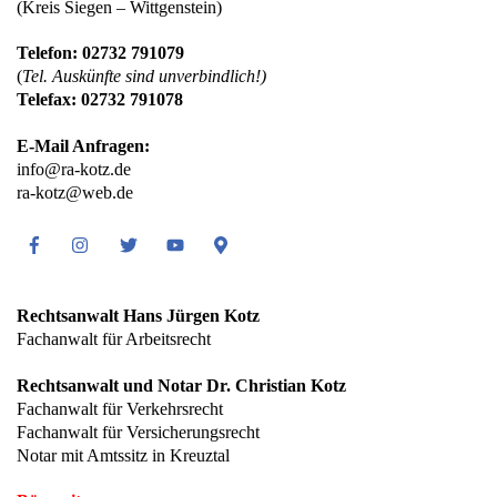
(Kreis Siegen – Wittgenstein)
Telefon: 02732 791079
(
Tel. Auskünfte sind unverbindlich!)
Telefax: 02732 791078
E-Mail Anfragen:
info@ra-kotz.de
ra-kotz@web.de
Facebook
Instagram
Twitter
Youtube
Google
Maps
Rechtsanwalt Hans Jürgen Kotz
Fachanwalt für Arbeitsrecht
Rechtsanwalt und Notar Dr. Christian Kotz
Fachanwalt für Verkehrsrecht
Fachanwalt für Versicherungsrecht
Notar mit Amtssitz in Kreuztal