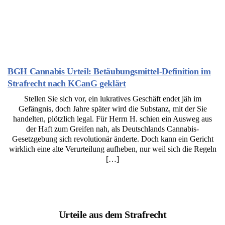
BGH Cannabis Urteil: Betäubungsmittel-Definition im
Strafrecht nach KCanG geklärt
Stellen Sie sich vor, ein lukratives Geschäft endet jäh im
Gefängnis, doch Jahre später wird die Substanz, mit der Sie
handelten, plötzlich legal. Für Herrn H. schien ein Ausweg aus
der Haft zum Greifen nah, als Deutschlands Cannabis-
Gesetzgebung sich revolutionär änderte. Doch kann ein Gericht
wirklich eine alte Verurteilung aufheben, nur weil sich die Regeln
[…]
Urteile aus dem Strafrecht