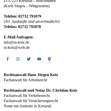
D-57223 Kreuztal – Buschhütten
(Kreis Siegen – Wittgenstein)
Telefon: 02732 791079
(
Tel. Auskünfte sind unverbindlich!)
Telefax: 02732 791078
E-Mail Anfragen:
info@ra-kotz.de
ra-kotz@web.de
Facebook
Instagram
Twitter
Youtube
Google
Maps
Rechtsanwalt Hans Jürgen Kotz
Fachanwalt für Arbeitsrecht
Rechtsanwalt und Notar Dr. Christian Kotz
Fachanwalt für Verkehrsrecht
Fachanwalt für Versicherungsrecht
Notar mit Amtssitz in Kreuztal