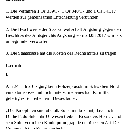
1. Die Verfahren 1 Qs 339/17, 1 Qs 340/17 und 1 Qs 341/17
werden zur gemeinsamen Entscheidung verbunden.
2. Die Beschwerde der Staatsanwaltschaft Augsburg gegen den
Beschluss des Amtsgerichts Augsburg vom 28.08.2017 wird als
unbegründet verworfen.
3. Die Staatskasse hat die Kosten des Rechtsmittels zu tragen.
Gründe
I.
Am 24. Juli 2017 ging beim Polizeipräsidium Schwaben-Nord
ein datumsloses und nicht unterschriebenes handschriftlich
gefertigtes Schreiben ein. Dieses lautet:
„Die Pädophilen sind überall. So ist mir bekannt, dass auch in
D. die Pädophilen ihr Unwesen treiben. Besonders Herr … und
sein Sohn vertreiben Kinderpornographie der übelsten Art. Der
Computer ist im Keller versteckt“.