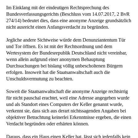
Im Einklang mit der eindeutigen Rechtsprechung des
Bundesverfassungsgerichts (Beschluss vom 14.07.2017, 2 BvR
274/14) bedeutet dies, dass eine anonyme Anzeige grundsätzlich
nicht ausreicht einen Anfangsverdacht zu begründen.
Jegliche andere Sichtweise würde dem Denunziantentum Tür
und Tor öffnen. Es ist mit der Rechtsordnung und dem
Wertesystem der Bundesrepublik Deutschland nicht vereinbar,
wenn allein aufgrund einer anonymen Behauptung
Durchsuchungen bei bislang völlig unbescholtenen Bürgern
erfolgen. Insoweit hat die Staatsanwaltschaft auch die
Unschuldsvermutung zu beachten.
Soweit die Staatsanwaltschaft die anonyme Anzeige rechtsirrig
für nicht pauschal erachtet, weil eine Adresse angegeben wurde
und als Standort eines Computers der Keller genannt wurde,
verkennt sie, dass sich aus derart nichtssagenden Angaben bei
objektiver Betrachtung keinerlei Erkenntnisse ergeben, die einen
Verdacht begründen oder erhärten können.
Daraus, dass ein Haus einen Keller hat, lässt sich jedenfalls kein