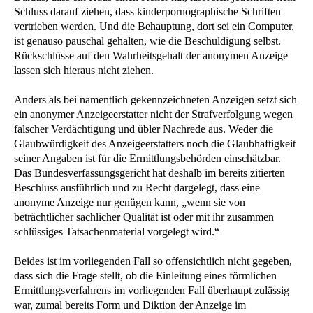
Schluss darauf ziehen, dass kinderpornographische Schriften
vertrieben werden. Und die Behauptung, dort sei ein Computer,
ist genauso pauschal gehalten, wie die Beschuldigung selbst.
Rückschlüsse auf den Wahrheitsgehalt der anonymen Anzeige
lassen sich hieraus nicht ziehen.
Anders als bei namentlich gekennzeichneten Anzeigen setzt sich
ein anonymer Anzeigeerstatter nicht der Strafverfolgung wegen
falscher Verdächtigung und übler Nachrede aus. Weder die
Glaubwürdigkeit des Anzeigeerstatters noch die Glaubhaftigkeit
seiner Angaben ist für die Ermittlungsbehörden einschätzbar.
Das Bundesverfassungsgericht hat deshalb im bereits zitierten
Beschluss ausführlich und zu Recht dargelegt, dass eine
anonyme Anzeige nur genügen kann, „wenn sie von
beträchtlicher sachlicher Qualität ist oder mit ihr zusammen
schlüssiges Tatsachenmaterial vorgelegt wird.“
Beides ist im vorliegenden Fall so offensichtlich nicht gegeben,
dass sich die Frage stellt, ob die Einleitung eines förmlichen
Ermittlungsverfahrens im vorliegenden Fall überhaupt zulässig
war, zumal bereits Form und Diktion der Anzeige im