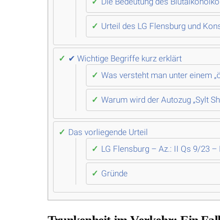
Die Bedeutung des Blutalkoholk
Urteil des LG Flensburg und Kon
✔ Wichtige Begriffe kurz erklärt
Was versteht man unter einem „ö
Warum wird der Autozug „Sylt Shu
Das vorliegende Urteil
LG Flensburg – Az.: II Qs 9/23 
Gründe