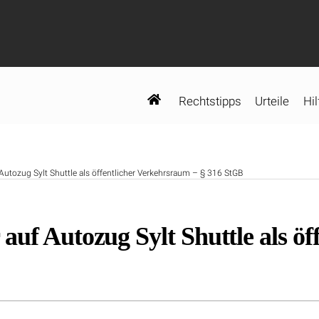
Rechtstipps
Urteile
Hil
Autozug Sylt Shuttle als öffentlicher Verkehrsraum – § 316 StGB
auf Autozug Sylt Shuttle als ö