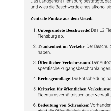
Das Landgericht Flensburg bestätigte, das
und wies die Beschwerde eines alkoholisi
Zentrale Punkte aus dem Urteil:
: Das LG F
Unbegründete Beschwerde
Flensburg ab.
: Der Beschul
Trunkenheit im Verkehr
haben.
: Der Autoz
Öffentlicher Verkehrsraum
spezifische Zugangsbeschränkungen
: Die Entscheidung ba
Rechtsgrundlage
Kriterien für öffentlichen Verkehrsr
Eigentumsverhältnissen oder verwal
: Vorhanden
Bedeutung von Schranken
nicht die Öffentlichkeit des Verkehrsr