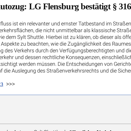
utozug: LG Flensburg bestätigt § 31
luss ist ein relevanter und ernster Tatbestand im Straßenv
kehrsflächen, die nicht unmittelbar als klassische Straßen
 dem Sylt Shuttle. Hierbei ist zu klären, ob dieser als ö
 Aspekte zu beachten, wie die Zugänglichkeit des Raumes
g des Verkehrs durch den Verfügungsberechtigten und die
rkehr und dessen rechtliche Konsequenzen, einschließlic
cksichtigt werden müssen. Die Entscheidungen von Gericht
die Auslegung des Straßenverkehrsrechts und die Sicherh
23
>>>