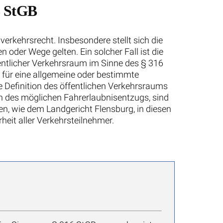
6 StGB
erkehrsrecht. Insbesondere stellt sich die
 oder Wege gelten. Ein solcher Fall ist die
ffentlicher Verkehrsraum im Sinne des § 316
 für eine allgemeine oder bestimmte
 Definition des öffentlichen Verkehrsraums
h des möglichen Fahrerlaubnisentzugs, sind
en, wie dem Landgericht Flensburg, in diesen
eit aller Verkehrsteilnehmer.