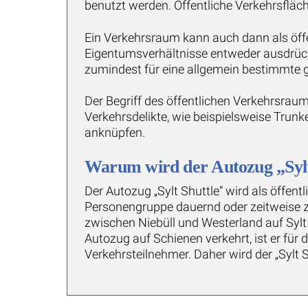
benutzt werden. Öffentliche Verkehrsflä
Ein Verkehrsraum kann auch dann als öff
Eigentumsverhältnisse entweder ausdrück
zumindest für eine allgemein bestimmte 
Der Begriff des öffentlichen Verkehrsra
Verkehrsdelikte, wie beispielsweise Trun
anknüpfen.
Warum wird der Autozug „Sylt 
Der Autozug „Sylt Shuttle“ wird als öffen
Personengruppe dauernd oder zeitweise zug
zwischen Niebüll und Westerland auf Sylt
Autozug auf Schienen verkehrt, ist er fü
Verkehrsteilnehmer. Daher wird der „Sylt