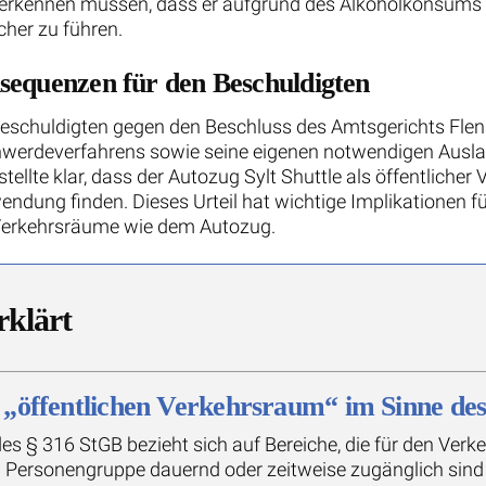
t erkennen müssen, dass er aufgrund des Alkoholkonsums 
cher zu führen.
sequenzen für den Beschuldigten
eschuldigten gegen den Beschluss des Amtsgerichts Flen
werdeverfahrens sowie seine eigenen notwendigen Auslage
ellte klar, dass der Autozug Sylt Shuttle als öffentlicher 
dung finden. Dieses Urteil hat wichtige Implikationen fü
 Verkehrsräume wie dem Autozug.
rklärt
 „öffentlichen Verkehrsraum“ im Sinne de
des § 316 StGB bezieht sich auf Bereiche, die für den Verk
Personengruppe dauernd oder zeitweise zugänglich sind u