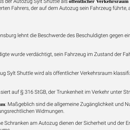
s der Autozug Sylt Shuttle als
öffentlicher Verkehrsraum
erten Fahrers, der auf dem Autozug sein Fahrzeug führte, 
lensburg lehnt die Beschwerde des Beschuldigten gegen e
digte wurde verdächtigt, sein Fahrzeug im Zustand der Fah
ug Sylt Shuttle wird als öffentlicher Verkehrsraum klassif
.
siert auf § 316 StGB, der Trunkenheit im Verkehr unter Stra
: Maßgeblich sind die allgemeine Zugänglichkeit und 
aum
tungsrechtlichen Widmungen.
e Schranken am Autozug dienen der Sicherheit und der E
aums.