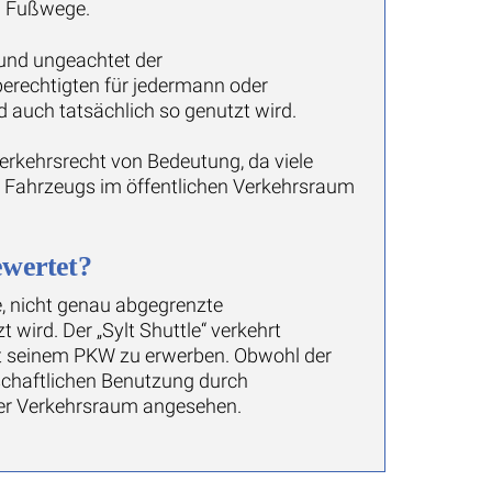
nd Fußwege.
 und ungeachtet der
erechtigten für jedermann oder
 auch tatsächlich so genutzt wird.
rkehrsrecht von Bedeutung, da viele
s Fahrzeugs im öffentlichen Verkehrsraum
ewertet?
e, nicht genau abgegrenzte
wird. Der „Sylt Shuttle“ verkehrt
mit seinem PKW zu erwerben. Obwohl der
nschaftlichen Benutzung durch
cher Verkehrsraum angesehen.