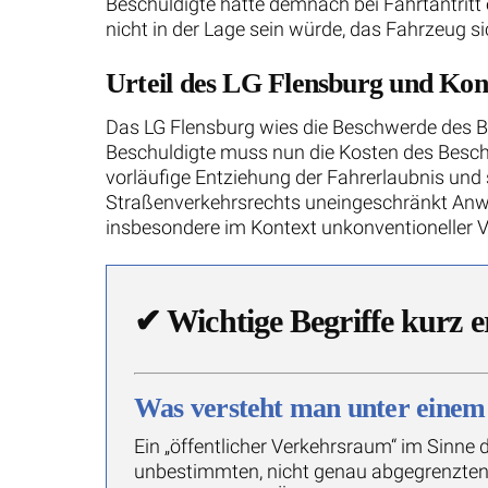
Beschuldigte hätte demnach bei Fahrtantrit
nicht in der Lage sein würde, das Fahrzeug si
Urteil des LG Flensburg und Kon
Das LG Flensburg wies die Beschwerde des B
Beschuldigte muss nun die Kosten des Besch
vorläufige Entziehung der Fahrerlaubnis und st
Straßenverkehrsrechts uneingeschränkt Anwen
insbesondere im Kontext unkonventioneller
✔
Wichtige Begriffe kurz e
Was versteht man unter einem
Ein „öffentlicher Verkehrsraum“ im Sinne 
unbestimmten, nicht genau abgegrenzten 