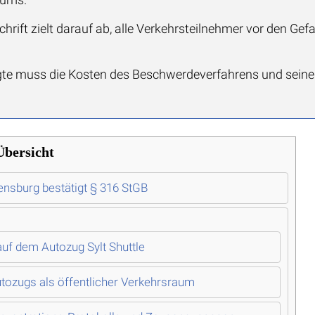
schrift zielt darauf ab, alle Verkehrsteilnehmer vor den Ge
igte muss die Kosten des Beschwerdeverfahrens und sein
Übersicht
ensburg bestätigt § 316 StGB
 auf dem Autozug Sylt Shuttle
utozugs als öffentlicher Verkehrsraum