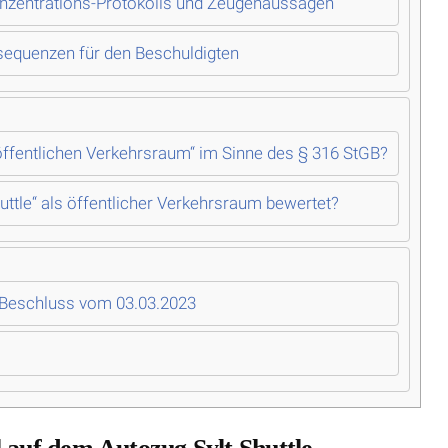
onzentrations-Protokolls und Zeugenaussagen
sequenzen für den Beschuldigten
ffentlichen Verkehrsraum“ im Sinne des § 316 StGB?
ttle“ als öffentlicher Verkehrsraum bewertet?
– Beschluss vom 03.03.2023