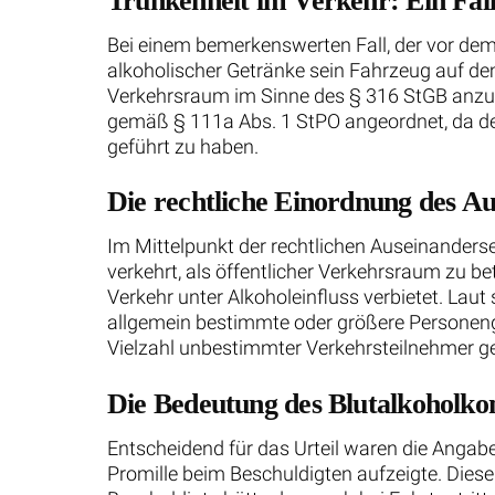
Trunkenheit im Verkehr: Ein Fall
Bei einem bemerkenswerten Fall, der vor de
alkoholischer Getränke sein Fahrzeug auf dem
Verkehrsraum im Sinne des § 316 StGB anzuse
gemäß § 111a Abs. 1 StPO angeordnet, da der
geführt zu haben.
Die rechtliche Einordnung des Au
Im Mittelpunkt der rechtlichen Auseinanderse
verkehrt, als öffentlicher Verkehrsraum zu b
Verkehr unter Alkoholeinfluss verbietet. Lau
allgemein bestimmte oder größere Personengr
Vielzahl unbestimmter Verkehrsteilnehmer genu
Die Bedeutung des Blutalkoholko
Entscheidend für das Urteil waren die Angab
Promille beim Beschuldigten aufzeigte. Diese 