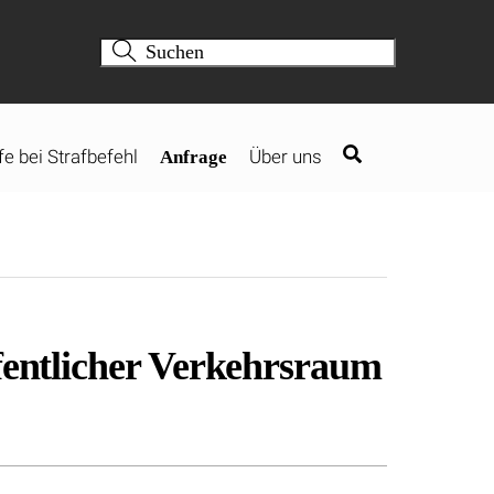
fe bei Strafbefehl
Über uns
Anfrage
ffentlicher Verkehrsraum