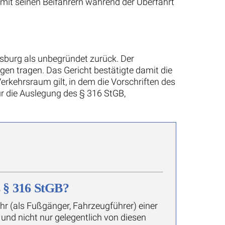
mit seinen Beifahrern während der Überfahrt
sburg als unbegründet zurück. Der
n tragen. Das Gericht bestätigte damit die
Verkehrsraum gilt, in dem die Vorschriften des
r die Auslegung des § 316 StGB,
s § 316 StGB?
ehr (als Fußgänger, Fahrzeugführer) einer
nd nicht nur gelegentlich von diesen