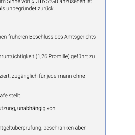
im Sinne von § 316 StGB anzusehen ist
als unbegründet zurück.
inen früheren Beschluss des Amtsgerichts
runtüchtigkeit (1,26 Promille) geführt zu
iziert, zugänglich für jedermann ohne
fe stellt.
Nutzung, unabhängig von
ntgeltüberprüfung, beschränken aber