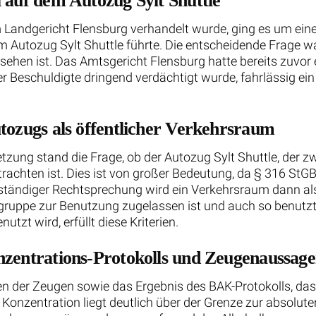
 auf dem Autozug Sylt Shuttle
m Landgericht Flensburg verhandelt wurde, ging es um ei
 Autozug Sylt Shuttle führte. Die entscheidende Frage war
hen ist. Das Amtsgericht Flensburg hatte bereits zuvor e
 Beschuldigte dringend verdächtigt wurde, fahrlässig ei
tozugs als öffentlicher Verkehrsraum
tzung stand die Frage, ob der Autozug Sylt Shuttle, der z
etrachten ist. Dies ist von großer Bedeutung, da § 316 St
t ständiger Rechtsprechung wird ein Verkehrsraum dann als
uppe zur Benutzung zugelassen ist und auch so benutzt w
tzt wird, erfüllt diese Kriterien.
nzentrations-Protokolls und Zeugenaussag
en der Zeugen sowie das Ergebnis des BAK-Protokolls, das
Konzentration liegt deutlich über der Grenze zur absolute