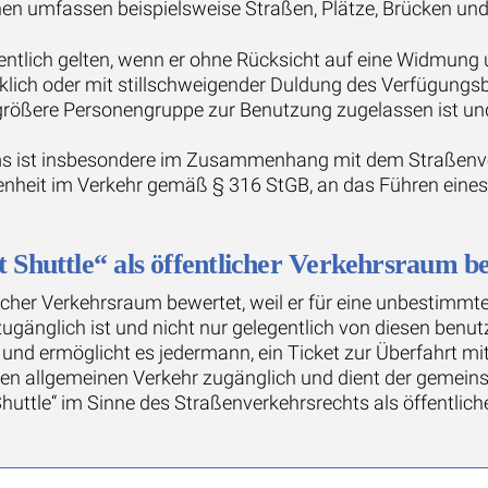
chen umfassen beispielsweise Straßen, Plätze, Brücken u
entlich gelten, wenn er ohne Rücksicht auf eine Widmung
lich oder mit stillschweigender Duldung des Verfügungsb
größere Personengruppe zur Benutzung zugelassen ist und
ums ist insbesondere im Zusammenhang mit dem Straßenve
kenheit im Verkehr gemäß § 316 StGB, an das Führen eine
Shuttle“ als öffentlicher Verkehrsraum b
tlicher Verkehrsraum bewertet, weil er für eine unbestimmt
änglich ist und nicht nur gelegentlich von diesen benutzt 
 und ermöglicht es jedermann, ein Ticket zur Überfahrt 
r den allgemeinen Verkehr zugänglich und dient der gemei
 Shuttle“ im Sinne des Straßenverkehrsrechts als öffentli