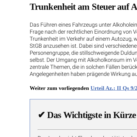
Trunkenheit am Steuer auf A
Das Führen eines Fahrzeugs unter Alkoholeinf
Frage nach der rechtlichen Einordnung von Ver
Trunkenheit im Verkehr auf einem Autozug, wie
StGB anzusehen ist. Dabei sind verschiedene
Personengruppe, die stillschweigende Duldun
selbst. Der Umgang mit Alkoholkonsum im Ve
zentrale Themen, die in solchen Fällen berü
Angelegenheiten haben prägende Wirkung auf 
Weiter zum vorliegenden
Urteil Az.: II Qs 9/
✔
Das Wichtigste in Kürze