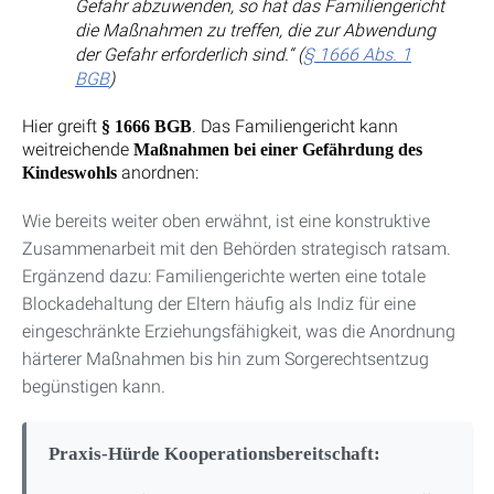
Gefahr abzuwenden, so hat das Familiengericht
die Maßnahmen zu treffen, die zur Abwendung
der Gefahr erforderlich sind.“ (
§ 1666 Abs. 1
BGB
)
Hier greift
. Das Familiengericht kann
§ 1666 BGB
weitreichende
Maßnahmen bei einer Gefährdung des
anordnen:
Kindeswohls
Wie bereits weiter oben erwähnt, ist eine konstruktive
Zusammenarbeit mit den Behörden strategisch ratsam.
Ergänzend dazu: Familiengerichte werten eine totale
Blockadehaltung der Eltern häufig als Indiz für eine
eingeschränkte Erziehungsfähigkeit, was die Anordnung
härterer Maßnahmen bis hin zum Sorgerechtsentzug
begünstigen kann.
Praxis-Hürde Kooperationsbereitschaft: