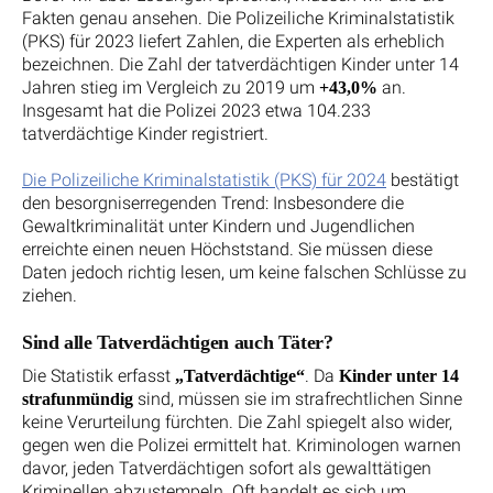
Fakten genau ansehen. Die Polizeiliche Kriminalstatistik
(PKS) für 2023 liefert Zahlen, die Experten als erheblich
bezeichnen. Die Zahl der tatverdächtigen Kinder unter 14
Jahren stieg im Vergleich zu 2019 um
an.
+43,0%
Insgesamt hat die Polizei 2023 etwa 104.233
tatverdächtige Kinder registriert.
Die Polizeiliche Kriminalstatistik (PKS) für 2024
bestätigt
den besorgniserregenden Trend: Insbesondere die
Gewaltkriminalität unter Kindern und Jugendlichen
erreichte einen neuen Höchststand. Sie müssen diese
Daten jedoch richtig lesen, um keine falschen Schlüsse zu
ziehen.
Sind alle Tatverdächtigen auch Täter?
Die Statistik erfasst
. Da
„Tatverdächtige“
Kinder unter 14
sind, müssen sie im strafrechtlichen Sinne
strafunmündig
keine Verurteilung fürchten. Die Zahl spiegelt also wider,
gegen wen die Polizei ermittelt hat. Kriminologen warnen
davor, jeden Tatverdächtigen sofort als gewalttätigen
Kriminellen abzustempeln. Oft handelt es sich um