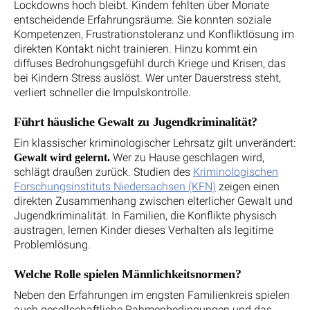
Lockdowns hoch bleibt. Kindern fehlten über Monate
entscheidende Erfahrungsräume. Sie konnten soziale
Kompetenzen, Frustrationstoleranz und Konfliktlösung im
direkten Kontakt nicht trainieren. Hinzu kommt ein
diffuses Bedrohungsgefühl durch Kriege und Krisen, das
bei Kindern Stress auslöst. Wer unter Dauerstress steht,
verliert schneller die Impulskontrolle.
Führt häusliche Gewalt zu Jugendkriminalität?
Ein klassischer kriminologischer Lehrsatz gilt unverändert:
Wer zu Hause geschlagen wird,
Gewalt wird gelernt.
schlägt draußen zurück. Studien des
Kriminologischen
Forschungsinstituts Niedersachsen (KFN)
zeigen einen
direkten Zusammenhang zwischen elterlicher Gewalt und
Jugendkriminalität. In Familien, die Konflikte physisch
austragen, lernen Kinder dieses Verhalten als legitime
Problemlösung.
Welche Rolle spielen Männlichkeitsnormen?
Neben den Erfahrungen im engsten Familienkreis spielen
auch gesellschaftliche Rahmenbedingungen und das