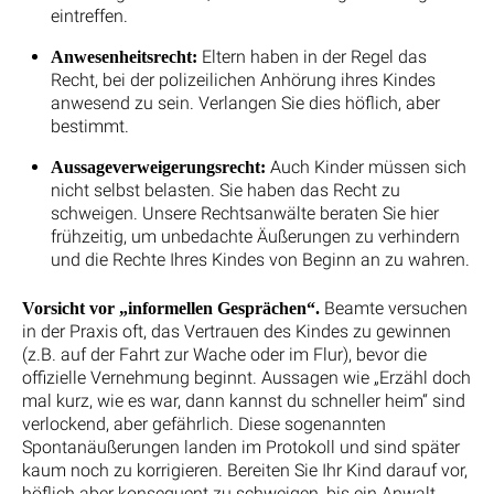
eintreffen.
Eltern haben in der Regel das
Anwesenheitsrecht:
Recht, bei der polizeilichen Anhörung ihres Kindes
anwesend zu sein. Verlangen Sie dies höflich, aber
bestimmt.
Auch Kinder müssen sich
Aussageverweigerungsrecht:
nicht selbst belasten. Sie haben das Recht zu
schweigen. Unsere Rechtsanwälte beraten Sie hier
frühzeitig, um unbedachte Äußerungen zu verhindern
und die Rechte Ihres Kindes von Beginn an zu wahren.
Beamte versuchen
Vorsicht vor „informellen Gesprächen“.
in der Praxis oft, das Vertrauen des Kindes zu gewinnen
(z.B. auf der Fahrt zur Wache oder im Flur), bevor die
offizielle Vernehmung beginnt. Aussagen wie „Erzähl doch
mal kurz, wie es war, dann kannst du schneller heim“ sind
verlockend, aber gefährlich. Diese sogenannten
Spontanäußerungen landen im Protokoll und sind später
kaum noch zu korrigieren. Bereiten Sie Ihr Kind darauf vor,
höflich aber konsequent zu schweigen, bis ein Anwalt