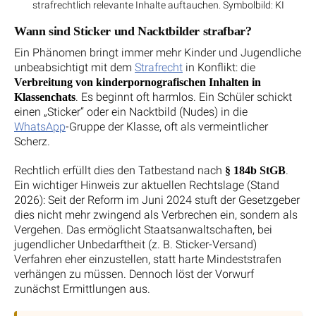
strafrechtlich relevante Inhalte auftauchen. Symbolbild: KI
Wann sind Sticker und Nacktbilder strafbar?
Ein Phänomen bringt immer mehr Kinder und Jugendliche
unbeabsichtigt mit dem
Strafrecht
in Konflikt: die
Verbreitung von kinderpornografischen Inhalten in
. Es beginnt oft harmlos. Ein Schüler schickt
Klassenchats
einen „Sticker“ oder ein Nacktbild (Nudes) in die
WhatsApp
-Gruppe der Klasse, oft als vermeintlicher
Scherz.
Rechtlich erfüllt dies den Tatbestand nach
.
§ 184b StGB
Ein wichtiger Hinweis zur aktuellen Rechtslage (Stand
2026): Seit der Reform im Juni 2024 stuft der Gesetzgeber
dies nicht mehr zwingend als Verbrechen ein, sondern als
Vergehen. Das ermöglicht Staatsanwaltschaften, bei
jugendlicher Unbedarftheit (z. B. Sticker-Versand)
Verfahren eher einzustellen, statt harte Mindeststrafen
verhängen zu müssen. Dennoch löst der Vorwurf
zunächst Ermittlungen aus.