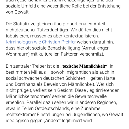
soziale Umfeld eine wesentliche Rolle bei der Entstehung
von Gewalt.
Die Statistik zeigt einen überproportionalen Anteil
nichtdeutscher Tatverdächtiger. Wir dürfen dies nicht
tabuisieren, müssen es aber kontextualisieren.
Kriminologen wie Christian Pfeiffer
weisen darauf hin,
dass hier oft soziale Benachteiligung (Armut, enger
Wohnraum) mit kulturellen Faktoren verschmilzt.
Ein zentraler Treiber ist die
. In
„toxische Männlichkeit“
bestimmten Milieus – sowohl migrantisch als auch in
sozial schwachen deutschen Schichten – gelten Härte
und Dominanz als Beweis von Männlichkeit. Wer sich
nicht prügelt, verliert sein Gesicht. Diese „legitimierenden
Männlichkeitsnormen“ senken die Gewaltschwelle
erheblich. Parallel dazu sehen wir in anderen Regionen,
etwa in Teilen Ostdeutschlands, eine Zunahme
rechtsextremer Einstellungen bei Jugendlichen, wo Gewalt
ideologisch gegen „Andere“ legitimiert wird.