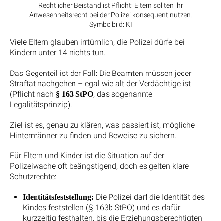
Rechtlicher Beistand ist Pflicht: Eltern sollten ihr
Anwesenheitsrecht bei der Polizei konsequent nutzen.
Symbolbild: KI
Viele Eltern glauben irrtümlich, die Polizei dürfe bei
Kindern unter 14 nichts tun.
Das Gegenteil ist der Fall: Die Beamten müssen jeder
Straftat nachgehen – egal wie alt der Verdächtige ist
(Pflicht nach
, das sogenannte
§ 163 StPO
Legalitätsprinzip).
Ziel ist es, genau zu klären, was passiert ist, mögliche
Hintermänner zu finden und Beweise zu sichern.
Für Eltern und Kinder ist die Situation auf der
Polizeiwache oft beängstigend, doch es gelten klare
Schutzrechte:
Die Polizei darf die Identität des
Identitätsfeststellung:
Kindes feststellen (§ 163b StPO) und es dafür
kurzzeitig festhalten, bis die Erziehungsberechtigten