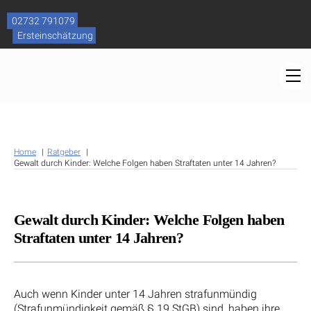
Skip
to
02732 791079
content
Ersteinschätzung
M
Home
Ratgeber
Gewalt durch Kinder: Welche Folgen haben Straftaten unter 14 Jahren?
Gewalt durch Kinder: Welche Folgen haben
Straftaten unter 14 Jahren?
Auch wenn Kinder unter 14 Jahren strafunmündig
(Strafunmündigkeit gemäß § 19 StGB) sind, haben ihre