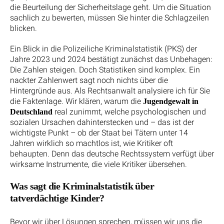
die Beurteilung der Sicherheitslage geht. Um die Situation
sachlich zu bewerten, müssen Sie hinter die Schlagzeilen
blicken.
Ein Blick in die Polizeiliche Kriminalstatistik (PKS) der
Jahre 2023 und 2024 bestätigt zunächst das Unbehagen:
Die Zahlen steigen. Doch Statistiken sind komplex. Ein
nackter Zahlenwert sagt noch nichts über die
Hintergründe aus. Als Rechtsanwalt analysiere ich für Sie
die Faktenlage. Wir klären, warum die
Jugendgewalt in
real zunimmt, welche psychologischen und
Deutschland
sozialen Ursachen dahinterstecken und – das ist der
wichtigste Punkt – ob der Staat bei Tätern unter 14
Jahren wirklich so machtlos ist, wie Kritiker oft
behaupten. Denn das deutsche Rechtssystem verfügt über
wirksame Instrumente, die viele Kritiker übersehen.
Was sagt die Kriminalstatistik über
tatverdächtige Kinder?
Bevor wir über Lösungen sprechen, müssen wir uns die