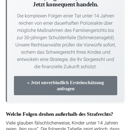
Jetzt konsequent handeln.
Die komplexen Folgen einer Tat unter 14 Jahren
reichen von einer dauerhaften Polizeiakte über
mögliche Maßnahmen des Familiengerichts bis
zur 30-jährigen Schuldenfalle (Schmerzensgeld).
Unsere Rechtsanwälte prüfen die Vorwürfe sofort,
sichern das Schweigerecht Ihres Kindes und
entwickeln eine Strategie, die Ihr Sorgerecht und
die finanzielle Zukunft schützt.
» Jetzt unverbindlich Ersteinschätzung
anfragen
Welche Folgen drohen außerhalb des Strafrechts?
Viele glauben fälschlicherweise, Kinder unter 14 Jahren
seien „fein raus“. Die folgende Tabelle zeigt jedoch, dass