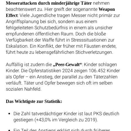
nehmen
Messerattacken durch minderjährige Täter
beachtenswert zu. Hier greift der sogenannte
Weapon
: Viele Jugendliche tragen Messer nicht primär zur
Effect
Angriffsplanung bei sich, sondern aus einem
fehlgeleiteten Schutzbedürfnis in einem als unsicher
empfundenen öffentlichen Raum. Doch die bloße
Verfügbarkeit der Waffe führt in Stresssituationen zur
Eskalation. Ein Konflikt, der früher mit Fäusten endete,
führt heute zu lebensgefährlichen Stichverletzungen.
Auffällig ist zudem die
: Kinder schlagen
„Peer-Gewalt“
Kinder. Die Opferstatistiken 2024 zeigen 106.452 Kinder
als Opfer – ein Anstieg, der parallel zu den Täterzahlen
verläuft. Täter und Opfer bewegen sich oft im selben
sozialen Nahfeld.
Das Wichtigste zur Statistik:
Die Zahl tatverdächtiger Kinder ist laut PKS deutlich
gestiegen (+43,0% im Vergleich zu 2019).
Ein Teil des Anstiegs erklärt sich durch früheres