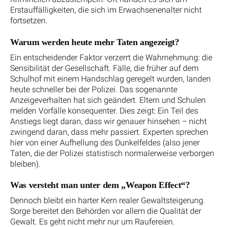
Erstauffälligkeiten, die sich im Erwachsenenalter nicht
fortsetzen.
Warum werden heute mehr Taten angezeigt?
Ein entscheidender Faktor verzerrt die Wahrnehmung: die
Sensibilität der Gesellschaft. Fälle, die früher auf dem
Schulhof mit einem Handschlag geregelt wurden, landen
heute schneller bei der Polizei. Das sogenannte
Anzeigeverhalten hat sich geändert. Eltern und Schulen
melden Vorfälle konsequenter. Dies zeigt: Ein Teil des
Anstiegs liegt daran, dass wir genauer hinsehen – nicht
zwingend daran, dass mehr passiert. Experten sprechen
hier von einer Aufhellung des Dunkelfeldes (also jener
Taten, die der Polizei statistisch normalerweise verborgen
bleiben).
Was versteht man unter dem „Weapon Effect“?
Dennoch bleibt ein harter Kern realer Gewaltsteigerung.
Sorge bereitet den Behörden vor allem die Qualität der
Gewalt. Es geht nicht mehr nur um Raufereien.