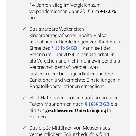
14 Jahren stieg im Vergleich zum
vorpandemischen Jahr 2019 um
+43,0%
an.
Das strafbare Weiterleiten
kinderpornografischer Inhalte – also
sexualisierter Darstellungen von Kindern im
Sinne des
– kann seit der
§ 184b StGB
Reform im Juni 2024 in den Grundfällen
als Vergehen und nicht mehr zwingend als
Verbrechen bestraft werden, was
insbesondere bei Jugendlichen mildere
Sanktionen und vermehrte Einstellungen in
Bagatellkonstellationen ermöglicht.
Statt Haftstrafen drohen strafunmündigen
Tätern Maßnahmen nach
bis
§ 1666 BGB
hin zur
in
geschlossenen Unterbringung
Heimen.
Das bloße Mitführen von Messern aus
vermeintlichem Schutzbedürfnis führt