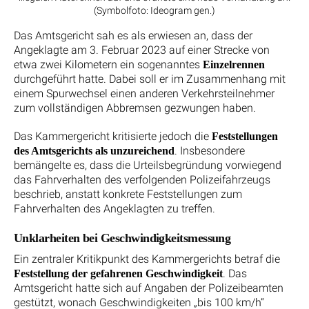
(Symbolfoto: Ideogram gen.)
Das Amtsgericht sah es als erwiesen an, dass der
Angeklagte am 3. Februar 2023 auf einer Strecke von
etwa zwei Kilometern ein sogenanntes
Einzelrennen
durchgeführt hatte. Dabei soll er im Zusammenhang mit
einem Spurwechsel einen anderen Verkehrsteilnehmer
zum vollständigen Abbremsen gezwungen haben.
Das Kammergericht kritisierte jedoch die
Feststellungen
. Insbesondere
des Amtsgerichts als unzureichend
bemängelte es, dass die Urteilsbegründung vorwiegend
das Fahrverhalten des verfolgenden Polizeifahrzeugs
beschrieb, anstatt konkrete Feststellungen zum
Fahrverhalten des Angeklagten zu treffen.
Unklarheiten bei Geschwindigkeitsmessung
Ein zentraler Kritikpunkt des Kammergerichts betraf die
. Das
Feststellung der gefahrenen Geschwindigkeit
Amtsgericht hatte sich auf Angaben der Polizeibeamten
gestützt, wonach Geschwindigkeiten „bis 100 km/h“