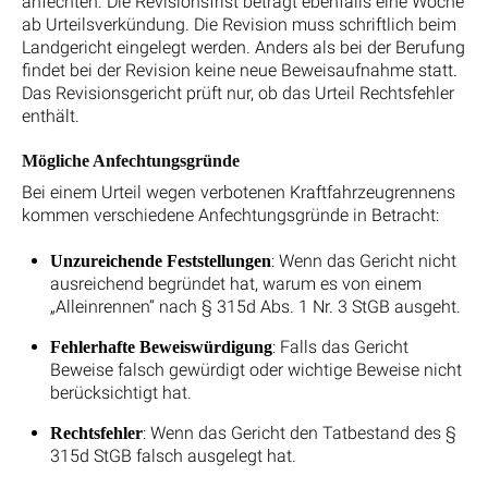
anfechten. Die Revisionsfrist beträgt ebenfalls eine Woche
ab Urteilsverkündung. Die Revision muss schriftlich beim
Landgericht eingelegt werden. Anders als bei der Berufung
findet bei der Revision keine neue Beweisaufnahme statt.
Das Revisionsgericht prüft nur, ob das Urteil Rechtsfehler
enthält.
Mögliche Anfechtungsgründe
Bei einem Urteil wegen verbotenen Kraftfahrzeugrennens
kommen verschiedene Anfechtungsgründe in Betracht:
: Wenn das Gericht nicht
Unzureichende Feststellungen
ausreichend begründet hat, warum es von einem
„Alleinrennen“ nach § 315d Abs. 1 Nr. 3 StGB ausgeht.
: Falls das Gericht
Fehlerhafte Beweiswürdigung
Beweise falsch gewürdigt oder wichtige Beweise nicht
berücksichtigt hat.
: Wenn das Gericht den Tatbestand des §
Rechtsfehler
315d StGB falsch ausgelegt hat.