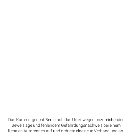
Das Kammergericht Berlin hob das Urteil wegen unzureichender
Beweislage und fehlendem Gefährdungsnachweis bei einem
illegalen Autorennen auf und ordnete eine neue Verhandlung an.