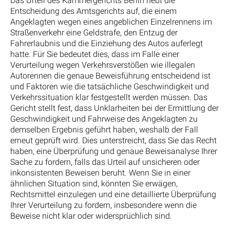
Das Urteil des Kammergerichts Berlin hebt die
Entscheidung des Amtsgerichts auf, die einem
Angeklagten wegen eines angeblichen Einzelrennens im
Straßenverkehr eine Geldstrafe, den Entzug der
Fahrerlaubnis und die Einziehung des Autos auferlegt
hatte. Für Sie bedeutet dies, dass im Falle einer
Verurteilung wegen Verkehrsverstößen wie illegalen
Autorennen die genaue Beweisführung entscheidend ist
und Faktoren wie die tatsächliche Geschwindigkeit und
Verkehrssituation klar festgestellt werden müssen. Das
Gericht stellt fest, dass Unklarheiten bei der Ermittlung der
Geschwindigkeit und Fahrweise des Angeklagten zu
demselben Ergebnis geführt haben, weshalb der Fall
erneut geprüft wird. Dies unterstreicht, dass Sie das Recht
haben, eine Überprüfung und genaue Beweisanalyse Ihrer
Sache zu fordern, falls das Urteil auf unsicheren oder
inkonsistenten Beweisen beruht. Wenn Sie in einer
ähnlichen Situation sind, könnten Sie erwägen,
Rechtsmittel einzulegen und eine detaillierte Überprüfung
Ihrer Verurteilung zu fordern, insbesondere wenn die
Beweise nicht klar oder widersprüchlich sind.