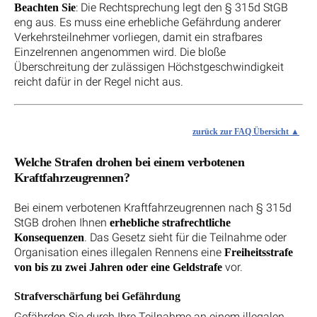
: Die Rechtsprechung legt den § 315d StGB
Beachten Sie
eng aus. Es muss eine erhebliche Gefährdung anderer
Verkehrsteilnehmer vorliegen, damit ein strafbares
Einzelrennen angenommen wird. Die bloße
Überschreitung der zulässigen Höchstgeschwindigkeit
reicht dafür in der Regel nicht aus.
zurück zur FAQ Übersicht
Welche Strafen drohen bei einem verbotenen
Kraftfahrzeugrennen?
Bei einem verbotenen Kraftfahrzeugrennen nach § 315d
StGB drohen Ihnen
erhebliche strafrechtliche
. Das Gesetz sieht für die Teilnahme oder
Konsequenzen
Organisation eines illegalen Rennens eine
Freiheitsstrafe
vor.
von bis zu zwei Jahren oder eine Geldstrafe
Strafverschärfung bei Gefährdung
Gefährden Sie durch Ihre Teilnahme an einem illegalen