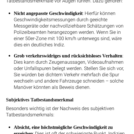
Tatbestandsmerkmale vor Augen führen. Dazu gehören:
: Hierfür können
Nicht angepasste Geschwindigkeit
Geschwindigkeitsmessungen durch geeichte
Messgeräte oder nachvollziehbare Schätzungen von
Polizeibeamten herangezogen werden. Wenn Sie in
einer 50er-Zone mit 100 km/h unterwegs sind, wäre
dies ein deutliches Indiz.
:
Grob verkehrswidriges und rücksichtsloses Verhalten
Dies kann durch Zeugenaussagen, Videoaufnahmen
oder Unfallspuren belegt werden. Stellen Sie sich vor,
Sie würden bei dichtem Verkehr mehrfach die Spur
wechseln und andere Fahrzeuge schneiden – solche
Manöver könnten als Beweis dienen.
Subjektives Tatbestandsmerkmal
Besonders wichtig ist der Nachweis des subjektiven
Tatbestandsmerkmals:
Absicht, eine höchstmögliche Geschwindigkeit zu
: Dies ist oft der schwierigste Punkt. Indizien
erreichen