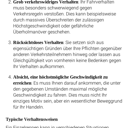
: Ihr Fahrverhalten
Grob verkehrswidriges Verhalten
muss besonders schwerwiegend gegen
Verkehrsregeln verstoßen. Dies kann beispielsweise
durch massives Überschreiten der zulässigen
Höchstgeschwindigkeit oder gefährliche
Überholmanöver geschehen.
: Sie setzen sich aus
Rücksichtsloses Verhalten
eigensüchtigen Gründen über Ihre Pflichten gegenüber
anderen Verkehrsteilnehmern hinweg oder lassen aus
Gleichgültigkeit von vornherein keine Bedenken gegen
Ihr Verhalten aufkommen.
Absicht, eine höchstmögliche Geschwindigkeit zu
: Es muss Ihnen darauf ankommen, die unter
erreichen
den gegebenen Umständen maximal mögliche
Geschwindigkeit zu fahren. Dies muss nicht Ihr
einziges Motiv sein, aber ein wesentlicher Beweggrund
für Ihr Handeln.
Typische Verhaltensweisen
Ein Einzelrennen kann in verschiedenen Situationen