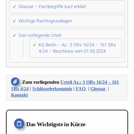
Glossar – Fachbegriffe kurz erklärt
Wichtige Rechtsgrundlagen
Das vorliegende Urteil
KG Berlin – Az.: 3 ORs 16/24 – 161 SRs
4/24 – Beschluss vom 01.03.2024
Zum vorliegenden
Urteil Az.: 3 ORs 16/24 – 161
|
|
|
|
SRs 4/24
Schlüsselerkenntnis
FAQ
Glossar
Kontakt
Das Wichtigste in Kürze