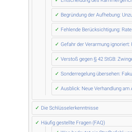
Entscheidung des Kammergerichts
Begründung der Aufhebung: Unzur
Fehlende Berücksichtigung: Rat
Gefahr der Verarmung ignoriert:
Verstoß gegen § 42 StGB: Zwing
Sonderregelung übersehen: Faku
Ausblick: Neue Verhandlung am A
Die Schlüsselerkenntnisse
Häufig gestellte Fragen (FAQ)