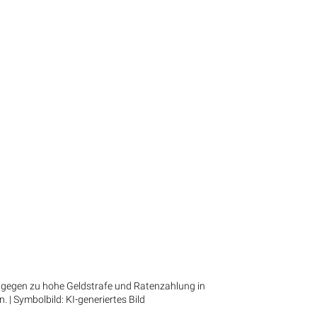
h gegen zu hohe Geldstrafe und Ratenzahlung in
n. | Symbolbild: KI-generiertes Bild