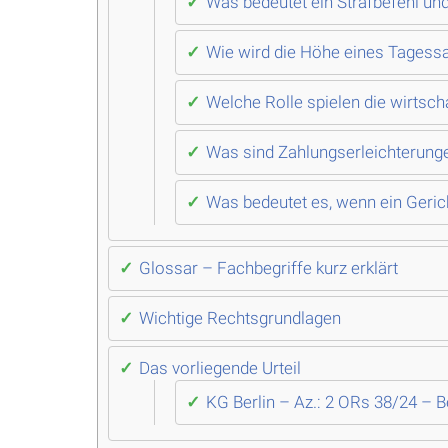
Was bedeutet ein Strafbefehl u
Wie wird die Höhe eines Tagessa
Welche Rolle spielen die wirtsch
Was sind Zahlungserleichterung
Was bedeutet es, wenn ein Gerich
Glossar – Fachbegriffe kurz erklärt
Wichtige Rechtsgrundlagen
Das vorliegende Urteil
KG Berlin – Az.: 2 ORs 38/24 – 