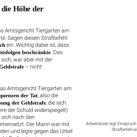
m die Höhe der
as Amtsgericht Tiergarten am
te. Gegen diesen Strafbefehl
ein. Wichtig dabei ist, dass
ch
. Das
htsfolgen beschränkte
sich, war aber mit der
– nicht
Geldstrafe
as Amtsgericht Tiergarten am
, also die
quenzen der Tat
, die sich
ung der Geldstrafe
re der Schuld widerspiegelt)
 sich nach den
ammensetzt. Der Mann war mit
Arbeitsloser legt Einspruc
Strafbefehl ei
den und legte gegen das Urteil