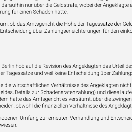
daraufhin nur über die Geldstrafe, wobei der Angeklagte 
ung für einen Schaden hatte.
um, ob das Amtsgericht die Höhe der Tagessätze der Geld
ine Entscheidung über Zahlungserleichterungen für den 
rlin hob auf die Revision des Angeklagten das Urteil des
er Tagessätze und weil keine Entscheidung über Zahlungs
 die wirtschaftlichen Verhältnisse des Angeklagten nicht 
eldes, Details zur Schadensratenzahlung) und diese laufe
udem hatte das Amtsgericht es versäumt, über die zwing
iden, obwohl die finanziellen Verhältnisse des Angeklagt
obenen Umfang zur erneuten Verhandlung und Entscheidu
rwiesen.