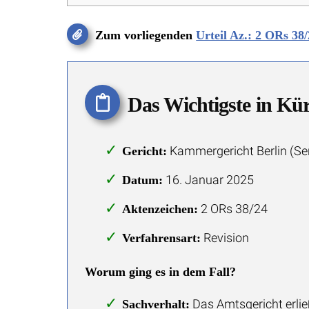
Zum vorliegenden
Urteil Az.: 2 ORs 38
Das Wichtigste in Kü
Kammergericht Berlin (Sen
Gericht:
16. Januar 2025
Datum:
2 ORs 38/24
Aktenzeichen:
Revision
Verfahrensart:
Worum ging es in dem Fall?
Das Amtsgericht erlie
Sachverhalt: