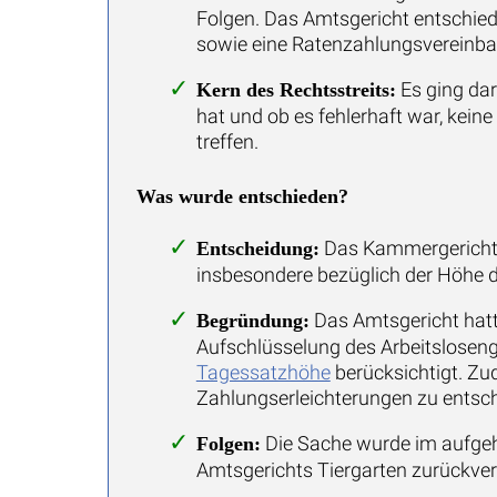
Folgen. Das Amtsgericht entschied 
sowie eine Ratenzahlungsvereinbar
Es ging dar
Kern des Rechtsstreits:
hat und ob es fehlerhaft war, ke
treffen.
Was wurde entschieden?
Das Kammergericht Be
Entscheidung:
insbesondere bezüglich der Höhe d
Das Amtsgericht hatte
Begründung:
Aufschlüsselung des Arbeitsloseng
Tagessatzhöhe
berücksichtigt. Z
Zahlungserleichterungen zu entsche
Die Sache wurde im aufgeh
Folgen:
Amtsgerichts Tiergarten zurückve