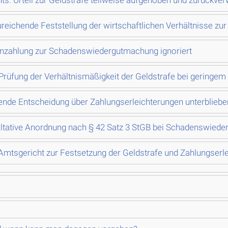
: Urteil zur Geldstrafe teilweise aufgehoben und zurückve
eichende Feststellung der wirtschaftlichen Verhältnisse zu
enzahlung zur Schadenswiedergutmachung ignoriert
 Prüfung der Verhältnismäßigkeit der Geldstrafe bei gering
ende Entscheidung über Zahlungserleichterungen unterbliebe
ltative Anordnung nach § 42 Satz 3 StGB bei Schadenswiede
mtsgericht zur Festsetzung der Geldstrafe und Zahlungserl