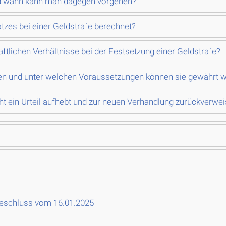
nd wann kann man dagegen vorgehen?
tzes bei einer Geldstrafe berechnet?
aftlichen Verhältnisse bei der Festsetzung einer Geldstrafe?
en und unter welchen Voraussetzungen können sie gewährt 
t ein Urteil aufhebt und zur neuen Verhandlung zurückverwei
Beschluss vom 16.01.2025