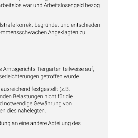
arbeitslos war und Arbeitslosengeld bezog
strafe korrekt begründet und entschieden
einkommensschwachen Angeklagten zu
 Amtsgerichts Tiergarten teilweise auf,
erleichterungen getroffen wurde.
ausreichend festgestellt (z.B.
nden Belastungen nicht für die
end notwendige Gewährung von
en dies nahelegten.
ng an eine andere Abteilung des