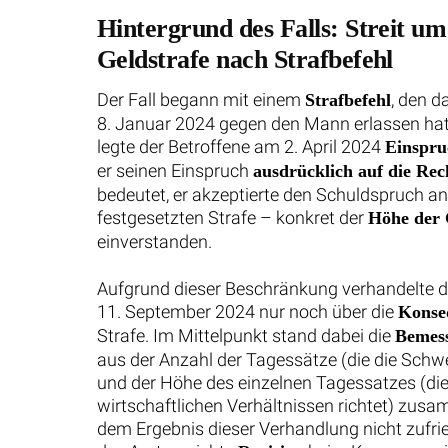
Hintergrund des Falls: Streit u
Geldstrafe nach Strafbefehl
Der Fall begann mit einem
, den d
Strafbefehl
8. Januar 2024 gegen den Mann erlassen hat
legte der Betroffene am 2. April 2024
Einspru
er seinen Einspruch
ausdrücklich auf die Rec
bedeutet, er akzeptierte den Schuldspruch an 
festgesetzten Strafe – konkret der
Höhe der 
einverstanden.
Aufgrund dieser Beschränkung verhandelte d
11. September 2024 nur noch über die
Konse
Strafe. Im Mittelpunkt stand dabei die
Bemess
aus der Anzahl der Tagessätze (die die Schwe
und der Höhe des einzelnen Tagessatzes (die
wirtschaftlichen Verhältnissen richtet) zus
dem Ergebnis dieser Verhandlung nicht zufrie