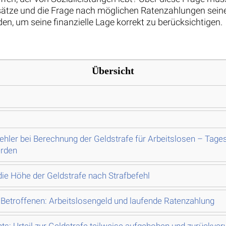
sätze und die Frage nach möglichen Ratenzahlungen seiner
, um seine finanzielle Lage korrekt zu berücksichtigen.
Übersicht
Fehler bei Berechnung der Geldstrafe für Arbeitslosen – Tag
erden
 die Höhe der Geldstrafe nach Strafbefehl
s Betroffenen: Arbeitslosengeld und laufende Ratenzahlung