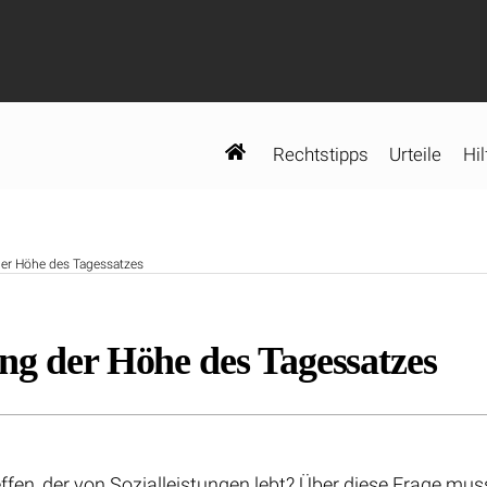
Rechtstipps
Urteile
Hil
der Höhe des Tagessatzes
ng der Höhe des Tagessatzes
reffen, der von Sozialleistungen lebt? Über diese Frage m