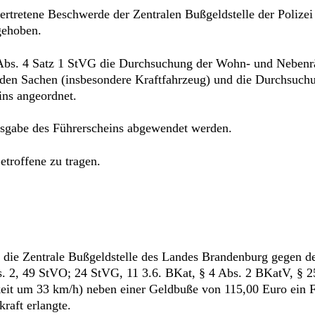
 vertretene Beschwerde der Zentralen Bußgeldstelle der Poliz
gehoben.
5 Abs. 4 Satz 1 StVG die Durchsuchung der Wohn- und Nebe
den Sachen (insbesondere Kraftfahrzeug) und die Durchsuch
ns angeordnet.
usgabe des Führerscheins abgewendet werden.
troffene zu tragen.
 die Zentrale Bußgeldstelle des Landes Brandenburg gegen d
 2, 49 StVO; 24 StVG, 11 3.6. BKat, § 4 Abs. 2 BKatV, § 2
keit um 33 km/h) neben einer Geldbuße von 115,00 Euro ein 
raft erlangte.