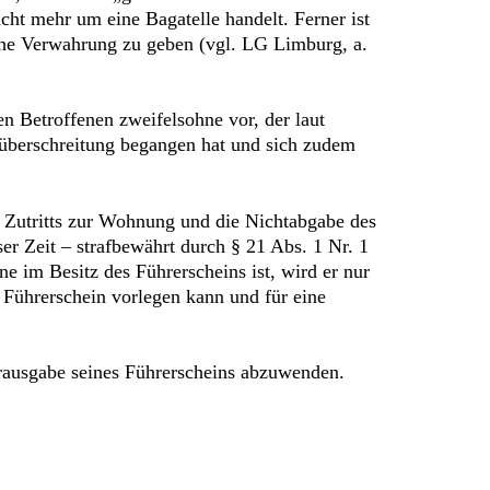
icht mehr um eine Bagatelle handelt. Ferner ist
che Verwahrung zu geben (vgl. LG Limburg, a.
n Betroffenen zweifelsohne vor, der laut
tsüberschreitung begangen hat und sich zudem
es Zutritts zur Wohnung und die Nichtabgabe des
er Zeit – strafbewährt durch § 21 Abs. 1 Nr. 1
e im Besitz des Führerscheins ist, wird er nur
n Führerschein vorlegen kann und für eine
ausgabe seines Führerscheins abzuwenden.