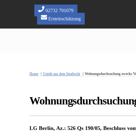
Skip
to
02732 791079
content
Ersteinschätzung
Home
Urteile aus dem Strafrecht
Wohnungsdurchsuchung zwecks Voll
Wohnungsdurchsuchung z
LG Berlin, Az.: 526 Qs 190/05, Beschluss vo