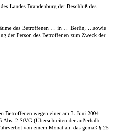
ei des Landes Brandenburg der Beschluß des
nräume des Betroffenen … in … Berlin, …sowie
ung der Person des Betroffenen zum Zweck der
en Betroffenen wegen einer am 3. Juni 2004
5 Abs. 2 StVG (Überschreiten der außerhalb
Fahrverbot von einem Monat an, das gemäß § 25