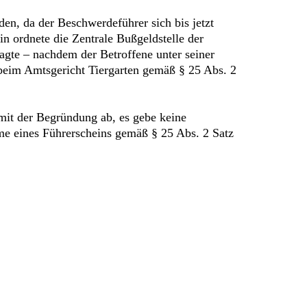
en, da der Beschwerdeführer sich bis jetzt
n ordnete die Zentrale Bußgeldstelle der
gte – nachdem der Betroffene unter seiner
beim Amtsgericht Tiergarten gemäß § 25 Abs. 2
mit der Begründung ab, es gebe keine
e eines Führerscheins gemäß § 25 Abs. 2 Satz