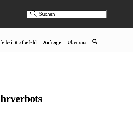
fe bei Strafbefehl
Anfrage
Über uns
hrverbots