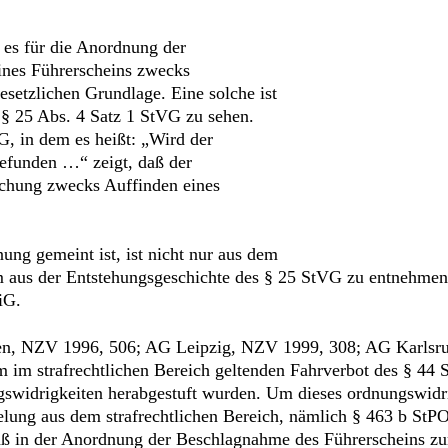
 es für die Anordnung der
nes Führerscheins zwecks
esetzlichen Grundlage. Eine solche ist
. § 25 Abs. 4 Satz 1 StVG zu sehen.
G, in dem es heißt: „Wird der
efunden …“ zeigt, daß der
uchung zwecks Auffinden eines
ng gemeint ist, ist nicht nur aus dem
 aus der Entstehungsgeschichte des § 25 StVG zu entnehmen.
iG.
en, NZV 1996, 506; AG Leipzig, NZV 1999, 308; AG Karlsru
m im strafrechtlichen Bereich geltenden Fahrverbot des § 44
ngswidrigkeiten herabgestuft wurden. Um dieses ordnungswidri
elung aus dem strafrechtlichen Bereich, nämlich § 463 b St
daß in der Anordnung der Beschlagnahme des Führerscheins z