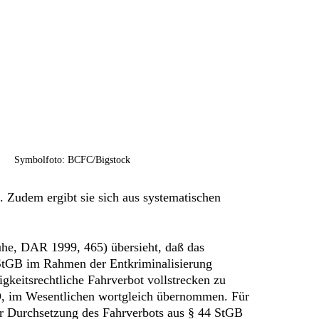
Symbolfoto: BCFC/Bigstock
 Zudem ergibt sie sich aus systematischen
he, DAR 1999, 465) übersieht, daß das
 StGB im Rahmen der Entkriminalisierung
gkeitsrechtliche Fahrverbot vollstrecken zu
PO, im Wesentlichen wortgleich übernommen. Für
ur Durchsetzung des Fahrverbots aus § 44 StGB