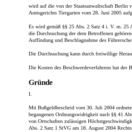
wird auf die von der Staatsanwaltschaft Berlin
Amtsgerichts Tiergarten vom 28. Juni 2005 auf
Es wird gemäß §§ 25 Abs. 2 Satz 4 i. V. m. 2
die Durchsuchung der dem Betroffenen gehören
Auffindung und Beschlagnahme des Führerschei
Die Durchsuchung kann durch freiwillige Hera
Die Kosten des Beschwerdeverfahrens hat der Be
Gründe
I.
Mit Bußgeldbescheid vom 30. Juli 2004 ordnete
begangenen Ordnungswidrigkeit nach §§ 41 Abs.
von Ortschaften zulässigen Höchstgeschwindig
Abs. 2 Satz 1 StVG am 18. August 2004 Rechtsk