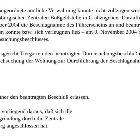
ngeordnete amtliche Verwahrung konnte nicht vollzogen werd
nburgischen Zentralen Bußgeldstelle in G abzugeben. Daraufhi
er 2004 die Beschlagnahme des Führerscheins an und beantra
n konnte bzw. sich verleugnen ließ – am 9. November 2004 
hsuchungsbeschlusses.
sgericht Tiergarten den beantragten Durchsuchungsbeschluß 
urchsuchung der Wohnung zur Durchführung der Beschlagnahm
her den beantragten Beschluß erlassen.
h vorliegend daraus, daß sich die
gründung durch die Zentrale
rg angeschlossen hat.