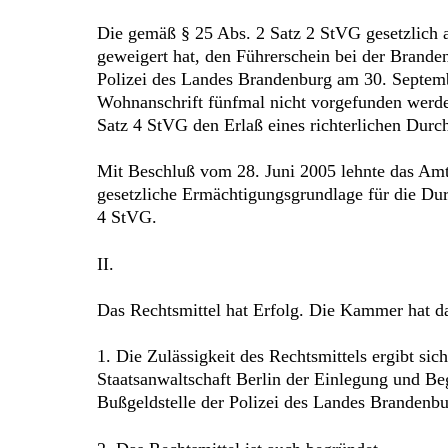
Die gemäß § 25 Abs. 2 Satz 2 StVG gesetzlich a
geweigert hat, den Führerschein bei der Brande
Polizei des Landes Brandenburg am 30. Septemb
Wohnanschrift fünfmal nicht vorgefunden werde
Satz 4 StVG den Erlaß eines richterlichen Durc
Mit Beschluß vom 28. Juni 2005 lehnte das Amt
gesetzliche Ermächtigungsgrundlage für die D
4 StVG.
II.
Das Rechtsmittel hat Erfolg. Die Kammer hat da
1. Die Zulässigkeit des Rechtsmittels ergibt sic
Staatsanwaltschaft Berlin der Einlegung und Be
Bußgeldstelle der Polizei des Landes Brandenbu