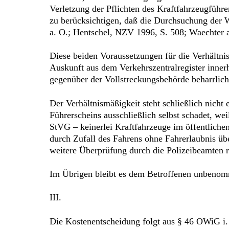
Verletzung der Pflichten des Kraftfahrzeugführe
zu berücksichtigen, daß die Durchsuchung der 
a. O.; Hentschel, NZV 1996, S. 508; Waechter a
Diese beiden Voraussetzungen für die Verhältni
Auskunft aus dem Verkehrszentralregister inner
gegenüber der Vollstreckungsbehörde beharrlich
Der Verhältnismäßigkeit steht schließlich nich
Führerscheins ausschließlich selbst schadet, we
StVG – keinerlei Kraftfahrzeuge im öffentlichen
durch Zufall des Fahrens ohne Fahrerlaubnis übe
weitere Überprüfung durch die Polizeibeamten 
Im Übrigen bleibt es dem Betroffenen unbenom
III.
Die Kostenentscheidung folgt aus § 46 OWiG i.