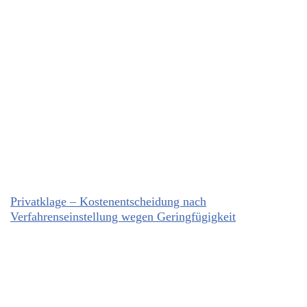
Privatklage – Kostenentscheidung nach
Verfahrenseinstellung wegen Geringfügigkeit