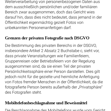
Weiterverarbeitung von personenbezogenen Daten aus
dem ausschließlich persönlichen und/oder familiären
Bereich zwar ausgenommen, doch das Gericht wies
darauf hin, dass dies nicht bedeutet, dass jemand in der
Öffentlichkeit eigenmächtig gezielt Fotos von
unbekannten Personenanfertigen darf.
Grenzen der privaten Fotografie nach DSGVO
Die Bestimmung des privaten Bereichs in der DSGVO,
insbesondere Artikel 2 Absatz 2 Buchstabe c, sieht vor,
dass private Veranstaltungen wie Familienfeiern,
Gruppenreisen oder Betriebsfeiern von der Regelung
ausgenommen sind, da sie einen Teil der privaten
Persönlichkeitssphäre einer Person darstellen. Dies gilt
jedoch nicht für die gezielte und heimliche Anfertigung
von Fotos fremder Menschen in der Öffentlichkeit, da die
fotografierte Person bereits außerhalb der „Privatsphäre“
des Fotografen steht.
Mobiltelefonbeschlagnahme und Beweismittel
Die Beschlagnahme des Mobiltelefons wurde vom Gericht