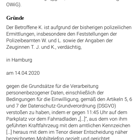
OWiG).
Gründe
Der Betroffene K. ist aufgrund der bisherigen polizeilichen
Ermittlungen, insbesondere den Feststellungen der
Polizeibeamten W. und L. sowie der Angaben der
Zeuginnen T. J. und K., verdächtig,
in Hamburg
am 14.04.2020
gegen die Grundsätze für die Verarbeitung
personenbezogener Daten, einschließlich der
Bedingungen für die Einwilligung, gemäß den Artikeln 5, 6
und 7 der Datenschutz-Grundverordnung (DSGVO)
verstoßen zu haben, indem er gegen 11:45 Uhr auf dem
Parkplatz vor dem Fahrradladen „[…]“, aus dem von ihm
geführten Kraftfahrzeug mit dem amtlichen Kennzeichen
[…] heraus mit dem im Tenor dieser Entscheidung näher
bezeichneten Mobiltelefon gezielt und gerichtet