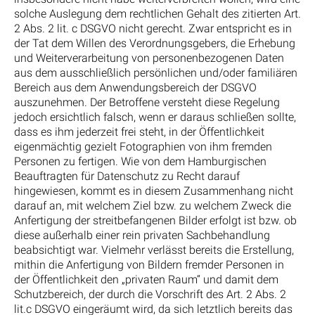
solche Auslegung dem rechtlichen Gehalt des zitierten Art.
2 Abs. 2 lit. c DSGVO nicht gerecht. Zwar entspricht es in
der Tat dem Willen des Verordnungsgebers, die Erhebung
und Weiterverarbeitung von personenbezogenen Daten
aus dem ausschließlich persönlichen und/oder familiären
Bereich aus dem Anwendungsbereich der DSGVO
auszunehmen. Der Betroffene versteht diese Regelung
jedoch ersichtlich falsch, wenn er daraus schließen sollte,
dass es ihm jederzeit frei steht, in der Öffentlichkeit
eigenmächtig gezielt Fotographien von ihm fremden
Personen zu fertigen. Wie von dem Hamburgischen
Beauftragten für Datenschutz zu Recht darauf
hingewiesen, kommt es in diesem Zusammenhang nicht
darauf an, mit welchem Ziel bzw. zu welchem Zweck die
Anfertigung der streitbefangenen Bilder erfolgt ist bzw. ob
diese außerhalb einer rein privaten Sachbehandlung
beabsichtigt war. Vielmehr verlässt bereits die Erstellung,
mithin die Anfertigung von Bildern fremder Personen in
der Öffentlichkeit den „privaten Raum“ und damit dem
Schutzbereich, der durch die Vorschrift des Art. 2 Abs. 2
lit.c DSGVO eingeräumt wird, da sich letztlich bereits das