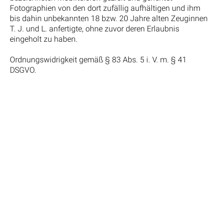
Fotographien von den dort zufällig aufhältigen und ihm
bis dahin unbekannten 18 bzw. 20 Jahre alten Zeuginnen
T. J. und L. anfertigte, ohne zuvor deren Erlaubnis
eingeholt zu haben.
Ordnungswidrigkeit gemäß § 83 Abs. 5 i. V. m. § 41
DSGVO.