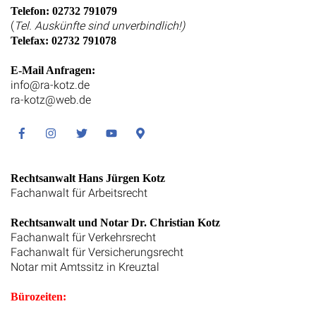
Telefon: 02732 791079
(
Tel. Auskünfte sind unverbindlich!)
Telefax: 02732 791078
E-Mail Anfragen:
info@ra-kotz.de
ra-kotz@web.de
Facebook
Instagram
Twitter
Youtube
Google
Maps
Rechtsanwalt Hans Jürgen Kotz
Fachanwalt für Arbeitsrecht
Rechtsanwalt und Notar Dr. Christian Kotz
Fachanwalt für Verkehrsrecht
Fachanwalt für Versicherungsrecht
Notar mit Amtssitz in Kreuztal
Bürozeiten: