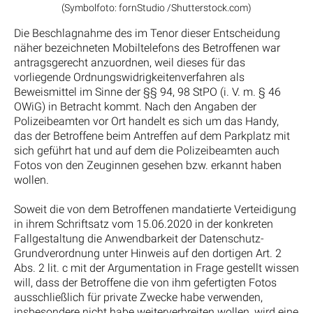
(Symbolfoto: fornStudio /Shutterstock.com)
Die Beschlagnahme des im Tenor dieser Entscheidung
näher bezeichneten Mobiltelefons des Betroffenen war
antragsgerecht anzuordnen, weil dieses für das
vorliegende Ordnungswidrigkeitenverfahren als
Beweismittel im Sinne der §§ 94, 98 StPO (i. V. m. § 46
OWiG) in Betracht kommt. Nach den Angaben der
Polizeibeamten vor Ort handelt es sich um das Handy,
das der Betroffene beim Antreffen auf dem Parkplatz mit
sich geführt hat und auf dem die Polizeibeamten auch
Fotos von den Zeuginnen gesehen bzw. erkannt haben
wollen.
Soweit die von dem Betroffenen mandatierte Verteidigung
in ihrem Schriftsatz vom 15.06.2020 in der konkreten
Fallgestaltung die Anwendbarkeit der Datenschutz-
Grundverordnung unter Hinweis auf den dortigen Art. 2
Abs. 2 lit. c mit der Argumentation in Frage gestellt wissen
will, dass der Betroffene die von ihm gefertigten Fotos
ausschließlich für private Zwecke habe verwenden,
insbesondere nicht habe weiterverbreiten wollen, wird eine