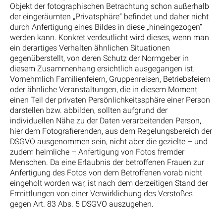
Objekt der fotographischen Betrachtung schon außerhalb
der eingeräumten „Privatsphäre“ befindet und daher nicht
durch Anfertigung eines Bildes in diese „hineingezogen“
werden kann. Konkret verdeutlicht wird dieses, wenn man
ein derartiges Verhalten ähnlichen Situationen
gegenüberstellt, von deren Schutz der Normgeber in
diesem Zusammenhang ersichtlich ausgegangen ist.
Vornehmlich Familienfeiern, Gruppenreisen, Betriebsfeiern
oder ähnliche Veranstaltungen, die in diesem Moment
einen Teil der privaten Persönlichkeitssphäre einer Person
darstellen bzw. abbilden, sollten aufgrund der
individuellen Nähe zu der Daten verarbeitenden Person,
hier dem Fotografierenden, aus dem Regelungsbereich der
DSGVO ausgenommen sein, nicht aber die gezielte – und
zudem heimliche – Anfertigung von Fotos fremder
Menschen. Da eine Erlaubnis der betroffenen Frauen zur
Anfertigung des Fotos von dem Betroffenen vorab nicht
eingeholt worden war, ist nach dem derzeitigen Stand der
Ermittlungen von einer Verwirklichung des Verstoßes
gegen Art. 83 Abs. 5 DSGVO auszugehen.