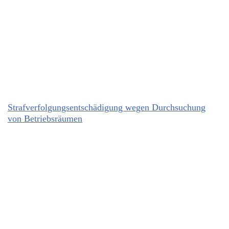
Strafverfolgungsentschädigung wegen Durchsuchung
von Betriebsräumen