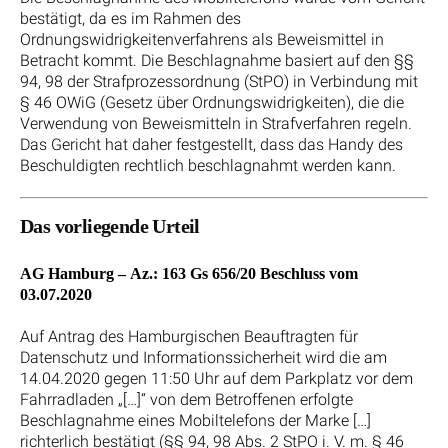
bestätigt, da es im Rahmen des
Ordnungswidrigkeitenverfahrens als Beweismittel in
Betracht kommt. Die Beschlagnahme basiert auf den §§
94, 98 der Strafprozessordnung (StPO) in Verbindung mit
§ 46 OWiG (Gesetz über Ordnungswidrigkeiten), die die
Verwendung von Beweismitteln in Strafverfahren regeln.
Das Gericht hat daher festgestellt, dass das Handy des
Beschuldigten rechtlich beschlagnahmt werden kann.
Das vorliegende Urteil
AG Hamburg – Az.: 163 Gs 656/20 Beschluss vom
03.07.2020
Auf Antrag des Hamburgischen Beauftragten für
Datenschutz und Informationssicherheit wird die am
14.04.2020 gegen 11:50 Uhr auf dem Parkplatz vor dem
Fahrradladen „[…]“ von dem Betroffenen erfolgte
Beschlagnahme eines Mobiltelefons der Marke […]
richterlich bestätigt (§§ 94, 98 Abs. 2 StPO i. V. m. § 46