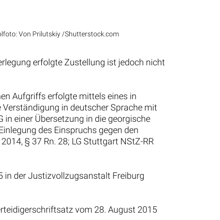
foto: Von Prilutskiy /Shutterstock.com
egung erfolgte Zustellung ist jedoch nicht
 Aufgriffs erfolgte mittels eines in
e Verständigung in deutscher Sprache mit
in einer Übersetzung in die georgische
r Einlegung des Einspruchs gegen den
 2014, § 37 Rn. 28; LG Stuttgart NStZ-RR
in der Justizvollzugsanstalt Freiburg
erteidigerschriftsatz vom 28. August 2015