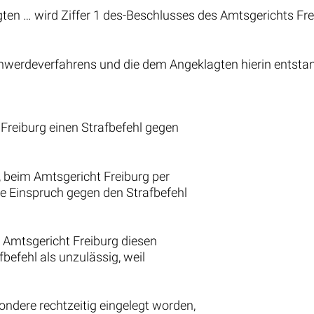
gten … wird Ziffer 1 des-Beschlusses des Amtsgerichts Fr
schwerdeverfahrens und die dem Angeklagten hierin entst
reiburg einen Strafbefehl gegen
 beim Amtsgericht Freiburg per
e Einspruch gegen den Strafbefehl
 Amtsgericht Freiburg diesen
efehl als unzulässig, weil
ondere rechtzeitig eingelegt worden,