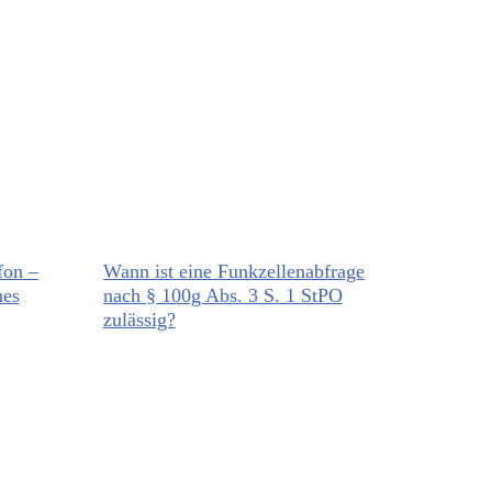
fon –
Wann ist eine Funkzellenabfrage
nes
nach § 100g Abs. 3 S. 1 StPO
zulässig?