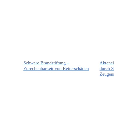
Schwere Brandstiftung –
Aktenei
Zurechenbarkeit von Retterschäden
durch 
Zeugen