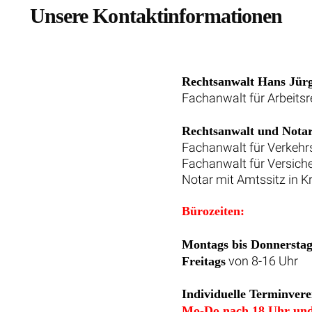
Unsere Kontaktinformationen
Rechtsanwalt Hans Jür
Fachanwalt für Arbeitsr
Rechtsanwalt und Notar
Fachanwalt für Verkehr
Fachanwalt für Versich
Notar mit Amtssitz in K
Bürozeiten:
Montags bis Donnerstag
von 8-16 Uhr
Freitags
Individuelle Terminver
Mo-Do nach 18 Uhr und