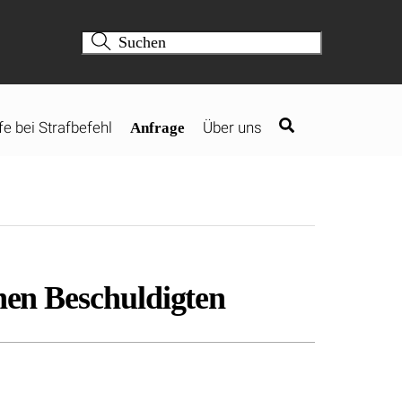
fe bei Strafbefehl
Über uns
Anfrage
chen Beschuldigten