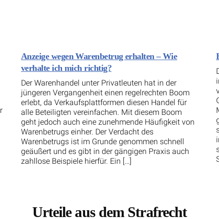
Anzeige wegen Warenbetrug erhalten – Wie
verhalte ich mich richtig?
n
Der Warenhandel unter Privatleuten hat in der
jüngeren Vergangenheit einen regelrechten Boom
erlebt, da Verkaufsplattformen diesen Handel für
r
alle Beteiligten vereinfachen. Mit diesem Boom
geht jedoch auch eine zunehmende Häufigkeit von
Warenbetrugs einher. Der Verdacht des
Warenbetrugs ist im Grunde genommen schnell
geäußert und es gibt in der gängigen Praxis auch
zahllose Beispiele hierfür. Ein […]
Urteile aus dem Strafrecht