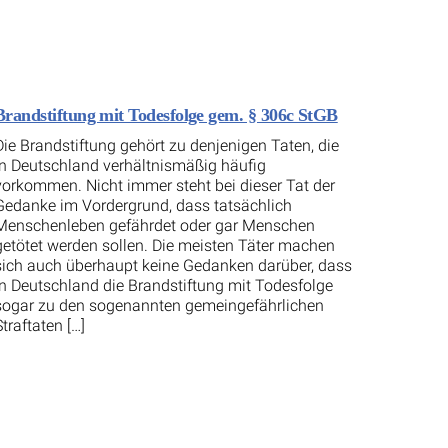
Brandstiftung mit Todesfolge gem. § 306c StGB
Die Brandstiftung gehört zu denjenigen Taten, die
in Deutschland verhältnismäßig häufig
vorkommen. Nicht immer steht bei dieser Tat der
Gedanke im Vordergrund, dass tatsächlich
Menschenleben gefährdet oder gar Menschen
getötet werden sollen. Die meisten Täter machen
sich auch überhaupt keine Gedanken darüber, dass
in Deutschland die Brandstiftung mit Todesfolge
sogar zu den sogenannten gemeingefährlichen
Straftaten […]