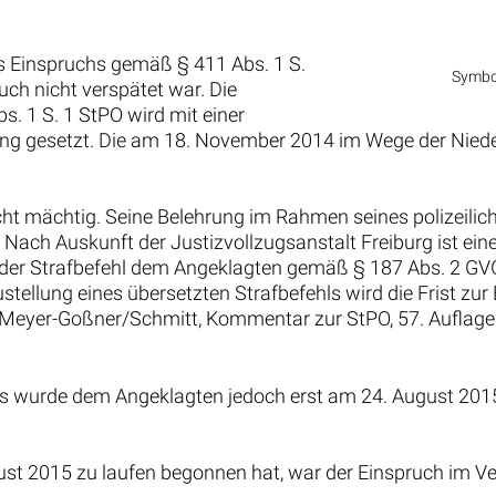
s Einspruchs gemäß § 411 Abs. 1 S.
Symbol
uch nicht verspätet war. Die
. 1 S. 1 StPO wird mit einer
ng gesetzt. Die am 18. November 2014 im Wege der Niederl
ht mächtig. Seine Belehrung im Rahmen seines polizeilichen
Nach Auskunft der Justizvollzugsanstalt Freiburg ist ein
der Strafbefehl dem Angeklagten gemäß § 187 Abs. 2 GVG 
stellung eines übersetzten Strafbefehls wird die Frist zu
ch Meyer-Goßner/Schmitt, Kommentar zur StPO, 57. Auflage
s wurde dem Angeklagten jedoch erst am 24. August 2015 
gust 2015 zu laufen begonnen hat, war der Einspruch im V