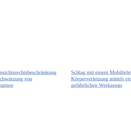
nsichtsrechtsbeschränkung
Schlag mit einem Mobiltele
Schwärzung von
Körperverletzung mittels ei
namen
gefährlichen Werkzeugs