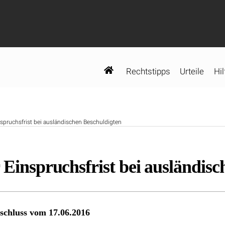
Rechtstipps
Urteile
Hil
nspruchsfrist bei ausländischen Beschuldigten
 Einspruchsfrist bei ausländis
eschluss vom 17.06.2016