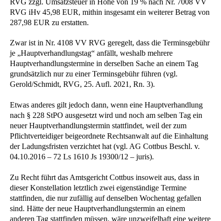
RVG zzgl. Umsatzsteuer in Höhe von 19 % nach Nr. 7008 VV
RVG iHv 45,98 EUR, mithin insgesamt ein weiterer Betrag von
287,98 EUR zu erstatten.
Zwar ist in Nr. 4108 VV RVG geregelt, dass die Terminsgebühr
je „Hauptverhandlungstag“ anfällt, weshalb mehrere
Hauptverhandlungstermine in derselben Sache an einem Tag
grundsätzlich nur zu einer Terminsgebühr führen (vgl.
Gerold/Schmidt, RVG, 25. Aufl. 2021, Rn. 3).
Etwas anderes gilt jedoch dann, wenn eine Hauptverhandlung
nach § 228 StPO ausgesetzt wird und noch am selben Tag ein
neuer Hauptverhandlungstermin stattfindet, weil der zum
Pflichtverteidiger beigeordnete Rechtsanwalt auf die Einhaltung
der Ladungsfristen verzichtet hat (vgl. AG Cottbus Beschl. v.
04.10.2016 – 72 Ls 1610 Js 19300/12 – juris).
Zu Recht führt das Amtsgericht Cottbus insoweit aus, dass in
dieser Konstellation letztlich zwei eigenständige Termine
stattfinden, die nur zufällig auf denselben Wochentag gefallen
sind. Hätte der neue Hauptverhandlungstermin an einem
anderen Tag stattfinden müssen, wäre unzweifelhaft eine weitere