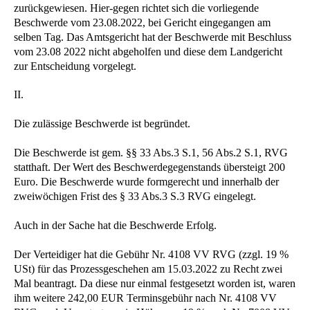
zurückgewiesen. Hier-gegen richtet sich die vorliegende
Beschwerde vom 23.08.2022, bei Gericht eingegangen am
selben Tag. Das Amtsgericht hat der Beschwerde mit Beschluss
vom 23.08 2022 nicht abgeholfen und diese dem Landgericht
zur Entscheidung vorgelegt.
II.
Die zulässige Beschwerde ist begründet.
Die Beschwerde ist gem. §§ 33 Abs.3 S.1, 56 Abs.2 S.1, RVG
statthaft. Der Wert des Beschwerdegegenstands übersteigt 200
Euro. Die Beschwerde wurde formgerecht und innerhalb der
zweiwöchigen Frist des § 33 Abs.3 S.3 RVG eingelegt.
Auch in der Sache hat die Beschwerde Erfolg.
Der Verteidiger hat die Gebühr Nr. 4108 VV RVG (zzgl. 19 %
USt) für das Prozessgeschehen am 15.03.2022 zu Recht zwei
Mal beantragt. Da diese nur einmal festgesetzt worden ist, waren
ihm weitere 242,00 EUR Terminsgebühr nach Nr. 4108 VV