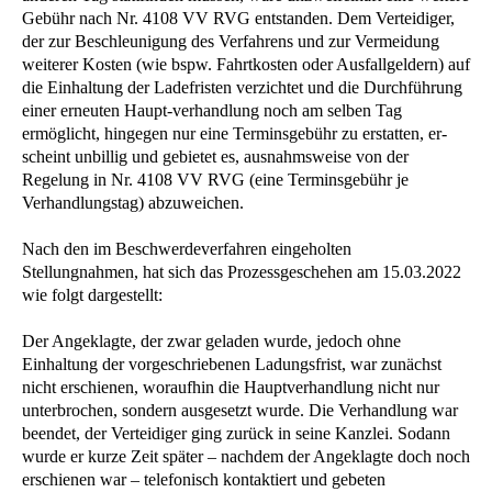
Gebühr nach Nr. 4108 VV RVG entstanden. Dem Verteidiger,
der zur Beschleunigung des Verfahrens und zur Vermeidung
weiterer Kosten (wie bspw. Fahrtkosten oder Ausfallgeldern) auf
die Einhaltung der Ladefristen verzichtet und die Durchführung
einer erneuten Haupt-verhandlung noch am selben Tag
ermöglicht, hingegen nur eine Terminsgebühr zu erstatten, er-
scheint unbillig und gebietet es, ausnahmsweise von der
Regelung in Nr. 4108 VV RVG (eine Terminsgebühr je
Verhandlungstag) abzuweichen.
Nach den im Beschwerdeverfahren eingeholten
Stellungnahmen, hat sich das Prozessgeschehen am 15.03.2022
wie folgt dargestellt:
Der Angeklagte, der zwar geladen wurde, jedoch ohne
Einhaltung der vorgeschriebenen Ladungsfrist, war zunächst
nicht erschienen, woraufhin die Hauptverhandlung nicht nur
unterbrochen, sondern ausgesetzt wurde. Die Verhandlung war
beendet, der Verteidiger ging zurück in seine Kanzlei. Sodann
wurde er kurze Zeit später – nachdem der Angeklagte doch noch
erschienen war – telefonisch kontaktiert und gebeten