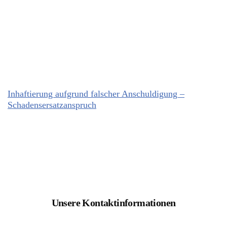
Inhaftierung aufgrund falscher Anschuldigung –
Schadensersatzanspruch
Unsere Kontaktinformationen