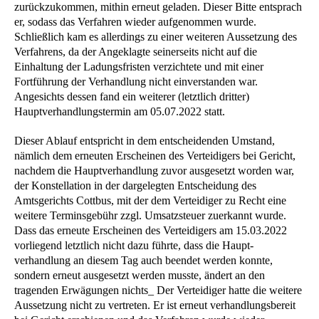
zurückzukommen, mithin erneut geladen. Dieser Bitte entsprach
er, sodass das Verfahren wieder aufgenommen wurde.
Schließlich kam es allerdings zu einer weiteren Aussetzung des
Verfahrens, da der Angeklagte seinerseits nicht auf die
Einhaltung der Ladungsfristen verzichtete und mit einer
Fortführung der Verhandlung nicht einverstanden war.
Angesichts dessen fand ein weiterer (letztlich dritter)
Hauptverhandlungstermin am 05.07.2022 statt.
Dieser Ablauf entspricht in dem entscheidenden Umstand,
nämlich dem erneuten Erscheinen des Verteidigers bei Gericht,
nachdem die Hauptverhandlung zuvor ausgesetzt worden war,
der Konstellation in der dargelegten Entscheidung des
Amtsgerichts Cottbus, mit der dem Verteidiger zu Recht eine
weitere Terminsgebühr zzgl. Umsatzsteuer zuerkannt wurde.
Dass das erneute Erscheinen des Verteidigers am 15.03.2022
vorliegend letztlich nicht dazu führte, dass die Haupt-
verhandlung an diesem Tag auch beendet werden konnte,
sondern erneut ausgesetzt werden musste, ändert an den
tragenden Erwägungen nichts_ Der Verteidiger hatte die weitere
Aussetzung nicht zu vertreten. Er ist erneut verhandlungsbereit