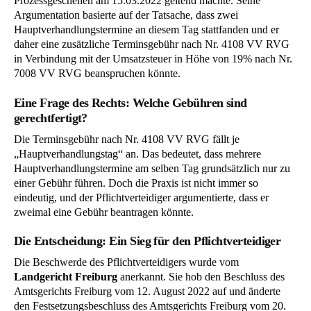
Prozessgeschehen am 15.03.2022 geltend machte. Seine
Argumentation basierte auf der Tatsache, dass zwei
Hauptverhandlungstermine an diesem Tag stattfanden und er
daher eine zusätzliche Terminsgebühr nach Nr. 4108 VV RVG
in Verbindung mit der Umsatzsteuer in Höhe von 19% nach Nr.
7008 VV RVG beanspruchen könnte.
Eine Frage des Rechts: Welche Gebühren sind
gerechtfertigt?
Die Terminsgebühr nach Nr. 4108 VV RVG fällt je
„Hauptverhandlungstag“ an. Das bedeutet, dass mehrere
Hauptverhandlungstermine am selben Tag grundsätzlich nur zu
einer Gebühr führen. Doch die Praxis ist nicht immer so
eindeutig, und der Pflichtverteidiger argumentierte, dass er
zweimal eine Gebühr beantragen könnte.
Die Entscheidung: Ein Sieg für den Pflichtverteidiger
Die Beschwerde des Pflichtverteidigers wurde vom
Landgericht Freiburg
anerkannt. Sie hob den Beschluss des
Amtsgerichts Freiburg vom 12. August 2022 auf und änderte
den Festsetzungsbeschluss des Amtsgerichts Freiburg vom 20.