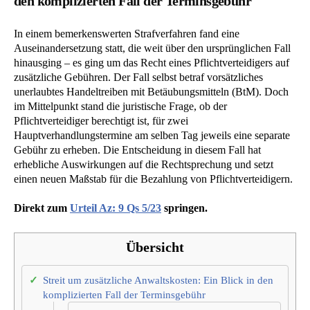
den komplizierten Fall der Terminsgebühr
In einem bemerkenswerten Strafverfahren fand eine
Auseinandersetzung statt, die weit über den ursprünglichen Fall
hinausging – es ging um das Recht eines Pflichtverteidigers auf
zusätzliche Gebühren. Der Fall selbst betraf vorsätzliches
unerlaubtes Handeltreiben mit Betäubungsmitteln (BtM). Doch
im Mittelpunkt stand die juristische Frage, ob der
Pflichtverteidiger berechtigt ist, für zwei
Hauptverhandlungstermine am selben Tag jeweils eine separate
Gebühr zu erheben. Die Entscheidung in diesem Fall hat
erhebliche Auswirkungen auf die Rechtsprechung und setzt
einen neuen Maßstab für die Bezahlung von Pflichtverteidigern.
Direkt zum
Urteil Az: 9 Qs 5/23
springen.
Übersicht
Streit um zusätzliche Anwaltskosten: Ein Blick in den
komplizierten Fall der Terminsgebühr