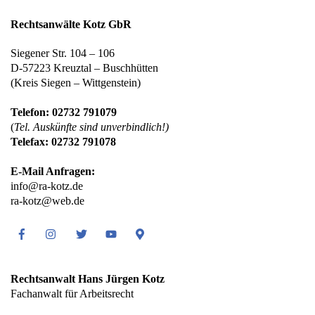
Rechtsanwälte Kotz GbR
Siegener Str. 104 – 106
D-57223 Kreuztal – Buschhütten
(Kreis Siegen – Wittgenstein)
Telefon: 02732 791079
(
Tel. Auskünfte sind unverbindlich!)
Telefax: 02732 791078
E-Mail Anfragen:
info@ra-kotz.de
ra-kotz@web.de
Facebook
Instagram
Twitter
Youtube
Google
Maps
Rechtsanwalt Hans Jürgen Kotz
Fachanwalt für Arbeitsrecht