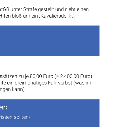
tGB unter Strafe gestellt und sieht einen
hten bloß um ein „Kavaliersdelikt“.
sätzen zu je 80,00 Euro (= 2.400,00 Euro)
hte ein dreimonatiges Fahrverbot (was im
angen kann).
er:
issen-sollten/