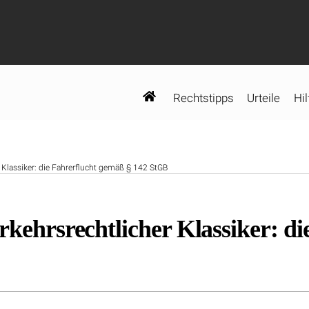
Rechtstipps
Urteile
Hil
r Klassiker: die Fahrerflucht gemäß § 142 StGB
rkehrsrechtlicher Klassiker: d