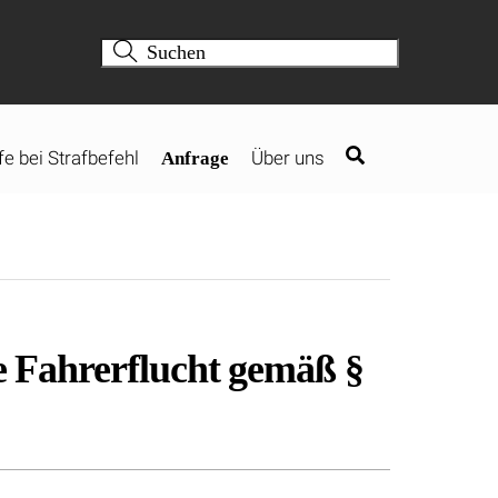
fe bei Strafbefehl
Über uns
Anfrage
ie Fahrerflucht gemäß §