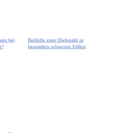
sen bei
Beihilfe zum Diebstahl in
g?
besonders schweren Fällen