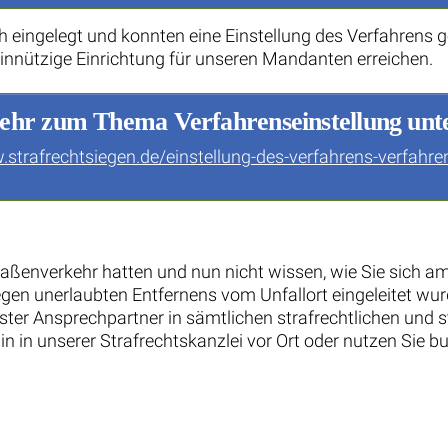
h eingelegt und konnten eine Einstellung des Verfahrens
innützige Einrichtung für unseren Mandanten erreichen.
hr zum Thema Verfahrenseinstellung unt
.strafrechtsiegen.de/einstellung-des-verfahrens-verfahre
enverkehr hatten und nun nicht wissen, wie Sie sich am 
gen unerlaubten Entfernens vom Unfallort eingeleitet wurd
erster Ansprechpartner in sämtlichen strafrechtlichen und
n in unserer Strafrechtskanzlei vor Ort oder nutzen Sie bu