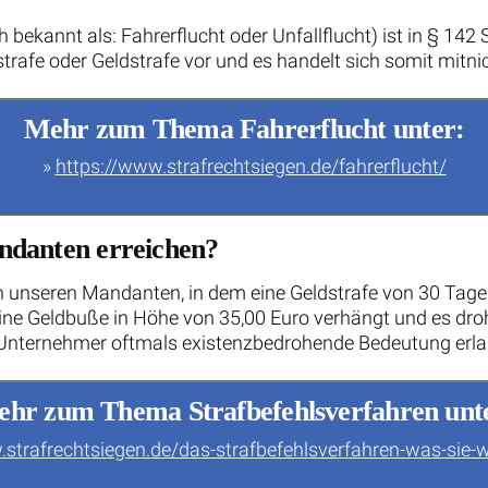
bekannt als: Fahrerflucht oder Unfallflucht) ist in § 142 S
trafe oder Geldstrafe vor und es handelt sich somit mitnic
Mehr zum Thema Fahrerflucht unter:
»
https://www.strafrechtsiegen.de/fahrerflucht/
ndanten erreichen?
n unseren Mandanten, in dem eine Geldstrafe von 30 Tages
eine Geldbuße in Höhe von 35,00 Euro verhängt und es dro
n Unternehmer oftmals existenzbedrohende Bedeutung erl
hr zum Thema Strafbefehlsverfahren unt
.strafrechtsiegen.de/das-strafbefehlsverfahren-was-sie-w