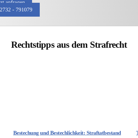
tzt anfragen
2732 - 791079
Rechtstipps aus dem Strafrecht
Bestechung und Bestechlichkeit: Straftatbestand