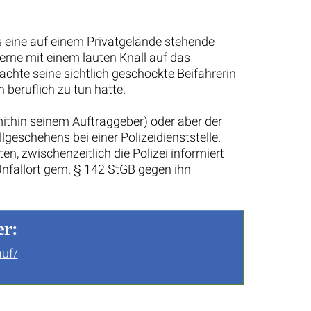
eine auf einem Privatgelände stehende
rne mit einem lauten Knall auf das
hte seine sichtlich geschockte Beifahrerin
beruflich zu tun hatte.
ithin seinem Auftraggeber) oder aber der
eschehens bei einer Polizeidienststelle.
, zwischenzeitlich die Polizei informiert
nfallort gem. § 142 StGB gegen ihn
er:
auf/