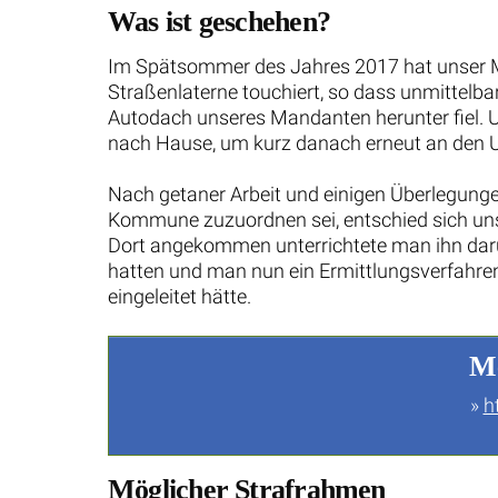
Was ist geschehen?
Im Spätsommer des Jahres 2017 hat unser M
Straßenlaterne touchiert, so dass unmittel
Autodach unseres Mandanten herunter fiel. 
nach Hause, um kurz danach erneut an den Un
Nach getaner Arbeit und einigen Überlegung
Kommune zuzuordnen sei, entschied sich unse
Dort angekommen unterrichtete man ihn darübe
hatten und man nun ein Ermittlungsverfahre
eingeleitet hätte.
Me
»
h
Möglicher Strafrahmen