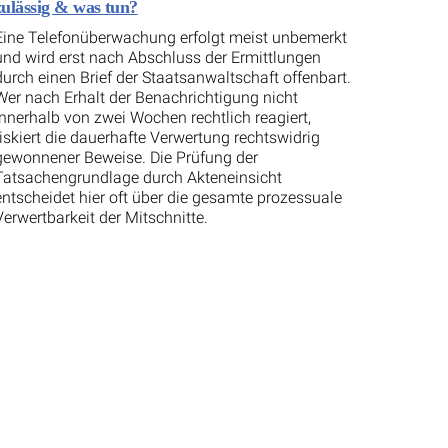
zulässig & was tun?
Eine Telefonüberwachung erfolgt meist unbemerkt
und wird erst nach Abschluss der Ermittlungen
durch einen Brief der Staatsanwaltschaft offenbart.
Wer nach Erhalt der Benachrichtigung nicht
innerhalb von zwei Wochen rechtlich reagiert,
riskiert die dauerhafte Verwertung rechtswidrig
gewonnener Beweise. Die Prüfung der
Tatsachengrundlage durch Akteneinsicht
entscheidet hier oft über die gesamte prozessuale
Verwertbarkeit der Mitschnitte.