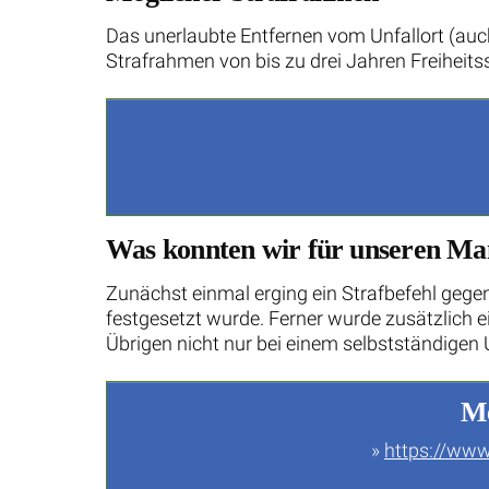
Das unerlaubte Entfernen vom Unfallort (auch 
Strafrahmen von bis zu drei Jahren Freiheitss
Was konnten wir für unseren Ma
Zunächst einmal erging ein Strafbefehl gege
festgesetzt wurde. Ferner wurde zusätzlich 
Übrigen nicht nur bei einem selbstständige
Me
»
https://www