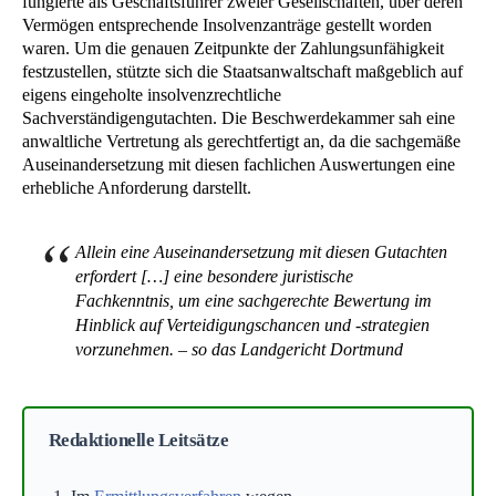
fungierte als Geschäftsführer zweier Gesellschaften, über deren
Vermögen entsprechende Insolvenzanträge gestellt worden
waren. Um die genauen Zeitpunkte der Zahlungsunfähigkeit
festzustellen, stützte sich die Staatsanwaltschaft maßgeblich auf
eigens eingeholte insolvenzrechtliche
Sachverständigengutachten. Die Beschwerdekammer sah eine
anwaltliche Vertretung als gerechtfertigt an, da die sachgemäße
Auseinandersetzung mit diesen fachlichen Auswertungen eine
erhebliche Anforderung darstellt.
Allein eine Auseinandersetzung mit diesen Gutachten
erfordert […] eine besondere juristische
Fachkenntnis, um eine sachgerechte Bewertung im
Hinblick auf Verteidigungschancen und -strategien
vorzunehmen. – so das Landgericht Dortmund
Redaktionelle Leitsätze