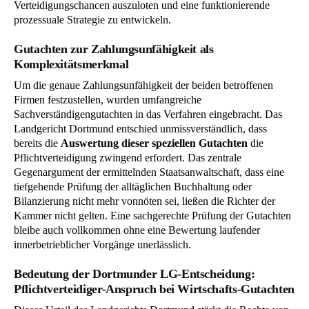
Verteidigungschancen auszuloten und eine funktionierende
prozessuale Strategie zu entwickeln.
Gutachten zur Zahlungsunfähigkeit als
Komplexitätsmerkmal
Um die genaue Zahlungsunfähigkeit der beiden betroffenen
Firmen festzustellen, wurden umfangreiche
Sachverständigengutachten in das Verfahren eingebracht. Das
Landgericht Dortmund entschied unmissverständlich, dass
bereits die
Auswertung dieser speziellen Gutachten
die
Pflichtverteidigung zwingend erfordert. Das zentrale
Gegenargument der ermittelnden Staatsanwaltschaft, dass eine
tiefgehende Prüfung der alltäglichen Buchhaltung oder
Bilanzierung nicht mehr vonnöten sei, ließen die Richter der
Kammer nicht gelten. Eine sachgerechte Prüfung der Gutachten
bleibe auch vollkommen ohne eine Bewertung laufender
innerbetrieblicher Vorgänge unerlässlich.
Bedeutung der Dortmunder LG-Entscheidung:
Pflichtverteidiger-Anspruch bei Wirtschafts-Gutachten