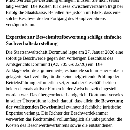
Pflichtverteidiger-Bestellung einlegen, müssen Sie nicht selbst
tätig werden. Die Kosten für dieses Zwischenverfahren trägt bei
Erfolg die Staatskasse. Behalten Sie jedoch im Blick, dass eine
solche Beschwerde den Fortgang des Hauptverfahrens
verzögern kann.
Expertise zur Beweismittelbewertung schlägt einfache
Sachverhaltsdarstellung
Die Staatsanwaltschaft Dortmund legte am 27. Januar 2026 eine
sofortige Beschwerde gegen den vorherigen Beschluss des
Amtsgerichts Dortmund (Az. 705 Gs 22/26) ein. Die
Anklagebehörde argumentierte, es handele sich um eher einfach
gelagerte Sachverhalte, für die keine tiefgreifende Prüfung der
Betriebsführung erforderlich sei, zumal der Geschäftsbetrieb
beider ehemals aktiver Firmen in der Zwischenzeit eingestellt
worden war. Das übergeordnete Landgericht Dortmund verwies
in seiner Überprüfung jedoch darauf, dass allein die
Bewertung
der vorliegenden Beweismittel
zwingend fachliche juristische
Expertise verlangt. Die Richter der Beschwerdekammer
verwarfen das Rechtsmittel vollumfänglich als unbegründet; die
Kosten des Beschwerdeverfahrens sowie die entstandenen