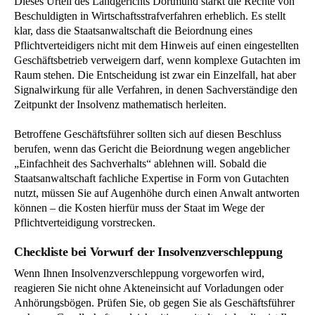
Dieses Urteil des Landgerichts Dortmund stärkt die Rechte von
Beschuldigten in Wirtschaftsstrafverfahren erheblich. Es stellt
klar, dass die Staatsanwaltschaft die Beiordnung eines
Pflichtverteidigers nicht mit dem Hinweis auf einen eingestellten
Geschäftsbetrieb verweigern darf, wenn komplexe Gutachten im
Raum stehen. Die Entscheidung ist zwar ein Einzelfall, hat aber
Signalwirkung für alle Verfahren, in denen Sachverständige den
Zeitpunkt der Insolvenz mathematisch herleiten.
Betroffene Geschäftsführer sollten sich auf diesen Beschluss
berufen, wenn das Gericht die Beiordnung wegen angeblicher
„Einfachheit des Sachverhalts“ ablehnen will. Sobald die
Staatsanwaltschaft fachliche Expertise in Form von Gutachten
nutzt, müssen Sie auf Augenhöhe durch einen Anwalt antworten
können – die Kosten hierfür muss der Staat im Wege der
Pflichtverteidigung vorstrecken.
Checkliste bei Vorwurf der Insolvenzverschleppung
Wenn Ihnen Insolvenzverschleppung vorgeworfen wird,
reagieren Sie nicht ohne Akteneinsicht auf Vorladungen oder
Anhörungsbögen. Prüfen Sie, ob gegen Sie als Geschäftsführer