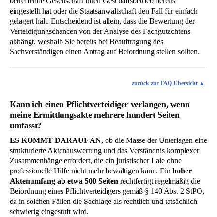
betreffende Gesellschaft ihren Geschäftsbetrieb bereits
eingestellt hat oder die Staatsanwaltschaft den Fall für einfach
gelagert hält. Entscheidend ist allein, dass die Bewertung der
Verteidigungschancen von der Analyse des Fachgutachtens
abhängt, weshalb Sie bereits bei Beauftragung des
Sachverständigen einen Antrag auf Beiordnung stellen sollten.
zurück zur FAQ Übersicht
Kann ich einen Pflichtverteidiger verlangen, wenn
meine Ermittlungsakte mehrere hundert Seiten
umfasst?
ES KOMMT DARAUF AN
, ob die Masse der Unterlagen eine
strukturierte Aktenauswertung und das Verständnis komplexer
Zusammenhänge erfordert, die ein juristischer Laie ohne
professionelle Hilfe nicht mehr bewältigen kann. Ein
hoher
Aktenumfang ab etwa 500 Seiten
rechtfertigt regelmäßig die
Beiordnung eines Pflichtverteidigers gemäß § 140 Abs. 2 StPO,
da in solchen Fällen die Sachlage als rechtlich und tatsächlich
schwierig eingestuft wird.