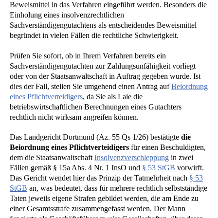
Beweismittel in das Verfahren eingeführt werden. Besonders die
Einholung eines insolvenzrechtlichen
Sachverständigengutachtens als entscheidendes Beweismittel
begründet in vielen Fällen die rechtliche Schwierigkeit.
Prüfen Sie sofort, ob in Ihrem Verfahren bereits ein
Sachverständigengutachten zur Zahlungsunfähigkeit vorliegt
oder von der Staatsanwaltschaft in Auftrag gegeben wurde. Ist
dies der Fall, stellen Sie umgehend einen Antrag auf
Beiordnung
eines Pflichtverteidigers
, da Sie als Laie die
betriebswirtschaftlichen Berechnungen eines Gutachters
rechtlich nicht wirksam angreifen können.
Das Landgericht Dortmund (Az. 55 Qs 1/26) bestätigte
die
Beiordnung eines Pflichtverteidigers
für einen Beschuldigten,
dem die Staatsanwaltschaft
Insolvenzverschleppung
in zwei
Fällen gemäß § 15a Abs. 4 Nr. 1 InsO und
§ 53 StGB
vorwirft.
Das Gericht wendet hier das Prinzip der Tatmehrheit nach
§ 53
StGB
an, was bedeutet, dass für mehrere rechtlich selbstständige
Taten jeweils eigene Strafen gebildet werden, die am Ende zu
einer Gesamtsstrafe zusammengefasst werden. Der Mann