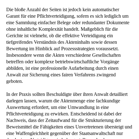
Die bloße Anzahl der Seiten ist jedoch kein automatischer
Garant für eine Pflichtverteidigung, sofern es sich lediglich um
eine Sammlung einfacher Belege oder redundanter Dokumente
ohne inhaltliche Komplexität handelt. Maßgeblich für die
Gerichte ist vielmehr, ob die effektive Verteidigung ein
tiefgreifendes Verständnis des Akteninhalts sowie dessen
Bewertung im Hinblick auf Prozessstrategien voraussetzt.
Insbesondere wenn die Akten verschiedene Gesellschaften
betreffen oder komplexe betriebswirtschaftliche Vorgänge
abbilden, ist eine professionelle Aufarbeitung durch einen
Anwalt zur Sicherung eines fairen Verfahrens zwingend
geboten.
In der Praxis sollten Beschuldigte über ihren Anwalt detailliert
darlegen lassen, warum die Aktenmenge eine fachkundige
Auswertung erfordert, um eine Umwandlung in eine
Pflichtverteidigung zu erwirken. Entscheidend ist dabei der
Nachweis, dass der Zeitaufwand für die Strukturierung der
Beweismittel die Fähigkeiten eines Unvertretenen übersteigt und
eine Waffengleichheit gegenüber der Staatsanwaltschaft nur