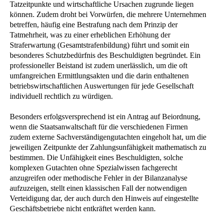
Tatzeitpunkte und wirtschaftliche Ursachen zugrunde liegen
können. Zudem droht bei Vorwürfen, die mehrere Unternehmen
betreffen, häufig eine Bestrafung nach dem Prinzip der
Tatmehrheit, was zu einer erheblichen Erhöhung der
Straferwartung (Gesamtstrafenbildung) führt und somit ein
besonderes Schutzbedürfnis des Beschuldigten begründet. Ein
professioneller Beistand ist zudem unerlässlich, um die oft
umfangreichen Ermittlungsakten und die darin enthaltenen
betriebswirtschaftlichen Auswertungen für jede Gesellschaft
individuell rechtlich zu würdigen.
Besonders erfolgsversprechend ist ein Antrag auf Beiordnung,
wenn die Staatsanwaltschaft für die verschiedenen Firmen
zudem externe Sachverständigengutachten eingeholt hat, um die
jeweiligen Zeitpunkte der Zahlungsunfähigkeit mathematisch zu
bestimmen. Die Unfähigkeit eines Beschuldigten, solche
komplexen Gutachten ohne Spezialwissen fachgerecht
anzugreifen oder methodische Fehler in der Bilanzanalyse
aufzuzeigen, stellt einen klassischen Fall der notwendigen
Verteidigung dar, der auch durch den Hinweis auf eingestellte
Geschäftsbetriebe nicht entkräftet werden kann.