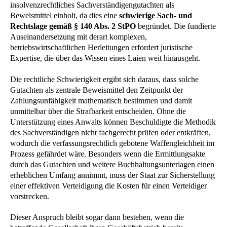
insolvenzrechtliches Sachverständigengutachten als
Beweismittel einholt, da dies eine
schwierige Sach- und
Rechtslage gemäß § 140 Abs. 2 StPO
begründet. Die fundierte
Auseinandersetzung mit derart komplexen,
betriebswirtschaftlichen Herleitungen erfordert juristische
Expertise, die über das Wissen eines Laien weit hinausgeht.
Die rechtliche Schwierigkeit ergibt sich daraus, dass solche
Gutachten als zentrale Beweismittel den Zeitpunkt der
Zahlungsunfähigkeit mathematisch bestimmen und damit
unmittelbar über die Strafbarkeit entscheiden. Ohne die
Unterstützung eines Anwalts können Beschuldigte die Methodik
des Sachverständigen nicht fachgerecht prüfen oder entkräften,
wodurch die verfassungsrechtlich gebotene Waffengleichheit im
Prozess gefährdet wäre. Besonders wenn die Ermittlungsakte
durch das Gutachten und weitere Buchhaltungsunterlagen einen
erheblichen Umfang annimmt, muss der Staat zur Sicherstellung
einer effektiven Verteidigung die Kosten für einen Verteidiger
vorstrecken.
Dieser Anspruch bleibt sogar dann bestehen, wenn die