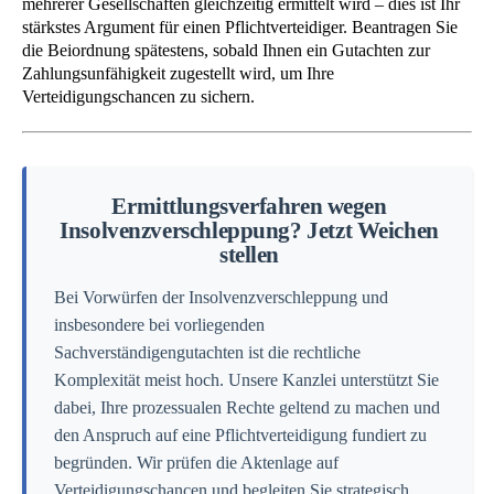
mehrerer Gesellschaften gleichzeitig ermittelt wird – dies ist Ihr
stärkstes Argument für einen Pflichtverteidiger. Beantragen Sie
die Beiordnung spätestens, sobald Ihnen ein Gutachten zur
Zahlungsunfähigkeit zugestellt wird, um Ihre
Verteidigungschancen zu sichern.
Ermittlungsverfahren wegen
Insolvenzverschleppung? Jetzt Weichen
stellen
Bei Vorwürfen der Insolvenzverschleppung und
insbesondere bei vorliegenden
Sachverständigengutachten ist die rechtliche
Komplexität meist hoch. Unsere Kanzlei unterstützt Sie
dabei, Ihre prozessualen Rechte geltend zu machen und
den Anspruch auf eine Pflichtverteidigung fundiert zu
begründen. Wir prüfen die Aktenlage auf
Verteidigungschancen und begleiten Sie strategisch