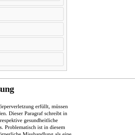
zung
rperverletzung erfüllt, müssen
en. Dieser Paragraf schreibt in
respektive gesundheitliche
. Problematisch ist in diesem
rperliche Misshandlung als eine