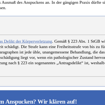
s Ausmaß des Anspuckens an. In der gängigen Praxis dürfte s
sen.
as Delikt der Körperverletzung
. Gemäß § 223 Abs. 1 StGB wir
t schädigt. Die Strafe kann eine Freiheitsstrafe von bis zu fü
aragraphen ist jede üble, unangemessene Behandlung, die das
schädigung liegt vor, wenn ein pathologischer Zustand hervorg
zung nach § 223 ein sogenanntes „Antragsdelikt“ ist, weshalb 
im Anspucken? Wir klären auf!