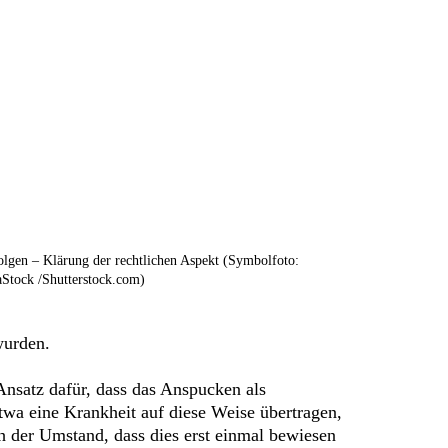
olgen – Klärung der rechtlichen Aspekt (Symbolfoto:
aStock /Shutterstock.com)
wurden.
Ansatz dafür, dass das Anspucken als
twa eine Krankheit auf diese Weise übertragen,
h der Umstand, dass dies erst einmal bewiesen