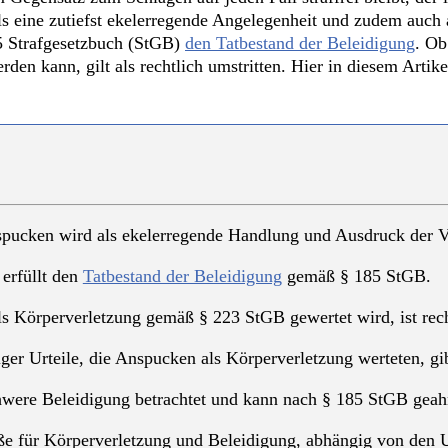
ls eine zutiefst ekelerregende Angelegenheit und zudem auch
5 Strafgesetzbuch (StGB)
den Tatbestand der Beleidigung
. Ob
n kann, gilt als rechtlich umstritten. Hier in diesem Artike
spucken wird als ekelerregende Handlung und Ausdruck der Ve
erfüllt den
Tatbestand der Beleidigung
gemäß § 185 StGB.
s Körperverletzung gemäß § 223 StGB gewertet wird, ist recht
niger Urteile, die Anspucken als Körperverletzung werteten, 
hwere Beleidigung betrachtet und kann nach § 185 StGB geah
aße für Körperverletzung und Beleidigung, abhängig von den 