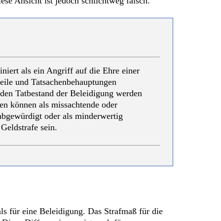
ese Ansicht ist jedoch schlichtweg falsch.
niert als ein Angriff auf die Ehre einer
eile und Tatsachenbehauptungen
 den Tatbestand der Beleidigung werden
gen können als missachtende oder
abgewürdigt oder als minderwertig
 Geldstrafe sein.
ls für eine Beleidigung. Das Strafmaß für die