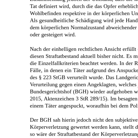
Tat definiert wird, durch die das Opfer erheblic
Wohlbefinden respektive in der körperlichen Unv
Als gesundheitliche Schädigung wird jede Hand
dem körperlichen Normalzustand abweichender 
oder gesteigert wird.
Nach der einhelligen rechtlichen Ansicht erfüll
diesen Straftatbestand aktuell bisher nicht. Es 
die Einzelfallkriterien beachtet werden. In der 
Fälle, in denen ein Täter aufgrund des Anspuck
des § 223 StGB verurteilt wurde. Das Landgeric
Verurteilung gegen einen Angeklagten, welches
Bundesgerichtshof (BGH) wieder aufgehoben wu
2015, Aktenzeichen 3 StR 289/15). Im besagten 
einem Täter angespuckt, woraufhin bei dem Poli
Der BGH sah hierin jedoch nicht den subjektiven
Körperverletzung gewertet werden kann, stellt 
so wäre der Straftatbestand der Körperverletzu