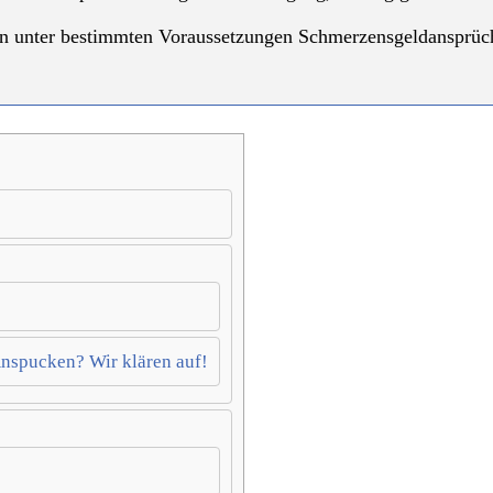
en unter bestimmten Voraussetzungen Schmerzensgeldansprüc
nspucken? Wir klären auf!