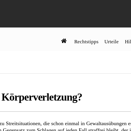
Rechtstipps
Urteile
Hil
e Körperverletzung?
zu Streitsituationen, die schon einmal in Gewaltausübungen
Gegensatz zum Schlagen auf jeden Fall straffrei bleibt, der 