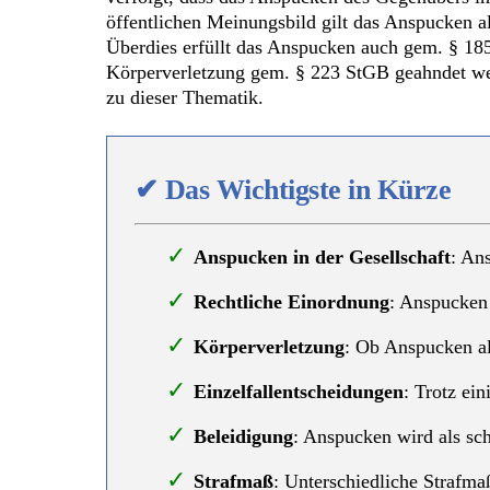
öffentlichen Meinungsbild gilt das Anspucken a
Überdies erfüllt das Anspucken auch gem. § 18
Körperverletzung gem. § 223 StGB geahndet werde
zu dieser Thematik.
✔
Das Wichtigste in Kürze
Anspucken in der Gesellschaft
: An
Rechtliche Einordnung
: Anspucken 
Körperverletzung
: Ob Anspucken al
Einzelfallentscheidungen
: Trotz ei
Beleidigung
: Anspucken wird als sc
Strafmaß
: Unterschiedliche Strafm