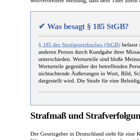
weitverbreitete Meinung, dass dem Täter allein 
✔
Was besagt § 185 StGB?
§ 185 des Strafgesetzbuches (StGB)
befasst 
anderen Person durch Kundgabe ihrer Miss
unterschieden. Werturteile sind bloße Mein
Werturteile gegenüber der betreffenden Pers
nichtachtende Äußerungen in Wort, Bild, Sc
dargestellt wird. Die Strafe für eine Beleidi
Strafmaß und Strafverfolgu
Der Gesetzgeber in Deutschland sieht für eine K