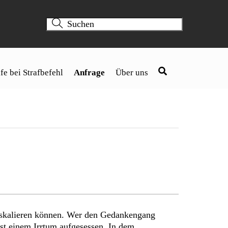
fe bei Strafbefehl
Anfrage
Über uns
 eskalieren können. Wer den Gedankengang
ist einem Irrtum aufgesessen. In dem