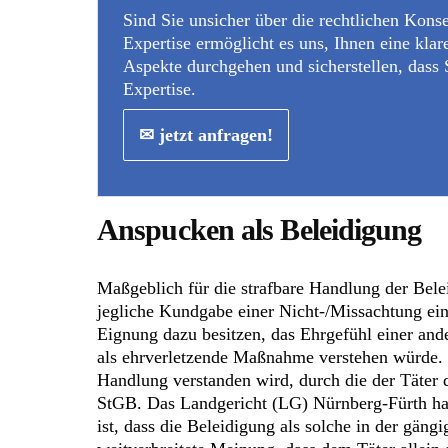
Sind Sie unsicher über die rechtlichen Kons
Expertise ermöglicht es uns, Ihnen eine kla
Aspekte durchgehen und sicherstellen, dass S
Expertise.
✉ jetzt anfragen!
Anspucken als Beleidigung
Maßgeblich für die strafbare Handlung der Belei
jegliche Kundgabe einer Nicht-/Missachtung ein
Eignung dazu besitzen, das Ehrgefühl einer ande
als ehrverletzende Maßnahme verstehen würde. 
Handlung verstanden wird, durch die der Täter 
StGB. Das Landgericht (LG) Nürnberg-Fürth hat 
ist, dass die Beleidigung als solche in der gän