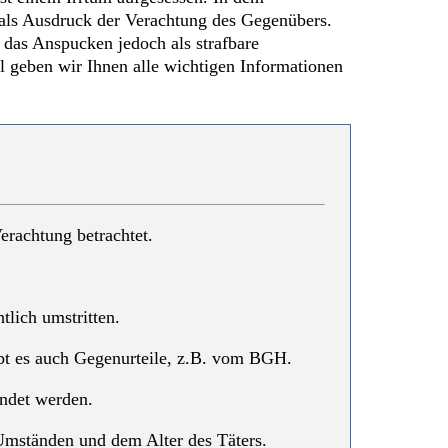
 als Ausdruck der Verachtung des Gegenübers.
 das Anspucken jedoch als strafbare
l geben wir Ihnen alle wichtigen Informationen
rachtung betrachtet.
lich umstritten.
gibt es auch Gegenurteile, z.B. vom BGH.
ndet werden.
Umständen und dem Alter des Täters.