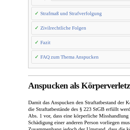
Strafmaß und Strafverfolgung
Zivilrechtliche Folgen
Fazit
FAQ zum Thema Anspucken
Anspucken als Körperverlet
Damit das Anspucken den Straftatbestand der Kö
die Straftatbestände des § 223 StGB erfüllt werd
Abs. 1 vor, dass eine körperliche Misshandlung 
Schädigung einer anderen Person vorliegen muss
Zusammenhang jedoch der Umstand, dass die kö