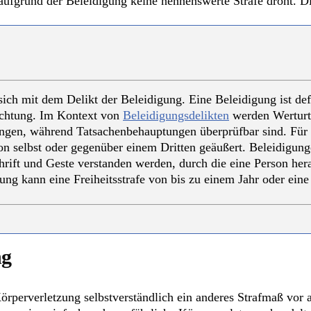
aufgrund der Beleidigung keine nennenswerte Strafe droht. Di
sich mit dem Delikt der Beleidigung. Eine Beleidigung ist defi
achtung. Im Kontext von
Beleidigungsdelikten
werden Werturt
ungen, während Tatsachenbehauptungen überprüfbar sind. Für
on selbst oder gegenüber einem Dritten geäußert. Beleidigun
hrift und Geste verstanden werden, durch die eine Person her
gung kann eine Freiheitsstrafe von bis zu einem Jahr oder eine
ng
örperverletzung selbstverständlich ein anderes Strafmaß vor a