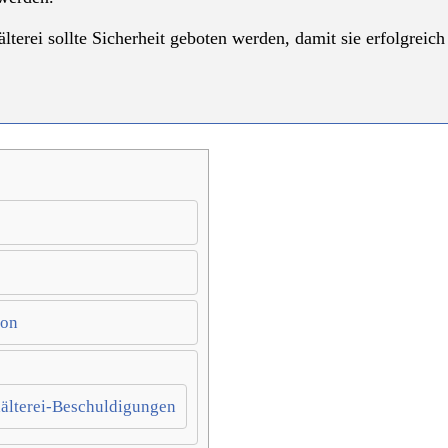
lterei sollte Sicherheit geboten werden, damit sie erfolgreic
ion
hälterei-Beschuldigungen