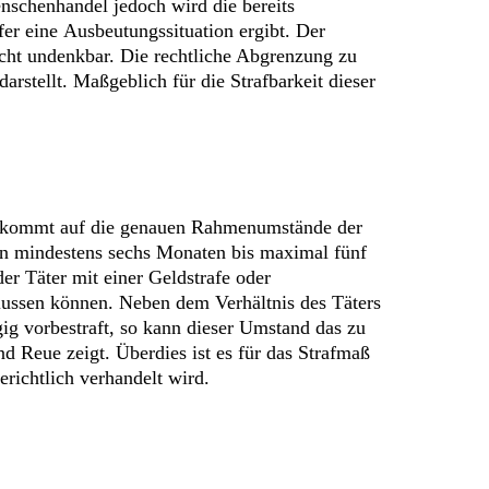
nschenhandel jedoch wird die bereits
er eine Ausbeutungssituation ergibt. Der
cht undenkbar. Die rechtliche Abgrenzung zu
rstellt. Maßgeblich für die Strafbarkeit dieser
 Es kommt auf die genauen Rahmenumstände der
von mindestens sechs Monaten bis maximal fünf
der Täter mit einer Geldstrafe oder
flussen können. Neben dem Verhältnis des Täters
ägig vorbestraft, so kann dieser Umstand das zu
 Reue zeigt. Überdies ist es für das Strafmaß
erichtlich verhandelt wird.