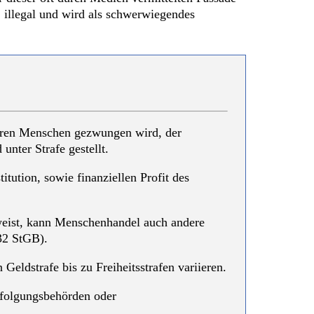
, illegal und wird als schwerwiegendes
deren Menschen gezwungen wird, der
nter Strafe gestellt.
tution, sowie finanziellen Profit des
weist, kann Menschenhandel auch andere
32 StGB).
eldstrafe bis zu Freiheitsstrafen variieren.
erfolgungsbehörden oder