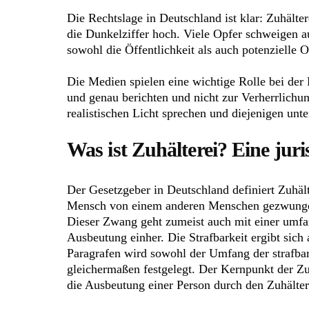
Die Rechtslage in Deutschland ist klar: Zuhälter
die Dunkelziffer hoch. Viele Opfer schweigen a
sowohl die Öffentlichkeit als auch potenzielle 
Die Medien spielen eine wichtige Rolle bei der
und genau berichten und nicht zur Verherrlichung
realistischen Licht sprechen und diejenigen unte
Was ist Zuhälterei? Eine juris
Der Gesetzgeber in Deutschland definiert Zuhälte
Mensch von einem anderen Menschen gezwungen 
Dieser Zwang geht zumeist auch mit einer umfa
Ausbeutung einher. Die Strafbarkeit ergibt sic
Paragrafen wird sowohl der Umfang der strafba
gleichermaßen festgelegt. Der Kernpunkt der Zu
die Ausbeutung einer Person durch den Zuhälter