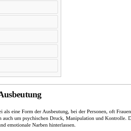
r Ausbeutung
ei als eine Form der Ausbeutung, bei der Personen, oft Fraue
n auch um psychischen Druck, Manipulation und Kontrolle. D
und emotionale Narben hinterlassen.