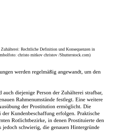
 Zuhälterei: Rechtliche Definition und Konsequenzen in
mbolfoto: christo mitkov christov /Shutterstock.com)
ssungen werden regelmäßig angewandt, um den
d auch diejenige Person der Zuhälterei strafbar,
 genauen Rahmenumstände festlegt. Eine weitere
 Ausübung der Prostitution ermöglicht. Die
ei der Kundenbeschaffung erfolgen. Praktische
mten Rotlichtbezirke, in denen Prostituierte den
es jedoch schwierig, die genauen Hintergründe