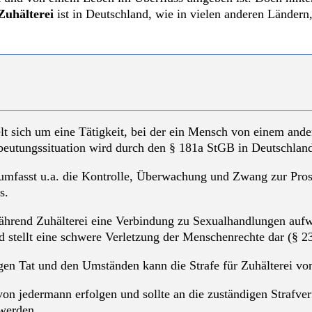
Zuhälterei
ist in Deutschland, wie in vielen anderen Ländern
elt sich um eine Tätigkeit, bei der ein Mensch von einem an
eutungssituation wird durch den § 181a StGB in Deutschland u
umfasst u.a. die Kontrolle, Überwachung und Zwang zur Prosti
s.
ährend Zuhälterei eine Verbindung zu Sexualhandlungen auf
 stellt eine schwere Verletzung der Menschenrechte dar (§ 2
gen Tat und den Umständen kann die Strafe für Zuhälterei von G
von jedermann erfolgen und sollte an die zuständigen Strafv
 werden.