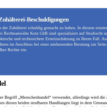
Zuhälterei-Beschuldigungen
 der Zuhälterei schuldig gemacht zu haben. In diesem ernsten
ei Rechtsanwälte Kotz GbR sind spezialisiert auf Strafrecht u
aktische und rechtssichere Ersteinschätzung zu Ihrem Fall. Au
 Ihnen im Anschluss bei einer umfassenden Beratung zur Seite
Ihre Rechte ein.
el
der Begriff „Menschenhandel“ verwendet, allerdings wird die
en diesen beiden strafbaren Handlungen liegt in dem Umstand,