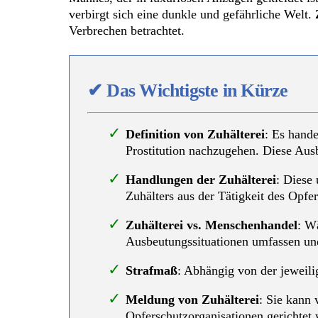
verbirgt sich eine dunkle und gefährliche Welt.
Verbrechen betrachtet.
✔
Das Wichtigste in Kürze
Definition von Zuhälterei
: Es hand
Prostitution nachzugehen. Diese Ausb
Handlungen der Zuhälterei
: Diese 
Zuhälters aus der Tätigkeit des Opfer
Zuhälterei vs. Menschenhandel
: W
Ausbeutungssituationen umfassen und
Strafmaß
: Abhängig von der jeweili
Meldung von Zuhälterei
: Sie kann 
Opferschutzorganisationen gerichtet