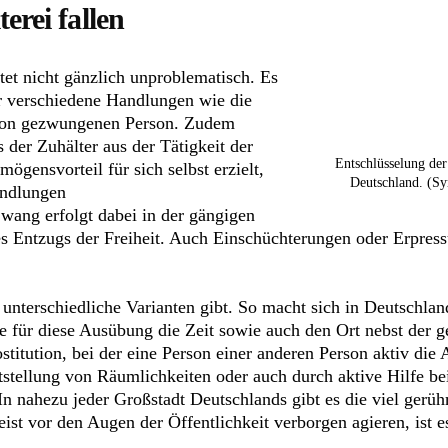
erei fallen
htet nicht gänzlich unproblematisch. Es
ür verschiedene Handlungen wie die
tion gezwungenen Person. Zudem
der Zuhälter aus der Tätigkeit der
Entschlüsselung der
ögensvorteil für sich selbst erzielt,
Deutschland. (Sy
andlungen
ang erfolgt dabei in der gängigen
es Entzugs der Freiheit. Auch Einschüchterungen oder Erpre
es unterschiedliche Varianten gibt. So macht sich in Deutschlan
ie für diese Ausübung die Zeit sowie auch den Ort nebst der
stitution, bei der eine Person einer anderen Person aktiv die
itstellung von Räumlichkeiten oder auch durch aktive Hilfe b
 In nahezu jeder Großstadt Deutschlands gibt es die viel gerüh
ist vor den Augen der Öffentlichkeit verborgen agieren, ist 