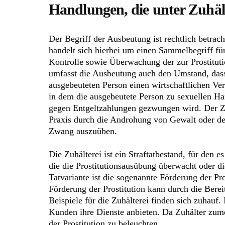
Handlungen, die unter Zuhält
Der Begriff der Ausbeutung ist rechtlich betrac
handelt sich hierbei um einen Sammelbegriff f
Kontrolle sowie Überwachung der zur Prostitu
umfasst die Ausbeutung auch den Umstand, dass 
ausgebeuteten Person einen wirtschaftlichen Verm
in dem die ausgebeutete Person zu sexuellen H
gegen Entgeltzahlungen gezwungen wird. Der Zw
Praxis durch die Androhung von Gewalt oder d
Zwang auszuüben.
Die Zuhälterei ist ein Straftatbestand, für den 
die die Prostitutionsausübung überwacht oder d
Tatvariante ist die sogenannte Förderung der Pro
Förderung der Prostitution kann durch die Bere
Beispiele für die Zuhälterei finden sich zuhauf.
Kunden ihre Dienste anbieten. Da Zuhälter zume
der Prostitution zu beleuchten.