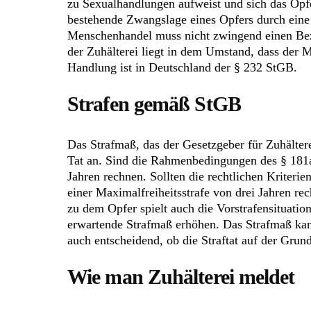
zu Sexualhandlungen aufweist und sich das Opf
bestehende Zwangslage eines Opfers durch eine 
Menschenhandel muss nicht zwingend einen Bezu
der Zuhälterei liegt in dem Umstand, dass der 
Handlung ist in Deutschland der § 232 StGB.
Strafen gemäß StGB
Das Strafmaß, das der Gesetzgeber für Zuhälter
Tat an. Sind die Rahmenbedingungen des § 181a 
Jahren rechnen. Sollten die rechtlichen Kriterie
einer Maximalfreiheitsstrafe von drei Jahren re
zu dem Opfer spielt auch die Vorstrafensituation
erwartende Strafmaß erhöhen. Das Strafmaß kann
auch entscheidend, ob die Straftat auf der Grun
Wie man Zuhälterei meldet