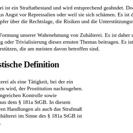
ei ist ein Straftatbestand und wird entsprechend geahndet. Do
us Angst vor Repressalien oder weil sie sich schämen. Es ist
Opfer über die Rechtslage, die Risiken und die Unterstützungs
 Formung unserer Wahrnehmung von Zuhälterei. Es ist daher u
 oder Trivialisierung dieses ernsten Themas beitragen. Es ist
rstützen, die am meisten davon betroffen sind.
tische Definition
rei als eine Tätigkeit, bei der ein
wird, der Prostitution nachzugehen.
ngreichen Kontrolle sowie
h aus dem § 181a StGB. In diesem
ren Handlungen als auch das Strafmaß
hälterei im Sinne des § 181a StGB ist
.