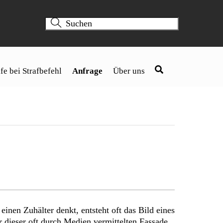
fe bei Strafbefehl
Anfrage
Über uns
einen Zuhälter denkt, entsteht oft das Bild eines
 dieser oft durch Medien vermittelten Fassade