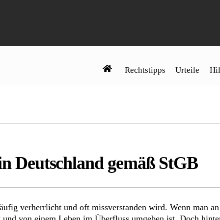
Rechtstipps
Urteile
Hil
e in Deutschland gemäß StGB
 häufig verherrlicht und oft missverstanden wird. Wenn man an 
t und von einem Leben im Überfluss umgeben ist. Doch hinter