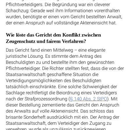
Pflichtverteidigers. Die Begründung war ein cleverer
Schachzug: Gerade weil ihm Informationen vorenthalten
wurden, benötigte er einen vom Gericht bestellten Anwalt,
der einen Anspruch auf vollständige Akteneinsicht hat.
Wie löste das Gericht den Konflikt zwischen
Zeugenschutz und fairem Verfahren?
Das Gericht fand einen Mittelweg – eine elegante
juristische Lösung. Es stimmte dem Antrag des
Beschuldigten zu und bestellte ihm den gewünschten
Pflichtverteidiger. Die Richter stellten fest, dass die von der
Staatsanwaltschaft geschaffene Situation die
Verteidigungsmöglichkeiten des Beschuldigten
tatsächlich einschränkte. Eine solche Schwierigkeit der
Sachlage rechtfertigt die Beiordnung eines Verteidigers
nach der Strafprozessordnung (
§ 140 Abs. 2 StPO
). Mit
dieser Bestellung zementierte das Gericht den Anspruch
des Anwalts auf volle Akteneinsicht. Das schloss das
brisante Sonderheft ausdrücklich mit ein. Der Antrag der
Staatsanwaltschaft, dem Verteidiger den Zugang zu
verwehren, wurde als unzulässig zurückgewiesen.