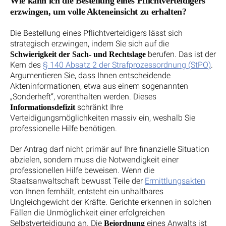
Wie kann ich die Bestellung eines Pflichtverteidigers
erzwingen, um volle Akteneinsicht zu erhalten?
Die Bestellung eines Pflichtverteidigers lässt sich
strategisch erzwingen, indem Sie sich auf die
berufen. Das ist der
Schwierigkeit der Sach- und Rechtslage
Kern des
§ 140 Absatz 2 der Strafprozessordnung (StPO)
.
Argumentieren Sie, dass Ihnen entscheidende
Akteninformationen, etwa aus einem sogenannten
„Sonderheft“, vorenthalten werden. Dieses
schränkt Ihre
Informationsdefizit
Verteidigungsmöglichkeiten massiv ein, weshalb Sie
professionelle Hilfe benötigen.
Der Antrag darf nicht primär auf Ihre finanzielle Situation
abzielen, sondern muss die Notwendigkeit einer
professionellen Hilfe beweisen. Wenn die
Staatsanwaltschaft bewusst Teile der
Ermittlungsakten
von Ihnen fernhält, entsteht ein unhaltbares
Ungleichgewicht der Kräfte. Gerichte erkennen in solchen
Fällen die Unmöglichkeit einer erfolgreichen
Selbstverteidigung an. Die
eines Anwalts ist
Beiordnung