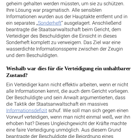
geheim gehalten werden müssten, um sie zu schützen.
Ihre Lösung war pragmatisch. Alle sensiblen
Informationen wurden aus der Hauptakte entfernt und in
ein separates „
Sonderheft
“ ausgelagert. Anschließend
beantragte die Staatsanwaltschaft beim Gericht, dem
Verteidiger des Beschuldigten die Einsicht in dieses
Sonderheft komplett zu verweigern. Das Ziel war eine
wasserdichte Informationssperre zwischen der Zeugin
und dem Beschuldigten.
Weshalb war dies für die Verteidigung ein unhaltbarer
Zustand?
Ein Verteidiger kann nicht effektiv arbeiten, wenn er nicht
alle Informationen kennt, die auch dem Gericht vorliegen.
Der Beschuldigte und sein Anwalt argumentierten, dass
die Taktik der Staatsanwaltschaft ein massives
Informationsdefizit
schuf. Wie soll man sich gegen einen
Vorwurf verteidigen, wenn man nicht einmal weiß, wer ihn
erhoben hat? Dieses Ungleichgewicht der Kräfte machte
eine faire Verteidigung unmöglich. Aus diesem Grund
beantragte der Beschuldigte die Beiordnung eines