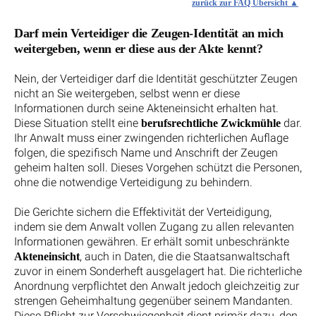
zurück zur FAQ Übersicht
Darf mein Verteidiger die Zeugen-Identität an mich
weitergeben, wenn er diese aus der Akte kennt?
Nein, der Verteidiger darf die Identität geschützter Zeugen
nicht an Sie weitergeben, selbst wenn er diese
Informationen durch seine Akteneinsicht erhalten hat.
Diese Situation stellt eine
dar.
berufsrechtliche Zwickmühle
Ihr Anwalt muss einer zwingenden richterlichen Auflage
folgen, die spezifisch Name und Anschrift der Zeugen
geheim halten soll. Dieses Vorgehen schützt die Personen,
ohne die notwendige Verteidigung zu behindern.
Die Gerichte sichern die Effektivität der Verteidigung,
indem sie dem Anwalt vollen Zugang zu allen relevanten
Informationen gewähren. Er erhält somit unbeschränkte
, auch in Daten, die die Staatsanwaltschaft
Akteneinsicht
zuvor in einem Sonderheft ausgelagert hat. Die richterliche
Anordnung verpflichtet den Anwalt jedoch gleichzeitig zur
strengen Geheimhaltung gegenüber seinem Mandanten.
Diese Pflicht zur Verschwiegenheit dient primär dazu, den