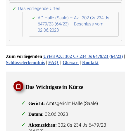
Das vorliegende Urteil
AG Halle (Saale) – Az.: 302 Cs 234 Js
6479/23 (64/23) – Beschluss vom
02.06.2023
|
Zum vorliegenden
Urteil Az.: 302 Cs 234 Js 6479/23 (64/23)
|
|
|
Schlüsselerkenntnis
FAQ
Glossar
Kontakt
Das Wichtigste in Kürze
Amtsgericht Halle (Saale)
Gericht:
02.06.2023
Datum:
302 Cs 234 Js 6479/23
Aktenzeichen: