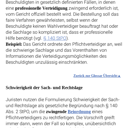
Beschuldigten in gesetzlich definierten Fällen, in denen
eine
zwingend erforderlich ist,
professionelle Verteidigung
vom Gericht offiziell bestellt wird. Die Bestellung soll das
faire Verfahren gewährleisten, selbst wenn der
Beschuldigte keinen Wahlverteidiger beauftragt hat oder
die Sachlage so kompliziert ist, dass er professionelle
Hilfe benötigt (vgl.
§ 140 StPO
).
Das Gericht ordnete den Pflichtverteidiger an, weil
Beispiel:
die schwierige Sachlage und das Vorenthalten von
Informationen die Verteidigungsmöglichkeiten des
Beschuldigten unzulässig einschränkten.
Zurück zur Glossar Übersicht
Schwierigkeit der Sach- und Rechtslage
Juristen nutzen die Formulierung Schwierigkeit der Sach-
und Rechtslage als gesetzliche Begründung nach § 140
Abs. 2 StPO, um die
eines
zwingende
Beiordnung
Pflichtverteidigers zu rechtfertigen. Die Vorschrift greift
immer dann, wenn der Fall so komplex, unübersichtlich