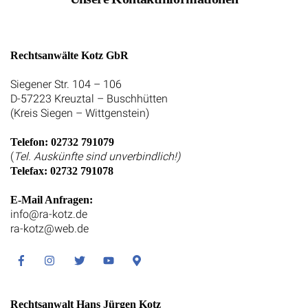
Rechtsanwälte Kotz GbR
Siegener Str. 104 – 106
D-57223 Kreuztal – Buschhütten
(Kreis Siegen – Wittgenstein)
Telefon: 02732 791079
(
Tel. Auskünfte sind unverbindlich!)
Telefax: 02732 791078
E-Mail Anfragen:
info@ra-kotz.de
ra-kotz@web.de
Facebook
Instagram
Twitter
Youtube
Google
Maps
Rechtsanwalt Hans Jürgen Kotz