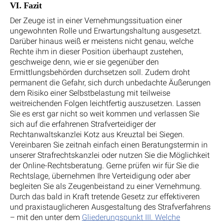
VI. Fazit
Der Zeuge ist in einer Vernehmungssituation einer
ungewohnten Rolle und Erwartungshaltung ausgesetzt.
Darüber hinaus weiß er meistens nicht genau, welche
Rechte ihm in dieser Position überhaupt zustehen,
geschweige denn, wie er sie gegenüber den
Ermittlungsbehörden durchsetzen soll. Zudem droht
permanent die Gefahr, sich durch unbedachte Äußerungen
dem Risiko einer Selbstbelastung mit teilweise
weitreichenden Folgen leichtfertig auszusetzen. Lassen
Sie es erst gar nicht so weit kommen und verlassen Sie
sich auf die erfahrenen Strafverteidiger der
Rechtanwaltskanzlei Kotz aus Kreuztal bei Siegen.
Vereinbaren Sie zeitnah einfach einen Beratungstermin in
unserer Strafrechtskanzlei oder nutzen Sie die Möglichkeit
der Online-Rechtsberatung. Gerne prüfen wir für Sie die
Rechtslage, übernehmen Ihre Verteidigung oder aber
begleiten Sie als Zeugenbeistand zu einer Vernehmung.
Durch das bald in Kraft tretende Gesetz zur effektiveren
und praxistauglicheren Ausgestaltung des Strafverfahrens
– mit den unter dem
Gliederungspunkt III. Welche