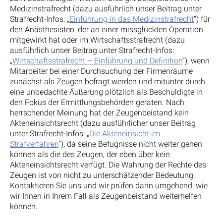
Medizinstrafrecht (dazu ausführlich unser Beitrag unter
Strafrecht-Infos: „
Einführung in das Medizinstrafrecht
“) für
den Anästhesisten, der an einer missglückten Operation
mitgewirkt hat oder im Wirtschaftsstrafrecht (dazu
ausführlich unser Beitrag unter Strafrecht-Infos:
„
Wirtschaftsstrafrecht – Einführung und Definition
“), wenn
Mitarbeiter bei einer Durchsuchung der Firmenräume
zunächst als Zeugen befragt werden und mitunter durch
eine unbedachte Äußerung plötzlich als Beschuldigte in
den Fokus der Ermittlungsbehörden geraten. Nach
herrschender Meinung hat der Zeugenbeistand kein
Akteneinsichtsrecht (dazu ausführlicher unser Beitrag
unter Strafrecht-Infos: „
Die Akteneinsicht im
Strafverfahren
“), da seine Befugnisse nicht weiter gehen
können als die des Zeugen, der eben über kein
Akteneinsichtsrecht verfügt. Die Wahrung der Rechte des
Zeugen ist von nicht zu unterschätzender Bedeutung.
Kontaktieren Sie uns und wir prüfen dann umgehend, wie
wir Ihnen in Ihrem Fall als Zeugenbeistand weiterhelfen
können.