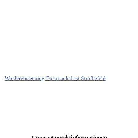
Wiedereinsetzung Einspruchsfrist Strafbefehl
Unsere Kontaktinformationen