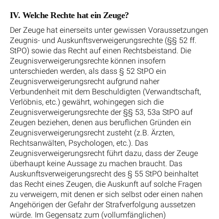
IV. Welche Rechte hat ein Zeuge?
Der Zeuge hat einerseits unter gewissen Voraussetzungen
Zeugnis- und Auskunftsverweigerungsrechte (§§ 52 ff.
StPO) sowie das Recht auf einen Rechtsbeistand. Die
Zeugnisverweigerungsrechte können insofern
unterschieden werden, als dass § 52 StPO ein
Zeugnisverweigerungsrecht aufgrund naher
Verbundenheit mit dem Beschuldigten (Verwandtschaft,
Verlöbnis, etc.) gewährt, wohingegen sich die
Zeugnisverweigerungsrechte der §§ 53, 53a StPO auf
Zeugen beziehen, denen aus beruflichen Gründen ein
Zeugnisverweigerungsrecht zusteht (z.B. Ärzten,
Rechtsanwälten, Psychologen, etc.). Das
Zeugnisverweigerungsrecht führt dazu, dass der Zeuge
überhaupt keine Aussage zu machen braucht. Das
Auskunftsverweigerungsrecht des § 55 StPO beinhaltet
das Recht eines Zeugen, die Auskunft auf solche Fragen
zu verweigern, mit denen er sich selbst oder einen nahen
Angehörigen der Gefahr der Strafverfolgung aussetzen
würde. Im Gegensatz zum (vollumfänglichen)