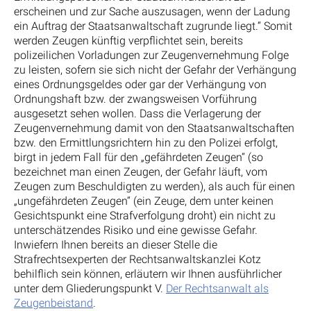
erscheinen und zur Sache auszusagen, wenn der Ladung
ein Auftrag der Staatsanwaltschaft zugrunde liegt.“ Somit
werden Zeugen künftig verpflichtet sein, bereits
polizeilichen Vorladungen zur Zeugenvernehmung Folge
zu leisten, sofern sie sich nicht der Gefahr der Verhängung
eines Ordnungsgeldes oder gar der Verhängung von
Ordnungshaft bzw. der zwangsweisen Vorführung
ausgesetzt sehen wollen. Dass die Verlagerung der
Zeugenvernehmung damit von den Staatsanwaltschaften
bzw. den Ermittlungsrichtern hin zu den Polizei erfolgt,
birgt in jedem Fall für den „gefährdeten Zeugen“ (so
bezeichnet man einen Zeugen, der Gefahr läuft, vom
Zeugen zum Beschuldigten zu werden), als auch für einen
„ungefährdeten Zeugen“ (ein Zeuge, dem unter keinen
Gesichtspunkt eine Strafverfolgung droht) ein nicht zu
unterschätzendes Risiko und eine gewisse Gefahr.
Inwiefern Ihnen bereits an dieser Stelle die
Strafrechtsexperten der Rechtsanwaltskanzlei Kotz
behilflich sein können, erläutern wir Ihnen ausführlicher
unter dem Gliederungspunkt V.
Der Rechtsanwalt als
Zeugenbeistand
.