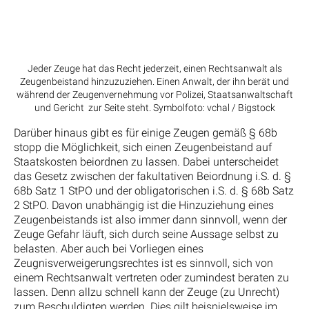
Jeder Zeuge hat das Recht jederzeit, einen Rechtsanwalt als
Zeugenbeistand hinzuzuziehen. Einen Anwalt, der ihn berät und
während der Zeugenvernehmung vor Polizei, Staatsanwaltschaft
und Gericht zur Seite steht. Symbolfoto: vchal / Bigstock
Darüber hinaus gibt es für einige Zeugen gemäß § 68b
stopp die Möglichkeit, sich einen Zeugenbeistand auf
Staatskosten beiordnen zu lassen. Dabei unterscheidet
das Gesetz zwischen der fakultativen Beiordnung i.S. d. §
68b Satz 1 StPO und der obligatorischen i.S. d. § 68b Satz
2 StPO. Davon unabhängig ist die Hinzuziehung eines
Zeugenbeistands ist also immer dann sinnvoll, wenn der
Zeuge Gefahr läuft, sich durch seine Aussage selbst zu
belasten. Aber auch bei Vorliegen eines
Zeugnisverweigerungsrechtes ist es sinnvoll, sich von
einem Rechtsanwalt vertreten oder zumindest beraten zu
lassen. Denn allzu schnell kann der Zeuge (zu Unrecht)
zum Beschuldigten werden. Dies gilt beispielsweise im