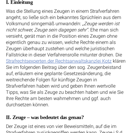
I. Einleitung
Was die Stellung eines Zeugen in einem Strafverfahren
angeht, so ließe sich ein bekanntes Sprüchlein aus dem
Volksmund sinngemäß umwandeln:
„Zeuge werden ist
nicht schwer, Zeuge sein dagegen sehr“
. Ehe man sich
versieht, gerät man in die Position eines Zeugen ohne
eigentlich genau zu wissen, welche Rechte einem als
Zeugen überhaupt zustehen und welche juristischen
Fallstricke in dieser Verfahrensrolle mitunter drohen. Die
Strafrechtsexperten der Rechtsanwaltskanzlei Kotz
klären
Sie im folgenden Beitrag über den sog. Zeugenbeistand
auf, erläutern eine geplante Gesetzesänderung, die
weitreichende Folgen für künftige Zeugen in
Strafverfahren haben wird und geben Ihnen wertvolle
Tipps, was Sie als Zeuge zu beachten haben und wie Sie
Ihre Rechte am besten wahrnehmen und ggf. auch
durchsetzen können.
II. Zeuge – was bedeutet das genau?
Der Zeuge ist eines von vier Beweismitteln, auf die im
Strafverfahren zurückgegriffen werden kann. Zeuge i.S.d.