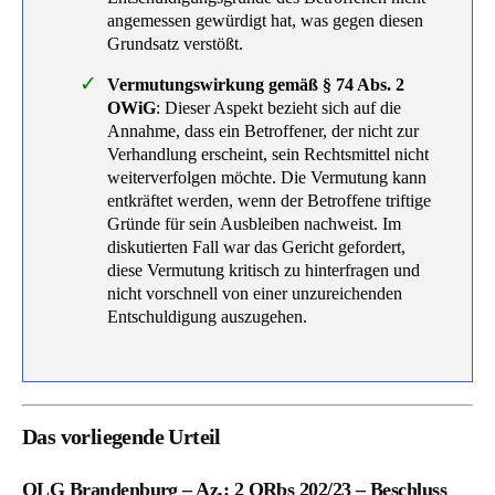
angemessen gewürdigt hat, was gegen diesen
Grundsatz verstößt.
Vermutungswirkung gemäß § 74 Abs. 2
OWiG
: Dieser Aspekt bezieht sich auf die
Annahme, dass ein Betroffener, der nicht zur
Verhandlung erscheint, sein Rechtsmittel nicht
weiterverfolgen möchte. Die Vermutung kann
entkräftet werden, wenn der Betroffene triftige
Gründe für sein Ausbleiben nachweist. Im
diskutierten Fall war das Gericht gefordert,
diese Vermutung kritisch zu hinterfragen und
nicht vorschnell von einer unzureichenden
Entschuldigung auszugehen.
Das vorliegende Urteil
OLG Brandenburg – Az.: 2 ORbs 202/23 – Beschluss