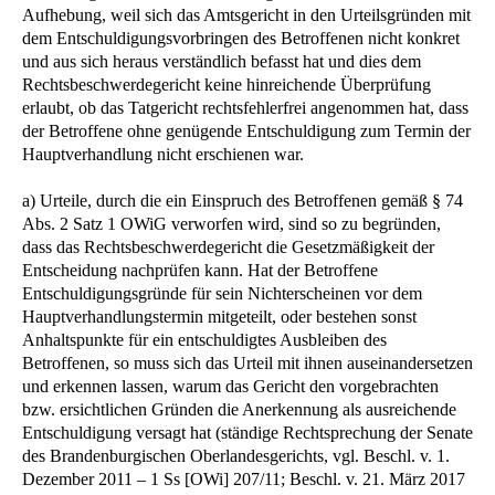
Aufhebung, weil sich das Amtsgericht in den Urteilsgründen mit
dem Entschuldigungsvorbringen des Betroffenen nicht konkret
und aus sich heraus verständlich befasst hat und dies dem
Rechtsbeschwerdegericht keine hinreichende Überprüfung
erlaubt, ob das Tatgericht rechtsfehlerfrei angenommen hat, dass
der Betroffene ohne genügende Entschuldigung zum Termin der
Hauptverhandlung nicht erschienen war.
a) Urteile, durch die ein Einspruch des Betroffenen gemäß § 74
Abs. 2 Satz 1 OWiG verworfen wird, sind so zu begründen,
dass das Rechtsbeschwerdegericht die Gesetzmäßigkeit der
Entscheidung nachprüfen kann. Hat der Betroffene
Entschuldigungsgründe für sein Nichterscheinen vor dem
Hauptverhandlungstermin mitgeteilt, oder bestehen sonst
Anhaltspunkte für ein entschuldigtes Ausbleiben des
Betroffenen, so muss sich das Urteil mit ihnen auseinandersetzen
und erkennen lassen, warum das Gericht den vorgebrachten
bzw. ersichtlichen Gründen die Anerkennung als ausreichende
Entschuldigung versagt hat (ständige Rechtsprechung der Senate
des Brandenburgischen Oberlandesgerichts, vgl. Beschl. v. 1.
Dezember 2011 – 1 Ss [OWi] 207/11; Beschl. v. 21. März 2017