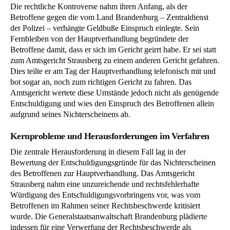
Die rechtliche Kontroverse nahm ihren Anfang, als der
Betroffene gegen die vom Land Brandenburg – Zentraldienst
der Polizei – verhängte Geldbuße Einspruch einlegte. Sein
Fernbleiben von der Hauptverhandlung begründete der
Betroffene damit, dass er sich im Gericht geirrt habe. Er sei statt
zum Amtsgericht Strausberg zu einem anderen Gericht gefahren.
Dies teilte er am Tag der Hauptverhandlung telefonisch mit und
bot sogar an, noch zum richtigen Gericht zu fahren. Das
Amtsgericht wertete diese Umstände jedoch nicht als genügende
Entschuldigung und wies den Einspruch des Betroffenen allein
aufgrund seines Nichterscheinens ab.
Kernprobleme und Herausforderungen im Verfahren
Die zentrale Herausforderung in diesem Fall lag in der
Bewertung der Entschuldigungsgründe für das Nichterscheinen
des Betroffenen zur Hauptverhandlung. Das Amtsgericht
Strausberg nahm eine unzureichende und rechtsfehlerhafte
Würdigung des Entschuldigungsvorbringens vor, was vom
Betroffenen im Rahmen seiner Rechtsbeschwerde kritisiert
wurde. Die Generalstaatsanwaltschaft Brandenburg plädierte
indessen für eine Verwerfung der Rechtsbeschwerde als