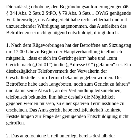
Die zulässig erhobene, den Begründungsanforderungen gemäß
§ 344 Abs. 2 Satz 2 StPO, § 79 Abs. 3 Satz 1 OWiG genügende
Verfahrensrüge, das Amtsgericht habe rechtsfehlerhaft und mit
unzureichender Würdigung angenommen, das Ausbleiben des
Betroffenen sei nicht genügend entschuldigt, dringt durch.
1. Nach dem Rügevorbringen hat der Betroffene am Sitzungstag
um 12:00 Uhr zu Beginn der Hauptverhandlung telefonisch
mitgeteilt, „dass er sich im Gericht geirrt“ habe und „zum
Gericht nach („Ort 01“) in die („Adresse 01“) gefahren“ sei. Ein
diesbezüglicher Telefonvermerk der Verwalterin der
Geschäftsstelle ist im Termin bekannt gegeben worden. Der
Betroffene habe auch „angeboten, noch zum Gericht zu fahren“
und damit seine Absicht, an der Verhandlung teilzunehmen,
telefonisch bekundet. Ihm hätte deshalb die Möglichkeit
gegeben werden müssen, zu einer späteren Terminsstunde zu
erscheinen. Das Amtsgericht habe rechtsfehlerhaft konkrete
Feststellungen zur Frage der genügenden Entschuldigung nicht
getroffen.
2. Das angefochtene Urteil unterliegt bereits deshalb der