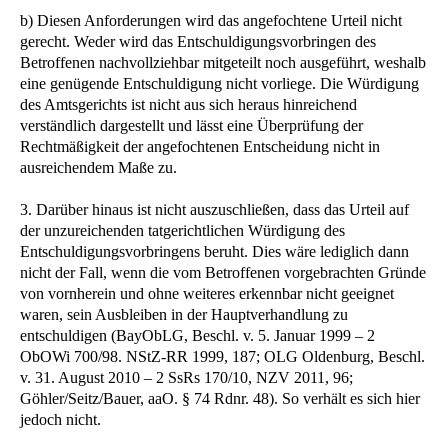
b) Diesen Anforderungen wird das angefochtene Urteil nicht
gerecht. Weder wird das Entschuldigungsvorbringen des
Betroffenen nachvollziehbar mitgeteilt noch ausgeführt, weshalb
eine genügende Entschuldigung nicht vorliege. Die Würdigung
des Amtsgerichts ist nicht aus sich heraus hinreichend
verständlich dargestellt und lässt eine Überprüfung der
Rechtmäßigkeit der angefochtenen Entscheidung nicht in
ausreichendem Maße zu.
3. Darüber hinaus ist nicht auszuschließen, dass das Urteil auf
der unzureichenden tatgerichtlichen Würdigung des
Entschuldigungsvorbringens beruht. Dies wäre lediglich dann
nicht der Fall, wenn die vom Betroffenen vorgebrachten Gründe
von vornherein und ohne weiteres erkennbar nicht geeignet
waren, sein Ausbleiben in der Hauptverhandlung zu
entschuldigen (BayObLG, Beschl. v. 5. Januar 1999 – 2
ObOWi 700/98. NStZ-RR 1999, 187; OLG Oldenburg, Beschl.
v. 31. August 2010 – 2 SsRs 170/10, NZV 2011, 96;
Göhler/Seitz/Bauer, aaO. § 74 Rdnr. 48). So verhält es sich hier
jedoch nicht.