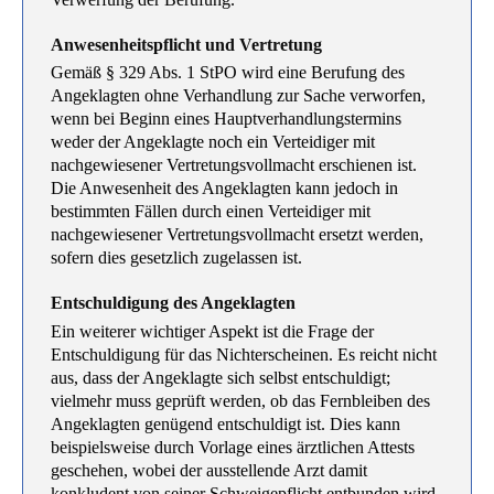
Anwesenheitspflicht und Vertretung
Gemäß § 329 Abs. 1 StPO wird eine Berufung des
Angeklagten ohne Verhandlung zur Sache verworfen,
wenn bei Beginn eines Hauptverhandlungstermins
weder der Angeklagte noch ein Verteidiger mit
nachgewiesener Vertretungsvollmacht erschienen ist.
Die Anwesenheit des Angeklagten kann jedoch in
bestimmten Fällen durch einen Verteidiger mit
nachgewiesener Vertretungsvollmacht ersetzt werden,
sofern dies gesetzlich zugelassen ist.
Entschuldigung des Angeklagten
Ein weiterer wichtiger Aspekt ist die Frage der
Entschuldigung für das Nichterscheinen. Es reicht nicht
aus, dass der Angeklagte sich selbst entschuldigt;
vielmehr muss geprüft werden, ob das Fernbleiben des
Angeklagten genügend entschuldigt ist. Dies kann
beispielsweise durch Vorlage eines ärztlichen Attests
geschehen, wobei der ausstellende Arzt damit
konkludent von seiner Schweigepflicht entbunden wird.