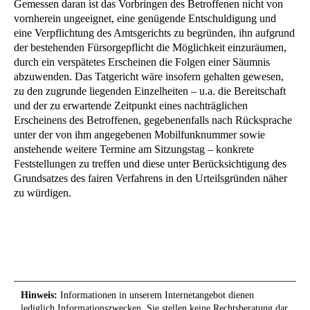
Gemessen daran ist das Vorbringen des Betroffenen nicht von
vornherein ungeeignet, eine genügende Entschuldigung und
eine Verpflichtung des Amtsgerichts zu begründen, ihn aufgrund
der bestehenden Fürsorgepflicht die Möglichkeit einzuräumen,
durch ein verspätetes Erscheinen die Folgen einer Säumnis
abzuwenden. Das Tatgericht wäre insofern gehalten gewesen,
zu den zugrunde liegenden Einzelheiten – u.a. die Bereitschaft
und der zu erwartende Zeitpunkt eines nachträglichen
Erscheinens des Betroffenen, gegebenenfalls nach Rücksprache
unter der von ihm angegebenen Mobilfunknummer sowie
anstehende weitere Termine am Sitzungstag – konkrete
Feststellungen zu treffen und diese unter Berücksichtigung des
Grundsatzes des fairen Verfahrens in den Urteilsgründen näher
zu würdigen.
Hinweis:
Informationen in unserem Internetangebot dienen
lediglich Informationszwecken. Sie stellen keine Rechtsberatung dar