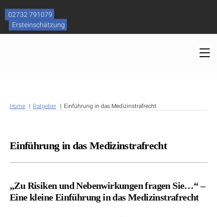
Skip
to
02732 791079
content
Ersteinschätzung
M
Home
Ratgeber
Einführung in das Medizinstrafrecht
Einführung in das Medizinstrafrecht
„Zu Risiken und Nebenwirkungen fragen Sie…“ –
Eine kleine Einführung in das Medizinstrafrecht