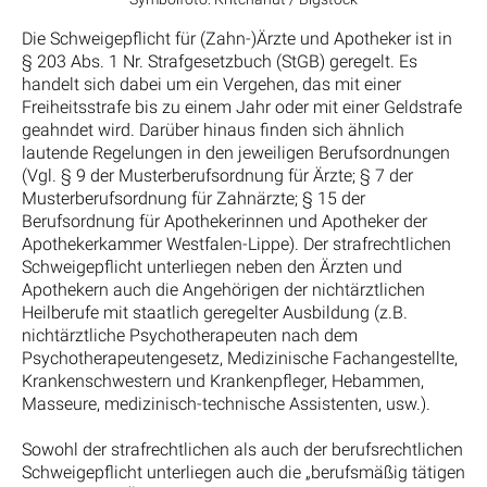
Die Schweigepflicht für (Zahn-)Ärzte und Apotheker ist in
§ 203 Abs. 1 Nr. Strafgesetzbuch (StGB) geregelt. Es
handelt sich dabei um ein Vergehen, das mit einer
Freiheitsstrafe bis zu einem Jahr oder mit einer Geldstrafe
geahndet wird. Darüber hinaus finden sich ähnlich
lautende Regelungen in den jeweiligen Berufsordnungen
(Vgl. § 9 der Musterberufsordnung für Ärzte; § 7 der
Musterberufsordnung für Zahnärzte; § 15 der
Berufsordnung für Apothekerinnen und Apotheker der
Apothekerkammer Westfalen-Lippe). Der strafrechtlichen
Schweigepflicht unterliegen neben den Ärzten und
Apothekern auch die Angehörigen der nichtärztlichen
Heilberufe mit staatlich geregelter Ausbildung (z.B.
nichtärztliche Psychotherapeuten nach dem
Psychotherapeutengesetz, Medizinische Fachangestellte,
Krankenschwestern und Krankenpfleger, Hebammen,
Masseure, medizinisch-technische Assistenten, usw.).
Sowohl der strafrechtlichen als auch der berufsrechtlichen
Schweigepflicht unterliegen auch die „berufsmäßig tätigen