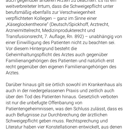
auch gegenüber anderen Ärzten zu beachten. Es ist ein
weitverbreiteter Irrtum, dass die Schweigepflicht unter
berufsmäßig ebenfalls zur Verschwiegenheit
verpflichteten Kollegen – ganz im Sinne einer
„Käseglockentheorie“ (Deutsch/Spickhoff, Arztrecht,
Arzneimittelrecht, Medizinprodukterecht und
Transfusionsrecht, 7. Auflage, Rn. 892) – unabhängig von
einer Einwilligung des Patienten nicht zu beachten sei.
Vor diesem Hintergrund besteht die
Geheimhaltungspflicht des Arztes auch gegenüber
Familienangehörigen des Patienten und natürlich erst
recht gegenüber den eigenen Familienangehörigen des
Arztes.
Darüber hinaus gilt sie örtlich sowohl im Krankenhaus als
auch in der niedergelassenen Praxis und zeitlich auch
über den Tod des Patienten hinaus. Gesetzlich verboten
ist nur die unbefugte Offenbarung von
Patientengeheimnissen, was den Schluss zulässt, dass es
auch Befugnisse zur Durchbrechung der ärztlichen
Schweigepflicht geben muss. Rechtsprechung und
Literatur haben vier Konstellationen entwickelt, aus denen