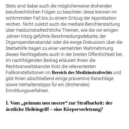
Stets sind dabei auch die möglicherweise drohenden
berufsrechtlichen Folgen zu beachten: diese können im
schlimmsten Fall bis zu einem Entzug der Approbation
reichen. Nicht zuletzt auch die mediale Berichterstattung
über medizinstrafrechtliche Themen, wie die vor einigen
Jahren hitzig geführte Beschneidungsdebatte, der
Organspendenskandal oder die ewige Diskussion über die
Sterbehilfe tragen zu einer vermehrten Wahrnehmung
dieses Rechtsgebiets auch in der breiten Öffentlichkeit bei.
Im nachfolgenden Beitrag erläutert Ihnen die
Rechtsanwaltskanzlei Kotz die relevantesten
Fallkonstellationen im
und
Bereich des Medizinstrafrechts
gibt Ihnen abschließend einige präventive Ratschläge
sowie Verhaltenstipps für ein (drohendes)
Ermittlungsverfahren.
I. Vom „primum non nocere“ zur Strafbarkeit: der
ärztliche Heileingriff – eine Körperverletzung?