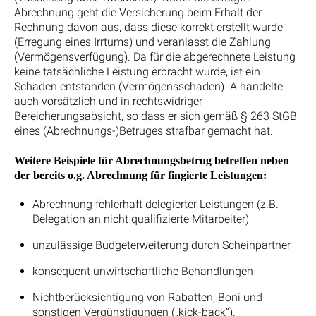
Abrechnung geht die Versicherung beim Erhalt der
Rechnung davon aus, dass diese korrekt erstellt wurde
(Erregung eines Irrtums) und veranlasst die Zahlung
(Vermögensverfügung). Da für die abgerechnete Leistung
keine tatsächliche Leistung erbracht wurde, ist ein
Schaden entstanden (Vermögensschaden). A handelte
auch vorsätzlich und in rechtswidriger
Bereicherungsabsicht, so dass er sich gemäß § 263 StGB
eines (Abrechnungs-)Betruges strafbar gemacht hat.
Weitere Beispiele für Abrechnungsbetrug betreffen neben
der bereits o.g. Abrechnung für fingierte Leistungen:
Abrechnung fehlerhaft delegierter Leistungen (z.B.
Delegation an nicht qualifizierte Mitarbeiter)
unzulässige Budgeterweiterung durch Scheinpartner
konsequent unwirtschaftliche Behandlungen
Nichtberücksichtigung von Rabatten, Boni und
sonstigen Vergünstigungen („kick-back“).