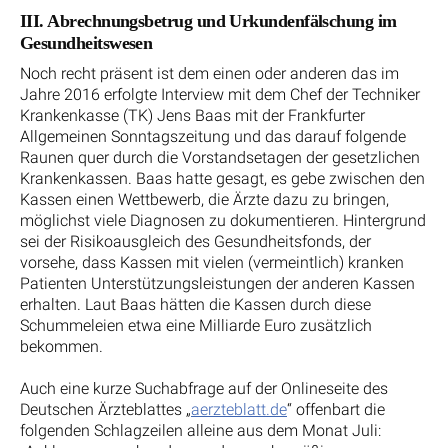
III. Abrechnungsbetrug und Urkundenfälschung im
Gesundheitswesen
Noch recht präsent ist dem einen oder anderen das im
Jahre 2016 erfolgte Interview mit dem Chef der Techniker
Krankenkasse (TK) Jens Baas mit der Frankfurter
Allgemeinen Sonntagszeitung und das darauf folgende
Raunen quer durch die Vorstandsetagen der gesetzlichen
Krankenkassen. Baas hatte gesagt, es gebe zwischen den
Kassen einen Wettbewerb, die Ärzte dazu zu bringen,
möglichst viele Diagnosen zu dokumentieren. Hintergrund
sei der Risikoausgleich des Gesundheitsfonds, der
vorsehe, dass Kassen mit vielen (vermeintlich) kranken
Patienten Unterstützungsleistungen der anderen Kassen
erhalten. Laut Baas hätten die Kassen durch diese
Schummeleien etwa eine Milliarde Euro zusätzlich
bekommen.
Auch eine kurze Suchabfrage auf der Onlineseite des
Deutschen Ärzteblattes „
aerzteblatt.de
“ offenbart die
folgenden Schlagzeilen alleine aus dem Monat Juli: