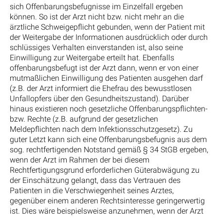
sich Offenbarungsbefugnisse im Einzelfall ergeben
können. So ist der Arzt nicht bzw. nicht mehr an die
ärztliche Schweigepflicht gebunden, wenn der Patient mit
der Weitergabe der Informationen ausdrücklich oder durch
schlüssiges Verhalten einverstanden ist, also seine
Einwilligung zur Weitergabe erteilt hat. Ebenfalls
offenbarungsbefugt ist der Arzt dann, wenn er von einer
mutmaßlichen Einwilligung des Patienten ausgehen darf
(z.B. der Arzt informiert die Ehefrau des bewusstlosen
Unfallopfers über den Gesundheitszustand). Darüber
hinaus existieren noch gesetzliche Offenbarungspflichten-
bzw. Rechte (z.B. aufgrund der gesetzlichen
Meldepflichten nach dem Infektionsschutzgesetz). Zu
guter Letzt kann sich eine Offenbarungsbefugnis aus dem
sog. rechtfertigenden Notstand gemäß § 34 StGB ergeben,
wenn der Arzt im Rahmen der bei diesem
Rechtfertigungsgrund erforderlichen Güterabwägung zu
der Einschätzung gelangt, dass das Vertrauen des
Patienten in die Verschwiegenheit seines Arztes,
gegenüber einem anderen Rechtsinteresse geringerwertig
ist. Dies wäre beispielsweise anzunehmen, wenn der Arzt