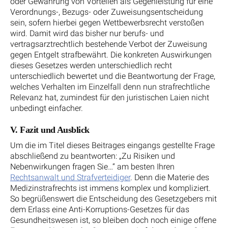
oder Gewährung von Vorteilen als Gegenleistung für eine
Verordnungs-, Bezugs- oder Zuweisungsentscheidung
sein, sofern hierbei gegen Wettbewerbsrecht verstoßen
wird. Damit wird das bisher nur berufs- und
vertragsarztrechtlich bestehende Verbot der Zuweisung
gegen Entgelt strafbewährt. Die konkreten Auswirkungen
dieses Gesetzes werden unterschiedlich recht
unterschiedlich bewertet und die Beantwortung der Frage,
welches Verhalten im Einzelfall denn nun strafrechtliche
Relevanz hat, zumindest für den juristischen Laien nicht
unbedingt einfacher.
V. Fazit und Ausblick
Um die im Titel dieses Beitrages eingangs gestellte Frage
abschließend zu beantworten: „Zu Risiken und
Nebenwirkungen fragen Sie…“ am besten Ihren
Rechtsanwalt und Strafverteidiger
. Denn die Materie des
Medizinstrafrechts ist immens komplex und kompliziert.
So begrüßenswert die Entscheidung des Gesetzgebers mit
dem Erlass eine Anti-Korruptions-Gesetzes für das
Gesundheitswesen ist, so bleiben doch noch einige offene