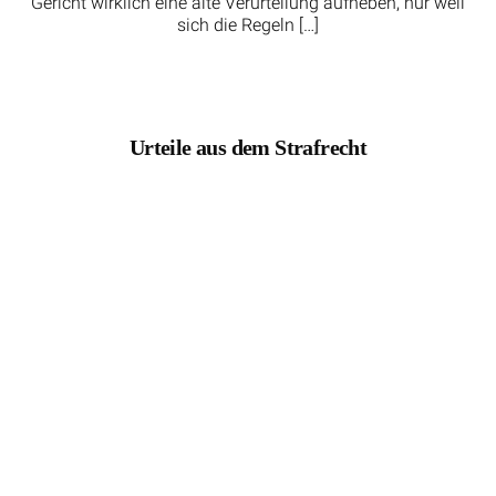
Gericht wirklich eine alte Verurteilung aufheben, nur weil
sich die Regeln […]
Urteile aus dem Strafrecht