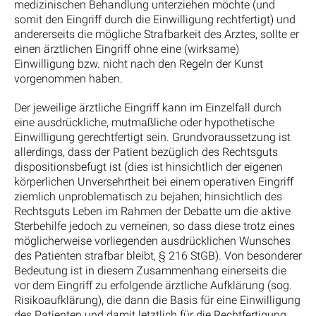
medizinischen Behandlung unterziehen möchte (und
somit den Eingriff durch die Einwilligung rechtfertigt) und
andererseits die mögliche Strafbarkeit des Arztes, sollte er
einen ärztlichen Eingriff ohne eine (wirksame)
Einwilligung bzw. nicht nach den Regeln der Kunst
vorgenommen haben.
Der jeweilige ärztliche Eingriff kann im Einzelfall durch
eine ausdrückliche, mutmaßliche oder hypothetische
Einwilligung gerechtfertigt sein. Grundvoraussetzung ist
allerdings, dass der Patient bezüglich des Rechtsguts
dispositionsbefugt ist (dies ist hinsichtlich der eigenen
körperlichen Unversehrtheit bei einem operativen Eingriff
ziemlich unproblematisch zu bejahen; hinsichtlich des
Rechtsguts Leben im Rahmen der Debatte um die aktive
Sterbehilfe jedoch zu verneinen, so dass diese trotz eines
möglicherweise vorliegenden ausdrücklichen Wunsches
des Patienten strafbar bleibt, § 216 StGB). Von besonderer
Bedeutung ist in diesem Zusammenhang einerseits die
vor dem Eingriff zu erfolgende ärztliche Aufklärung (sog.
Risikoaufklärung), die dann die Basis für eine Einwilligung
des Patienten und damit letztlich für die Rechtfertigung