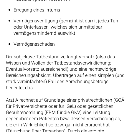
Erregung eines Irrtums
Vermögensverfügung (gemeint ist damit jedes Tun
oder Unterlassen, welches sich unmittelbar
vermögensmindernd auswirkt
Vermögensschaden
Der subjektive Tatbestand verlangt Vorsatz (also das
Wissen und Wollen der Tatbestandsverwirklichung;
Eventualvorsatz ausreichend!) und eine rechtswidrige
Bereicherungsabsicht. Übertragen auf einen simplen (und
stark vereinfachten) Fall des Abrechnungsbetrugs
bedeutet das:
Arzt A rechnet auf Grundlage einer privatrechtlichen (GOÄ
für Privatversicherte oder für IGeL) oder gesetzlichen
Gebührenordnung (EBM für die GKV) eine Leistung
gegenüber dem Patienten bzw. dessen Versicherung ab,
die er in Wirklichkeit so bzw. gar nicht erbracht hat
(Täuschung über Tatsachen). Durch die erfolgte