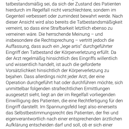
tatbestandsmäßig sei, da sich der Zustand des Patienten
hierdurch im Regelfall nicht verschlechtere, sondern im
Gegenteil verbessert oder zumindest bewahrt werde. Nach
dieser Ansicht wird also bereits die Tatbestandsmäßigkeit
verneint, so dass eine Strafbarkeit letztlich ebenso zu
verneinen wäre. Die herrschende Meinung – und
insbesondere die Rechtsprechung – vertritt jedoch die
Auffassung, dass auch ein „lege artis“ durchgeführter
Eingriff den Tatbestand der Körperverletzung erfüllt. Da
der Arzt regelmäßig hinsichtlich des Eingriffs willentlich
und wissentlich handelt, ist auch die geforderte
Vorsätzlichkeit hinsichtlich der Körperverletzung zu
bejahen. Dass allerdings nicht jeder Arzt, der eine
Operation durchgeführt hat oder durchführen möchte, sich
unmittelbar folgenden strafrechtlichen Ermittlungen
ausgesetzt sieht, liegt an der im Regelfall vorliegenden
Einwilligung des Patienten, die eine Rechtfertigung für den
Eingriff darstellt. Im Spannungsfeld liegt also einerseits
das Selbstbestimmungsrecht des Patienten, der frei und
eigenverantwortlich nach einer entsprechenden ärztlichen
Aufklärung entscheiden darf und soll, ob er sich einer