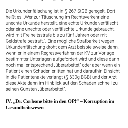
Die Urkundenfälschung ist in § 267 StGB geregelt. Dort
heißt es: „Wer zur Täuschung im Rechtsverkehr eine
unechte Urkunde herstellt, eine echte Urkunde verfälscht
oder eine unechte oder verfälschte Urkunde gebraucht,
wird mit Freiheitsstrafe bis zu fünf Jahren oder mit
Geldstrafe bestraft.“. Eine mögliche Strafbarkeit wegen
Urkundenfälschung droht dem Arzt beispielsweise dann,
wenn er in einem Regressverfahren der KV zur Vorlage
bestimmter Unterlagen aufgefordert wird und diese dann
noch mal entsprechend „überarbeitet“ oder aber wenn ein
Patient einen Schaden erlitten hat und daraufhin Einsicht
in die Patientenakte verlangt (§ 630g BGB) und der Arzt
diese Akte dann im Hinblick auf den Schaden schnell zu
seinen Gunsten „überarbeitet“.
IV. „Dr. Corleone bitte in den OP!“ – Korruption im
Gesundheitswesen