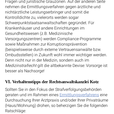
Fragen und juristische Grauzonen. Auf der anderen Seite
nehmen die Ermittlungsverfahren gegen ärztliche und
nichtärztliche Leistungserbringer und somit die
Kontrolldichte zu, vielerorts werden sogar
Schwerpunktstaatsanwaltschaften gegründet. Für
Krankenhäuser und andere Einrichtungen im
Gesundheitswesen (z.B. Medizinische
Versorgungszentren) werden Compliance-Programme
sowie Maßnahmen zur Korruptionsprävention
(beispielsweise durch externe Vertrauensanwälte bzw.
Ombudsstellen) in Zukunft wohl immer wichtiger werden.
Denn nicht nur in der Medizin, sondern auch im
Medizinstrafrecht
gilt die altbekannte Devise: Vorsorge ist
besser als Nachsorge!
VI. Verhaltenstipps der Rechtsanwaltskanzlei Kotz
Sollten Sie in den Fokus der Strafverfolgungsbehörden
geraten und im Rahmen eines
Ermittlungsverfahrens
eine
Durchsuchung Ihrer Arztpraxis und/oder Ihrer Privaträume
(Haus/Wohnung) drohen, so beherzigen Sie die folgenden
Ratschläge: