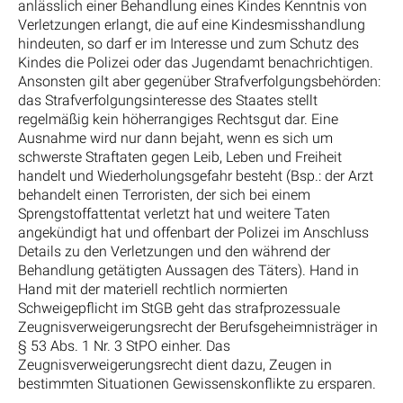
anlässlich einer Behandlung eines Kindes Kenntnis von
Verletzungen erlangt, die auf eine Kindesmisshandlung
hindeuten, so darf er im Interesse und zum Schutz des
Kindes die Polizei oder das Jugendamt benachrichtigen.
Ansonsten gilt aber gegenüber Strafverfolgungsbehörden:
das Strafverfolgungsinteresse des Staates stellt
regelmäßig kein höherrangiges Rechtsgut dar. Eine
Ausnahme wird nur dann bejaht, wenn es sich um
schwerste Straftaten gegen Leib, Leben und Freiheit
handelt und Wiederholungsgefahr besteht (Bsp.: der Arzt
behandelt einen Terroristen, der sich bei einem
Sprengstoffattentat verletzt hat und weitere Taten
angekündigt hat und offenbart der Polizei im Anschluss
Details zu den Verletzungen und den während der
Behandlung getätigten Aussagen des Täters). Hand in
Hand mit der materiell rechtlich normierten
Schweigepflicht im StGB geht das strafprozessuale
Zeugnisverweigerungsrecht der Berufsgeheimnisträger in
§ 53 Abs. 1 Nr. 3 StPO einher. Das
Zeugnisverweigerungsrecht dient dazu, Zeugen in
bestimmten Situationen Gewissenskonflikte zu ersparen.