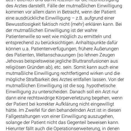
des Arztes darstellt. Fälle der mutmaßlichen Einwilligung
kommen vor allem dann in Betracht, wenn der Patient
eine ausdrückliche Einwilligung – z.B. aufgrund einer
Bewusstlosigkeit faktisch nicht (mehr) erklären kann. Bei
der mutmaßlichen Einwilligung ist der wahre
Patientenwille so weit wie möglich zu ermitteln und
entsprechend zu berücksichtigen. Anhaltspunkte dafür
können u.a. Patientenverfügungen, frühere Äußerungen
des Patienten, Weltanschauungen (so lehnen Zeugen
Jehovas beispielsweise jegliche Bluttransfusionen aus
religiösen Gründen ab), etc. sein. Somit kann auch eine
mutmaßliche Einwilligung rechtfertigend wirken und die
mögliche Strafbarkeit des Arztes entfallen lassen. Von der
mutmaßlichen Einwilligung ist die sog. hypothetische
Einwilligung zu unterscheiden. Danach soll ein Arzt nur
dann eine rechtswidrige Körperverletzung begehen, wenn
der Patient bei korrekter Aufklärung nicht eingewilligt
hätte. Im Zweifel für den behandelnden Arzt ist in diesen
Fallgestaltungen von einer Einwilligung auszugehen,
solange der Patient nicht das Gegenteil beweisen kann.
Hierunter fällt auch die Operationserweiterung, in denen