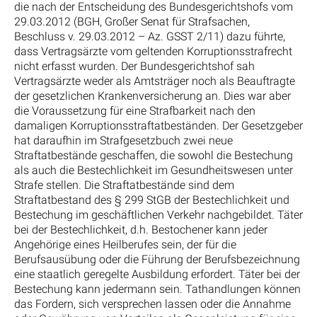
die nach der Entscheidung des Bundesgerichtshofs vom
29.03.2012 (BGH, Großer Senat für Strafsachen,
Beschluss v. 29.03.2012 – Az. GSST 2/11) dazu führte,
dass Vertragsärzte vom geltenden Korruptionsstrafrecht
nicht erfasst wurden. Der Bundesgerichtshof sah
Vertragsärzte weder als Amtsträger noch als Beauftragte
der gesetzlichen Krankenversicherung an. Dies war aber
die Voraussetzung für eine Strafbarkeit nach den
damaligen Korruptionsstraftatbeständen. Der Gesetzgeber
hat daraufhin im Strafgesetzbuch zwei neue
Straftatbestände geschaffen, die sowohl die Bestechung
als auch die Bestechlichkeit im Gesundheitswesen unter
Strafe stellen. Die Straftatbestände sind dem
Straftatbestand des § 299 StGB der Bestechlichkeit und
Bestechung im geschäftlichen Verkehr nachgebildet. Täter
bei der Bestechlichkeit, d.h. Bestochener kann jeder
Angehörige eines Heilberufes sein, der für die
Berufsausübung oder die Führung der Berufsbezeichnung
eine staatlich geregelte Ausbildung erfordert. Täter bei der
Bestechung kann jedermann sein. Tathandlungen können
das Fordern, sich versprechen lassen oder die Annahme