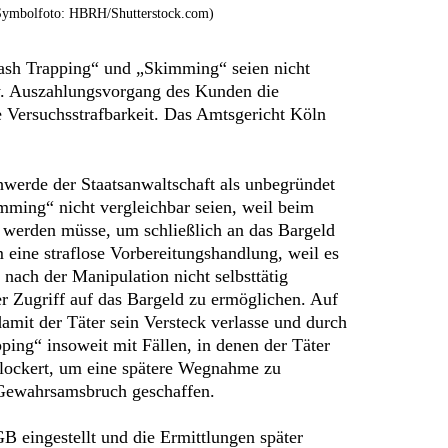
Symbolfoto: HBRH/Shutterstock.com)
ash Trapping“ und „Skimming“ seien nicht
w. Auszahlungsvorgang des Kunden die
e Versuchsstrafbarkeit. Das Amtsgericht Köln
werde der Staatsanwaltschaft als unbegründet
mming“ nicht vergleichbar seien, weil beim
t werden müsse, um schließlich an das Bargeld
eine straflose Vorbereitungshandlung, weil es
nach der Manipulation nicht selbsttätig
 Zugriff auf das Bargeld zu ermöglichen. Auf
amit der Täter sein Versteck verlasse und durch
ing“ insoweit mit Fällen, in denen der Täter
 lockert, um eine spätere Wegnahme zu
 Gewahrsamsbruch geschaffen.
 eingestellt und die Ermittlungen später