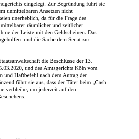
gerichts eingelegt. Zur Begründung führt sie
em unmittelbaren Ansetzen nicht
ien unerheblich, da für die Frage des
ittelbarer räumlicher und zeitlicher
hme der Leiste mit den Geldscheinen. Das
abgeholfen und die Sache dem Senat zur
taatsanwaltschaft die Beschlüsse der 13.
25.03.2020, und des Amtsgerichts Köln vom
en und Haftbefehl nach dem Antrag der
zend führt sie aus, dass der Täter beim „Cash
e verbleibe, um jederzeit auf den
Geschehens.