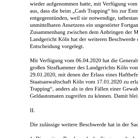
wieder aufgenommen hatte, mit Verfügung vom 2
aus, dass die beim „Cash Trapping“ bis zur En
entgegenstünden, weil sie notwendige, tatbesta
unmittelbaren Ansetzens ein ungestörter Fortgan
Zusammenhang zwischen dem Anbringen der Meta
Landgericht Köln hat der weiteren Beschwerde 
Entscheidung vorgelegt.
Mit Verfügung vom 06.04.2020 hat die Generalst
großen Strafkammer des Landgerichts Köln vom
29.01.2020, mit denen der Erlass eines Haftbef
Staatsanwaltschaft Köln vom 17.01.2020 zu erla
Trapping“, anders als in den Fällen einer Gewa
Geldautomaten zugreifen zu können. Damit blei
II.
Die zulässige weitere Beschwerde hat in der Sa