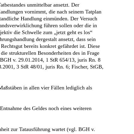
atbestandes unmittelbar ansetzt. Der
 Handlungen vornimmt, die nach seinem Tatplan
bestandliche Handlung einmünden. Der Versuch
tandsverwirklichung führen sollen oder die in
ektiv die Schwelle zum „jetzt geht es los“
hrungshandlung dergestalt ansetzt, dass sein
Rechtsgut bereits konkret gefährdet ist. Diese
die strukturellen Besonderheiten des in Frage
 BGH v. 29.01.2014, 1 StR 654/13, juris Rn. 8
.2001, 3 StR 48/01, juris Rn. 6; Fischer, StGB,
ßstäben in allen vier Fällen lediglich als
ur Entnahme des Geldes noch eines weiteren
nheit zur Tatausführung wartet (vgl. BGH v.