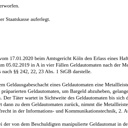
erworfen.
r Staatskasse auferlegt.
 vom 17.01.2020 beim Amtsgericht Köln den Erlass eines Haft
zum 05.02.2019 in A in vier Fällen Geldautomaten nach der M
 nach §§ 242, 22, 23 Abs. 1 StGB darstelle.
em Geldausgabeschacht eines Geldautomaten eine Metallleiste,
o präparierten Geldautomaten, um Bargeld abzuheben, gelange
en. Der Täter wartet in Sichtweite des Geldautomaten bis sich
hrt dann zu dem Geldautomaten zurück, nimmt die Metallleiste
recht in der Informations- und Kommunikationstechnik, 2. Au
i der von dem Beschuldigten manipulierte Geldautomat in den