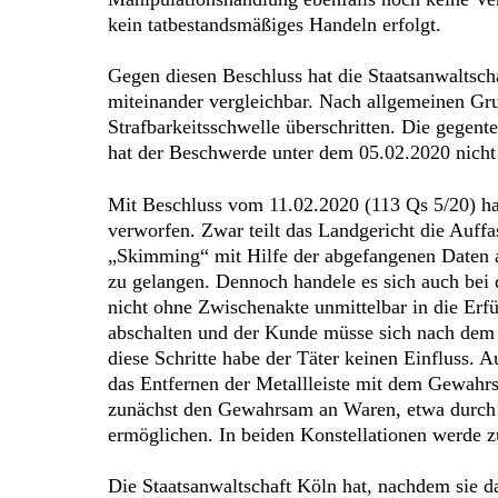
kein tatbestandsmäßiges Handeln erfolgt.
Gegen diesen Beschluss hat die Staatsanwaltsc
miteinander vergleichbar. Nach allgemeinen G
Strafbarkeitsschwelle überschritten. Die gegent
hat der Beschwerde unter dem 05.02.2020 nicht
Mit Beschluss vom 11.02.2020 (113 Qs 5/20) ha
verworfen. Zwar teilt das Landgericht die Auff
„Skimming“ mit Hilfe der abgefangenen Daten al
zu gelangen. Dennoch handele es sich auch bei 
nicht ohne Zwischenakte unmittelbar in die Erfü
abschalten und der Kunde müsse sich nach dem 
diese Schritte habe der Täter keinen Einfluss. 
das Entfernen der Metallleiste mit dem Gewahrs
zunächst den Gewahrsam an Waren, etwa durch V
ermöglichen. In beiden Konstellationen werde 
Die Staatsanwaltschaft Köln hat, nachdem sie d