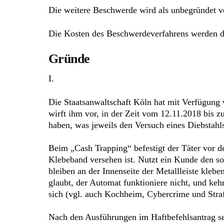
Die weitere Beschwerde wird als unbegründet v
Die Kosten des Beschwerdeverfahrens werden de
Gründe
I.
Die Staatsanwaltschaft Köln hat mit Verfügung
wirft ihm vor, in der Zeit vom 12.11.2018 bis 
haben, was jeweils den Versuch eines Diebstahls
Beim „Cash Trapping“ befestigt der Täter vor d
Klebeband versehen ist. Nutzt ein Kunde den s
bleiben an der Innenseite der Metallleiste kleb
glaubt, der Automat funktioniere nicht, und ke
sich (vgl. auch Kochheim, Cybercrime und Straf
Nach den Ausführungen im Haftbefehlsantrag se