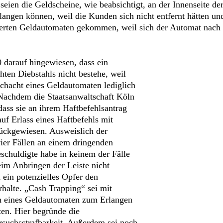
eien die Geldscheine, wie beabsichtigt, an der Innenseite der
angen können, weil die Kunden sich nicht entfernt hätten und 
arierten Geldautomaten gekommen, weil sich der Automat nach 
 darauf hingewiesen, dass ein
hten Diebstahls nicht bestehe, weil
chacht eines Geldautomaten lediglich
. Nachdem die Staatsanwaltschaft Köln
ass sie an ihrem Haftbefehlsantrag
auf Erlass eines Haftbefehls mit
ückgewiesen. Ausweislich der
vier Fällen an einem dringenden
schuldigte habe in keinem der Fälle
eim Anbringen der Leiste nicht
ein potenzielles Opfer den
halte. „Cash Trapping“ sei mit
on eines Geldautomaten zum Erlangen
ten. Hier begründe die
rsuchsstrafbarkeit. Außerdem sei noch