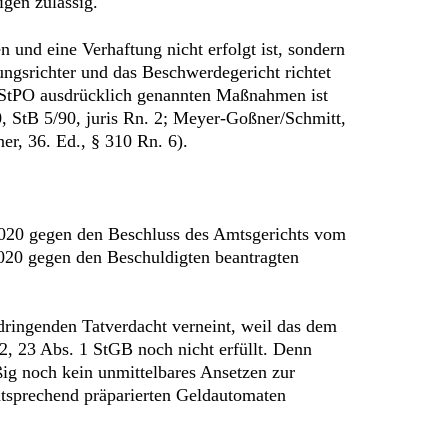
igen zulässig.
n und eine Verhaftung nicht erfolgt ist, sondern
ngsrichter und das Beschwerdegericht richtet
 StPO ausdrücklich genannten Maßnahmen ist
, StB 5/90, juris Rn. 2; Meyer-Goßner/Schmitt,
r, 36. Ed., § 310 Rn. 6).
2020 gegen den Beschluss des Amtsgerichts vom
020 gegen den Beschuldigten beantragten
dringenden Tatverdacht verneint, weil das dem
2, 23 Abs. 1 StGB noch nicht erfüllt. Denn
ßig noch kein unmittelbares Ansetzen zur
tsprechend präparierten Geldautomaten