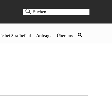
fe bei Strafbefehl
Anfrage
Über uns