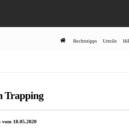
Rechtstipps
Urteile
Hil
h Trapping
s vom 18.05.2020