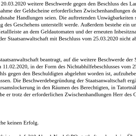
0.03.2020 weitere Beschwerde gegen den Beschluss des Land
tnahme der Geldscheine erforderlichen Zwischenhandlungen d
ndsnahe Handlungen seien. Die auftretenden Unwägbarkeiten se
g des Geschehens unterstellt werde. Außerdem bestehe ein unm
llleiste an dem Geldautomaten und der erneuten Inbesitzna
der Staatsanwaltschaft mit Beschluss vom 25.03.2020 nicht 
aatsanwaltschaft beantragt, auf die weitere Beschwerde der S
 11.02.2020, in der Form des Nichtabhilfebeschlusses vom 
ehls gegen den Beschuldigten abgelehnt worden ist, aufzuheb
ssen. Die Beschwerdebegründung der Staatsanwaltschaft ergän
hrsamslockerung in den Räumen des Berechtigten, in Tatortnäh
be er trotz der erforderlichen Zwischenhandlungen Herr des 
che keinen Erfolg.