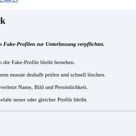
 2360/25
ck
n Fake-Profilen zur Unterlassung verpflichtet.
 die Fake-Profile bleibt bestehen.
orm musste deshalb prüfen und schnell löschen.
erletzt Name, Bild und Persönlichkeit.
fahr neuer oder gleicher Profile bleibt.