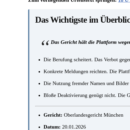
Zum vorliegenden Urteilstext springen:
18 U
Das Wichtigste im Überbli
Das Gericht hält die Plattform wege
Die Berufung scheitert. Das Verbot gegen
Konkrete Meldungen reichten. Die Plattf
Die Nutzung fremder Namen und Bilder v
Bloße Deaktivierung genügt nicht. Die Ge
Gericht:
Oberlandesgericht München
Datum:
20.01.2026