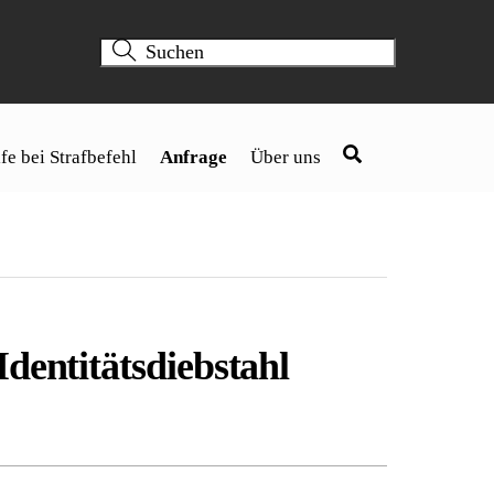
fe bei Strafbefehl
Anfrage
Über uns
dentitätsdiebstahl