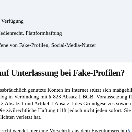
e Verfügung
edienrecht, Plattformhaftung
ffene von Fake-Profilen, Social-Media-Nutzer
uf Unterlassung bei Fake-Profilen?
issbräuchlich genutzte Konten im Internet stützt sich maßge
log in Verbindung mit § 823 Absatz 1 BGB. Voraussetzung für
l 2 Absatz 1 und Artikel 1 Absatz 1 des Grundgesetzes sowie 
zivilrechtliche Haftung trifft jedoch nicht jeden sofort: Sie s
ichten verletzt hat.
icht wendet hier eine Vorschrift aus dem Eigentumsrecht (
§