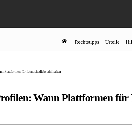
Rechtstipps
Urteile
Hil
n Plattformen für Identitätsdiebstahl haften
rofilen: Wann Plattformen für I