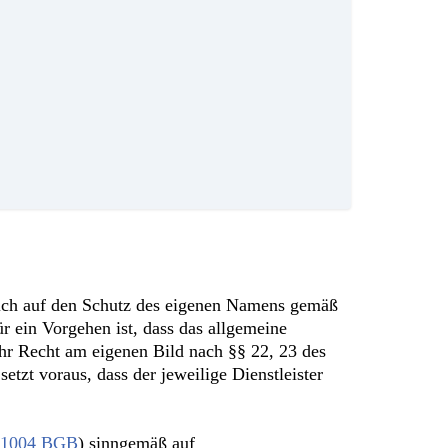
blich auf den Schutz des eigenen Namens gemäß
 ein Vorgehen ist, dass das allgemeine
ihr Recht am eigenen Bild nach §§ 22, 23 des
etzt voraus, dass der jeweilige Dienstleister
 1004 BGB
) sinngemäß auf