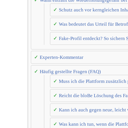
Wann entfällt die Wiederholungsgefahr bei 
Schutz auch vor kerngleichen Inh
Was bedeutet das Urteil für Betro
Fake-Profil entdeckt? So sichern S
Experten-Kommentar
Häufig gestellte Fragen (FAQ)
Muss ich die Plattform zusätzlic
Reicht die bloBe Löschung des Fa
Kann ich auch gegen neue, leicht 
Was kann ich tun, wenn die Plattf