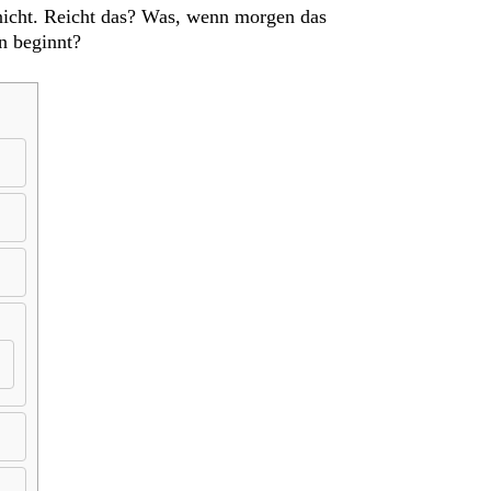
 nicht. Reicht das? Was, wenn morgen das
n beginnt?