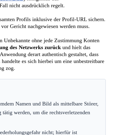
all nicht ausdrücklich regelt.
amten Profils inklusive der Profil-URL sichern.
er vor Gericht nachgewiesen werden muss.
 dem Unbekannte ohne jede Zustimmung Konten
fung des Netzwerks zurück
und hielt das
r Anwendung derart authentisch gestaltet, dass
handelte es sich hierbei um eine unbestreitbare
ng zog.
fremdem Namen und Bild als mittelbare Störer,
 tätig werden, um die rechtsverletzenden
ederholungsgefahr nicht; hierfür ist