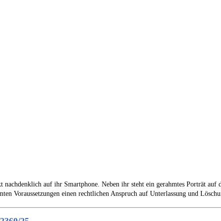
t nachdenklich auf ihr Smartphone. Neben ihr steht ein gerahmtes Porträt auf d
mten Voraussetzungen einen rechtlichen Anspruch auf Unterlassung und Lösch