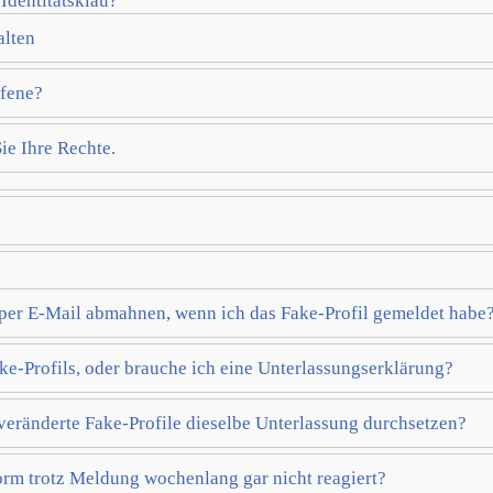
Identitätsklau?
alten
ffene?
ie Ihre Rechte.
h per E-Mail abmahnen, wenn ich das Fake-Profil gemeldet habe
ke-Profils, oder brauche ich eine Unterlassungserklärung?
veränderte Fake-Profile dieselbe Unterlassung durchsetzen?
orm trotz Meldung wochenlang gar nicht reagiert?