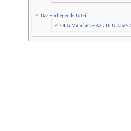
Das vorliegende Urteil
OLG München – Az.: 18 U 2360/25