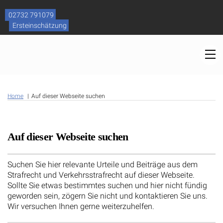
Skip
to
02732 791079
content
Ersteinschätzung
M
Home
Auf dieser Webseite suchen
Auf dieser Webseite suchen
Suchen Sie hier relevante Urteile und Beiträge aus dem
Strafrecht und Verkehrsstrafrecht auf dieser Webseite.
Sollte Sie etwas bestimmtes suchen und hier nicht fündig
geworden sein, zögern Sie nicht und kontaktieren Sie uns.
Wir versuchen Ihnen gerne weiterzuhelfen.