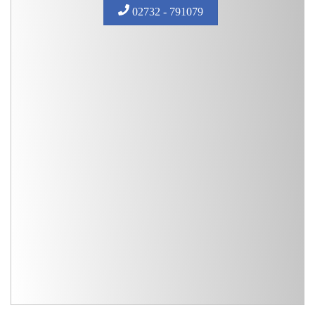
02732 - 791079