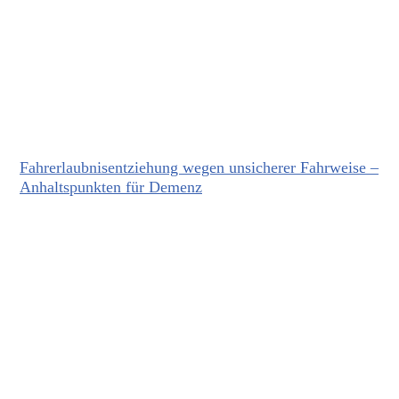
Fahrerlaubnisentziehung wegen unsicherer Fahrweise –
Anhaltspunkten für Demenz