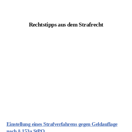
Rechtstipps aus dem Strafrecht
Einstellung eines Strafverfahrens gegen Geldauflage
nach § 153a StPO