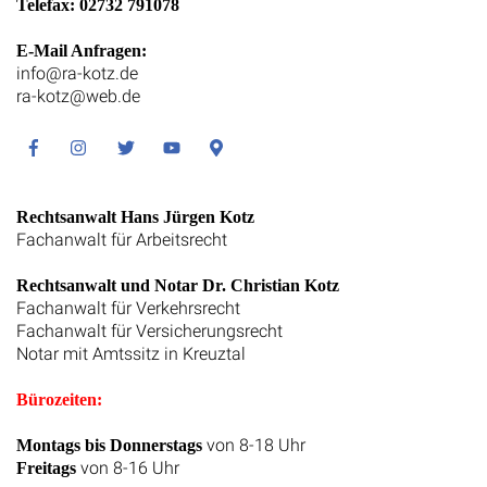
Telefax: 02732 791078
E-Mail Anfragen:
info@ra-kotz.de
ra-kotz@web.de
Facebook
Instagram
Twitter
Youtube
Google
Maps
Rechtsanwalt Hans Jürgen Kotz
Fachanwalt für Arbeitsrecht
Rechtsanwalt und Notar Dr. Christian Kotz
Fachanwalt für Verkehrsrecht
Fachanwalt für Versicherungsrecht
Notar mit Amtssitz in Kreuztal
Bürozeiten:
von 8-18 Uhr
Montags bis Donnerstags
von 8-16 Uhr
Freitags