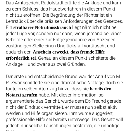
Das Amtsgericht Rudolstadt prüfte die Anklage und kam
zu dem Schluss, das Hauptverfahren in diesem Punkt
nicht zu eröffnen. Die Begründung der Richter ist ein
Lehrstück über die präzisen Anforderungen des Gesetzes.
Ein
liegt nämlich nicht bei
strafbarer Notrufmissbrauch
jeder Lüge vor, sondern nur dann, wenn jemand bei einer
Behörde oder einer zur Entgegennahme von Anzeigen
zuständigen Stelle einen Unglücksfall vortäuscht und
dadurch den
Anschein erweckt, dass fremde Hilfe
. Genau an diesem Punkt scheiterte die
erforderlich sei
Anklage – und zwar aus zwei Gründen.
Der erste und entscheidende Grund war der Anruf von M.
R. Zwar schilderte sie eine dramatische Notlage, doch sie
fügte im selben Atemzug hinzu, dass sie
bereits den
habe. Mit dieser Information, so
Notarzt gerufen
argumentierte das Gericht, wurde dem Ex-Freund gerade
nicht der Eindruck vermittelt, er müsse nun selbst aktiv
werden und Hilfe organisieren. Ihm wurde suggeriert,
professionelle Hilfe sei bereits unterwegs. Das Gesetz will
jedoch nur solche Täuschungen bestrafen, die unnötige