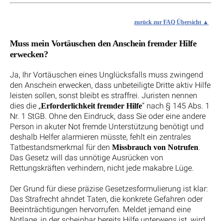
zurück zur FAQ Übersicht
Muss mein Vortäuschen den Anschein fremder Hilfe
erwecken?
Ja, Ihr Vortäuschen eines Unglücksfalls muss zwingend
den Anschein erwecken, dass unbeteiligte Dritte aktiv Hilfe
leisten sollen, sonst bleibt es straffrei. Juristen nennen
dies die „
“ nach § 145 Abs. 1
Erforderlichkeit fremder Hilfe
Nr. 1 StGB. Ohne den Eindruck, dass Sie oder eine andere
Person in akuter Not fremde Unterstützung benötigt und
deshalb Helfer alarmieren müsste, fehlt ein zentrales
Tatbestandsmerkmal für den
.
Missbrauch von Notrufen
Das Gesetz will das unnötige Ausrücken von
Rettungskräften verhindern, nicht jede makabre Lüge.
Der Grund für diese präzise Gesetzesformulierung ist klar:
Das Strafrecht ahndet Taten, die konkrete Gefahren oder
Beeinträchtigungen hervorrufen. Meldet jemand eine
Notlage, in der scheinbar bereits Hilfe unterwegs ist, wird