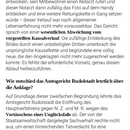
entwickeln, sein Mitbewohner einen Notarzt rufen und
dieser Notarzt dann zufällig das Foto auf dem Handy
entdecken und eine weitere Rettungskette in Gang setzen
würde – dieser Verlauf war nach allgemeiner
Lebenserfahrung nicht mehr voraussehbar. Das Gericht
sprach von einer
wesentlichen Abweichung vom
. Die zufällige Entdeckung des
vorgestellten Kausalverlauf
Bildes durch einen unbeteiligten Dritten unterbrach die
ursprüngliche Kausalkette und begründete eine völlig
neue, die den Angeklagten nicht mehr zugerechnet werden
konnte. Es fehlte der erforderliche Vorsatz, genau diesen
Ablauf herbeizuführen.
Wie entschied das Amtsgericht Rudolstadt letztlich über
die Anklage?
Auf Grundlage dieser zweifachen Begründung lehnte das
Amtsgericht Rudolstadt die Eröffnung des
Hauptverfahrens gegen N. Z. und M. R. wegen des
ab. Der von der
Vortäuschens eines Unglücksfalls
Staatsanwaltschaft dargelegte Sachverhalt reichte nicht
aus, um einen hinreichenden Tatverdacht für eine