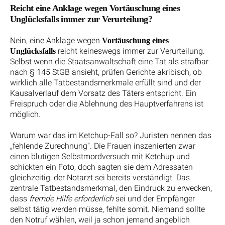
Reicht eine Anklage wegen Vortäuschung eines
Unglücksfalls immer zur Verurteilung?
Nein, eine Anklage wegen
Vortäuschung eines
reicht keineswegs immer zur Verurteilung.
Unglücksfalls
Selbst wenn die Staatsanwaltschaft eine Tat als strafbar
nach § 145 StGB ansieht, prüfen Gerichte akribisch, ob
wirklich alle Tatbestandsmerkmale erfüllt sind und der
Kausalverlauf dem Vorsatz des Täters entspricht. Ein
Freispruch oder die Ablehnung des Hauptverfahrens ist
möglich.
Warum war das im Ketchup-Fall so? Juristen nennen das
„fehlende Zurechnung“. Die Frauen inszenierten zwar
einen blutigen Selbstmordversuch mit Ketchup und
schickten ein Foto, doch sagten sie dem Adressaten
gleichzeitig, der Notarzt sei bereits verständigt. Das
zentrale Tatbestandsmerkmal, den Eindruck zu erwecken,
dass
fremde Hilfe erforderlich
sei und der Empfänger
selbst tätig werden müsse, fehlte somit. Niemand sollte
den Notruf wählen, weil ja schon jemand angeblich