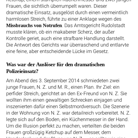
Frauen, die sichtlich überrumpelt waren. Dieser
dramatische Einsatz, ausgelöst durch einen vermeintlich
harmlosen Streich, führte zu einer Anklage wegen des
. Das Amtsgericht Rudolstadt
Missbrauchs von Notrufen
musste klären, ob ein makaberer Scherz, der außer
Kontrolle geriet, auch eine strafbare Handlung darstellt.
Die Antwort des Gerichts war überraschend und entlarvte
eine feine, aber entscheidende Lücke im Gesetz.
Was war der Auslöser für den dramatischen
Polizeieinsatz?
Am Abend des 3. September 2014 schmiedeten zwei
junge Frauen, N. Z. und M. R., einen Plan. Ihr Ziel: ein
perfider Streich, gerichtet an den Ex-Freund von N. Z. Sie
wollten ihm einen gewaltigen Schrecken einjagen und
inszenierten dafür einen Selbstmordversuch. Die Szenerie
in der Wohnung von N. Z. war detailreich vorbereitet. N. Z.
legte sich auf den Boden, ein Küchenmesser in der Hand.
Um die Illusion perfekt zu machen, verteilten die beiden
Frauen großzügig Ketchup auf dem Messer, dem