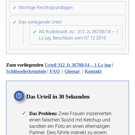
Wichtige Rechtsgrundlagen
Das vorliegende Urteil
AG Rudolstadt, Az.: 312 Js 36708/14 – 1
Ls jug, Beschluss vom 07.12.2015
|
Zum vorliegenden
Urteil 312 Js 36708/14 – 1 Ls jug
|
|
|
Schlüsselerkenntnis
FAQ
Glossar
Kontakt
Das Urteil in 30 Sekunden
Zwei Frauen inszenierten
Das Problem:
einen falschen Suizid mit Ketchup und
sandten ein Foto an einen ehemaligen
Partner. Dies führte indirekt zu einem