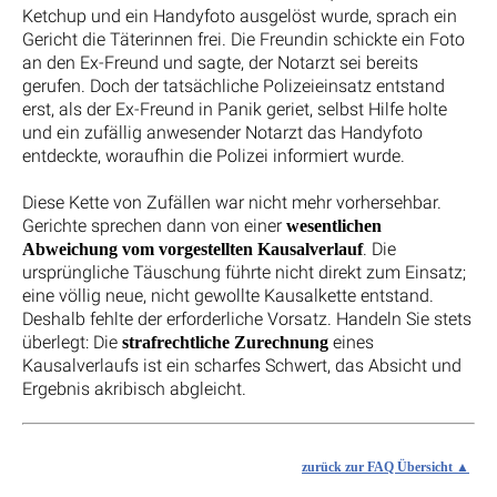
Ketchup und ein Handyfoto ausgelöst wurde, sprach ein
Gericht die Täterinnen frei. Die Freundin schickte ein Foto
an den Ex-Freund und sagte, der Notarzt sei bereits
gerufen. Doch der tatsächliche Polizeieinsatz entstand
erst, als der Ex-Freund in Panik geriet, selbst Hilfe holte
und ein zufällig anwesender Notarzt das Handyfoto
entdeckte, woraufhin die Polizei informiert wurde.
Diese Kette von Zufällen war nicht mehr vorhersehbar.
Gerichte sprechen dann von einer
wesentlichen
. Die
Abweichung vom vorgestellten Kausalverlauf
ursprüngliche Täuschung führte nicht direkt zum Einsatz;
eine völlig neue, nicht gewollte Kausalkette entstand.
Deshalb fehlte der erforderliche Vorsatz. Handeln Sie stets
überlegt: Die
eines
strafrechtliche Zurechnung
Kausalverlaufs ist ein scharfes Schwert, das Absicht und
Ergebnis akribisch abgleicht.
zurück zur FAQ Übersicht