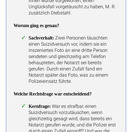
Ihnen wurde vorgeworfen, einen
Unglücksfall vorgetäuscht zu haben, M. R.
zusätzlich Diebstahl.
Worum ging es genau?
Zwei Personen täuschten
Sachverhalt:
einen Suizidversuch vor, indem sie ein
inszeniertes Foto an eine dritte Person
sendeten und gleichzeitig am Telefon
behaupteten, der Notarzt sei bereits
gerufen. Durch einen Zufall fand ein
Notarzt später das Foto, was zu einem
Polizeieinsatz führte.
Welche Rechtsfrage war entscheidend?
War es strafbar, einen
Kernfrage:
Suizidversuch vorzutäuschen, wenn
gleichzeitig gesagt wird, dass bereits ein
Notarzt gerufen wurde, und die Polizei erst
durch einen Zufall eingriff? Und war die