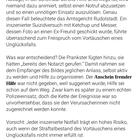
niemand dazu animiert, selbst einen Notruf abzusetzen
und so einen unnötigen Einsatz auszulösen. Genau
diesen Fall beleuchtete das Amtsgericht Rudolstadt. Ein
inszenierter Suizidversuch mit Ketchup und Messer,
dessen Foto an einen Ex-Freund geschickt wurde, führte
überraschend zum Freispruch vom Vortäuschen eines
Unglücksfalls.
Was war entscheidend? Die Prankster fügten hinzu, sie
hätten „bereits den Notarzt gerufen.“ Damit nahmen sie
dem Empfänger des Bildes jeglichen Anlass, selbst aktiv
zu werden und Hilfe zu organisieren. Der
Anschein fremder
war nicht gegeben, weil suggeriert wurde, Hilfe sei
Hilfe
schon auf dem Weg. Zwar kam es später zu einem echten
Polizeieinsatz, doch die Kette der Ereignisse war so
unvorhersehbar, dass sie den Verursacherinnen nicht
zugerechnet werden konnte.
Vorsicht: Jeder inszenierte Notfall trägt ein hohes Risiko,
auch wenn der Straftatbestand des Vortäuschens eines
Unglücksfalls nicht immer erfüllt ist.