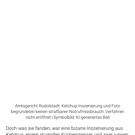
Amtsgericht Rudolstadt: Ketchup-Inszenierung und Foto
begründeten keinen strafbaren Notrufmissbrauch, Verfahren
nicht eröffnet | Symbolbild: KI-generiertes Bild
Doch was sie fanden, war eine bizarre Inszenierung aus
Ketchup, einem stumpfen Küchenmesser und zwei jungen