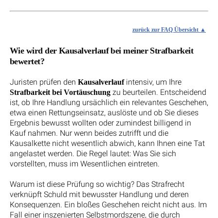
zurück zur FAQ Übersicht
Wie wird der Kausalverlauf bei meiner Strafbarkeit
bewertet?
Juristen prüfen den
intensiv, um Ihre
Kausalverlauf
zu beurteilen. Entscheidend
Strafbarkeit bei Vortäuschung
ist, ob Ihre Handlung ursächlich ein relevantes Geschehen,
etwa einen Rettungseinsatz, auslöste und ob Sie dieses
Ergebnis bewusst wollten oder zumindest billigend in
Kauf nahmen. Nur wenn beides zutrifft und die
Kausalkette nicht wesentlich abwich, kann Ihnen eine Tat
angelastet werden. Die Regel lautet: Was Sie sich
vorstellten, muss im Wesentlichen eintreten.
Warum ist diese Prüfung so wichtig? Das Strafrecht
verknüpft Schuld mit bewusster Handlung und deren
Konsequenzen. Ein bloßes Geschehen reicht nicht aus. Im
Fall einer inszenierten Selbstmordszene, die durch