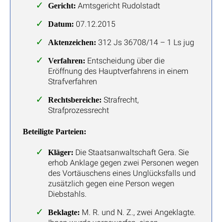
Amtsgericht Rudolstadt
Gericht:
07.12.2015
Datum:
312 Js 36708/14 – 1 Ls jug
Aktenzeichen:
Entscheidung über die
Verfahren:
Eröffnung des Hauptverfahrens in einem
Strafverfahren
Strafrecht,
Rechtsbereiche:
Strafprozessrecht
Beteiligte Parteien:
Die Staatsanwaltschaft Gera. Sie
Kläger:
erhob Anklage gegen zwei Personen wegen
des Vortäuschens eines Unglücksfalls und
zusätzlich gegen eine Person wegen
Diebstahls.
M. R. und N. Z., zwei Angeklagte.
Beklagte: