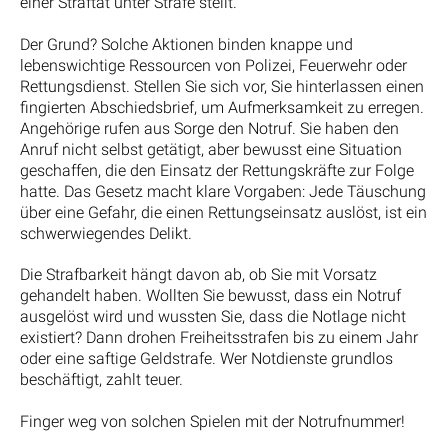
einer Straftat unter Strafe stellt.
Der Grund? Solche Aktionen binden knappe und
lebenswichtige Ressourcen von Polizei, Feuerwehr oder
Rettungsdienst. Stellen Sie sich vor, Sie hinterlassen einen
fingierten Abschiedsbrief, um Aufmerksamkeit zu erregen.
Angehörige rufen aus Sorge den Notruf. Sie haben den
Anruf nicht selbst getätigt, aber bewusst eine Situation
geschaffen, die den Einsatz der Rettungskräfte zur Folge
hatte. Das Gesetz macht klare Vorgaben: Jede Täuschung
über eine Gefahr, die einen Rettungseinsatz auslöst, ist ein
schwerwiegendes Delikt.
Die Strafbarkeit hängt davon ab, ob Sie mit Vorsatz
gehandelt haben. Wollten Sie bewusst, dass ein Notruf
ausgelöst wird und wussten Sie, dass die Notlage nicht
existiert? Dann drohen Freiheitsstrafen bis zu einem Jahr
oder eine saftige Geldstrafe. Wer Notdienste grundlos
beschäftigt, zahlt teuer.
Finger weg von solchen Spielen mit der Notrufnummer!