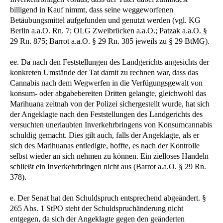
billigend in Kauf nimmt, dass seine weggeworfenen
Betäubungsmittel aufgefunden und genutzt werden (vgl. KG
Berlin a.a.O. Rn. 7; OLG Zweibrücken a.a.O.; Patzak a.a.O. §
29 Rn. 875; Barrot a.a.O. § 29 Rn. 385 jeweils zu § 29 BtMG).
ee. Da nach den Feststellungen des Landgerichts angesichts der
konkreten Umstände der Tat damit zu rechnen war, dass das
Cannabis nach dem Wegwerfen in die Verfügungsgewalt von
konsum- oder abgabebereiten Dritten gelangte, gleichwohl das
Marihuana zeitnah von der Polizei sichergestellt wurde, hat sich
der Angeklagte nach den Feststellungen des Landgerichts des
versuchten unerlaubten Inverkehrbringens von Konsumcannabis
schuldig gemacht. Dies gilt auch, falls der Angeklagte, als er
sich des Marihuanas entledigte, hoffte, es nach der Kontrolle
selbst wieder an sich nehmen zu können. Ein zielloses Handeln
schließt ein Inverkehrbringen nicht aus (Barrot a.a.O. § 29 Rn.
378).
e. Der Senat hat den Schuldspruch entsprechend abgeändert. §
265 Abs. 1 StPO steht der Schuldspruchänderung nicht
entgegen, da sich der Angeklagte gegen den geänderten