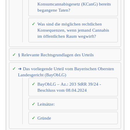
Konsumcannabisgesetz (KCanG) bereits
begangene Taten?
Was sind die möglichen rechtlichen
Konsequenzen, wenn jemand Cannabis
im öffentlichen Raum wegwirft?
§ Relevante Rechtsgrundlagen des Urteils
➜ Das vorliegende Urteil vom Bayerischen Obersten
Landesgericht (BayObLG)
BayObLG – Az.: 203 StRR 39/24 -
Beschluss vom 08.04.2024
Leitsätze:
Gründe