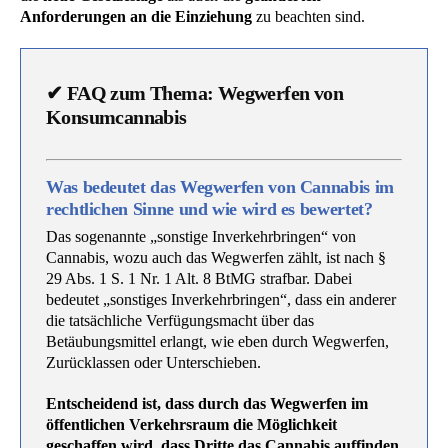
Anforderungen an die Einziehung
zu beachten sind.
✔ FAQ zum Thema: Wegwerfen von
Konsumcannabis
Was bedeutet das Wegwerfen von Cannabis im
rechtlichen Sinne und wie wird es bewertet?
Das sogenannte „sonstige Inverkehrbringen“ von
Cannabis, wozu auch das Wegwerfen zählt, ist nach §
29 Abs. 1 S. 1 Nr. 1 Alt. 8 BtMG strafbar. Dabei
bedeutet „sonstiges Inverkehrbringen“, dass ein anderer
die tatsächliche Verfügungsmacht über das
Betäubungsmittel erlangt, wie eben durch Wegwerfen,
Zurücklassen oder Unterschieben.
Entscheidend ist, dass durch das Wegwerfen im
öffentlichen Verkehrsraum die Möglichkeit
geschaffen wird, dass Dritte das Cannabis auffinden