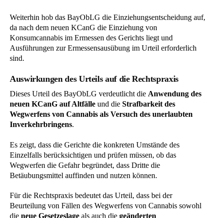
Weiterhin hob das BayObLG die Einziehungsentscheidung auf,
da nach dem neuen KCanG die Einziehung von
Konsumcannabis im Ermessen des Gerichts liegt und
Ausführungen zur Ermessensausübung im Urteil erforderlich
sind.
Auswirkungen des Urteils auf die Rechtspraxis
Dieses Urteil des BayObLG verdeutlicht die
Anwendung des
neuen KCanG auf Altfälle
und die
Strafbarkeit des
Wegwerfens von Cannabis als Versuch des unerlaubten
Inverkehrbringens
.
Es zeigt, dass die Gerichte die konkreten Umstände des
Einzelfalls berücksichtigen und prüfen müssen, ob das
Wegwerfen die Gefahr begründet, dass Dritte die
Betäubungsmittel auffinden und nutzen können.
Für die Rechtspraxis bedeutet das Urteil, dass bei der
Beurteilung von Fällen des Wegwerfens von Cannabis sowohl
die
neue Gesetzeslage
als auch die
geänderten