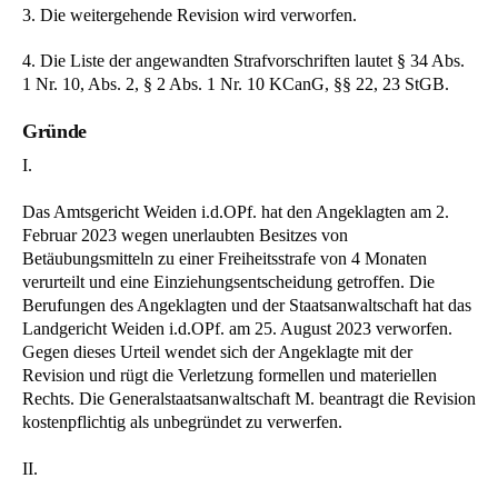
3. Die weitergehende Revision wird verworfen.
4. Die Liste der angewandten Strafvorschriften lautet § 34 Abs.
1 Nr. 10, Abs. 2, § 2 Abs. 1 Nr. 10 KCanG, §§ 22, 23 StGB.
Gründe
I.
Das Amtsgericht Weiden i.d.OPf. hat den Angeklagten am 2.
Februar 2023 wegen unerlaubten Besitzes von
Betäubungsmitteln zu einer Freiheitsstrafe von 4 Monaten
verurteilt und eine Einziehungsentscheidung getroffen. Die
Berufungen des Angeklagten und der Staatsanwaltschaft hat das
Landgericht Weiden i.d.OPf. am 25. August 2023 verworfen.
Gegen dieses Urteil wendet sich der Angeklagte mit der
Revision und rügt die Verletzung formellen und materiellen
Rechts. Die Generalstaatsanwaltschaft M. beantragt die Revision
kostenpflichtig als unbegründet zu verwerfen.
II.