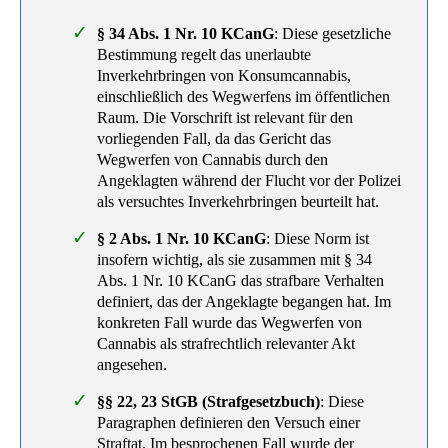
§ 34 Abs. 1 Nr. 10 KCanG
: Diese gesetzliche
Bestimmung regelt das unerlaubte
Inverkehrbringen von Konsumcannabis,
einschließlich des Wegwerfens im öffentlichen
Raum. Die Vorschrift ist relevant für den
vorliegenden Fall, da das Gericht das
Wegwerfen von Cannabis durch den
Angeklagten während der Flucht vor der Polizei
als versuchtes Inverkehrbringen beurteilt hat.
§ 2 Abs. 1 Nr. 10 KCanG
: Diese Norm ist
insofern wichtig, als sie zusammen mit § 34
Abs. 1 Nr. 10 KCanG das strafbare Verhalten
definiert, das der Angeklagte begangen hat. Im
konkreten Fall wurde das Wegwerfen von
Cannabis als strafrechtlich relevanter Akt
angesehen.
§§ 22, 23 StGB (Strafgesetzbuch)
: Diese
Paragraphen definieren den Versuch einer
Straftat. Im besprochenen Fall wurde der