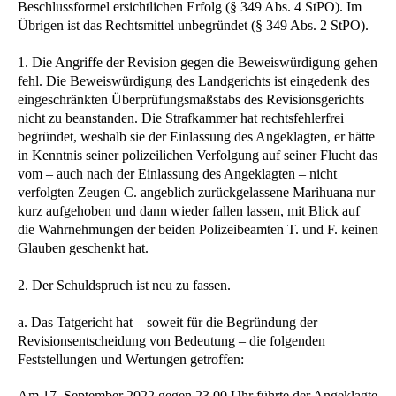
Beschlussformel ersichtlichen Erfolg (§ 349 Abs. 4 StPO). Im
Übrigen ist das Rechtsmittel unbegründet (§ 349 Abs. 2 StPO).
1. Die Angriffe der Revision gegen die Beweiswürdigung gehen
fehl. Die Beweiswürdigung des Landgerichts ist eingedenk des
eingeschränkten Überprüfungsmaßstabs des Revisionsgerichts
nicht zu beanstanden. Die Strafkammer hat rechtsfehlerfrei
begründet, weshalb sie der Einlassung des Angeklagten, er hätte
in Kenntnis seiner polizeilichen Verfolgung auf seiner Flucht das
vom – auch nach der Einlassung des Angeklagten – nicht
verfolgten Zeugen C. angeblich zurückgelassene Marihuana nur
kurz aufgehoben und dann wieder fallen lassen, mit Blick auf
die Wahrnehmungen der beiden Polizeibeamten T. und F. keinen
Glauben geschenkt hat.
2. Der Schuldspruch ist neu zu fassen.
a. Das Tatgericht hat – soweit für die Begründung der
Revisionsentscheidung von Bedeutung – die folgenden
Feststellungen und Wertungen getroffen:
Am 17. September 2022 gegen 23.00 Uhr führte der Angeklagte