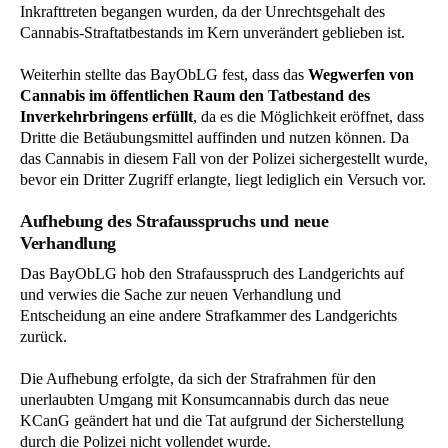
Inkrafttreten begangen wurden, da der Unrechtsgehalt des
Cannabis-Straftatbestands im Kern unverändert geblieben ist.
Weiterhin stellte das BayObLG fest, dass das
Wegwerfen von
Cannabis im öffentlichen Raum den Tatbestand des
Inverkehrbringens erfüllt
, da es die Möglichkeit eröffnet, dass
Dritte die Betäubungsmittel auffinden und nutzen können. Da
das Cannabis in diesem Fall von der Polizei sichergestellt wurde,
bevor ein Dritter Zugriff erlangte, liegt lediglich ein Versuch vor.
Aufhebung des Strafausspruchs und neue
Verhandlung
Das BayObLG hob den Strafausspruch des Landgerichts auf
und verwies die Sache zur neuen Verhandlung und
Entscheidung an eine andere Strafkammer des Landgerichts
zurück.
Die Aufhebung erfolgte, da sich der Strafrahmen für den
unerlaubten Umgang mit Konsumcannabis durch das neue
KCanG geändert hat und die Tat aufgrund der Sicherstellung
durch die Polizei nicht vollendet wurde.