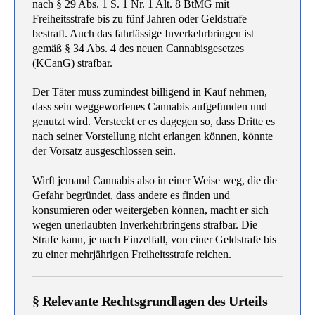
nach § 29 Abs. 1 S. 1 Nr. 1 Alt. 8 BtMG mit
Freiheitsstrafe bis zu fünf Jahren oder Geldstrafe
bestraft. Auch das fahrlässige Inverkehrbringen ist
gemäß § 34 Abs. 4 des neuen Cannabisgesetzes
(KCanG) strafbar.
Der Täter muss zumindest billigend in Kauf nehmen,
dass sein weggeworfenes Cannabis aufgefunden und
genutzt wird. Versteckt er es dagegen so, dass Dritte es
nach seiner Vorstellung nicht erlangen können, könnte
der Vorsatz ausgeschlossen sein.
Wirft jemand Cannabis also in einer Weise weg, die die
Gefahr begründet, dass andere es finden und
konsumieren oder weitergeben können, macht er sich
wegen unerlaubten Inverkehrbringens strafbar. Die
Strafe kann, je nach Einzelfall, von einer Geldstrafe bis
zu einer mehrjährigen Freiheitsstrafe reichen.
§ Relevante Rechtsgrundlagen des Urteils