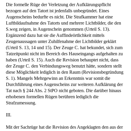
Die formelle Rüge der Verletzung der Aufklärungspflicht
bezogen auf den Tatort ist jedenfalls unbegründet. Eines
Augenscheins bedurfte es nicht. Die Strafkammer hat eine
Luftbildaufnahme des Tatorts und mehrere Lichtbilder, die den
S.weg zeigen, in Augenschein genommen (Urteil S. 13).
Ergänzend dazu hat sie die Auffindeörtlichkeit mittels
Zeugenaussagen unter Zuhilfenahme der Lichtbilder geklärt
(Urteil S. 13, 14 und 15). Der Zeuge C. hat bekundet, sich zum
Tatzeitpunkt nicht im Bereich des Hauseingangs aufgehalten zu
haben (Urteil S. 15). Auch die Revision behauptet nicht, dass
der Zeuge C. den Verbindungsweg benutzt hätte, sondern stellt
diese Möglichkeit lediglich in den Raum (Revisionsbegründung
S. 1). Mangels Mehrgewinn an Erkenntnis war somit die
Durchführung eines Augenscheins zur weiteren Aufklärung der
Tat nach § 244 Abs. 2 StPO nicht geboten. Die darüber hinaus
erhobenen formellen Rügen berühren lediglich die
Strafzumessung.
III.
Mit der Sachrüge hat die Revision des Angeklagten den aus der