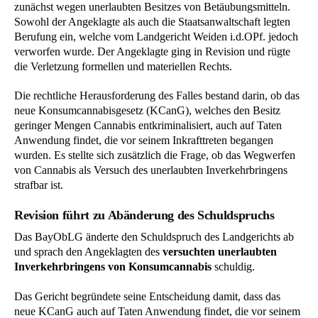
zunächst wegen unerlaubten Besitzes von Betäubungsmitteln.
Sowohl der Angeklagte als auch die Staatsanwaltschaft legten
Berufung ein, welche vom Landgericht Weiden i.d.OPf. jedoch
verworfen wurde. Der Angeklagte ging in Revision und rügte
die Verletzung formellen und materiellen Rechts.
Die rechtliche Herausforderung des Falles bestand darin, ob das
neue Konsumcannabisgesetz (KCanG), welches den Besitz
geringer Mengen Cannabis entkriminalisiert, auch auf Taten
Anwendung findet, die vor seinem Inkrafttreten begangen
wurden. Es stellte sich zusätzlich die Frage, ob das Wegwerfen
von Cannabis als Versuch des unerlaubten Inverkehrbringens
strafbar ist.
Revision führt zu Abänderung des Schuldspruchs
Das BayObLG änderte den Schuldspruch des Landgerichts ab
und sprach den Angeklagten des
versuchten unerlaubten
Inverkehrbringens von Konsumcannabis
schuldig.
Das Gericht begründete seine Entscheidung damit, dass das
neue KCanG auch auf Taten Anwendung findet, die vor seinem