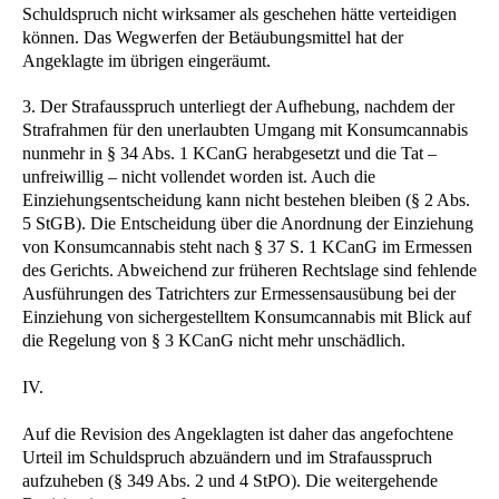
Schuldspruch nicht wirksamer als geschehen hätte verteidigen
können. Das Wegwerfen der Betäubungsmittel hat der
Angeklagte im übrigen eingeräumt.
3. Der Strafausspruch unterliegt der Aufhebung, nachdem der
Strafrahmen für den unerlaubten Umgang mit Konsumcannabis
nunmehr in § 34 Abs. 1 KCanG herabgesetzt und die Tat –
unfreiwillig – nicht vollendet worden ist. Auch die
Einziehungsentscheidung kann nicht bestehen bleiben (§ 2 Abs.
5 StGB). Die Entscheidung über die Anordnung der Einziehung
von Konsumcannabis steht nach § 37 S. 1 KCanG im Ermessen
des Gerichts. Abweichend zur früheren Rechtslage sind fehlende
Ausführungen des Tatrichters zur Ermessensausübung bei der
Einziehung von sichergestelltem Konsumcannabis mit Blick auf
die Regelung von § 3 KCanG nicht mehr unschädlich.
IV.
Auf die Revision des Angeklagten ist daher das angefochtene
Urteil im Schuldspruch abzuändern und im Strafausspruch
aufzuheben (§ 349 Abs. 2 und 4 StPO). Die weitergehende