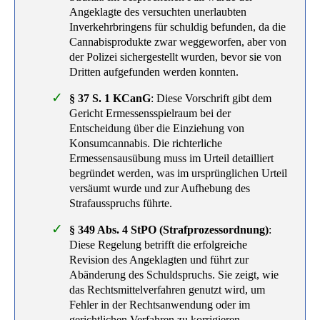
Angeklagte des versuchten unerlaubten
Inverkehrbringens für schuldig befunden, da die
Cannabisprodukte zwar weggeworfen, aber von
der Polizei sichergestellt wurden, bevor sie von
Dritten aufgefunden werden konnten.
§ 37 S. 1 KCanG
: Diese Vorschrift gibt dem
Gericht Ermessensspielraum bei der
Entscheidung über die Einziehung von
Konsumcannabis. Die richterliche
Ermessensausübung muss im Urteil detailliert
begründet werden, was im ursprünglichen Urteil
versäumt wurde und zur Aufhebung des
Strafausspruchs führte.
§ 349 Abs. 4 StPO (Strafprozessordnung)
:
Diese Regelung betrifft die erfolgreiche
Revision des Angeklagten und führt zur
Abänderung des Schuldspruchs. Sie zeigt, wie
das Rechtsmittelverfahren genutzt wird, um
Fehler in der Rechtsanwendung oder im
gerichtlichen Verfahren zu korrigieren.