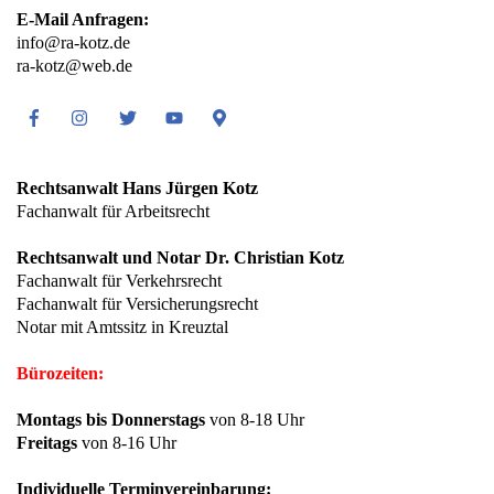
E-Mail Anfragen:
info@ra-kotz.de
ra-kotz@web.de
Facebook
Instagram
Twitter
Youtube
Google
Maps
Rechtsanwalt Hans Jürgen Kotz
Fachanwalt für Arbeitsrecht
Rechtsanwalt und Notar Dr. Christian Kotz
Fachanwalt für Verkehrsrecht
Fachanwalt für Versicherungsrecht
Notar mit Amtssitz in Kreuztal
Bürozeiten:
Montags bis Donnerstags
von 8-18 Uhr
Freitags
von 8-16 Uhr
Individuelle Terminvereinbarung: