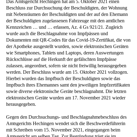
Das Amtsgericht Hechingen hat am 5. Oktober 2021 einen
Beschluss zur Durchsuchung der Beschuldigten, der Wohnung
mit Nebenräumen der Beschuldigten und der auf den Ehemann
der Beschuldigten zugelassenen Fahrzeuge mit den amtlichen
Kennzeichen … und … erlassen, Az. 4 Gs 921/21. Zugleich
wurde auch die Beschlagnahme von Impfpässen und
Dokumenten mit QR-Codes für das Covid-19-Zertifikat, die von
der Apotheke ausgestellt wurden, sowie elektronischen Geräten
wie Smartphones, Tablets und Laptops, deren Auswertungen
Rückschlüsse auf die Herkunft der gefälschten Impfpässe
zulassen, angeordnet, sofern sie nicht freiwillig herausgegeben
werden. Der Beschluss wurde am 15. Oktober 2021 vollzogen.
Hierbei wurden das Impfbuch der Beschuldigten sowie das
Impfbuch ihres Ehemannes samt den jeweiligen Impfzertifikaten
sowie diverse elektronische Geräte beschlagnahmt. Die letzten
elektronischen Geräte wurden am 17. November 2021 wieder
herausgegeben.
Gegen den Durchsuchungs- und Beschlagnahmebeschluss des
Amtsgerichts Hechingen wendet sich die Beschwerdeführerin
mit Schreiben vom 15. November 2021, eingegangen beim
Amtsgericht am selben Tag. Zur Begründung trägt sie im