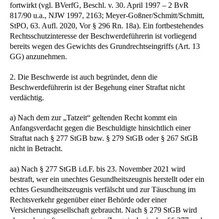
fortwirkt (vgl. BVerfG, Beschl. v. 30. April 1997 – 2 BvR
817/90 u.a., NJW 1997, 2163; Meyer-Goßner/Schmitt/Schmitt,
StPO, 63. Aufl. 2020, Vor § 296 Rn. 18a). Ein fortbestehendes
Rechtsschutzinteresse der Beschwerdeführerin ist vorliegend
bereits wegen des Gewichts des Grundrechtseingriffs (Art. 13
GG) anzunehmen.
2. Die Beschwerde ist auch begründet, denn die
Beschwerdeführerin ist der Begehung einer Straftat nicht
verdächtig.
a) Nach dem zur „Tatzeit“ geltenden Recht kommt ein
Anfangsverdacht gegen die Beschuldigte hinsichtlich einer
Straftat nach § 277 StGB bzw. § 279 StGB oder § 267 StGB
nicht in Betracht.
aa) Nach § 277 StGB i.d.F. bis 23. November 2021 wird
bestraft, wer ein unechtes Gesundheitszeugnis herstellt oder ein
echtes Gesundheitszeugnis verfälscht und zur Täuschung im
Rechtsverkehr gegenüber einer Behörde oder einer
Versicherungsgesellschaft gebraucht. Nach § 279 StGB wird