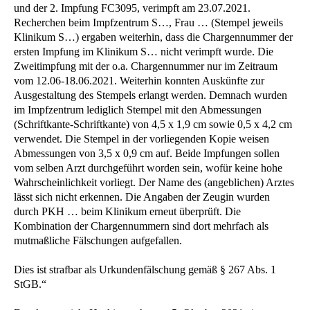
und der 2. Impfung FC3095, verimpft am 23.07.2021.
Recherchen beim Impfzentrum S…, Frau … (Stempel jeweils
Klinikum S…) ergaben weiterhin, dass die Chargennummer der
ersten Impfung im Klinikum S… nicht verimpft wurde. Die
Zweitimpfung mit der o.a. Chargennummer nur im Zeitraum
vom 12.06-18.06.2021. Weiterhin konnten Auskünfte zur
Ausgestaltung des Stempels erlangt werden. Demnach wurden
im Impfzentrum lediglich Stempel mit den Abmessungen
(Schriftkante-Schriftkante) von 4,5 x 1,9 cm sowie 0,5 x 4,2 cm
verwendet. Die Stempel in der vorliegenden Kopie weisen
Abmessungen von 3,5 x 0,9 cm auf. Beide Impfungen sollen
vom selben Arzt durchgeführt worden sein, wofür keine hohe
Wahrscheinlichkeit vorliegt. Der Name des (angeblichen) Arztes
lässt sich nicht erkennen. Die Angaben der Zeugin wurden
durch PKH … beim Klinikum erneut überprüft. Die
Kombination der Chargennummern sind dort mehrfach als
mutmaßliche Fälschungen aufgefallen.
Dies ist strafbar als Urkundenfälschung gemäß § 267 Abs. 1
StGB.“