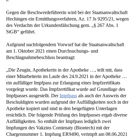
Gegen die Beschwerdeführerin wird bei der Staatsanwaltschaft
Hechingen ein Ermittlungsverfahren, Az. 17 Js 9295/21, wegen
des Verdachts der Urkundenfälschung gem. „§ 267 Abs. 1
StGB“ geführt.
Aufgrund nachfolgendem Vorwurf hat die Staatsanwaltschaft
am 1. Oktober 2021 einen Durchsuchungs- und
Beschlagnahmebeschluss beantragt:
„Die Zeugin, Apothekerin in der Apotheke …, teilt mit, dass
einer Mitarbeiterin im Laufe des 24.9.2021 in der Apotheke …
ein auffälliger Impfpass zur Erlangung eines Impfzertifikats
vorgelegt wurde. Das Impfzertifikat wurde auf Grundlage des
Impfpasses ausgestellt. Der
Impfpass
als auch der Ausweis der
Beschuldigten wurden aufgrund der Auffälligkeiten noch in der
Apotheke kopiert und sind in den beigefügten Unterlagen
ersichtlich. Die folgende Prüfung des Impfpasses ergab diverse
Auffälligkeiten. So enthält der Impfpass lediglich zwei
Impfungen des Vakzins Comirnaty (Biontech) mit der
Chargennummer 1. Impfung ER9490, verimpft am 08.06.2021