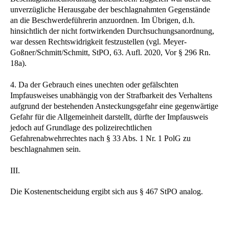
unverzügliche Herausgabe der beschlagnahmten Gegenstände
an die Beschwerdeführerin anzuordnen. Im Übrigen, d.h.
hinsichtlich der nicht fortwirkenden Durchsuchungsanordnung,
war dessen Rechtswidrigkeit festzustellen (vgl. Meyer-
Goßner/Schmitt/Schmitt, StPO, 63. Aufl. 2020, Vor § 296 Rn.
18a).
4. Da der Gebrauch eines unechten oder gefälschten
Impfausweises unabhängig von der Strafbarkeit des Verhaltens
aufgrund der bestehenden Ansteckungsgefahr eine gegenwärtige
Gefahr für die Allgemeinheit darstellt, dürfte der Impfausweis
jedoch auf Grundlage des polizeirechtlichen
Gefahrenabwehrrechtes nach § 33 Abs. 1 Nr. 1 PolG zu
beschlagnahmen sein.
III.
Die Kostenentscheidung ergibt sich aus § 467 StPO analog.