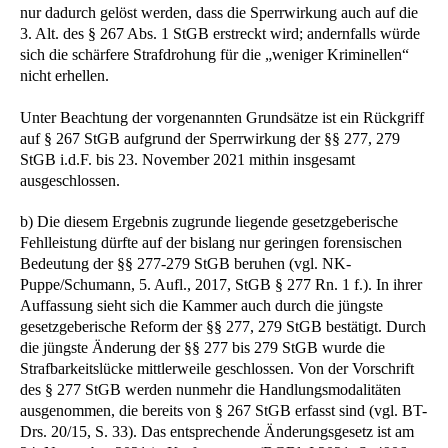
nur dadurch gelöst werden, dass die Sperrwirkung auch auf die
3. Alt. des § 267 Abs. 1 StGB erstreckt wird; andernfalls würde
sich die schärfere Strafdrohung für die „weniger Kriminellen“
nicht erhellen.
Unter Beachtung der vorgenannten Grundsätze ist ein Rückgriff
auf § 267 StGB aufgrund der Sperrwirkung der §§ 277, 279
StGB i.d.F. bis 23. November 2021 mithin insgesamt
ausgeschlossen.
b) Die diesem Ergebnis zugrunde liegende gesetzgeberische
Fehlleistung dürfte auf der bislang nur geringen forensischen
Bedeutung der §§ 277-279 StGB beruhen (vgl. NK-
Puppe/Schumann, 5. Aufl., 2017, StGB § 277 Rn. 1 f.). In ihrer
Auffassung sieht sich die Kammer auch durch die jüngste
gesetzgeberische Reform der §§ 277, 279 StGB bestätigt. Durch
die jüngste Änderung der §§ 277 bis 279 StGB wurde die
Strafbarkeitslücke mittlerweile geschlossen. Von der Vorschrift
des § 277 StGB werden nunmehr die Handlungsmodalitäten
ausgenommen, die bereits von § 267 StGB erfasst sind (vgl. BT-
Drs. 20/15, S. 33). Das entsprechende Änderungsgesetz ist am