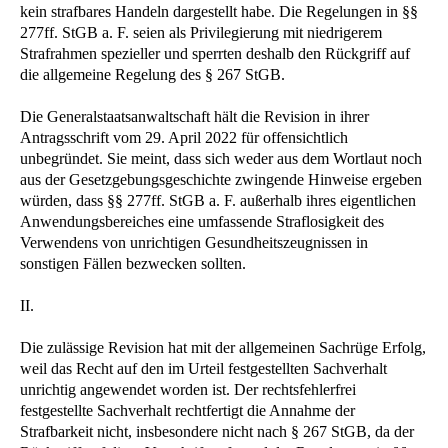
kein strafbares Handeln dargestellt habe. Die Regelungen in §§
277ff. StGB a. F. seien als Privilegierung mit niedrigerem
Strafrahmen spezieller und sperrten deshalb den Rückgriff auf
die allgemeine Regelung des § 267 StGB.
Die Generalstaatsanwaltschaft hält die Revision in ihrer
Antragsschrift vom 29. April 2022 für offensichtlich
unbegründet. Sie meint, dass sich weder aus dem Wortlaut noch
aus der Gesetzgebungsgeschichte zwingende Hinweise ergeben
würden, dass §§ 277ff. StGB a. F. außerhalb ihres eigentlichen
Anwendungsbereiches eine umfassende Straflosigkeit des
Verwendens von unrichtigen Gesundheitszeugnissen in
sonstigen Fällen bezwecken sollten.
II.
Die zulässige Revision hat mit der allgemeinen Sachrüge Erfolg,
weil das Recht auf den im Urteil festgestellten Sachverhalt
unrichtig angewendet worden ist. Der rechtsfehlerfrei
festgestellte Sachverhalt rechtfertigt die Annahme der
Strafbarkeit nicht, insbesondere nicht nach § 267 StGB, da der