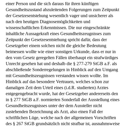
einer Person und die sich daraus für ihren künftigen
Gesundheitszustand abzuleitenden Folgerungen zum Zeitpunkt
der Gesetzesentstehung wesentlich vager und unsicherer als
nach den heutigen Diagnosemöglichkeiten und
wissenschaftlichen Erkenntnissen. Die nur eingeschränkte
inhaltliche Aussagekraft eines Gesundheitszeugnisses zum
Zeitpunkt der Gesetzesentstehung spricht dafür, dass der
Gesetzgeber einem solchen nicht die gleiche Bedeutung
beimessen wollte wie einer sonstigen Urkunde, dass er nur in
den vom Gesetz geregelten Fällen überhaupt ein strafwürdiges
Unrecht gesehen hat und deshalb die § 277-279 StGB a.F. als
abschließende Sonderregelungen in Hinblick auf den Umgang
mit Gesundheitszeugnissen verstanden wissen wollte. Im
Hinblick auf das besondere Vertrauen, welches schon zur
damaligen Zeit dem Urteil eines (i.d.R. studierten) Arztes
entgegengebracht wurde, hat der Gesetzgeber andererseits den
in § 277 StGB a.F. normierten Sonderfall der Ausstellung eines
Gesundheitszeugnisses unter der dem Aussteller nicht
zustehenden Bezeichnung als Arzt, also einen Fall der
schriftlichen Lüge, welche nach der allgemeinen Vorschriften
des § 267 StGB grundsätzlich nicht strafbar ist, ausnahmsweise