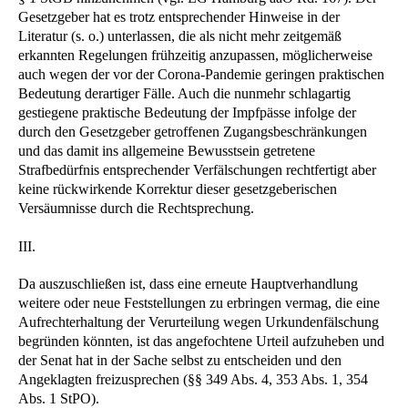
Gesetzgeber hat es trotz entsprechender Hinweise in der
Literatur (s. o.) unterlassen, die als nicht mehr zeitgemäß
erkannten Regelungen frühzeitig anzupassen, möglicherweise
auch wegen der vor der Corona-Pandemie geringen praktischen
Bedeutung derartiger Fälle. Auch die nunmehr schlagartig
gestiegene praktische Bedeutung der Impfpässe infolge der
durch den Gesetzgeber getroffenen Zugangsbeschränkungen
und das damit ins allgemeine Bewusstsein getretene
Strafbedürfnis entsprechender Verfälschungen rechtfertigt aber
keine rückwirkende Korrektur dieser gesetzgeberischen
Versäumnisse durch die Rechtsprechung.
III.
Da auszuschließen ist, dass eine erneute Hauptverhandlung
weitere oder neue Feststellungen zu erbringen vermag, die eine
Aufrechterhaltung der Verurteilung wegen Urkundenfälschung
begründen könnten, ist das angefochtene Urteil aufzuheben und
der Senat hat in der Sache selbst zu entscheiden und den
Angeklagten freizusprechen (§§ 349 Abs. 4, 353 Abs. 1, 354
Abs. 1 StPO).