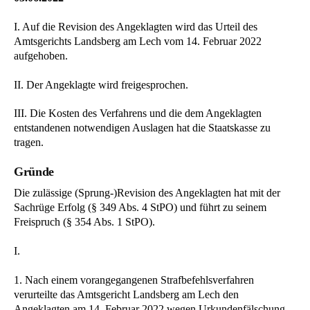
I. Auf die Revision des Angeklagten wird das Urteil des
Amtsgerichts Landsberg am Lech vom 14. Februar 2022
aufgehoben.
II. Der Angeklagte wird freigesprochen.
III. Die Kosten des Verfahrens und die dem Angeklagten
entstandenen notwendigen Auslagen hat die Staatskasse zu
tragen.
Gründe
Die zulässige (Sprung-)Revision des Angeklagten hat mit der
Sachrüge Erfolg (§ 349 Abs. 4 StPO) und führt zu seinem
Freispruch (§ 354 Abs. 1 StPO).
I.
1. Nach einem vorangegangenen Strafbefehlsverfahren
verurteilte das Amtsgericht Landsberg am Lech den
Angeklagten am 14. Februar 2022 wegen Urkundenfälschung