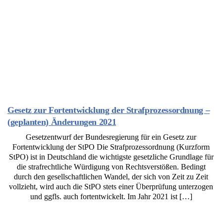
Gesetz zur Fortentwicklung der Strafprozessordnung –
(geplanten) Änderungen 2021
Gesetzentwurf der Bundesregierung für ein Gesetz zur
Fortentwicklung der StPO Die Strafprozessordnung (Kurzform
StPO) ist in Deutschland die wichtigste gesetzliche Grundlage für
die strafrechtliche Würdigung von Rechtsverstößen. Bedingt
durch den gesellschaftlichen Wandel, der sich von Zeit zu Zeit
vollzieht, wird auch die StPO stets einer Überprüfung unterzogen
und ggfls. auch fortentwickelt. Im Jahr 2021 ist […]