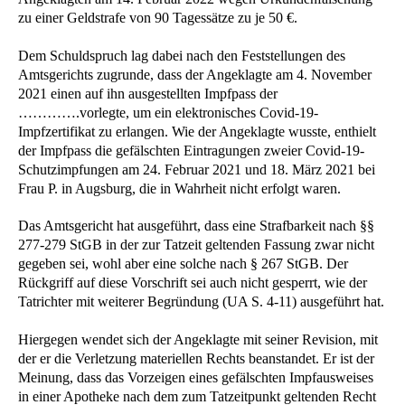
zu einer Geldstrafe von 90 Tagessätze zu je 50 €.
Dem Schuldspruch lag dabei nach den Feststellungen des
Amtsgerichts zugrunde, dass der Angeklagte am 4. November
2021 einen auf ihn ausgestellten Impfpass der
………….vorlegte, um ein elektronisches Covid-19-
Impfzertifikat zu erlangen. Wie der Angeklagte wusste, enthielt
der Impfpass die gefälschten Eintragungen zweier Covid-19-
Schutzimpfungen am 24. Februar 2021 und 18. März 2021 bei
Frau P. in Augsburg, die in Wahrheit nicht erfolgt waren.
Das Amtsgericht hat ausgeführt, dass eine Strafbarkeit nach §§
277-279 StGB in der zur Tatzeit geltenden Fassung zwar nicht
gegeben sei, wohl aber eine solche nach § 267 StGB. Der
Rückgriff auf diese Vorschrift sei auch nicht gesperrt, wie der
Tatrichter mit weiterer Begründung (UA S. 4-11) ausgeführt hat.
Hiergegen wendet sich der Angeklagte mit seiner Revision, mit
der er die Verletzung materiellen Rechts beanstandet. Er ist der
Meinung, dass das Vorzeigen eines gefälschten Impfausweises
in einer Apotheke nach dem zum Tatzeitpunkt geltenden Recht