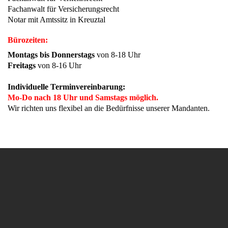
Fachanwalt für Versicherungsrecht
Notar mit Amtssitz in Kreuztal
Bürozeiten:
Montags bis Donnerstags
von 8-18 Uhr
Freitags
von 8-16 Uhr
Individuelle Terminvereinbarung:
Mo-Do nach 18 Uhr und Samstags möglich.
Wir richten uns flexibel an die Bedürfnisse unserer Mandanten.