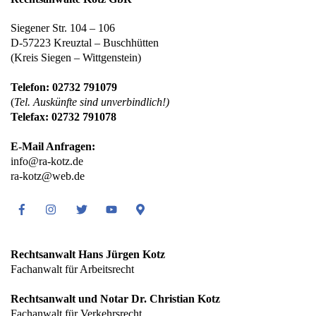
Siegener Str. 104 – 106
D-57223 Kreuztal – Buschhütten
(Kreis Siegen – Wittgenstein)
Telefon: 02732 791079
(
Tel. Auskünfte sind unverbindlich!)
Telefax: 02732 791078
E-Mail Anfragen:
info@ra-kotz.de
ra-kotz@web.de
Facebook
Instagram
Twitter
Youtube
Google
Maps
Rechtsanwalt Hans Jürgen Kotz
Fachanwalt für Arbeitsrecht
Rechtsanwalt und Notar Dr. Christian Kotz
Fachanwalt für Verkehrsrecht