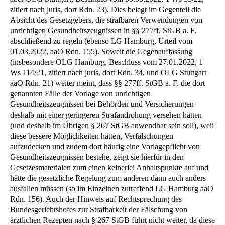
zitiert nach juris, dort Rdn. 23). Dies belegt im Gegenteil die
Absicht des Gesetzgebers, die strafbaren Verwendungen von
unrichtigen Gesundheitszeugnissen in §§ 277ff. StGB a. F.
abschließend zu regeln (ebenso LG Hamburg, Urteil vom
01.03.2022, aaO Rdn. 155). Soweit die Gegenauffassung
(insbesondere OLG Hamburg, Beschluss vom 27.01.2022, 1
Ws 114/21, zitiert nach juris, dort Rdn. 34, und OLG Stuttgart
aaO Rdn. 21) weiter meint, dass §§ 277ff. StGB a. F. die dort
genannten Fälle der Vorlage von unrichtigen
Gesundheitszeugnissen bei Behörden und Versicherungen
deshalb mit einer geringeren Strafandrohung versehen hätten
(und deshalb im Übrigen § 267 StGB anwendbar sein soll), weil
diese bessere Möglichkeiten hätten, Verfälschungen
aufzudecken und zudem dort häufig eine Vorlagepflicht von
Gesundheitszeugnissen bestehe, zeigt sie hierfür in den
Gesetzesmaterialen zum einen keinerlei Anhaltspunkte auf und
hätte die gesetzliche Regelung zum anderen dann auch anders
ausfallen müssen (so im Einzelnen zutreffend LG Hamburg aaO
Rdn. 156). Auch der Hinweis auf Rechtsprechung des
Bundesgerichtshofes zur Strafbarkeit der Fälschung von
ärztlichen Rezepten nach § 267 StGB führt nicht weiter, da diese