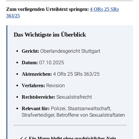
Zum vorliegenden Urteilstext springen:
4 ORs 25 SRs
363/25
Das Wichtigste im Überblick
Oberlandesgericht Stuttgart
Gericht:
07.10.2025
Datum:
4 ORs 25 SRs 363/25
Aktenzeichen:
Revision
Verfahren:
Sexualstrafrecht
Rechtsbereiche:
Polizei, Staatsanwaltschaft,
Relevant für:
Strafverteidiger, Betroffene von Sexualstraftaten
Ein Mann bleibt ohne ausdrückliches Nein