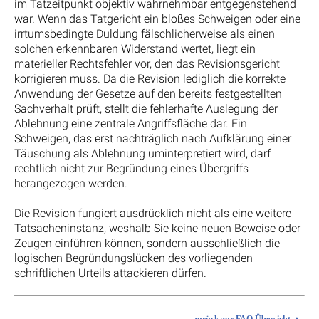
im Tatzeitpunkt objektiv wahrnehmbar entgegenstehend
war. Wenn das Tatgericht ein bloßes Schweigen oder eine
irrtumsbedingte Duldung fälschlicherweise als einen
solchen erkennbaren Widerstand wertet, liegt ein
materieller Rechtsfehler vor, den das Revisionsgericht
korrigieren muss. Da die Revision lediglich die korrekte
Anwendung der Gesetze auf den bereits festgestellten
Sachverhalt prüft, stellt die fehlerhafte Auslegung der
Ablehnung eine zentrale Angriffsfläche dar. Ein
Schweigen, das erst nachträglich nach Aufklärung einer
Täuschung als Ablehnung uminterpretiert wird, darf
rechtlich nicht zur Begründung eines Übergriffs
herangezogen werden.
Die Revision fungiert ausdrücklich nicht als eine weitere
Tatsacheninstanz, weshalb Sie keine neuen Beweise oder
Zeugen einführen können, sondern ausschließlich die
logischen Begründungslücken des vorliegenden
schriftlichen Urteils attackieren dürfen.