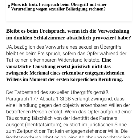
Muss ich trotz Freispruch beim Übergriff mit einer
Verurteilung wegen sexueller Belästigung rechnen?
Bleibt es beim Freispruch, wenn ich die Verwechslung
im dunklen Schlafzimmer absichtlich provoziert habe?
JA, bezüglich des Vorwurfs eines sexuellen Übergriffs
bleibt es beim Freispruch, sofern das Opfer während der
Tat keinen erkennbaren Widerstand leistete.
Eine
vorsätzliche Täuschung ersetzt juristisch nicht das
zwingende Merkmal eines erkennbar entgegenstehenden
Willens im Moment der ersten körperlichen Berührung.
Der Tatbestand des sexuellen Übergriffs gemäß
Paragraph 177 Absatz 1 StGB verlangt zwingend, dass
eine Handlung gegen den objektiv erkennbaren Willen der
betroffenen Person erfolgt. Wenn das Opfer aufgrund einer
Täuschung fälschlich von der Identität des Partners
ausgeht (Identitätsirrtum), existiert im juristischen Sinne
zum Zeitpunkt der Tat kein entgegenstehender Wille. Die
Rechtsprechung lehnt es ab, eine Ablehnung nachträglich