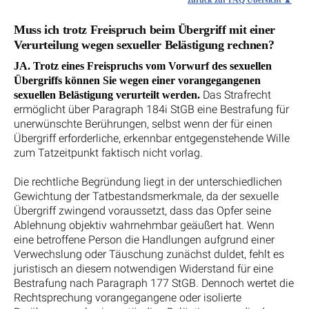
zurück zur FAQ Übersicht
Muss ich trotz Freispruch beim Übergriff mit einer
Verurteilung wegen sexueller Belästigung rechnen?
JA. Trotz eines Freispruchs vom Vorwurf des sexuellen
Übergriffs können Sie wegen einer vorangegangenen
Das Strafrecht
sexuellen Belästigung verurteilt werden.
ermöglicht über Paragraph 184i StGB eine Bestrafung für
unerwünschte Berührungen, selbst wenn der für einen
Übergriff erforderliche, erkennbar entgegenstehende Wille
zum Tatzeitpunkt faktisch nicht vorlag.
Die rechtliche Begründung liegt in der unterschiedlichen
Gewichtung der Tatbestandsmerkmale, da der sexuelle
Übergriff zwingend voraussetzt, dass das Opfer seine
Ablehnung objektiv wahrnehmbar geäußert hat. Wenn
eine betroffene Person die Handlungen aufgrund einer
Verwechslung oder Täuschung zunächst duldet, fehlt es
juristisch an diesem notwendigen Widerstand für eine
Bestrafung nach Paragraph 177 StGB. Dennoch wertet die
Rechtsprechung vorangegangene oder isolierte