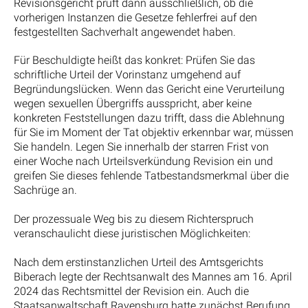
Revisionsgericht prüft dann ausschließlich, ob die
vorherigen Instanzen die Gesetze fehlerfrei auf den
festgestellten Sachverhalt angewendet haben.
Für Beschuldigte heißt das konkret: Prüfen Sie das
schriftliche Urteil der Vorinstanz umgehend auf
Begründungslücken. Wenn das Gericht eine Verurteilung
wegen sexuellen Übergriffs ausspricht, aber keine
konkreten Feststellungen dazu trifft, dass die Ablehnung
für Sie im Moment der Tat objektiv erkennbar war, müssen
Sie handeln. Legen Sie innerhalb der starren Frist von
einer Woche nach Urteilsverkündung Revision ein und
greifen Sie dieses fehlende Tatbestandsmerkmal über die
Sachrüge an.
Der prozessuale Weg bis zu diesem Richterspruch
veranschaulicht diese juristischen Möglichkeiten:
Nach dem erstinstanzlichen Urteil des Amtsgerichts
Biberach legte der Rechtsanwalt des Mannes am 16. April
2024 das Rechtsmittel der Revision ein. Auch die
Staatsanwaltschaft Ravensburg hatte zunächst Berufung