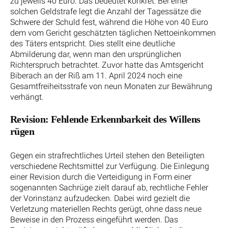
zu jeweils 40 Euro. Das bedeutet konkret: Bei einer
solchen Geldstrafe legt die Anzahl der Tagessätze die
Schwere der Schuld fest, während die Höhe von 40 Euro
dem vom Gericht geschätzten täglichen Nettoeinkommen
des Täters entspricht. Dies stellt eine deutliche
Abmilderung dar, wenn man den ursprünglichen
Richterspruch betrachtet. Zuvor hatte das Amtsgericht
Biberach an der Riß am 11. April 2024 noch eine
Gesamtfreiheitsstrafe von neun Monaten zur Bewährung
verhängt.
Revision: Fehlende Erkennbarkeit des Willens
rügen
Gegen ein strafrechtliches Urteil stehen den Beteiligten
verschiedene Rechtsmittel zur Verfügung. Die Einlegung
einer Revision durch die Verteidigung in Form einer
sogenannten Sachrüge zielt darauf ab, rechtliche Fehler
der Vorinstanz aufzudecken. Dabei wird gezielt die
Verletzung materiellen Rechts gerügt, ohne dass neue
Beweise in den Prozess eingeführt werden. Das