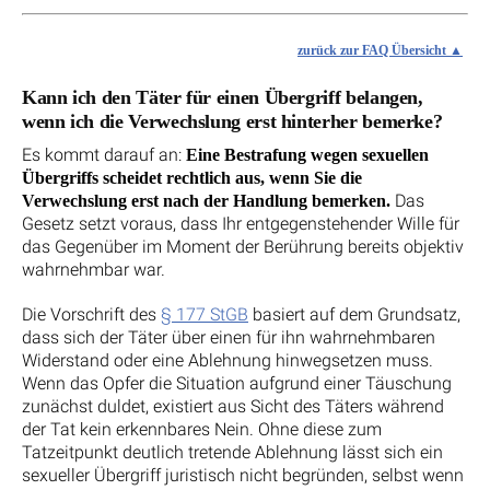
zurück zur FAQ Übersicht
Kann ich den Täter für einen Übergriff belangen,
wenn ich die Verwechslung erst hinterher bemerke?
Es kommt darauf an:
Eine Bestrafung wegen sexuellen
Übergriffs scheidet rechtlich aus, wenn Sie die
Das
Verwechslung erst nach der Handlung bemerken.
Gesetz setzt voraus, dass Ihr entgegenstehender Wille für
das Gegenüber im Moment der Berührung bereits objektiv
wahrnehmbar war.
Die Vorschrift des
§ 177 StGB
basiert auf dem Grundsatz,
dass sich der Täter über einen für ihn wahrnehmbaren
Widerstand oder eine Ablehnung hinwegsetzen muss.
Wenn das Opfer die Situation aufgrund einer Täuschung
zunächst duldet, existiert aus Sicht des Täters während
der Tat kein erkennbares Nein. Ohne diese zum
Tatzeitpunkt deutlich tretende Ablehnung lässt sich ein
sexueller Übergriff juristisch nicht begründen, selbst wenn