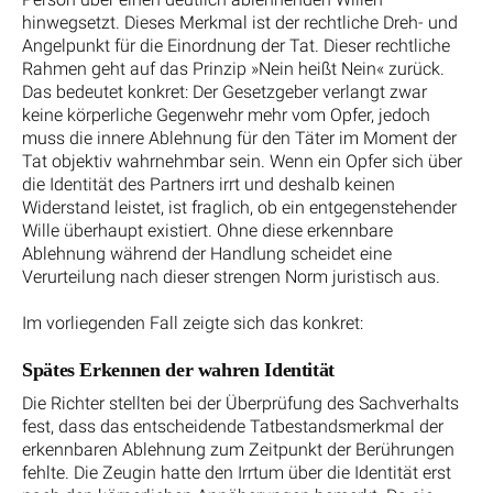
hinwegsetzt. Dieses Merkmal ist der rechtliche Dreh- und
Angelpunkt für die Einordnung der Tat. Dieser rechtliche
Rahmen geht auf das Prinzip »Nein heißt Nein« zurück.
Das bedeutet konkret: Der Gesetzgeber verlangt zwar
keine körperliche Gegenwehr mehr vom Opfer, jedoch
muss die innere Ablehnung für den Täter im Moment der
Tat objektiv wahrnehmbar sein. Wenn ein Opfer sich über
die Identität des Partners irrt und deshalb keinen
Widerstand leistet, ist fraglich, ob ein entgegenstehender
Wille überhaupt existiert. Ohne diese erkennbare
Ablehnung während der Handlung scheidet eine
Verurteilung nach dieser strengen Norm juristisch aus.
Im vorliegenden Fall zeigte sich das konkret:
Spätes Erkennen der wahren Identität
Die Richter stellten bei der Überprüfung des Sachverhalts
fest, dass das entscheidende Tatbestandsmerkmal der
erkennbaren Ablehnung zum Zeitpunkt der Berührungen
fehlte. Die Zeugin hatte den Irrtum über die Identität erst