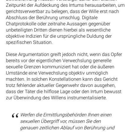
Zeitpunkt der Aufdeckung des Irrtums herausarbeiten, um
gerichtsverwertbar zu belegen, dass der Wille erst nach
Abschluss der Berührung umschlug. Digitale
Chatprotokolle oder zeitnahe Aussagen gegenüber
unbeteiligten Dritten dienen hierbei als wesentliche
objektive Indizien für die ursprüngliche Duldung der
spezifischen Situation.
Diese Argumentation greift jedoch nicht, wenn das Opfer
bereits vor der eigentlichen Verwechslung generelle
sexuelle Grenzen kommuniziert hat oder die äußeren
Umstände eine Verwechslung objektiv unmöglich
machten. In solchen Konstellationen kann das Gericht
trotz fehlender aktueller Gegenwehr davon ausgehen,
dass der Täter die hilflose Lage oder den Irrtum bewusst
zur Überwindung des Willens instrumentalisierte.
Werfen die Ermittlungsbehörden Ihnen einen
sexuellen Übergriff vor, müssen Sie den
genauen zeitlichen Ablauf von Berührung und