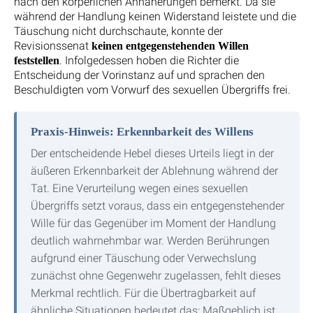
nach den körperlichen Annäherungen bemerkt. Da sie
während der Handlung keinen Widerstand leistete und die
Täuschung nicht durchschaute, konnte der
Revisionssenat
keinen entgegenstehenden Willen
. Infolgedessen hoben die Richter die
feststellen
Entscheidung der Vorinstanz auf und sprachen den
Beschuldigten vom Vorwurf des sexuellen Übergriffs frei.
Praxis-Hinweis: Erkennbarkeit des Willens
Der entscheidende Hebel dieses Urteils liegt in der
äußeren Erkennbarkeit der Ablehnung während der
Tat. Eine Verurteilung wegen eines sexuellen
Übergriffs setzt voraus, dass ein entgegenstehender
Wille für das Gegenüber im Moment der Handlung
deutlich wahrnehmbar war. Werden Berührungen
aufgrund einer Täuschung oder Verwechslung
zunächst ohne Gegenwehr zugelassen, fehlt dieses
Merkmal rechtlich. Für die Übertragbarkeit auf
ähnliche Situationen bedeutet das: Maßgeblich ist,