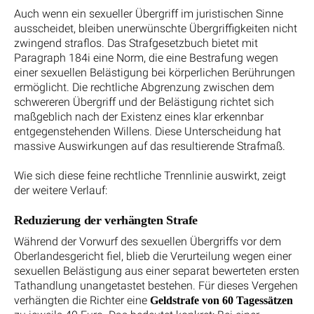
Auch wenn ein sexueller Übergriff im juristischen Sinne
ausscheidet, bleiben unerwünschte Übergriffigkeiten nicht
zwingend straflos. Das Strafgesetzbuch bietet mit
Paragraph 184i eine Norm, die eine Bestrafung wegen
einer sexuellen Belästigung bei körperlichen Berührungen
ermöglicht. Die rechtliche Abgrenzung zwischen dem
schwereren Übergriff und der Belästigung richtet sich
maßgeblich nach der Existenz eines klar erkennbar
entgegenstehenden Willens. Diese Unterscheidung hat
massive Auswirkungen auf das resultierende Strafmaß.
Wie sich diese feine rechtliche Trennlinie auswirkt, zeigt
der weitere Verlauf:
Reduzierung der verhängten Strafe
Während der Vorwurf des sexuellen Übergriffs vor dem
Oberlandesgericht fiel, blieb die Verurteilung wegen einer
sexuellen Belästigung aus einer separat bewerteten ersten
Tathandlung unangetastet bestehen. Für dieses Vergehen
verhängten die Richter eine
Geldstrafe von 60 Tagessätzen