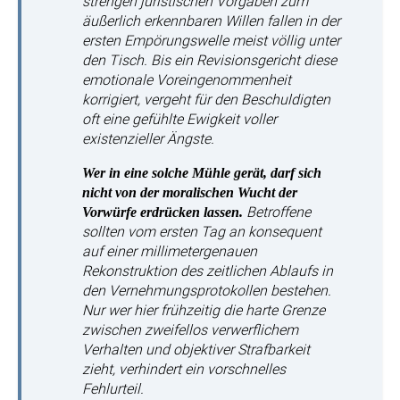
strengen juristischen Vorgaben zum
äußerlich erkennbaren Willen fallen in der
ersten Empörungswelle meist völlig unter
den Tisch. Bis ein Revisionsgericht diese
emotionale Voreingenommenheit
korrigiert, vergeht für den Beschuldigten
oft eine gefühlte Ewigkeit voller
existenzieller Ängste.
Wer in eine solche Mühle gerät, darf sich
nicht von der moralischen Wucht der
Betroffene
Vorwürfe erdrücken lassen.
sollten vom ersten Tag an konsequent
auf einer millimetergenauen
Rekonstruktion des zeitlichen Ablaufs in
den Vernehmungsprotokollen bestehen.
Nur wer hier frühzeitig die harte Grenze
zwischen zweifellos verwerflichem
Verhalten und objektiver Strafbarkeit
zieht, verhindert ein vorschnelles
Fehlurteil.