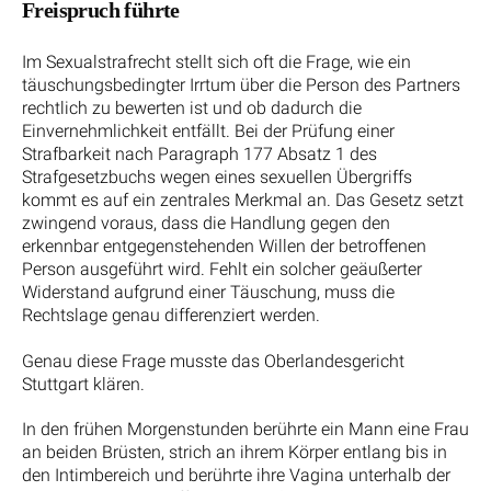
Freispruch führte
Im Sexualstrafrecht stellt sich oft die Frage, wie ein
täuschungsbedingter Irrtum über die Person des Partners
rechtlich zu bewerten ist und ob dadurch die
Einvernehmlichkeit entfällt. Bei der Prüfung einer
Strafbarkeit nach Paragraph 177 Absatz 1 des
Strafgesetzbuchs wegen eines sexuellen Übergriffs
kommt es auf ein zentrales Merkmal an. Das Gesetz setzt
zwingend voraus, dass die Handlung gegen den
erkennbar entgegenstehenden Willen der betroffenen
Person ausgeführt wird. Fehlt ein solcher geäußerter
Widerstand aufgrund einer Täuschung, muss die
Rechtslage genau differenziert werden.
Genau diese Frage musste das Oberlandesgericht
Stuttgart klären.
In den frühen Morgenstunden berührte ein Mann eine Frau
an beiden Brüsten, strich an ihrem Körper entlang bis in
den Intimbereich und berührte ihre Vagina unterhalb der