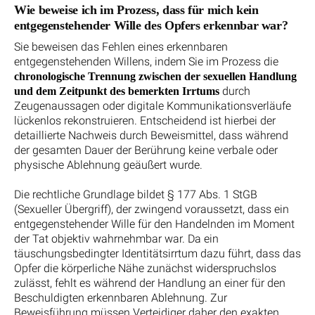
Wie beweise ich im Prozess, dass für mich kein
entgegenstehender Wille des Opfers erkennbar war?
Sie beweisen das Fehlen eines erkennbaren
entgegenstehenden Willens, indem Sie im Prozess die
chronologische Trennung zwischen der sexuellen Handlung
durch
und dem Zeitpunkt des bemerkten Irrtums
Zeugenaussagen oder digitale Kommunikationsverläufe
lückenlos rekonstruieren. Entscheidend ist hierbei der
detaillierte Nachweis durch Beweismittel, dass während
der gesamten Dauer der Berührung keine verbale oder
physische Ablehnung geäußert wurde.
Die rechtliche Grundlage bildet § 177 Abs. 1 StGB
(Sexueller Übergriff), der zwingend voraussetzt, dass ein
entgegenstehender Wille für den Handelnden im Moment
der Tat objektiv wahrnehmbar war. Da ein
täuschungsbedingter Identitätsirrtum dazu führt, dass das
Opfer die körperliche Nähe zunächst widerspruchslos
zulässt, fehlt es während der Handlung an einer für den
Beschuldigten erkennbaren Ablehnung. Zur
Beweisführung müssen Verteidiger daher den exakten