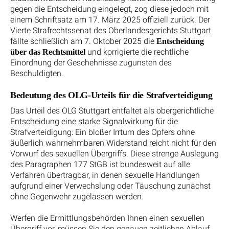
gegen die Entscheidung eingelegt, zog diese jedoch mit
einem Schriftsatz am 17. März 2025 offiziell zurück. Der
Vierte Strafrechtssenat des Oberlandesgerichts Stuttgart
fällte schließlich am 7. Oktober 2025 die
Entscheidung
und korrigierte die rechtliche
über das Rechtsmittel
Einordnung der Geschehnisse zugunsten des
Beschuldigten.
Bedeutung des OLG-Urteils für die Strafverteidigung
Das Urteil des OLG Stuttgart entfaltet als obergerichtliche
Entscheidung eine starke Signalwirkung für die
Strafverteidigung: Ein bloßer Irrtum des Opfers ohne
äußerlich wahrnehmbaren Widerstand reicht nicht für den
Vorwurf des sexuellen Übergriffs. Diese strenge Auslegung
des Paragraphen 177 StGB ist bundesweit auf alle
Verfahren übertragbar, in denen sexuelle Handlungen
aufgrund einer Verwechslung oder Täuschung zunächst
ohne Gegenwehr zugelassen werden.
Werfen die Ermittlungsbehörden Ihnen einen sexuellen
Übergriff vor, müssen Sie den genauen zeitlichen Ablauf