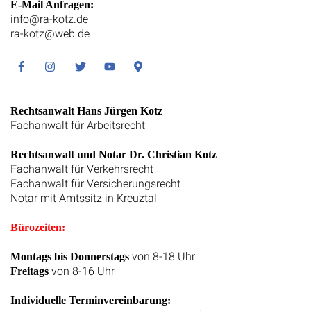
E-Mail Anfragen:
info@ra-kotz.de
ra-kotz@web.de
Facebook
Instagram
Twitter
Youtube
Google
Maps
Rechtsanwalt Hans Jürgen Kotz
Fachanwalt für Arbeitsrecht
Rechtsanwalt und Notar Dr. Christian Kotz
Fachanwalt für Verkehrsrecht
Fachanwalt für Versicherungsrecht
Notar mit Amtssitz in Kreuztal
Bürozeiten:
von 8-18 Uhr
Montags bis Donnerstags
von 8-16 Uhr
Freitags
Individuelle Terminvereinbarung: