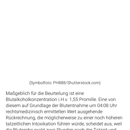
(Symbolfoto: PH888/Shutterstock.com)
Maßgeblich für die Beurteilung ist eine
Blutalkoholkonzentration i.H.v. 1,55 Promille. Eine von
diesem auf Grundlage der Blutentnahme um 04:08 Uhr
rechtsmedizinisch ermittelten Wert ausgehende
Rückrechnung, die möglicherweise zu einer noch höheren
tatzeitlichen Intoxikation führen würde, scheidet aus, weil
die Blutprobe exakt zwei Stunden nach der Tatzeit und