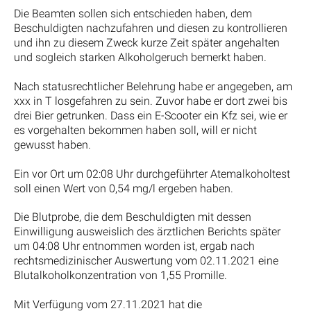
Die Beamten sollen sich entschieden haben, dem
Beschuldigten nachzufahren und diesen zu kontrollieren
und ihn zu diesem Zweck kurze Zeit später angehalten
und sogleich starken Alkoholgeruch bemerkt haben.
Nach statusrechtlicher Belehrung habe er angegeben, am
xxx in T losgefahren zu sein. Zuvor habe er dort zwei bis
drei Bier getrunken. Dass ein E-Scooter ein Kfz sei, wie er
es vorgehalten bekommen haben soll, will er nicht
gewusst haben.
Ein vor Ort um 02:08 Uhr durchgeführter Atemalkoholtest
soll einen Wert von 0,54 mg/l ergeben haben.
Die Blutprobe, die dem Beschuldigten mit dessen
Einwilligung ausweislich des ärztlichen Berichts später
um 04:08 Uhr entnommen worden ist, ergab nach
rechtsmedizinischer Auswertung vom 02.11.2021 eine
Blutalkoholkonzentration von 1,55 Promille.
Mit Verfügung vom 27.11.2021 hat die