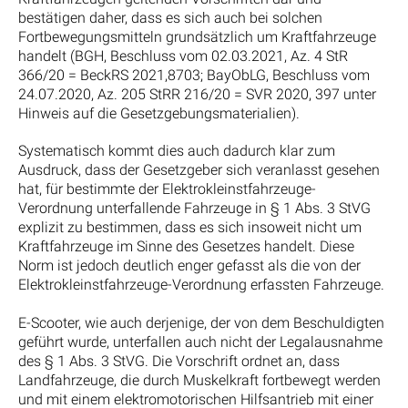
bestätigen daher, dass es sich auch bei solchen
Fortbewegungsmitteln grundsätzlich um Kraftfahrzeuge
handelt (BGH, Beschluss vom 02.03.2021, Az. 4 StR
366/20 = BeckRS 2021,8703; BayObLG, Beschluss vom
24.07.2020, Az. 205 StRR 216/20 = SVR 2020, 397 unter
Hinweis auf die Gesetzgebungsmaterialien).
Systematisch kommt dies auch dadurch klar zum
Ausdruck, dass der Gesetzgeber sich veranlasst gesehen
hat, für bestimmte der Elektrokleinstfahrzeuge-
Verordnung unterfallende Fahrzeuge in § 1 Abs. 3 StVG
explizit zu bestimmen, dass es sich insoweit nicht um
Kraftfahrzeuge im Sinne des Gesetzes handelt. Diese
Norm ist jedoch deutlich enger gefasst als die von der
Elektrokleinstfahrzeuge-Verordnung erfassten Fahrzeuge.
E-Scooter, wie auch derjenige, der von dem Beschuldigten
geführt wurde, unterfallen auch nicht der Legalausnahme
des § 1 Abs. 3 StVG. Die Vorschrift ordnet an, dass
Landfahrzeuge, die durch Muskelkraft fortbewegt werden
und mit einem elektromotorischen Hilfsantrieb mit einer