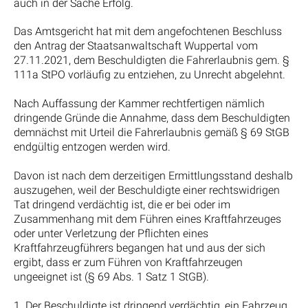
auch in der Sache Erfolg.
Das Amtsgericht hat mit dem angefochtenen Beschluss
den Antrag der Staatsanwaltschaft Wuppertal vom
27.11.2021, dem Beschuldigten die Fahrerlaubnis gem. §
111a StPO vorläufig zu entziehen, zu Unrecht abgelehnt.
Nach Auffassung der Kammer rechtfertigen nämlich
dringende Gründe die Annahme, dass dem Beschuldigten
demnächst mit Urteil die Fahrerlaubnis gemäß § 69 StGB
endgültig entzogen werden wird.
Davon ist nach dem derzeitigen Ermittlungsstand deshalb
auszugehen, weil der Beschuldigte einer rechtswidrigen
Tat dringend verdächtig ist, die er bei oder im
Zusammenhang mit dem Führen eines Kraftfahrzeuges
oder unter Verletzung der Pflichten eines
Kraftfahrzeugführers begangen hat und aus der sich
ergibt, dass er zum Führen von Kraftfahrzeugen
ungeeignet ist (§ 69 Abs. 1 Satz 1 StGB).
1. Der Beschuldigte ist dringend verdächtig, ein Fahrzeug