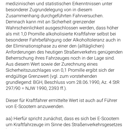
medizinischen und statistischen Erkenntnissen unter
besonderer Zugrundelegung von in diesem
Zusammenhang durchgeführten Fahrversuchen.
Demnach kann mit an Sicherheit grenzender
Wahrscheinlichkeit ausgeschlossen werden, dass höher
als mit 1,0 Promille alkoholisierte Kraftfahrer selbst bei
besonderer Fahrbefähigung oder Alkoholtoleranz auch in
der Eliminationsphase zu einer den (alltäglichen)
Anforderungen des heutigen Straßenverkehrs genügenden
Beherrschung ihres Fahrzeuges noch in der Lage sind.
Aus diesem Wert sowie der Zurechnung eines
Sicherheitszuschlages von 0,1 Promille ergibt sich der
endgültige Grenzwert (vgl. zum vorstehenden
grundlegend: BGH, Beschluss vom 28.06.1990, Az. 4 StR
297/90 = NJW 1990, 2393 ff.).
Dieser für Kraftfahrer ermittelte Wert ist auch auf Führer
von E-Scootern anzuwenden.
aa) Hierfür spricht zunächst, dass es sich bei E-Scootern
um Kraftfahrzeuge im Sinne des Straßenverkehrsgesetzes