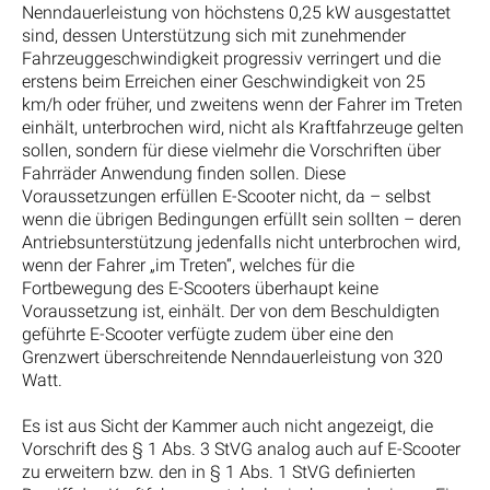
Nenndauerleistung von höchstens 0,25 kW ausgestattet
sind, dessen Unterstützung sich mit zunehmender
Fahrzeuggeschwindigkeit progressiv verringert und die
erstens beim Erreichen einer Geschwindigkeit von 25
km/h oder früher, und zweitens wenn der Fahrer im Treten
einhält, unterbrochen wird, nicht als Kraftfahrzeuge gelten
sollen, sondern für diese vielmehr die Vorschriften über
Fahrräder Anwendung finden sollen. Diese
Voraussetzungen erfüllen E-Scooter nicht, da – selbst
wenn die übrigen Bedingungen erfüllt sein sollten – deren
Antriebsunterstützung jedenfalls nicht unterbrochen wird,
wenn der Fahrer „im Treten“, welches für die
Fortbewegung des E-Scooters überhaupt keine
Voraussetzung ist, einhält. Der von dem Beschuldigten
geführte E-Scooter verfügte zudem über eine den
Grenzwert überschreitende Nenndauerleistung von 320
Watt.
Es ist aus Sicht der Kammer auch nicht angezeigt, die
Vorschrift des § 1 Abs. 3 StVG analog auch auf E-Scooter
zu erweitern bzw. den in § 1 Abs. 1 StVG definierten