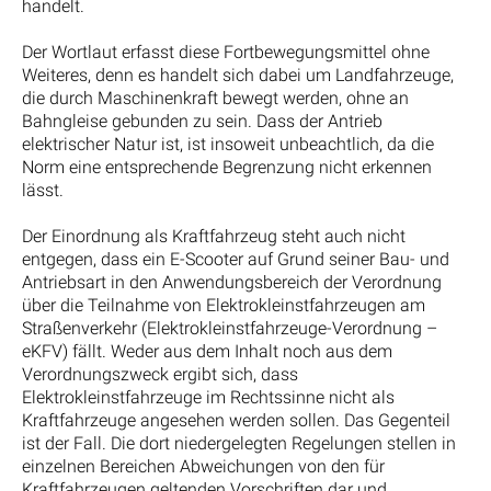
handelt.
Der Wortlaut erfasst diese Fortbewegungsmittel ohne
Weiteres, denn es handelt sich dabei um Landfahrzeuge,
die durch Maschinenkraft bewegt werden, ohne an
Bahngleise gebunden zu sein. Dass der Antrieb
elektrischer Natur ist, ist insoweit unbeachtlich, da die
Norm eine entsprechende Begrenzung nicht erkennen
lässt.
Der Einordnung als Kraftfahrzeug steht auch nicht
entgegen, dass ein E-Scooter auf Grund seiner Bau- und
Antriebsart in den Anwendungsbereich der Verordnung
über die Teilnahme von Elektrokleinstfahrzeugen am
Straßenverkehr (Elektrokleinstfahrzeuge-Verordnung –
eKFV) fällt. Weder aus dem Inhalt noch aus dem
Verordnungszweck ergibt sich, dass
Elektrokleinstfahrzeuge im Rechtssinne nicht als
Kraftfahrzeuge angesehen werden sollen. Das Gegenteil
ist der Fall. Die dort niedergelegten Regelungen stellen in
einzelnen Bereichen Abweichungen von den für
Kraftfahrzeugen geltenden Vorschriften dar und