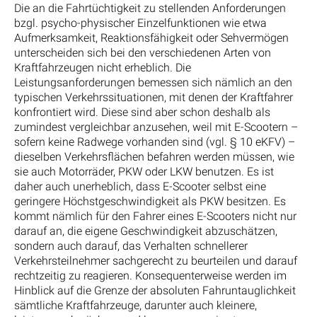
Die an die Fahrtüchtigkeit zu stellenden Anforderungen
bzgl. psycho-physischer Einzelfunktionen wie etwa
Aufmerksamkeit, Reaktionsfähigkeit oder Sehvermögen
unterscheiden sich bei den verschiedenen Arten von
Kraftfahrzeugen nicht erheblich. Die
Leistungsanforderungen bemessen sich nämlich an den
typischen Verkehrssituationen, mit denen der Kraftfahrer
konfrontiert wird. Diese sind aber schon deshalb als
zumindest vergleichbar anzusehen, weil mit E-Scootern –
sofern keine Radwege vorhanden sind (vgl. § 10 eKFV) –
dieselben Verkehrsflächen befahren werden müssen, wie
sie auch Motorräder, PKW oder LKW benutzen. Es ist
daher auch unerheblich, dass E-Scooter selbst eine
geringere Höchstgeschwindigkeit als PKW besitzen. Es
kommt nämlich für den Fahrer eines E-Scooters nicht nur
darauf an, die eigene Geschwindigkeit abzuschätzen,
sondern auch darauf, das Verhalten schnellerer
Verkehrsteilnehmer sachgerecht zu beurteilen und darauf
rechtzeitig zu reagieren. Konsequenterweise werden im
Hinblick auf die Grenze der absoluten Fahruntauglichkeit
sämtliche Kraftfahrzeuge, darunter auch kleinere,