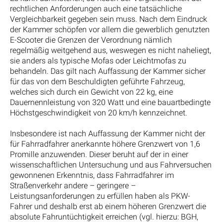
rechtlichen Anforderungen auch eine tatsächliche
Vergleichbarkeit gegeben sein muss. Nach dem Eindruck
der Kammer schöpfen vor allem die gewerblich genutzten
E-Scooter die Grenzen der Verordnung nämlich
regelmäßig weitgehend aus, weswegen es nicht naheliegt,
sie anders als typische Mofas oder Leichtmofas zu
behandeln. Das gilt nach Auffassung der Kammer sicher
für das von dem Beschuldigten geführte Fahrzeug,
welches sich durch ein Gewicht von 22 kg, eine
Dauernennleistung von 320 Watt und eine bauartbedingte
Höchstgeschwindigkeit von 20 km/h kennzeichnet.
Insbesondere ist nach Auffassung der Kammer nicht der
für Fahrradfahrer anerkannte höhere Grenzwert von 1,6
Promille anzuwenden. Dieser beruht auf der in einer
wissenschaftlichen Untersuchung und aus Fahrversuchen
gewonnenen Erkenntnis, dass Fahrradfahrer im
Straßenverkehr andere – geringere –
Leistungsanforderungen zu erfüllen haben als PKW-
Fahrer und deshalb erst ab einem höheren Grenzwert die
absolute Fahruntüchtigkeit erreichen (vgl. hierzu: BGH,