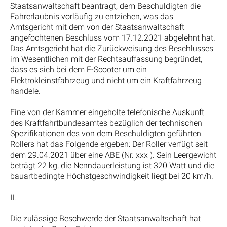
Staatsanwaltschaft beantragt, dem Beschuldigten die
Fahrerlaubnis vorläufig zu entziehen, was das
Amtsgericht mit dem von der Staatsanwaltschaft
angefochtenen Beschluss vom 17.12.2021 abgelehnt hat.
Das Amtsgericht hat die Zurückweisung des Beschlusses
im Wesentlichen mit der Rechtsauffassung begründet,
dass es sich bei dem E-Scooter um ein
Elektrokleinstfahrzeug und nicht um ein Kraftfahrzeug
handele.
Eine von der Kammer eingeholte telefonische Auskunft
des Kraftfahrtbundesamtes bezüglich der technischen
Spezifikationen des von dem Beschuldigten geführten
Rollers hat das Folgende ergeben: Der Roller verfügt seit
dem 29.04.2021 über eine ABE (Nr. xxx ). Sein Leergewicht
beträgt 22 kg, die Nenndauerleistung ist 320 Watt und die
bauartbedingte Höchstgeschwindigkeit liegt bei 20 km/h.
II.
Die zulässige Beschwerde der Staatsanwaltschaft hat