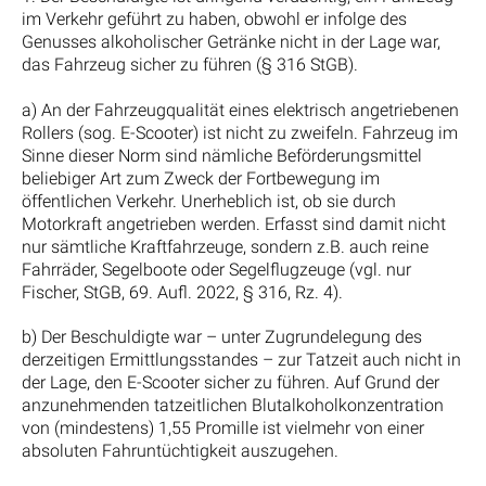
im Verkehr geführt zu haben, obwohl er infolge des
Genusses alkoholischer Getränke nicht in der Lage war,
das Fahrzeug sicher zu führen (§ 316 StGB).
a) An der Fahrzeugqualität eines elektrisch angetriebenen
Rollers (sog. E-Scooter) ist nicht zu zweifeln. Fahrzeug im
Sinne dieser Norm sind nämliche Beförderungsmittel
beliebiger Art zum Zweck der Fortbewegung im
öffentlichen Verkehr. Unerheblich ist, ob sie durch
Motorkraft angetrieben werden. Erfasst sind damit nicht
nur sämtliche Kraftfahrzeuge, sondern z.B. auch reine
Fahrräder, Segelboote oder Segelflugzeuge (vgl. nur
Fischer, StGB, 69. Aufl. 2022, § 316, Rz. 4).
b) Der Beschuldigte war – unter Zugrundelegung des
derzeitigen Ermittlungsstandes – zur Tatzeit auch nicht in
der Lage, den E-Scooter sicher zu führen. Auf Grund der
anzunehmenden tatzeitlichen Blutalkoholkonzentration
von (mindestens) 1,55 Promille ist vielmehr von einer
absoluten Fahruntüchtigkeit auszugehen.