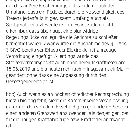
nur das äußere Erscheinungsbild, sondern auch den
Umstand, dass ein Pedelec durch die Notwendigkeit des
Tretens jedenfalls in gewissem Umfang auch als
Spotgerät genutzt werden kann. Es ist zudem nicht
erkennbar, dass überhaupt eine planwidrige
Regelungslücke vorliegt, die die Gerichte zu schließen
berechtigt wären. Zwar wurde die Ausnahme des § 1 Abs.
3 StVG bereits vor Erlass der Elektrokleinstfahrzeuge-
Verordnung eingefügt. Allerdings wurde das
Straßenverkehrsgesetz auch nach deren Inkrafttreten am
15.06.2019 und bis heute mehrfach – insgesamt elf Mal –
geändert, ohne dass eine Anpassung durch den
Gesetzgeber erfolgt ist.
bbb) Auch wenn es an höchstrichterlicher Rechtsprechung
hierzu bislang fehlt, sieht die Kammer keine Veranlassung
dafür, auf den von dem Beschuldigten geführten E-Scooter
einen anderen Grenzwert anzuwenden, als denjenigen, der
für die übrigen Kraftfahrzeuge bzw. Krafträder anerkannt
ist.