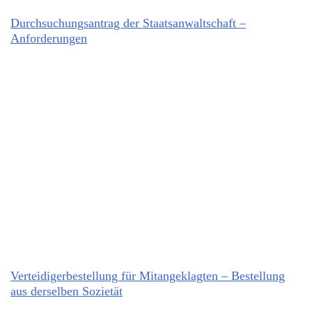
Durchsuchungsantrag der Staatsanwaltschaft –
Anforderungen
Verteidigerbestellung für Mitangeklagten – Bestellung
aus derselben Sozietät