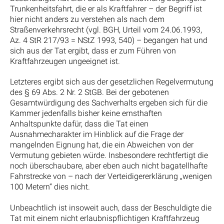
Trunkenheitsfahrt, die er als Kraftfahrer – der Begriff ist
hier nicht anders zu verstehen als nach dem
Straßenverkehrsrecht (vgl. BGH, Urteil vom 24.06.1993,
Az. 4 StR 217/93 = NStZ 1993, 540) – begangen hat und
sich aus der Tat ergibt, dass er zum Führen von
Kraftfahrzeugen ungeeignet ist.
Letzteres ergibt sich aus der gesetzlichen Regelvermutung
des § 69 Abs. 2 Nr. 2 StGB. Bei der gebotenen
Gesamtwürdigung des Sachverhalts ergeben sich für die
Kammer jedenfalls bisher keine ernsthaften
Anhaltspunkte dafür, dass die Tat einen
Ausnahmecharakter im Hinblick auf die Frage der
mangelnden Eignung hat, die ein Abweichen von der
Vermutung gebieten würde. Insbesondere rechtfertigt die
noch überschaubare, aber eben auch nicht bagatellhafte
Fahrstrecke von – nach der Verteidigererklärung „wenigen
100 Metern“ dies nicht.
Unbeachtlich ist insoweit auch, dass der Beschuldigte die
Tat mit einem nicht erlaubnispflichtigen Kraftfahrzeug