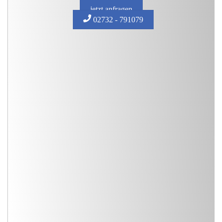
jetzt anfragen
02732 - 791079