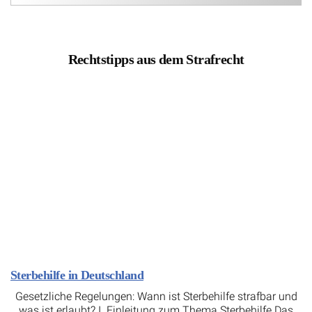
Rechtstipps aus dem Strafrecht
Sterbehilfe in Deutschland
Gesetzliche Regelungen: Wann ist Sterbehilfe strafbar und
was ist erlaubt? I. Einleitung zum Thema Sterbehilfe Das