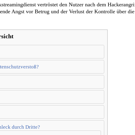
treamingdienst vertröstet den Nutzer nach dem Hackerangriff
lende Angst vor Betrug und der Verlust der Kontrolle über die 
sicht
tenschutzverstoß?
nleck durch Dritte?