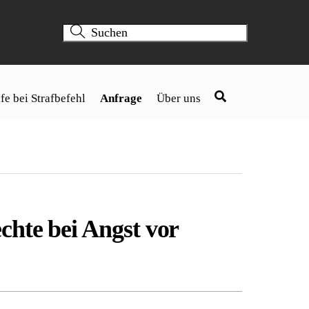
fe bei Strafbefehl
Anfrage
Über uns
chte bei Angst vor