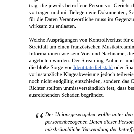
trägt die jeweils betroffene Person vor Gericht
vortragen und mit Belegen wie Dokumenten, Scr
für die Daten Verantwortliche muss im Gegenzu
wirksam zu entlasten.
Welche Ausprägungen von Kontrollverlust für 
Streitfall um einen französischen Musikstreami
Informationen wie sein Vor- und Nachname, di
angeboten wurden. Der Streaming-Anbieter und 
die bloße Sorge vor
Identitätsdiebstahl
oder Spam
vorinstanzliche Klageabweisung jedoch teilwei
noch nicht endgültig entschieden, sondern das
Richter stellten unmissverständlich fest, dass 
ausreichenden Schaden begründet.
Der Unionsgesetzgeber wollte unter den 
personenbezogenen Daten dieser Persone
missbräuchliche Verwendung der betreffe