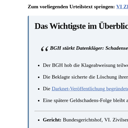
Zum vorliegenden Urteilstext springen:
VI Z
Das Wichtigste im Überbli
BGH stärkt Datenkläger: Schadenser
Der BGH hob die Klageabweisung teilwe
Die Beklagte sicherte die Löschung ihrer
Die
Darknet-Veröffentlichung begründet
Eine spätere Geldschadens-Folge bleibt 
Gericht:
Bundesgerichtshof, VI. Zivilse