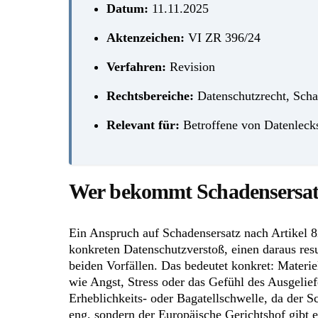
Datum:
11.11.2025
Aktenzeichen:
VI ZR 396/24
Verfahren:
Revision
Rechtsbereiche:
Datenschutzrecht, Scha
Relevant für:
Betroffene von Datenlecks,
Wer bekommt Schadensersatz
Ein Anspruch auf Schadensersatz nach Artikel
konkreten Datenschutzverstoß, einen daraus re
beiden Vorfällen. Das bedeutet konkret: Materiel
wie Angst, Stress oder das Gefühl des Ausgelief
Erheblichkeits- oder Bagatellschwelle, da der S
eng, sondern der Europäische Gerichtshof gibt 