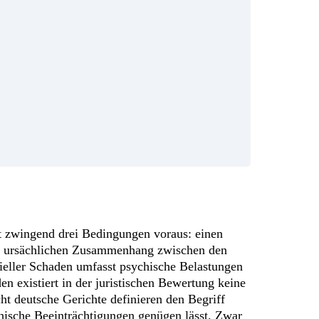
 zwingend drei Bedingungen voraus: einen
den ursächlichen Zusammenhang zwischen den
erieller Schaden umfasst psychische Belastungen
n existiert in der juristischen Bewertung keine
ht deutsche Gerichte definieren den Begriff
chische Beeinträchtigungen genügen lässt. Zwar