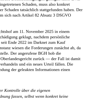
eingetretenen Schaden, muss also konkret
r Schaden tatsächlich stattgefunden haben. Der
, um sich nach Artikel 82 Absatz 3 DSGVO
ichtshof am 11. November 2025 in einem
tschädigung geklagt, nachdem persönliche
n seit Ende 2022 im Darknet zum Kauf
nstanz wiesen die Forderungen zunächst ab, da
stelle. Der angerufene BGH hob die
Oberlandesgericht zurück — der Fall ist damit
rhandeln und ein neues Urteil fällen. Die
wendung der geleakten Informationen einen
er Kontrolle über die eigenen
nung fassen, selbst wenn konkret keine