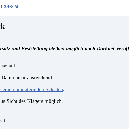
R 396/24
ck
satz und Feststellung bleiben möglich nach Darknet-Veröff
ise auf.
 Daten nicht ausreichend.
e einen immateriellen Schaden
.
aus Sicht des Klägers möglich.
nat