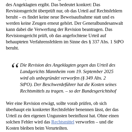
des Angeklagten ergibt. Das bedeutet konkret: Das
Revisionsgericht überprüft nur, ob das Urteil auf Rechtsfehlern
beruht – es findet keine neue Beweisaufnahme statt und es
werden keine Zeugen erneut gehört. Der Generalbundesanwalt
kann dabei die Verwerfung der Revision beantragen. Das
Revisionsgericht prüft, ob das angefochtene Urteil auf
behaupteten Verfahrensfehlern im Sinne des § 337 Abs. 1 StPO
beruht.
Die Revision des Angeklagten gegen das Urteil des
Landgerichts Mannheim vom 19. September 2025
wird als unbegründet verworfen (§ 349 Abs. 2
StPO). Der Beschwerdeführer hat die Kosten seines
Rechtsmittels zu tragen. – so der Bundesgerichtshof
Wer eine Revision erwägt, sollte vorab prüfen, ob sich
überhaupt ein konkreter Rechtsfehler benennen lässt, der das
Urteil zu den eigenen Ungunsten beeinflusst hat. Ohne einen
solchen Fehler wird das
Rechtsmittel
verworfen – und die
Kosten bleiben beim Verurteilten.