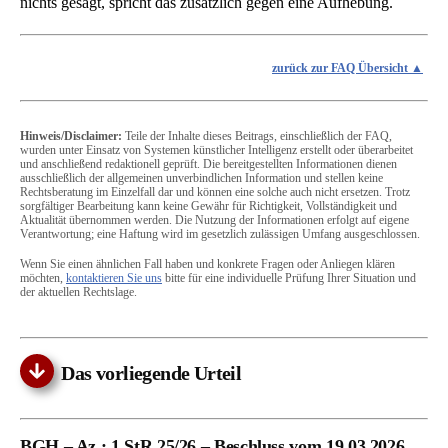
nichts gesagt, spricht das zusätzlich gegen eine Aufhebung.
zurück zur FAQ Übersicht
Hinweis/Disclaimer:
Teile der Inhalte dieses Beitrags, einschließlich der FAQ,
wurden unter Einsatz von Systemen künstlicher Intelligenz erstellt oder überarbeitet
und anschließend redaktionell geprüft. Die bereitgestellten Informationen dienen
ausschließlich der allgemeinen unverbindlichen Information und stellen keine
Rechtsberatung im Einzelfall dar und können eine solche auch nicht ersetzen. Trotz
sorgfältiger Bearbeitung kann keine Gewähr für Richtigkeit, Vollständigkeit und
Aktualität übernommen werden. Die Nutzung der Informationen erfolgt auf eigene
Verantwortung; eine Haftung wird im gesetzlich zulässigen Umfang ausgeschlossen.
Wenn Sie einen ähnlichen Fall haben und konkrete Fragen oder Anliegen klären
möchten,
kontaktieren Sie uns
bitte für eine individuelle Prüfung Ihrer Situation und
der aktuellen Rechtslage.
Das vorliegende Urteil
BGH – Az.: 1 StR 25/26 – Beschluss vom 19.03.2026