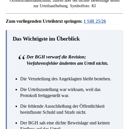
Öffentlichkeitsausschluss, führen aber bei dichter Beweislage selten
zur Urteilsaufhebung. Symbolfoto: KI
Zum vorliegenden Urteilstext springen:
1 StR 25/26
Das Wichtigste im Überblick
Der BGH verwarf die Revision;
Verfahrensfehler änderten am Urteil nichts.
Die Verurteilung des Angeklagten bleibt bestehen.
Die Urteilszustellung war wirksam, weil das
Protokoll fertiggestellt war.
Die fehlende Ausschließung der Öffentlichkeit
beeinflusste Schuld und Strafe nicht.
Der BGH sah eine dichte Beweislage und keinen
Einfluss auf das Urteil.