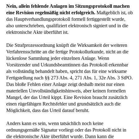
Nein, allein fehlende Anlagen im Sitzungsprotokoll machen
eine Revision regelmäßig nicht erfolgreich.
Maßgeblich ist, ob
das Hauptverhandlungsprotokoll formell fertiggestellt wurde,
also unterschrieben, qualifiziert elektronisch signiert und in die
elektronische Akte überführt ist.
Die Strafprozessordnung knüpft die Wirksamkeit der weiteren
Verfahrensschritte an die fertige Protokollurkunde, nicht an die
lückenlose Sammlung jeder einzelnen Anlage. Wenn
Vorsitzender und Urkundsbeamtinnen das Protokoll erkennbar
als vollständig behandelt haben, spricht das für eine wirksame
Fertigstellung nach §§ 273 Abs. 4, 271 Abs. 1, 32e Abs. 3 StPO.
Das bloße Fehlen einer Anlage zeigt deshalb meist nur einen
materiellen Unvollständigkeitshinweis, aber keinen formellen
Mangel, der das Urteil kippt. Eine Revision braucht zusätzlich
einen rügefähigen Rechtsfehler und grundsätzlich auch die
Möglichkeit, dass das Urteil darauf beruht.
Anders kann es sein, wenn tatsächlich noch keine
ordnungsgemäße Signatur vorliegt oder das Protokoll nicht in
die elektronische Akte überführt wurde. Dann kann die