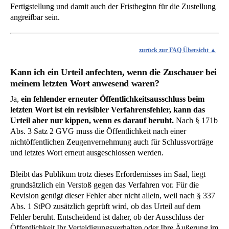
Fertigstellung und damit auch der Fristbeginn für die Zustellung
angreifbar sein.
zurück zur FAQ Übersicht
Kann ich ein Urteil anfechten, wenn die Zuschauer bei
meinem letzten Wort anwesend waren?
Ja,
ein fehlender erneuter Öffentlichkeitsausschluss beim
letzten Wort ist ein revisibler Verfahrensfehler, kann das
Urteil aber nur kippen, wenn es darauf beruht.
Nach § 171b
Abs. 3 Satz 2 GVG muss die Öffentlichkeit nach einer
nichtöffentlichen Zeugenvernehmung auch für Schlussvorträge
und letztes Wort erneut ausgeschlossen werden.
Bleibt das Publikum trotz dieses Erfordernisses im Saal, liegt
grundsätzlich ein Verstoß gegen das Verfahren vor. Für die
Revision genügt dieser Fehler aber nicht allein, weil nach § 337
Abs. 1 StPO zusätzlich geprüft wird, ob das Urteil auf dem
Fehler beruht. Entscheidend ist daher, ob der Ausschluss der
Öffentlichkeit Ihr Verteidigungsverhalten oder Ihre Äußerung im