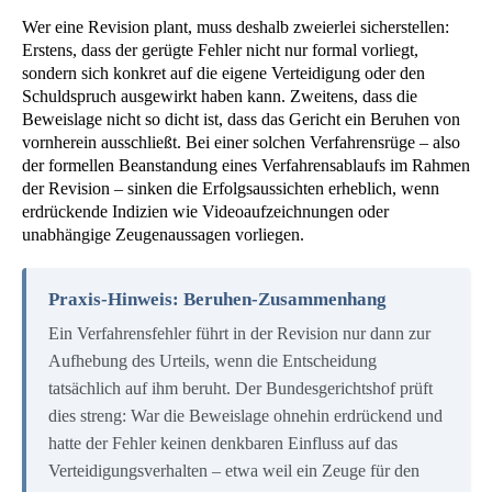
Wer eine Revision plant, muss deshalb zweierlei sicherstellen:
Erstens, dass der gerügte Fehler nicht nur formal vorliegt,
sondern sich konkret auf die eigene Verteidigung oder den
Schuldspruch ausgewirkt haben kann. Zweitens, dass die
Beweislage nicht so dicht ist, dass das Gericht ein Beruhen von
vornherein ausschließt. Bei einer solchen Verfahrensrüge – also
der formellen Beanstandung eines Verfahrensablaufs im Rahmen
der Revision – sinken die Erfolgsaussichten erheblich, wenn
erdrückende Indizien wie Videoaufzeichnungen oder
unabhängige Zeugenaussagen vorliegen.
Praxis-Hinweis: Beruhen-Zusammenhang
Ein Verfahrensfehler führt in der Revision nur dann zur
Aufhebung des Urteils, wenn die Entscheidung
tatsächlich auf ihm beruht. Der Bundesgerichtshof prüft
dies streng: War die Beweislage ohnehin erdrückend und
hatte der Fehler keinen denkbaren Einfluss auf das
Verteidigungsverhalten – etwa weil ein Zeuge für den