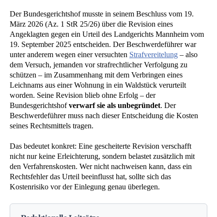
Der Bundesgerichtshof musste in seinem Beschluss vom 19.
März 2026 (Az. 1 StR 25/26) über die Revision eines
Angeklagten gegen ein Urteil des Landgerichts Mannheim vom
19. September 2025 entscheiden. Der Beschwerdeführer war
unter anderem wegen einer versuchten
Strafvereitelung
– also
dem Versuch, jemanden vor strafrechtlicher Verfolgung zu
schützen – im Zusammenhang mit dem Verbringen eines
Leichnams aus einer Wohnung in ein Waldstück verurteilt
worden. Seine Revision blieb ohne Erfolg – der
Bundesgerichtshof
verwarf sie als unbegründet
. Der
Beschwerdeführer muss nach dieser Entscheidung die Kosten
seines Rechtsmittels tragen.
Das bedeutet konkret: Eine gescheiterte Revision verschafft
nicht nur keine Erleichterung, sondern belastet zusätzlich mit
den Verfahrenskosten. Wer nicht nachweisen kann, dass ein
Rechtsfehler das Urteil beeinflusst hat, sollte sich das
Kostenrisiko vor der Einlegung genau überlegen.