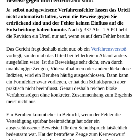
Beweise gegen mich erdrückend sind?
Ja,
selbst nachgewiesene Verfahrensfehler lassen das Urteil
nicht automatisch fallen, wenn die Beweise gegen Sie
erdrückend sind und der Fehler keinen Einfluss auf die
Entscheidung haben konnte.
Nach § 337 Abs. 1 StPO hebt
die Revision ein Urteil nur auf, wenn es auf dem Fehler beruht.
Das Gericht fragt deshalb nicht nur, ob ein
Verfahrensverstoß
vorliegt, sondern ob das Urteil bei fehlerfreiem Ablauf anders
ausgefallen wäre. Ist die Beweislage sehr dicht, etwa durch
unabhängige Zeugen, Videoaufnahmen oder andere lückenlose
Indizien, wird ein Beruhen häufig ausgeschlossen. Dann kann
ein Formfehler zwar vorliegen, er hat den Schuldspruch aber
praktisch nicht beeinflusst. Genau deshalb reichen bloße
Verfahrensrügen ohne konkreten Zusammenhang zum Ergebnis
meist nicht aus.
Ein Beruhen kommt eher in Betracht, wenn der Fehler die
Verteidigung spürbar beeinträchtigt hat oder ein
ausgeschlossener Beweisteil für den Schuldspruch tatsächlich
bedeutsam war. Hat der betroffene Zeuge zum Kernvorwurf