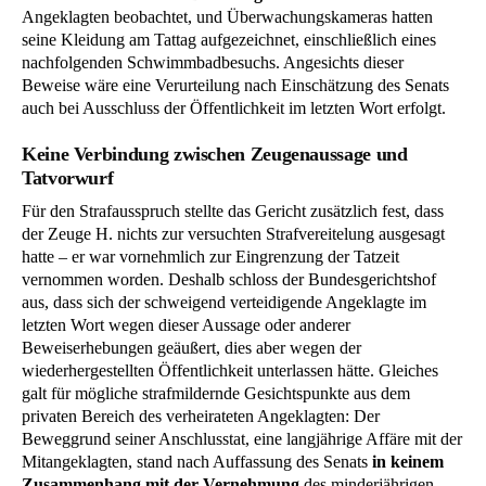
Angeklagten beobachtet, und Überwachungskameras hatten
seine Kleidung am Tattag aufgezeichnet, einschließlich eines
nachfolgenden Schwimmbadbesuchs. Angesichts dieser
Beweise wäre eine Verurteilung nach Einschätzung des Senats
auch bei Ausschluss der Öffentlichkeit im letzten Wort erfolgt.
Keine Verbindung zwischen Zeugenaussage und
Tatvorwurf
Für den Strafausspruch stellte das Gericht zusätzlich fest, dass
der Zeuge H. nichts zur versuchten Strafvereitelung ausgesagt
hatte – er war vornehmlich zur Eingrenzung der Tatzeit
vernommen worden. Deshalb schloss der Bundesgerichtshof
aus, dass sich der schweigend verteidigende Angeklagte im
letzten Wort wegen dieser Aussage oder anderer
Beweiserhebungen geäußert, dies aber wegen der
wiederhergestellten Öffentlichkeit unterlassen hätte. Gleiches
galt für mögliche strafmildernde Gesichtspunkte aus dem
privaten Bereich des verheirateten Angeklagten: Der
Beweggrund seiner Anschlusstat, eine langjährige Affäre mit der
Mitangeklagten, stand nach Auffassung des Senats
in keinem
Zusammenhang mit der Vernehmung
des minderjährigen