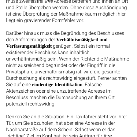
muss zweifelsfrei
Ihre
Adresse betreffen und Ihnen an Ort
und Stelle übergeben werden. Ohne diese Aushändigung
ist eine Überprüfung der Maßnahme kaum möglich; hier
liegt ein gravierender Formfehler vor.
Darüber hinaus muss die Begründung des Beschlusses
den Anforderungen der
Verhältnismäßigkeit und
genügen. Selbst ein formal
Verfassungsmäßigkeit
existierender Beschluss kann inhaltlich
unverhältnismäßig sein. Wenn der Richter die Maßnahme
nicht ausreichend begründet oder der Eingriff in die
Privatsphäre unverhältnismäßig ist, wird die gesamte
Durchsuchung als rechtswidrig eingestuft. Ferner achten
Sie auf eine
: Falsche
eindeutige Identifikation
Aktenzeichen oder eine unzutreffende Adresse im
Beschluss machen die Durchsuchung an Ihrem Ort
potenziell rechtswidrig.
Denken Sie an die Situation: Ein Taxifahrer steht vor Ihrer
Tür, um Sie abzuholen, hat aber eine Adresse in der
Nachbarstraße auf dem Schein. Selbst wenn er das
„richtige“ Ziel im Kopf hat, ist sein Auftrag für
Ihre