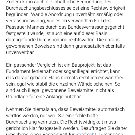
Zudem kann auch die inhaltliche Begründung des
Durchsuchungsbeschlusses selbst eine Rechtswidrigkeit
begründen. War die Anordnung unverhältnismäßig oder
verfassungswidrig, wie es im verwandten Fall des
Passauer Mannes durch das Bundesverfassungsgericht
festgestellt wurde, ist auch eine auf dieser Basis
durchgeführte Durchsuchung rechtswidrig. Die daraus
gewonnenen Beweise sind dann grundsätzlich ebenfalls
unverwertbar.
Ein passender Vergleich ist ein Bauprojekt: Ist das
Fundament fehlerhaft oder sogar illegal errichtet, kann
das darauf gebaute Haus niemals rechtlich einwandfrei
sein, egal wie stabil die einzelnen Wände scheinen. So
sind auch illegal gewonnene Beweismittel nicht als
Grundlage für eine Anklage nutzbar.
Nehmen Sie niemals an, dass Beweismittel automatisch
wertlos werden, nur weil Sie eine fehlerhafte
Durchsuchung vermuten. Die Rechtswidrigkeit muss
gerichtlich klar festgestellt werden. Beauftragen Sie daher
umgehend einen Fachanwalt für
Strafrecht
. Dieser kann