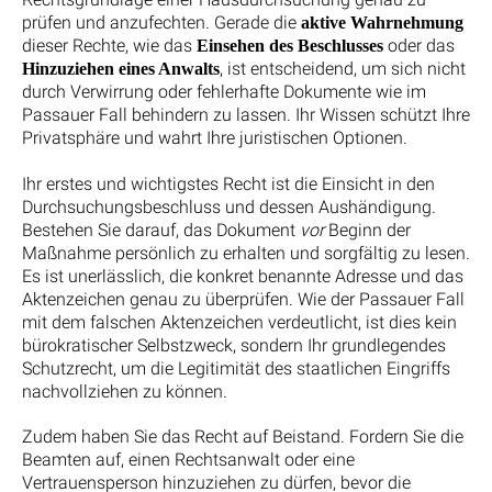
prüfen und anzufechten. Gerade die
aktive Wahrnehmung
dieser Rechte, wie das
oder das
Einsehen des Beschlusses
, ist entscheidend, um sich nicht
Hinzuziehen eines Anwalts
durch Verwirrung oder fehlerhafte Dokumente wie im
Passauer Fall behindern zu lassen. Ihr Wissen schützt Ihre
Privatsphäre und wahrt Ihre juristischen Optionen.
Ihr erstes und wichtigstes Recht ist die Einsicht in den
Durchsuchungsbeschluss und dessen Aushändigung.
Bestehen Sie darauf, das Dokument
vor
Beginn der
Maßnahme persönlich zu erhalten und sorgfältig zu lesen.
Es ist unerlässlich, die konkret benannte Adresse und das
Aktenzeichen genau zu überprüfen. Wie der Passauer Fall
mit dem falschen Aktenzeichen verdeutlicht, ist dies kein
bürokratischer Selbstzweck, sondern Ihr grundlegendes
Schutzrecht, um die Legitimität des staatlichen Eingriffs
nachvollziehen zu können.
Zudem haben Sie das Recht auf Beistand. Fordern Sie die
Beamten auf, einen Rechtsanwalt oder eine
Vertrauensperson hinzuziehen zu dürfen, bevor die