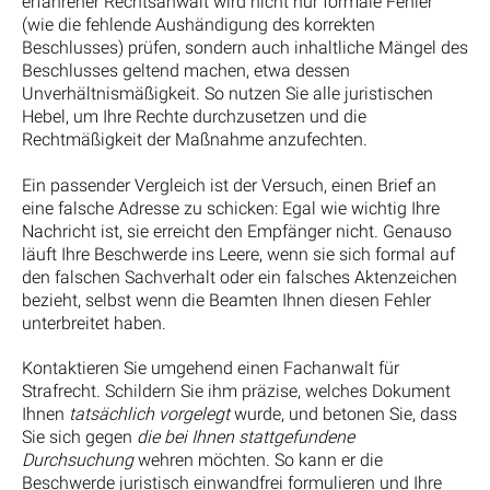
erfahrener Rechtsanwalt wird nicht nur formale Fehler
(wie die fehlende Aushändigung des korrekten
Beschlusses) prüfen, sondern auch inhaltliche Mängel des
Beschlusses geltend machen, etwa dessen
Unverhältnismäßigkeit. So nutzen Sie alle juristischen
Hebel, um Ihre Rechte durchzusetzen und die
Rechtmäßigkeit der Maßnahme anzufechten.
Ein passender Vergleich ist der Versuch, einen Brief an
eine falsche Adresse zu schicken: Egal wie wichtig Ihre
Nachricht ist, sie erreicht den Empfänger nicht. Genauso
läuft Ihre Beschwerde ins Leere, wenn sie sich formal auf
den falschen Sachverhalt oder ein falsches Aktenzeichen
bezieht, selbst wenn die Beamten Ihnen diesen Fehler
unterbreitet haben.
Kontaktieren Sie umgehend einen Fachanwalt für
Strafrecht. Schildern Sie ihm präzise, welches Dokument
Ihnen
tatsächlich vorgelegt
wurde, und betonen Sie, dass
Sie sich gegen
die bei Ihnen stattgefundene
Durchsuchung
wehren möchten. So kann er die
Beschwerde juristisch einwandfrei formulieren und Ihre