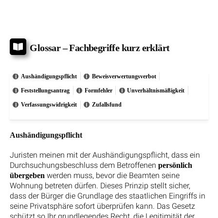
Glossar – Fachbegriffe kurz erklärt
Aushändigungspflicht
Beweisverwertungsverbot
Feststellungsantrag
Formfehler
Unverhältnismäßigkeit
Verfassungswidrigkeit
Zufallsfund
Aushändigungspflicht
Juristen meinen mit der Aushändigungspflicht, dass ein
Durchsuchungsbeschluss dem Betroffenen
persönlich
werden muss, bevor die Beamten seine
übergeben
Wohnung betreten dürfen. Dieses Prinzip stellt sicher,
dass der Bürger die Grundlage des staatlichen Eingriffs in
seine Privatsphäre sofort überprüfen kann. Das Gesetz
schützt so Ihr grundlegendes Recht, die Legitimität der