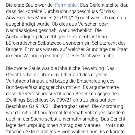
Die erste Säule war der
Formfehler
. Das Gericht stellte klar,
dass der korrekte Durchsuchungsbeschluss für das
Anwesen des Mannes (Gs 910/21) nachweislich niemals
ausgehändigt wurde. Ob dies aus Versehen oder
Nachlässigkeit geschah, war unerheblich. Die
Aushändigung des richtigen Dokuments ist kein
bürokratischer Selbstzweck, sondern ein Schutzrecht des
Bürgers. Er muss wissen, auf welcher Grundlage der Staat
in seine Wohnung eindringt. Dieser Nachweis fehlte.
Die zweite Säule war die inhaltliche Bewertung. Das
Gericht schaute über den Tellerrand des eigenen
Verfahrens hinaus und bezog die Entscheidung des
Bundesverfassungsgerichts mit ein. Es argumentierte,
dass die verfassungsrechtlichen Bedenken gegen den
Zwillings-Beschluss Gs 909/21 eins zu eins auf den
Beschluss Gs 910/21 übertragbar seien. Die Anordnung
war damit nicht nur formal fehlerhaft vollzogen, sondern
auch in der Sache selbst unverhältnismäßig. Das Gericht
legte den ursprünglichen Antrag des Mannes – trotz des
falschen Aktenzeichens – wohlwollend aus. Es erkannte,