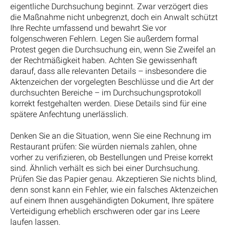
eigentliche Durchsuchung beginnt. Zwar verzögert dies
die Maßnahme nicht unbegrenzt, doch ein Anwalt schützt
Ihre Rechte umfassend und bewahrt Sie vor
folgenschweren Fehlern. Legen Sie außerdem formal
Protest gegen die Durchsuchung ein, wenn Sie Zweifel an
der Rechtmäßigkeit haben. Achten Sie gewissenhaft
darauf, dass alle relevanten Details – insbesondere die
Aktenzeichen der vorgelegten Beschlüsse und die Art der
durchsuchten Bereiche – im Durchsuchungsprotokoll
korrekt festgehalten werden. Diese Details sind für eine
spätere Anfechtung unerlässlich.
Denken Sie an die Situation, wenn Sie eine Rechnung im
Restaurant prüfen: Sie würden niemals zahlen, ohne
vorher zu verifizieren, ob Bestellungen und Preise korrekt
sind. Ähnlich verhält es sich bei einer Durchsuchung.
Prüfen Sie das Papier genau. Akzeptieren Sie nichts blind,
denn sonst kann ein Fehler, wie ein falsches Aktenzeichen
auf einem Ihnen ausgehändigten Dokument, Ihre spätere
Verteidigung erheblich erschweren oder gar ins Leere
laufen lassen.