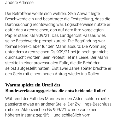
andere Adresse.
Der Betroffene wollte sich wehren. Sein Anwalt legte
Beschwerde ein und beantragte die Feststellung, dass die
Durchsuchung rechtswidrig war. Logischerweise nutzte er
dafür das Aktenzeichen, das auf dem ihm vorgelegten
Papier stand: Gs 909/21. Das Landgericht Passau wies
seine Beschwerde prompt zurück. Die Begründung war
formal korrekt, aber für den Mann absurd: Die Wohnung
unter dem Aktenzeichen Gs 909/21 sei ja noch gar nicht
durchsucht worden. Sein Protest lief ins Leere. Der Mann
steckte in einer prozessualen Falle, die die Behörden
selbst aufgestellt hatten. Erst zwei Jahre später brachte er
den Stein mit einem neuen Antrag wieder ins Rollen.
Warum spielte ein Urteil des
Bundesverfassungsgerichts die entscheidende Rolle?
Während der Fall des Mannes in den Akten schlummerte,
passierte etwas an anderer Stelle. Der Zwillings-Beschluss
mit dem Aktenzeichen Gs 909/21 wurde von einer
höheren Instanz geprüft – und schließlich vom