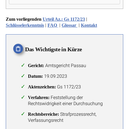
|
Zum vorliegenden
Urteil Az.: Gs 1172/23
|
|
|
Schlüsselerkenntnis
FAQ
Glossar
Kontakt
Das Wichtigste in Kürze
Amtsgericht Passau
Gericht:
19.09.2023
Datum:
Gs 1172/23
Aktenzeichen:
Feststellung der
Verfahren:
Rechtswidrigkeit einer Durchsuchung
Strafprozessrecht,
Rechtsbereiche:
Verfassungsrecht