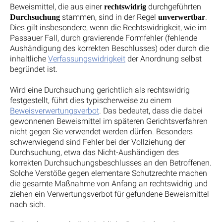
Beweismittel, die aus einer
durchgeführten
rechtswidrig
stammen, sind in der Regel
.
Durchsuchung
unverwertbar
Dies gilt insbesondere, wenn die Rechtswidrigkeit, wie im
Passauer Fall, durch gravierende Formfehler (fehlende
Aushändigung des korrekten Beschlusses) oder durch die
inhaltliche
Verfassungswidrigkeit
der Anordnung selbst
begründet ist.
Wird eine Durchsuchung gerichtlich als rechtswidrig
festgestellt, führt dies typischerweise zu einem
Beweisverwertungsverbot
. Das bedeutet, dass die dabei
gewonnenen Beweismittel im späteren Gerichtsverfahren
nicht gegen Sie verwendet werden dürfen. Besonders
schwerwiegend sind Fehler bei der Vollziehung der
Durchsuchung, etwa das Nicht-Aushändigen des
korrekten Durchsuchungsbeschlusses an den Betroffenen.
Solche Verstöße gegen elementare Schutzrechte machen
die gesamte Maßnahme von Anfang an rechtswidrig und
ziehen ein Verwertungsverbot für gefundene Beweismittel
nach sich.