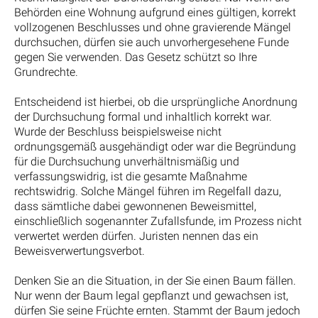
Behörden eine Wohnung aufgrund eines gültigen, korrekt
vollzogenen Beschlusses und ohne gravierende Mängel
durchsuchen, dürfen sie auch unvorhergesehene Funde
gegen Sie verwenden. Das Gesetz schützt so Ihre
Grundrechte.
Entscheidend ist hierbei, ob die ursprüngliche Anordnung
der Durchsuchung formal und inhaltlich korrekt war.
Wurde der Beschluss beispielsweise nicht
ordnungsgemäß ausgehändigt oder war die Begründung
für die Durchsuchung unverhältnismäßig und
verfassungswidrig, ist die gesamte Maßnahme
rechtswidrig. Solche Mängel führen im Regelfall dazu,
dass sämtliche dabei gewonnenen Beweismittel,
einschließlich sogenannter Zufallsfunde, im Prozess nicht
verwertet werden dürfen. Juristen nennen das ein
Beweisverwertungsverbot.
Denken Sie an die Situation, in der Sie einen Baum fällen.
Nur wenn der Baum legal gepflanzt und gewachsen ist,
dürfen Sie seine Früchte ernten. Stammt der Baum jedoch