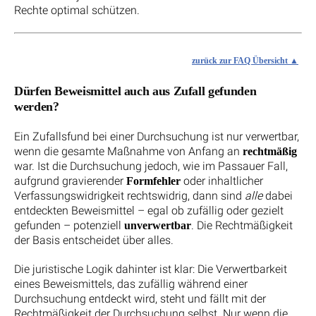
Rechte optimal schützen.
zurück zur FAQ Übersicht
Dürfen Beweismittel auch aus Zufall gefunden
werden?
Ein Zufallsfund bei einer Durchsuchung ist nur verwertbar,
wenn die gesamte Maßnahme von Anfang an
rechtmäßig
war. Ist die Durchsuchung jedoch, wie im Passauer Fall,
aufgrund gravierender
oder inhaltlicher
Formfehler
Verfassungswidrigkeit rechtswidrig, dann sind
alle
dabei
entdeckten Beweismittel – egal ob zufällig oder gezielt
gefunden – potenziell
. Die Rechtmäßigkeit
unverwertbar
der Basis entscheidet über alles.
Die juristische Logik dahinter ist klar: Die Verwertbarkeit
eines Beweismittels, das zufällig während einer
Durchsuchung entdeckt wird, steht und fällt mit der
Rechtmäßigkeit der Durchsuchung selbst. Nur wenn die