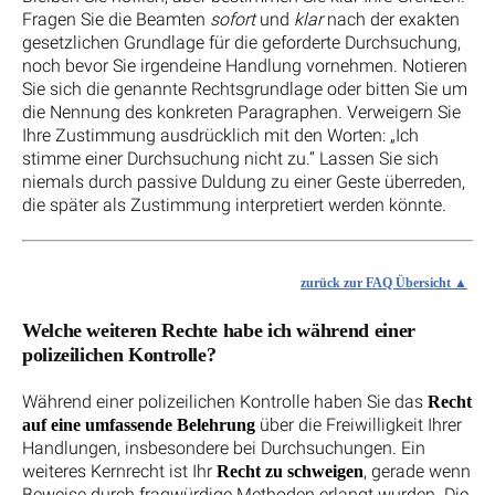
Fragen Sie die Beamten
sofort
und
klar
nach der exakten
gesetzlichen Grundlage für die geforderte Durchsuchung,
noch bevor Sie irgendeine Handlung vornehmen. Notieren
Sie sich die genannte Rechtsgrundlage oder bitten Sie um
die Nennung des konkreten Paragraphen. Verweigern Sie
Ihre Zustimmung ausdrücklich mit den Worten: „Ich
stimme einer Durchsuchung nicht zu.“ Lassen Sie sich
niemals durch passive Duldung zu einer Geste überreden,
die später als Zustimmung interpretiert werden könnte.
zurück zur FAQ Übersicht
Welche weiteren Rechte habe ich während einer
polizeilichen Kontrolle?
Während einer polizeilichen Kontrolle haben Sie das
Recht
über die Freiwilligkeit Ihrer
auf eine umfassende Belehrung
Handlungen, insbesondere bei Durchsuchungen. Ein
weiteres Kernrecht ist Ihr
, gerade wenn
Recht zu schweigen
Beweise durch fragwürdige Methoden erlangt wurden. Die