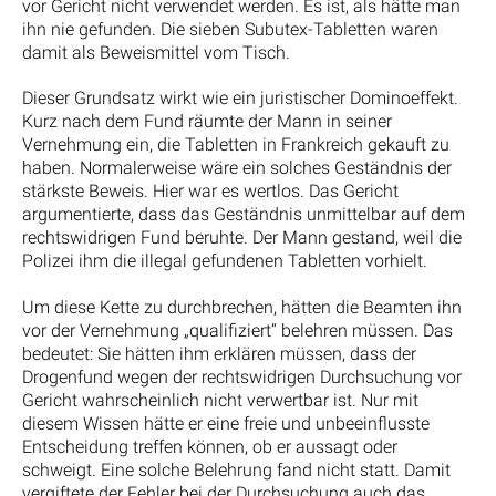
vor Gericht nicht verwendet werden. Es ist, als hätte man
ihn nie gefunden. Die sieben Subutex-Tabletten waren
damit als Beweismittel vom Tisch.
Dieser Grundsatz wirkt wie ein juristischer Dominoeffekt.
Kurz nach dem Fund räumte der Mann in seiner
Vernehmung ein, die Tabletten in Frankreich gekauft zu
haben. Normalerweise wäre ein solches Geständnis der
stärkste Beweis. Hier war es wertlos. Das Gericht
argumentierte, dass das Geständnis unmittelbar auf dem
rechtswidrigen Fund beruhte. Der Mann gestand, weil die
Polizei ihm die illegal gefundenen Tabletten vorhielt.
Um diese Kette zu durchbrechen, hätten die Beamten ihn
vor der Vernehmung „qualifiziert“ belehren müssen. Das
bedeutet: Sie hätten ihm erklären müssen, dass der
Drogenfund wegen der rechtswidrigen Durchsuchung vor
Gericht wahrscheinlich nicht verwertbar ist. Nur mit
diesem Wissen hätte er eine freie und unbeeinflusste
Entscheidung treffen können, ob er aussagt oder
schweigt. Eine solche Belehrung fand nicht statt. Damit
vergiftete der Fehler bei der Durchsuchung auch das