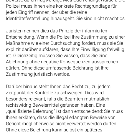
Polizei muss Ihnen eine konkrete Rechtsgrundlage für
jeden Eingriff nennen, der über die reine
Identitätsfeststellung hinausgeht. Sie sind nicht machtlos.
Juristen nennen dies das Prinzip der informierten
Entscheidung. Wenn die Polizei Ihre Zustimmung zu einer
Maßnahme wie einer Durchsuchung fordert, muss sie Sie
explizit darüber aufklären, dass Ihre Einwilligung freiwillig
ist. Gleichzeitig müssen Sie wissen, dass Sie eine
Ablehnung ohne negative Konsequenzen aussprechen
dürfen. Ohne diese umfassende Belehrung ist Ihre
Zustimmung juristisch wertlos.
Darüber hinaus steht Ihnen das Recht zu, zu jedem
Zeitpunkt der Kontrolle zu schweigen. Dies wird
besonders relevant, falls die Beamten mutmaßlich
rechtswidrig Beweismittel gefunden haben. Eine
„qualifizierte Belehrung“ ist dann entscheidend: Sie muss
Ihnen erklären, dass die illegal erlangten Beweise vor
Gericht möglicherweise nicht verwertet werden dürfen.
Ohne diese Belehrung kann selbst ein späteres