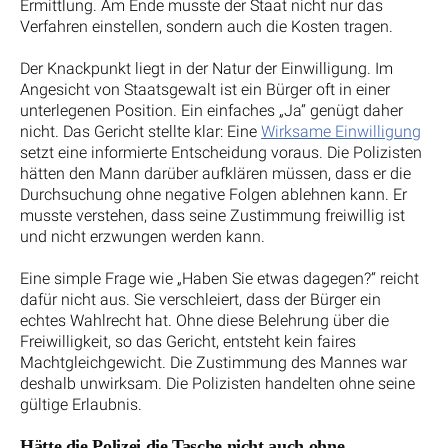
Ermittlung. Am Ende musste der Staat nicht nur das
Verfahren einstellen, sondern auch die Kosten tragen.
Der Knackpunkt liegt in der Natur der Einwilligung. Im
Angesicht von Staatsgewalt ist ein Bürger oft in einer
unterlegenen Position. Ein einfaches „Ja“ genügt daher
nicht. Das Gericht stellte klar: Eine
Wirksame Einwilligung
setzt eine informierte Entscheidung voraus. Die Polizisten
hätten den Mann darüber aufklären müssen, dass er die
Durchsuchung ohne negative Folgen ablehnen kann. Er
musste verstehen, dass seine Zustimmung freiwillig ist
und nicht erzwungen werden kann.
Eine simple Frage wie „Haben Sie etwas dagegen?“ reicht
dafür nicht aus. Sie verschleiert, dass der Bürger ein
echtes Wahlrecht hat. Ohne diese Belehrung über die
Freiwilligkeit, so das Gericht, entsteht kein faires
Machtgleichgewicht. Die Zustimmung des Mannes war
deshalb unwirksam. Die Polizisten handelten ohne seine
gültige Erlaubnis.
Hätte die Polizei die Tasche nicht auch ohne