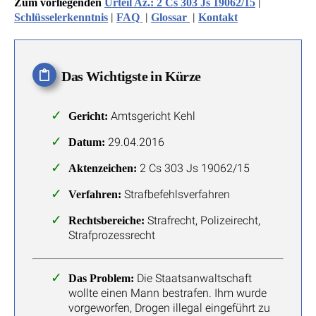
|
Zum vorliegenden
Urteil Az.: 2 Cs 303 Js 19062/15
|
|
|
Schlüsselerkenntnis
FAQ
Glossar
Kontakt
Das Wichtigste in Kürze
Amtsgericht Kehl
Gericht:
29.04.2016
Datum:
2 Cs 303 Js 19062/15
Aktenzeichen:
Strafbefehlsverfahren
Verfahren:
Strafrecht, Polizeirecht,
Rechtsbereiche:
Strafprozessrecht
Die Staatsanwaltschaft
Das Problem:
wollte einen Mann bestrafen. Ihm wurde
vorgeworfen, Drogen illegal eingeführt zu