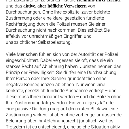
und das
von
aktive, aber höfliche Verweigern
Durchsuchungen. Ohne Ihre explizite, zuvor belehrte
Zustimmung oder eine klare, gesetzlich fundierte
Rechtfertigung durch die Polizei müssen Sie einer
Durchsuchung nicht nachkommen. Dies schützt Sie
effektiv vor unrechtmäßigen Eingriffen und
unabsichtlicher Selbstbelastung.
Viele Menschen fühlen sich von der Autorität der Polizei
eingeschüchtert. Dabei vergessen sie oft, dass sie ein
starkes Recht auf Ablehnung haben. Juristen nennen das
Prinzip der Freiwilligkeit. Sie dürfen eine Durchsuchung
Ihrer Person oder Ihrer Sachen grundsätzlich ohne
negative Konsequenzen ablehnen. Nur wenn eine
konkrete, gesetzlich fundierte Ausnahme vorliegt – und
diese muss Ihnen benannt werden – darf die Polizei ohne
Ihre Zustimmung tätig werden. Ein voreiliges „Ja“ oder
eine passive Duldung mag auf den ersten Blick wie eine
Zustimmung wirken, ist aber ohne vorherige, umfassende
Belehrung über Ihr Ablehnungsrecht juristisch wertlos.
Trotzdem ist es entscheidend, eine solche Situation aktiv