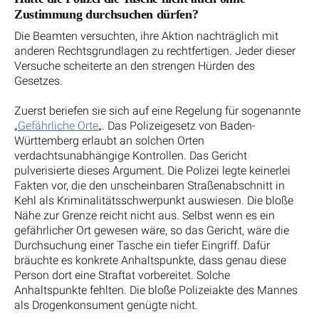
Zustimmung durchsuchen dürfen?
Die Beamten versuchten, ihre Aktion nachträglich mit
anderen Rechtsgrundlagen zu rechtfertigen. Jeder dieser
Versuche scheiterte an den strengen Hürden des
Gesetzes.
Zuerst beriefen sie sich auf eine Regelung für sogenannte
„
Gefährliche Orte
„. Das Polizeigesetz von Baden-
Württemberg erlaubt an solchen Orten
verdachtsunabhängige Kontrollen. Das Gericht
pulverisierte dieses Argument. Die Polizei legte keinerlei
Fakten vor, die den unscheinbaren Straßenabschnitt in
Kehl als Kriminalitätsschwerpunkt auswiesen. Die bloße
Nähe zur Grenze reicht nicht aus. Selbst wenn es ein
gefährlicher Ort gewesen wäre, so das Gericht, wäre die
Durchsuchung einer Tasche ein tiefer Eingriff. Dafür
bräuchte es konkrete Anhaltspunkte, dass genau diese
Person dort eine Straftat vorbereitet. Solche
Anhaltspunkte fehlten. Die bloße Polizeiakte des Mannes
als Drogenkonsument genügte nicht.