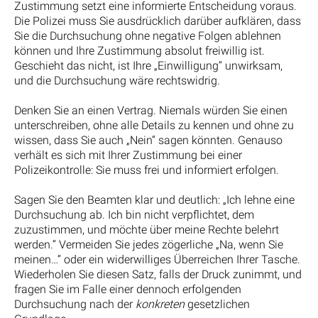
Zustimmung setzt eine informierte Entscheidung voraus.
Die Polizei muss Sie ausdrücklich darüber aufklären, dass
Sie die Durchsuchung ohne negative Folgen ablehnen
können und Ihre Zustimmung absolut freiwillig ist.
Geschieht das nicht, ist Ihre „Einwilligung“ unwirksam,
und die Durchsuchung wäre rechtswidrig.
Denken Sie an einen Vertrag. Niemals würden Sie einen
unterschreiben, ohne alle Details zu kennen und ohne zu
wissen, dass Sie auch „Nein“ sagen könnten. Genauso
verhält es sich mit Ihrer Zustimmung bei einer
Polizeikontrolle: Sie muss frei und informiert erfolgen.
Sagen Sie den Beamten klar und deutlich: „Ich lehne eine
Durchsuchung ab. Ich bin nicht verpflichtet, dem
zuzustimmen, und möchte über meine Rechte belehrt
werden.“ Vermeiden Sie jedes zögerliche „Na, wenn Sie
meinen…“ oder ein widerwilliges Überreichen Ihrer Tasche.
Wiederholen Sie diesen Satz, falls der Druck zunimmt, und
fragen Sie im Falle einer dennoch erfolgenden
Durchsuchung nach der
konkreten
gesetzlichen