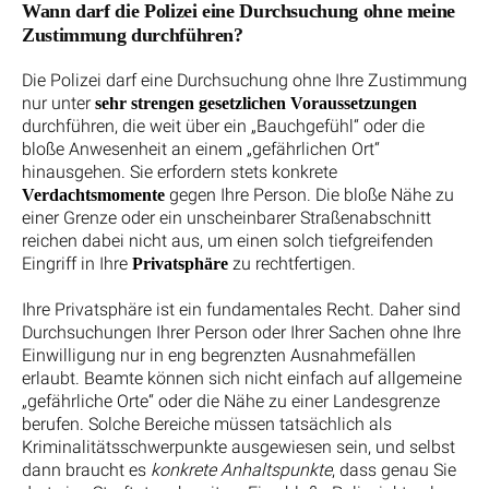
Wann darf die Polizei eine Durchsuchung ohne meine
Zustimmung durchführen?
Die Polizei darf eine Durchsuchung ohne Ihre Zustimmung
nur unter
sehr strengen gesetzlichen Voraussetzungen
durchführen, die weit über ein „Bauchgefühl“ oder die
bloße Anwesenheit an einem „gefährlichen Ort“
hinausgehen. Sie erfordern stets konkrete
gegen Ihre Person. Die bloße Nähe zu
Verdachtsmomente
einer Grenze oder ein unscheinbarer Straßenabschnitt
reichen dabei nicht aus, um einen solch tiefgreifenden
Eingriff in Ihre
zu rechtfertigen.
Privatsphäre
Ihre Privatsphäre ist ein fundamentales Recht. Daher sind
Durchsuchungen Ihrer Person oder Ihrer Sachen ohne Ihre
Einwilligung nur in eng begrenzten Ausnahmefällen
erlaubt. Beamte können sich nicht einfach auf allgemeine
„gefährliche Orte“ oder die Nähe zu einer Landesgrenze
berufen. Solche Bereiche müssen tatsächlich als
Kriminalitätsschwerpunkte ausgewiesen sein, und selbst
dann braucht es
konkrete Anhaltspunkte
, dass genau Sie