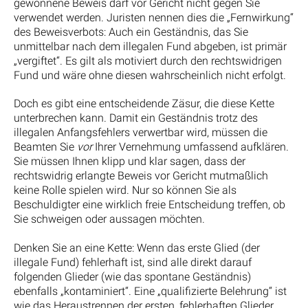
gewonnene Beweis darf vor Gericht nicht gegen Sie
verwendet werden. Juristen nennen dies die „Fernwirkung“
des Beweisverbots: Auch ein Geständnis, das Sie
unmittelbar nach dem illegalen Fund abgeben, ist primär
„vergiftet“. Es gilt als motiviert durch den rechtswidrigen
Fund und wäre ohne diesen wahrscheinlich nicht erfolgt.
Doch es gibt eine entscheidende Zäsur, die diese Kette
unterbrechen kann. Damit ein Geständnis trotz des
illegalen Anfangsfehlers verwertbar wird, müssen die
Beamten Sie
vor
Ihrer Vernehmung umfassend aufklären.
Sie müssen Ihnen klipp und klar sagen, dass der
rechtswidrig erlangte Beweis vor Gericht mutmaßlich
keine Rolle spielen wird. Nur so können Sie als
Beschuldigter eine wirklich freie Entscheidung treffen, ob
Sie schweigen oder aussagen möchten.
Denken Sie an eine Kette: Wenn das erste Glied (der
illegale Fund) fehlerhaft ist, sind alle direkt darauf
folgenden Glieder (wie das spontane Geständnis)
ebenfalls „kontaminiert“. Eine „qualifizierte Belehrung“ ist
wie das Heraustrennen der ersten, fehlerhaften Glieder