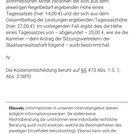
arithmetischen Mittel zwischen der sich aus dem
jeweiligen Regelbedarf ergebenden Höhe eines
Tagessatzes (hier: 14,00 €) und der sich aus dem
Gesamtbetrag der Leistungen ergebenden Tagessatzhöhe
(hier: 27,00 €). Im vorliegenden Fall ergibt dies die Höhe
eines Tagessatzes von – abgerundet – 20,00 €, wie sie die
Kammer – dem Antrag der Sitzungsvertreterin der
Staatsanwaltschaft folgend – auch bestimmt hat.
IV.
Die Kostenentscheidung beruht auf §§ 473 Abs. 1 S. 1,
Abs. 3 StPO.
Informationen in unserem Internetangebot dienen
Hinweis:
lediglich Informationszwecken. Sie stellen keine
Rechtsberatung dar und können eine individuelle rechtliche
Beratung auch nicht ersetzen, welche die Besonderheiten des
jeweiligen Einzelfalles berücksichtigt. Ebenso kann sich die