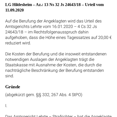
LG Hildesheim – Az.: 13 Ns 32 Js 24643/18 – Urteil vom
11.09.2020
Auf die Berufung der Angeklagten wird das Urteil des
Amtsgerichts Lehrte vom 16.01.2020 – 4 Cs 32 Js
24643/18 – im Rechtsfolgenausspruch dahin
aufgehoben, dass die Höhe eines Tagessatzes auf 20,00 €
reduziert wird.
Die Kosten der Berufung und die insoweit entstandenen
notwendigen Auslagen der Angeklagten trägt die
Staatskasse mit Ausnahme der Kosten, die durch die
nachträgliche Beschränkung der Berufung entstanden
sind.
Gründe
(abgekürzt gem. §§ 332, 267 Abs. 4 StPO)
I.
Das Amtsgericht Lehrte – Strafrichter – hat die Angeklagte