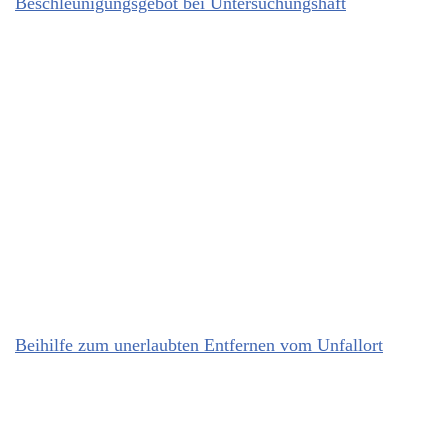
Beschleunigungsgebot bei Untersuchungshaft
Beihilfe zum unerlaubten Entfernen vom Unfallort