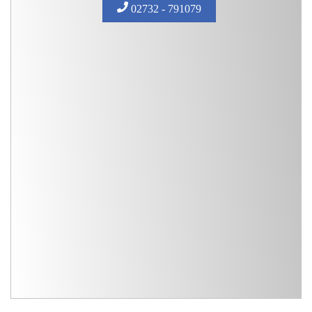
02732 - 791079