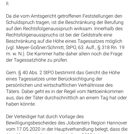
II.
Da die vom Amtsgericht getroffenen Feststellungen den
Schuldspruch tragen, ist die Beschränkung der Berufung
auf den Rechtsfolgenausspruch wirksam. Innerhalb des
Rechtsfolgenausspruchs ist bei der Geldstrafe eine
Beschränkung auf die Höhe eines Tagessatzes möglich
(vgl. Meyer-Goßner/Schmitt, StPO, 63. Aufl., § 318 Rn. 19
m. w. N.). Die Kammer hatte daher allein noch die Frage
der Tagessatzhöhe zu prüfen.
Gem. § 40 Abs. 2 StPO bestimmt das Gericht die Höhe
eines Tagessatzes unter Berücksichtigung der
persönlichen und wirtschaftlichen Verhältnisse des
Täters. Dabei geht es in der Regel vom Nettoeinkommen
aus, das der Täter durchschnittlich an einem Tag hat oder
haben könnte.
Der Verteidiger hat durch Vorlage des
Bewilligungsbescheides des Jobcenters Region Hannover
vom 17.05.2020 in der Hauptverhandlung belegt, dass die