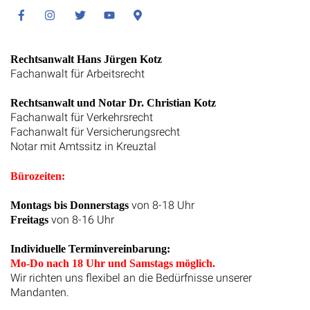
Facebook
Instagram
Twitter
Youtube
Google
Maps
Rechtsanwalt Hans Jürgen Kotz
Fachanwalt für Arbeitsrecht
Rechtsanwalt und Notar Dr. Christian Kotz
Fachanwalt für Verkehrsrecht
Fachanwalt für Versicherungsrecht
Notar mit Amtssitz in Kreuztal
Bürozeiten:
von 8-18 Uhr
Montags bis Donnerstags
von 8-16 Uhr
Freitags
Individuelle Terminvereinbarung:
Mo-Do nach 18 Uhr und Samstags möglich.
Wir richten uns flexibel an die Bedürfnisse unserer
Mandanten.