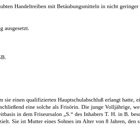
bten Handeltreiben mit Betäubungsmitteln in nicht geringer 
g ausgesetzt.
GB.
m sie einen qualifizierten Hauptschulabschluß erlangt hatte, 
schließend eine solche als Frisörin. Die junge Volljährige, w
eitbasis in dem Friseursalon „S.“ des Inhabers T. H. in B. bes
t. Sie ist Mutter eines Sohnes im Alter von 8 Jahren, den si