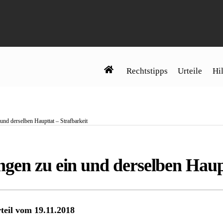
Rechtstipps
Urteile
Hil
und derselben Haupttat – Strafbarkeit
gen zu ein und derselben Haupt
teil vom 19.11.2018