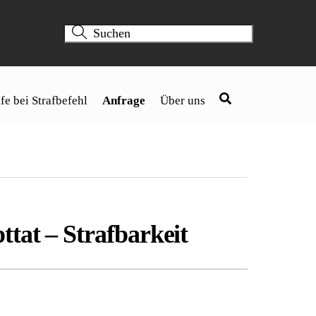
fe bei Strafbefehl
Anfrage
Über uns
tat – Strafbarkeit