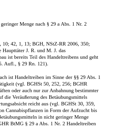
 geringer Menge nach § 29 a Abs. 1 Nr. 2
, 10; 42, 1, 13; BGH, NStZ-RR 2006, 350;
 Haupttäter J. R. und M. J. das
u ist bereits Teil des Handeltreibens und geht
. Aufl., § 29 Rn. 121).
ch ist Handeltreiben im Sinne der §§ 29 Abs. 1
Tätigkeit (vgl. BGHSt 50, 252, 256; BGHR
häften oder auch nur zur Anbahnung bestimmter
f die Veräußerung des Betäubungsmittels
rtungsabsicht reicht aus (vgl. BGHSt 30, 359,
von Cannabispflanzen in Form der Aufzucht bis
Betäubungsmitteln in nicht geringer Menge
(BGHR BtMG § 29 a Abs. 1 Nr. 2 Handeltreiben