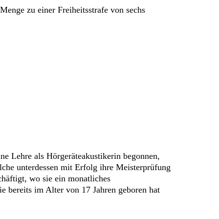
Menge zu einer Freiheitsstrafe von sechs
eine Lehre als Hörgeräteakustikerin begonnen,
elche unterdessen mit Erfolg ihre Meisterprüfung
chäftigt, wo sie ein monatliches
e bereits im Alter von 17 Jahren geboren hat