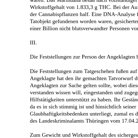
Wirkstoffgehalt von 1.833,3 g THC. Bei der Aufz
der Cannabispflanzen half. Eine DNA-Analyse fü
Tatobjekt gefundenen worden waren, gesicherte
einer Billion nicht blutsverwandter Personen v
III.
Die Feststellungen zur Person der Angeklagten
Die Feststellungen zum Tatgeschehen fußen auf
Angeklagte hat den ihr gemachten Tatvorwurf dur
Angeklagten zur Sache gelten sollte, wobei dies
verstanden wissen will, eingestanden und zugeg
Hilfstätigkeiten unterstützt zu haben. Ihr Gestä
da es in sich stimmig ist und hinsichtlich sein
Glaubhaftigkeitsbedenken unterliegt, zumal e
des Landeskriminalamts Thüringen vom 17.04.
Zum Gewicht und Wirkstoffgehalt des sicherges