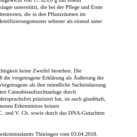
agte unterstützt, die bei der Pflege und Ernte
ttenresten, die in den Pflanzräumen im
tifizierungsmuster seltener als einmal unter
tigkeit keine Zweifel bestehen. Die
aß die vorgetragene Erklärung als Äußerung der
s Vorgetragene als ihre mündliche Sacheinlassung
kten Cannabisaufzuchtanlage durch
rspruchsfrei präzisiert hat, ist auch glaubhaft,
nnenen Erkenntnisse keinen
 C. und V. Ch. sowie durch das DNA-Gutachten
ndeskriminalamts Thüringen vom 03.04.2018.