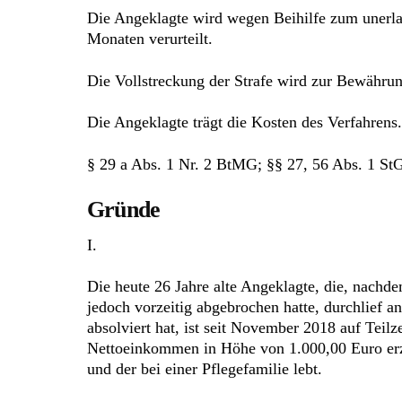
Die Angeklagte wird wegen Beihilfe zum unerlau
Monaten verurteilt.
Die Vollstreckung der Strafe wird zur Bewährun
Die Angeklagte trägt die Kosten des Verfahrens.
§ 29 a Abs. 1 Nr. 2 BtMG; §§ 27, 56 Abs. 1 St
Gründe
I.
Die heute 26 Jahre alte Angeklagte, die, nachde
jedoch vorzeitig abgebrochen hatte, durchlief an
absolviert hat, ist seit November 2018 auf Teilz
Nettoeinkommen in Höhe von 1.000,00 Euro erziel
und der bei einer Pflegefamilie lebt.