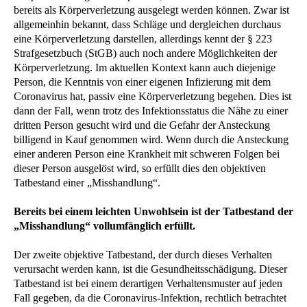
bereits als Körperverletzung ausgelegt werden können. Zwar ist
allgemeinhin bekannt, dass Schläge und dergleichen durchaus
eine Körperverletzung darstellen, allerdings kennt der § 223
Strafgesetzbuch (StGB) auch noch andere Möglichkeiten der
Körperverletzung. Im aktuellen Kontext kann auch diejenige
Person, die Kenntnis von einer eigenen Infizierung mit dem
Coronavirus hat, passiv eine Körperverletzung begehen. Dies ist
dann der Fall, wenn trotz des Infektionsstatus die Nähe zu einer
dritten Person gesucht wird und die Gefahr der Ansteckung
billigend in Kauf genommen wird. Wenn durch die Ansteckung
einer anderen Person eine Krankheit mit schweren Folgen bei
dieser Person ausgelöst wird, so erfüllt dies den objektiven
Tatbestand einer „Misshandlung“.
Bereits bei einem leichten Unwohlsein ist der Tatbestand der
„Misshandlung“ vollumfänglich erfüllt.
Der zweite objektive Tatbestand, der durch dieses Verhalten
verursacht werden kann, ist die Gesundheitsschädigung. Dieser
Tatbestand ist bei einem derartigen Verhaltensmuster auf jeden
Fall gegeben, da die Coronavirus-Infektion, rechtlich betrachtet