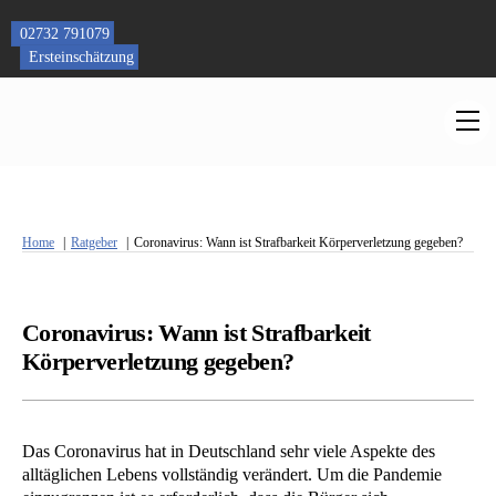
Skip
to
02732 791079
content
Ersteinschätzung
M
Home
Ratgeber
Coronavirus: Wann ist Strafbarkeit Körperverletzung gegeben?
Coronavirus: Wann ist Strafbarkeit
Körperverletzung gegeben?
Das Coronavirus hat in Deutschland sehr viele Aspekte des
alltäglichen Lebens vollständig verändert. Um die Pandemie