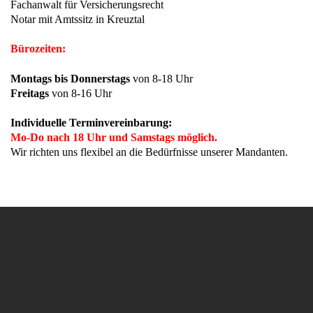
Fachanwalt für Versicherungsrecht
Notar mit Amtssitz in Kreuztal
Bürozeiten:
Montags bis Donnerstags
von 8-18 Uhr
Freitags
von 8-16 Uhr
Individuelle Terminvereinbarung:
Mo-Do nach 18 Uhr und Samstags möglich.
Wir richten uns flexibel an die Bedürfnisse unserer Mandanten.