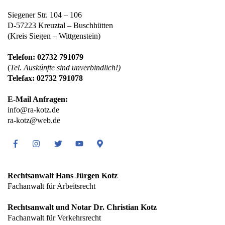
Siegener Str. 104 – 106
D-57223 Kreuztal – Buschhütten
(Kreis Siegen – Wittgenstein)
Telefon: 02732 791079
(
Tel. Auskünfte sind unverbindlich!)
Telefax: 02732 791078
E-Mail Anfragen:
info@ra-kotz.de
ra-kotz@web.de
Facebook
Instagram
Twitter
Youtube
Google
Maps
Rechtsanwalt Hans Jürgen Kotz
Fachanwalt für Arbeitsrecht
Rechtsanwalt und Notar Dr. Christian Kotz
Fachanwalt für Verkehrsrecht