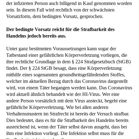
der infizierten Person auch billigend in Kauf genommen worden
sein. In diesem Fall wird rechtlich von der schwächsten
Vorsatzform, dem bedingten Vorsatz, gesprochen.
Der bedingte Vorsatz reicht für die Strafbarkeit des
Handelns jedoch bereits aus.
Unter ganz bestimmten Voraussetzungen kann sogar der
Tatbestand einer gefährlichen Körperverletzung vorliegen, die
ihre rechtliche Grundlage in dem § 224 Strafgesetzbuch (StGB)
findet. Der § 224 StGB besagt, dass eine Körperverletzung
mithilfe eines sogenannten gesundheitsgefährdenden Stoffes,
welcher im aktuellen Bezug durch das Coronavirus dargestellt
wird, von einem Täter begangen werden kann. Das Coronavirus
wird aktuell ähnlich behandelt wie der HI-Virus. Wer eine
andere Person vorsätzlich mit dem Virus ansteckt, begeht eine
gefährliche Körperverletzung. Wie bei allen anderen
Verhaltensmustern im Strafrecht ist bereits der Versuch strafbar.
Dies bedeutet, dass es für die Strafbarkeit des Handelns bereits
ausreichend ist, wenn der Täter selbst davon ausgeht, dass bei
ihm eine Infektion vorliegt. Die Infektion selbst muss für die