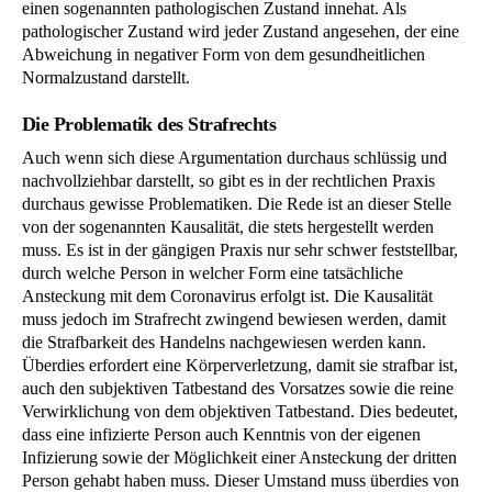
einen sogenannten pathologischen Zustand innehat. Als
pathologischer Zustand wird jeder Zustand angesehen, der eine
Abweichung in negativer Form von dem gesundheitlichen
Normalzustand darstellt.
Die Problematik des Strafrechts
Auch wenn sich diese Argumentation durchaus schlüssig und
nachvollziehbar darstellt, so gibt es in der rechtlichen Praxis
durchaus gewisse Problematiken. Die Rede ist an dieser Stelle
von der sogenannten Kausalität, die stets hergestellt werden
muss. Es ist in der gängigen Praxis nur sehr schwer feststellbar,
durch welche Person in welcher Form eine tatsächliche
Ansteckung mit dem Coronavirus erfolgt ist. Die Kausalität
muss jedoch im Strafrecht zwingend bewiesen werden, damit
die Strafbarkeit des Handelns nachgewiesen werden kann.
Überdies erfordert eine Körperverletzung, damit sie strafbar ist,
auch den subjektiven Tatbestand des Vorsatzes sowie die reine
Verwirklichung von dem objektiven Tatbestand. Dies bedeutet,
dass eine infizierte Person auch Kenntnis von der eigenen
Infizierung sowie der Möglichkeit einer Ansteckung der dritten
Person gehabt haben muss. Dieser Umstand muss überdies von