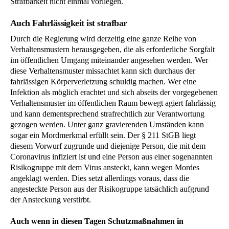
Strafbarkeit nicht einmal vorliegen.
Auch Fahrlässigkeit ist strafbar
Durch die Regierung wird derzeitig eine ganze Reihe von
Verhaltensmustern herausgegeben, die als erforderliche Sorgfalt
im öffentlichen Umgang miteinander angesehen werden. Wer
diese Verhaltensmuster missachtet kann sich durchaus der
fahrlässigen Körperverletzung schuldig machen. Wer eine
Infektion als möglich erachtet und sich abseits der vorgegebenen
Verhaltensmuster im öffentlichen Raum bewegt agiert fahrlässig
und kann dementsprechend strafrechtlich zur Verantwortung
gezogen werden. Unter ganz gravierenden Umständen kann
sogar ein Mordmerkmal erfüllt sein. Der § 211 StGB liegt
diesem Vorwurf zugrunde und diejenige Person, die mit dem
Coronavirus infiziert ist und eine Person aus einer sogenannten
Risikogruppe mit dem Virus ansteckt, kann wegen Mordes
angeklagt werden. Dies setzt allerdings voraus, dass die
angesteckte Person aus der Risikogruppe tatsächlich aufgrund
der Ansteckung verstirbt.
Auch wenn in diesen Tagen Schutzmaßnahmen in