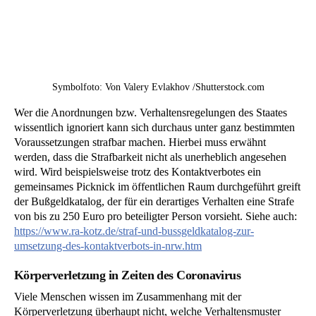
Symbolfoto: Von Valery Evlakhov /Shutterstock.com
Wer die Anordnungen bzw. Verhaltensregelungen des Staates
wissentlich ignoriert kann sich durchaus unter ganz bestimmten
Voraussetzungen strafbar machen. Hierbei muss erwähnt
werden, dass die Strafbarkeit nicht als unerheblich angesehen
wird. Wird beispielsweise trotz des Kontaktverbotes ein
gemeinsames Picknick im öffentlichen Raum durchgeführt greift
der Bußgeldkatalog, der für ein derartiges Verhalten eine Strafe
von bis zu 250 Euro pro beteiligter Person vorsieht. Siehe auch:
https://www.ra-kotz.de/straf-und-bussgeldkatalog-zur-
umsetzung-des-kontaktverbots-in-nrw.htm
Körperverletzung in Zeiten des Coronavirus
Viele Menschen wissen im Zusammenhang mit der
Körperverletzung überhaupt nicht, welche Verhaltensmuster