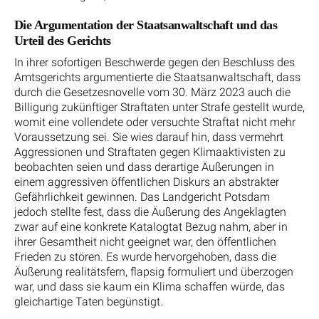
Die Argumentation der Staatsanwaltschaft und das
Urteil des Gerichts
In ihrer sofortigen Beschwerde gegen den Beschluss des
Amtsgerichts argumentierte die Staatsanwaltschaft, dass
durch die Gesetzesnovelle vom 30. März 2023 auch die
Billigung zukünftiger Straftaten unter Strafe gestellt wurde,
womit eine vollendete oder versuchte Straftat nicht mehr
Voraussetzung sei. Sie wies darauf hin, dass vermehrt
Aggressionen und Straftaten gegen Klimaaktivisten zu
beobachten seien und dass derartige Äußerungen in
einem aggressiven öffentlichen Diskurs an abstrakter
Gefährlichkeit gewinnen. Das Landgericht Potsdam
jedoch stellte fest, dass die Äußerung des Angeklagten
zwar auf eine konkrete Katalogtat Bezug nahm, aber in
ihrer Gesamtheit nicht geeignet war, den öffentlichen
Frieden zu stören. Es wurde hervorgehoben, dass die
Äußerung realitätsfern, flapsig formuliert und überzogen
war, und dass sie kaum ein Klima schaffen würde, das
gleichartige Taten begünstigt.