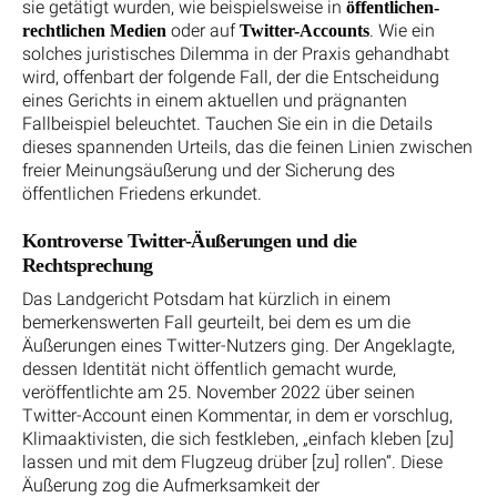
sie getätigt wurden, wie beispielsweise in
öffentlichen-
oder auf
. Wie ein
rechtlichen Medien
Twitter-Accounts
solches juristisches Dilemma in der Praxis gehandhabt
wird, offenbart der folgende Fall, der die Entscheidung
eines Gerichts in einem aktuellen und prägnanten
Fallbeispiel beleuchtet. Tauchen Sie ein in die Details
dieses spannenden Urteils, das die feinen Linien zwischen
freier Meinungsäußerung und der Sicherung des
öffentlichen Friedens erkundet.
Kontroverse Twitter-Äußerungen und die
Rechtsprechung
Das Landgericht Potsdam hat kürzlich in einem
bemerkenswerten Fall geurteilt, bei dem es um die
Äußerungen eines Twitter-Nutzers ging. Der Angeklagte,
dessen Identität nicht öffentlich gemacht wurde,
veröffentlichte am 25. November 2022 über seinen
Twitter-Account einen Kommentar, in dem er vorschlug,
Klimaaktivisten, die sich festkleben, „einfach kleben [zu]
lassen und mit dem Flugzeug drüber [zu] rollen“. Diese
Äußerung zog die Aufmerksamkeit der