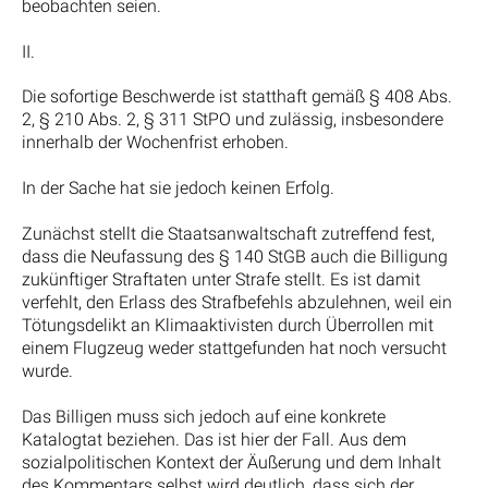
beobachten seien.
II.
Die sofortige Beschwerde ist statthaft gemäß § 408 Abs.
2, § 210 Abs. 2, § 311 StPO und zulässig, insbesondere
innerhalb der Wochenfrist erhoben.
In der Sache hat sie jedoch keinen Erfolg.
Zunächst stellt die Staatsanwaltschaft zutreffend fest,
dass die Neufassung des § 140 StGB auch die Billigung
zukünftiger Straftaten unter Strafe stellt. Es ist damit
verfehlt, den Erlass des Strafbefehls abzulehnen, weil ein
Tötungsdelikt an Klimaaktivisten durch Überrollen mit
einem Flugzeug weder stattgefunden hat noch versucht
wurde.
Das Billigen muss sich jedoch auf eine konkrete
Katalogtat beziehen. Das ist hier der Fall. Aus dem
sozialpolitischen Kontext der Äußerung und dem Inhalt
des Kommentars selbst wird deutlich, dass sich der