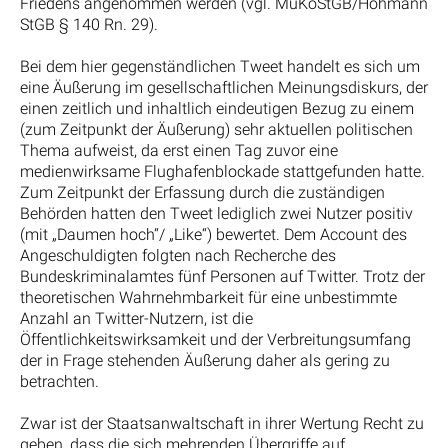
Friedens angenommen werden (vgl. MüKoStGB/Hohmann
StGB § 140 Rn. 29).
Bei dem hier gegenständlichen Tweet handelt es sich um
eine Äußerung im gesellschaftlichen Meinungsdiskurs, der
einen zeitlich und inhaltlich eindeutigen Bezug zu einem
(zum Zeitpunkt der Äußerung) sehr aktuellen politischen
Thema aufweist, da erst einen Tag zuvor eine
medienwirksame Flughafenblockade stattgefunden hatte.
Zum Zeitpunkt der Erfassung durch die zuständigen
Behörden hatten den Tweet lediglich zwei Nutzer positiv
(mit „Daumen hoch“/ „Like“) bewertet. Dem Account des
Angeschuldigten folgten nach Recherche des
Bundeskriminalamtes fünf Personen auf Twitter. Trotz der
theoretischen Wahrnehmbarkeit für eine unbestimmte
Anzahl an Twitter-Nutzern, ist die
Öffentlichkeitswirksamkeit und der Verbreitungsumfang
der in Frage stehenden Äußerung daher als gering zu
betrachten.
Zwar ist der Staatsanwaltschaft in ihrer Wertung Recht zu
geben, dass die sich mehrenden Übergriffe auf