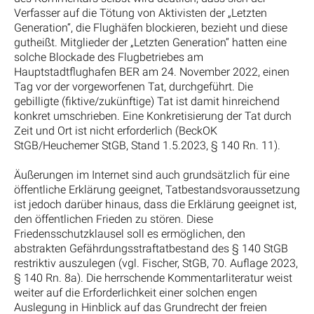
Verfasser auf die Tötung von Aktivisten der „Letzten
Generation“, die Flughäfen blockieren, bezieht und diese
gutheißt. Mitglieder der „Letzten Generation“ hatten eine
solche Blockade des Flugbetriebes am
Hauptstadtflughafen BER am 24. November 2022, einen
Tag vor der vorgeworfenen Tat, durchgeführt. Die
gebilligte (fiktive/zukünftige) Tat ist damit hinreichend
konkret umschrieben. Eine Konkretisierung der Tat durch
Zeit und Ort ist nicht erforderlich (BeckOK
StGB/Heuchemer StGB, Stand 1.5.2023, § 140 Rn. 11).
Äußerungen im Internet sind auch grundsätzlich für eine
öffentliche Erklärung geeignet, Tatbestandsvoraussetzung
ist jedoch darüber hinaus, dass die Erklärung geeignet ist,
den öffentlichen Frieden zu stören. Diese
Friedensschutzklausel soll es ermöglichen, den
abstrakten Gefährdungsstraftatbestand des § 140 StGB
restriktiv auszulegen (vgl. Fischer, StGB, 70. Auflage 2023,
§ 140 Rn. 8a). Die herrschende Kommentarliteratur weist
weiter auf die Erforderlichkeit einer solchen engen
Auslegung in Hinblick auf das Grundrecht der freien