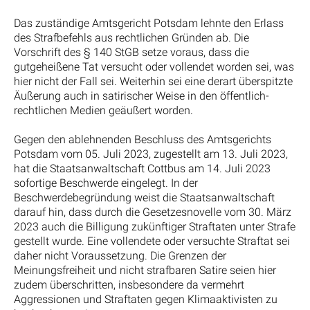
Das zuständige Amtsgericht Potsdam lehnte den Erlass
des Strafbefehls aus rechtlichen Gründen ab. Die
Vorschrift des § 140 StGB setze voraus, dass die
gutgeheißene Tat versucht oder vollendet worden sei, was
hier nicht der Fall sei. Weiterhin sei eine derart überspitzte
Äußerung auch in satirischer Weise in den öffentlich-
rechtlichen Medien geäußert worden.
Gegen den ablehnenden Beschluss des Amtsgerichts
Potsdam vom 05. Juli 2023, zugestellt am 13. Juli 2023,
hat die Staatsanwaltschaft Cottbus am 14. Juli 2023
sofortige Beschwerde eingelegt. In der
Beschwerdebegründung weist die Staatsanwaltschaft
darauf hin, dass durch die Gesetzesnovelle vom 30. März
2023 auch die Billigung zukünftiger Straftaten unter Strafe
gestellt wurde. Eine vollendete oder versuchte Straftat sei
daher nicht Voraussetzung. Die Grenzen der
Meinungsfreiheit und nicht strafbaren Satire seien hier
zudem überschritten, insbesondere da vermehrt
Aggressionen und Straftaten gegen Klimaaktivisten zu