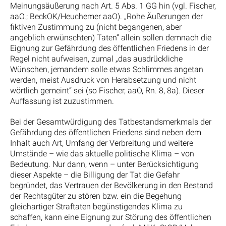
Meinungsäußerung nach Art. 5 Abs. 1 GG hin (vgl. Fischer,
aaO.; BeckOK/Heuchemer aaO). „Rohe Äußerungen der
fiktiven Zustimmung zu (nicht begangenen, aber
angeblich erwünschten) Taten“ allein sollen demnach die
Eignung zur Gefährdung des öffentlichen Friedens in der
Regel nicht aufweisen, zumal „das ausdrückliche
Wünschen, jemandem solle etwas Schlimmes angetan
werden, meist Ausdruck von Herabsetzung und nicht
wörtlich gemeint“ sei (so Fischer, aaO, Rn. 8, 8a). Dieser
Auffassung ist zuzustimmen.
Bei der Gesamtwürdigung des Tatbestandsmerkmals der
Gefährdung des öffentlichen Friedens sind neben dem
Inhalt auch Art, Umfang der Verbreitung und weitere
Umstände – wie das aktuelle politische Klima – von
Bedeutung. Nur dann, wenn – unter Berücksichtigung
dieser Aspekte – die Billigung der Tat die Gefahr
begründet, das Vertrauen der Bevölkerung in den Bestand
der Rechtsgüter zu stören bzw. ein die Begehung
gleichartiger Straftaten begünstigendes Klima zu
schaffen, kann eine Eignung zur Störung des öffentlichen