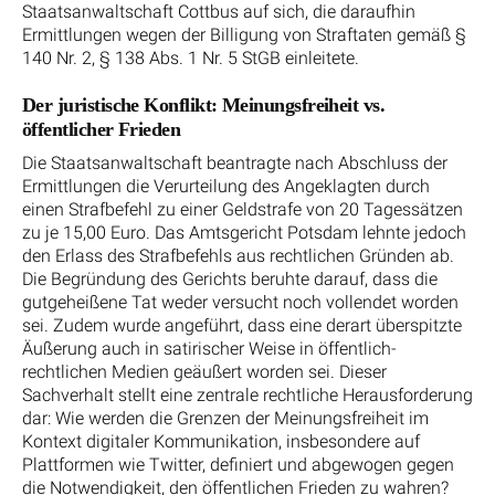
Staatsanwaltschaft Cottbus auf sich, die daraufhin
Ermittlungen wegen der Billigung von Straftaten gemäß §
140 Nr. 2, § 138 Abs. 1 Nr. 5 StGB einleitete.
Der juristische Konflikt: Meinungsfreiheit vs.
öffentlicher Frieden
Die Staatsanwaltschaft beantragte nach Abschluss der
Ermittlungen die Verurteilung des Angeklagten durch
einen Strafbefehl zu einer Geldstrafe von 20 Tagessätzen
zu je 15,00 Euro. Das Amtsgericht Potsdam lehnte jedoch
den Erlass des Strafbefehls aus rechtlichen Gründen ab.
Die Begründung des Gerichts beruhte darauf, dass die
gutgeheißene Tat weder versucht noch vollendet worden
sei. Zudem wurde angeführt, dass eine derart überspitzte
Äußerung auch in satirischer Weise in öffentlich-
rechtlichen Medien geäußert worden sei. Dieser
Sachverhalt stellt eine zentrale rechtliche Herausforderung
dar: Wie werden die Grenzen der Meinungsfreiheit im
Kontext digitaler Kommunikation, insbesondere auf
Plattformen wie Twitter, definiert und abgewogen gegen
die Notwendigkeit, den öffentlichen Frieden zu wahren?