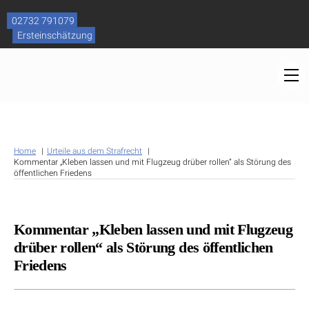
Skip
to
02732 791079
content
Ersteinschätzung
M
Home
Urteile aus dem Strafrecht
Kommentar „Kleben lassen und mit Flugzeug drüber rollen“ als Störung des
öffentlichen Friedens
Kommentar „Kleben lassen und mit Flugzeug
drüber rollen“ als Störung des öffentlichen
Friedens