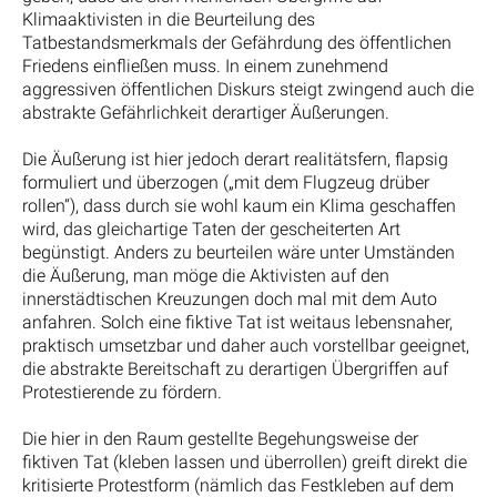
Klimaaktivisten in die Beurteilung des
Tatbestandsmerkmals der Gefährdung des öffentlichen
Friedens einfließen muss. In einem zunehmend
aggressiven öffentlichen Diskurs steigt zwingend auch die
abstrakte Gefährlichkeit derartiger Äußerungen.
Die Äußerung ist hier jedoch derart realitätsfern, flapsig
formuliert und überzogen („mit dem Flugzeug drüber
rollen“), dass durch sie wohl kaum ein Klima geschaffen
wird, das gleichartige Taten der gescheiterten Art
begünstigt. Anders zu beurteilen wäre unter Umständen
die Äußerung, man möge die Aktivisten auf den
innerstädtischen Kreuzungen doch mal mit dem Auto
anfahren. Solch eine fiktive Tat ist weitaus lebensnaher,
praktisch umsetzbar und daher auch vorstellbar geeignet,
die abstrakte Bereitschaft zu derartigen Übergriffen auf
Protestierende zu fördern.
Die hier in den Raum gestellte Begehungsweise der
fiktiven Tat (kleben lassen und überrollen) greift direkt die
kritisierte Protestform (nämlich das Festkleben auf dem