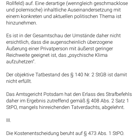
Rollfeld) auf. Eine derartige (wenngleich geschmacklose
und polemische) inhaltliche Auseinandersetzung mit
einem konkreten und aktuellen politischen Thema ist
hinzunehmen.
Es ist in der Gesamtschau der Umstände daher nicht
ersichtlich, dass die augenscheinlich überzogene
Äußerung einer Privatperson mit äußerst geringer
Reichweite geeignet ist, das „psychische Klima
aufzuhetzen“.
Der objektive Tatbestand des § 140 Nr. 2 StGB ist damit
nicht erfüllt.
Das Amtsgericht Potsdam hat den Erlass des Strafbefehls
daher im Ergebnis zutreffend gemäß § 408 Abs. 2 Satz 1
StPO, mangels hinreichenden Tatverdachts, abgelehnt.
III.
Die Kostenentscheidung beruht auf § 473 Abs. 1 StPO.