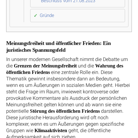
Beschluss vom 21.08.2023
Gründe
Meinungsfreiheit und öffentlicher Frieden: Ein
juristisches Spannungsfeld
In unserer modernen Gesellschaft nimmt die Debatte um
die
und die
Grenzen der Meinungsfreiheit
Wahrung des
eine zentrale Rolle ein. Diese
öffentlichen Friedens
Thematik gewinnt insbesondere dann an Bedeutung,
wenn es um Äußerungen in sozialen Medien geht. Hierbei
steht die Frage im Raum, inwieweit kontroverse oder
provokative Kommentare als Ausdruck der persönlichen
Meinungsfreiheit gelten können und ab wann sie eine
potentielle
darstellen.
Störung des öffentlichen Friedens
Diese juristische Herausforderung wird oft noch
komplexer, wenn es um Äußerungen gegen spezifische
Gruppen wie
geht, die öffentliche
Klimaaktivisten
Aufmerksamkeit auf sich ziehen.