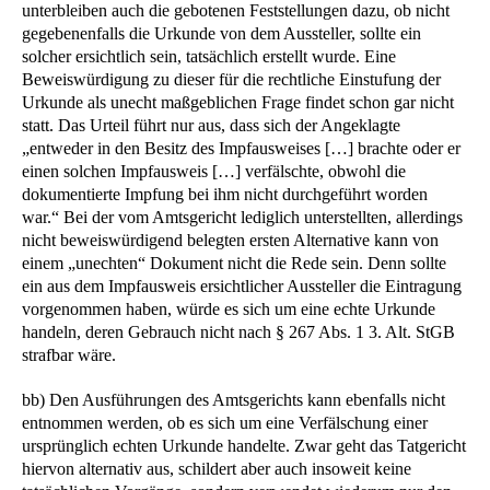
unterbleiben auch die gebotenen Feststellungen dazu, ob nicht
gegebenenfalls die Urkunde von dem Aussteller, sollte ein
solcher ersichtlich sein, tatsächlich erstellt wurde. Eine
Beweiswürdigung zu dieser für die rechtliche Einstufung der
Urkunde als unecht maßgeblichen Frage findet schon gar nicht
statt. Das Urteil führt nur aus, dass sich der Angeklagte
„entweder in den Besitz des Impfausweises […] brachte oder er
einen solchen Impfausweis […] verfälschte, obwohl die
dokumentierte Impfung bei ihm nicht durchgeführt worden
war.“ Bei der vom Amtsgericht lediglich unterstellten, allerdings
nicht beweiswürdigend belegten ersten Alternative kann von
einem „unechten“ Dokument nicht die Rede sein. Denn sollte
ein aus dem Impfausweis ersichtlicher Aussteller die Eintragung
vorgenommen haben, würde es sich um eine echte Urkunde
handeln, deren Gebrauch nicht nach § 267 Abs. 1 3. Alt. StGB
strafbar wäre.
bb) Den Ausführungen des Amtsgerichts kann ebenfalls nicht
entnommen werden, ob es sich um eine Verfälschung einer
ursprünglich echten Urkunde handelte. Zwar geht das Tatgericht
hiervon alternativ aus, schildert aber auch insoweit keine