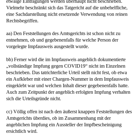
etwaige Eintragungen werden überhaupt nicht beschrieben.
Vielmehr beschränkt sich das Tatgericht auf die unbehelfliche,
eine Sachdarstellung nicht ersetzende Verwendung von reinen
Rechtsbegriffen.
aa) Den Feststellungen des Amtsgerichts ist schon nicht zu
entnehmen, ob und gegebenenfalls für welche Person der
vorgelegte Impfausweis ausgestellt wurde.
bb) Ferner wird die im Impfausweis angeblich dokumentierte
„vollständige Impfung gegen COVID19“ nicht im Einzelnen
beschrieben. Das tatrichterliche Urteil stellt nicht fest, ob etwa
ein Aufkleber mit einer Chargen-Nummer in dem Impfausweis
eingeklebt war und welchen Inhalt dieser gegebenenfalls hatte.
Auch zum Zeitpunkt der angeblich erfolgten Impfung verhalten
sich die Urteilsgründe nicht.
cc) Völlig offen ist nach den äußerst knappen Feststellungen des
Amtsgerichts überdies, ob im Zusammenhang mit der
angeblichen Impfung ein Aussteller der Impfbescheinigung
ersichtlich wird.