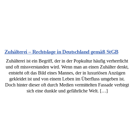
Zuhälterei – Rechtslage in Deutschland gemäß StGB
Zuhälterei ist ein Begriff, der in der Popkultur häufig verherrlicht
und oft missverstanden wird. Wenn man an einen Zuhälter denkt,
entsteht oft das Bild eines Mannes, der in luxuriösen Anzügen
gekleidet ist und von einem Leben im Überfluss umgeben ist.
Doch hinter dieser oft durch Medien vermittelten Fassade verbirgt
sich eine dunkle und gefährliche Welt. […]