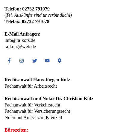
Telefon: 02732 791079
(
Tel. Auskünfte sind unverbindlich!)
Telefax: 02732 791078
E-Mail Anfragen:
info@ra-kotz.de
ra-kotz@web.de
Facebook
Instagram
Twitter
Youtube
Google
Maps
Rechtsanwalt Hans Jürgen Kotz
Fachanwalt für Arbeitsrecht
Rechtsanwalt und Notar Dr. Christian Kotz
Fachanwalt für Verkehrsrecht
Fachanwalt für Versicherungsrecht
Notar mit Amtssitz in Kreuztal
Bürozeiten: