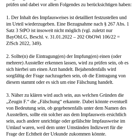
prüfen und dabei vor allem Folgendes zu berücksichtigen haben:
1. Der Inhalt des Impfausweises ist detailliert festzustellen und
im Urteil wiederzugeben. Eine Bezugnahme nach § 267 Abs. 1
Satz 3 StPO ist insoweit nicht möglich (vgl. zuletzt nur
BayObLG, Beschl. v. 31.01.2022 – 202 ObOWi 106/22 =
ZfSch 2022, 349).
2. Sollte(n) die Eintragung(en) der Impfung(en) einen (oder
mehrere) Aussteller erkennen lassen, wird zu prüfen sein, ob es
sich hierbei um einen Arzt handelt. Bejahendenfalls wird
sorgfältig der Frage nachzugehen sein, ob die Eintragung von
diesem stammt oder es sich um eine Fälschung handelt.
3. Näher zu klären wird auch sein, aus welchen Gründen die
„Zeugin F.“ die „Fälschung“ erkannte. Dabei könnte eventuell
von Bedeutung sein, ob gegebenenfalls unter dem Namen des
Ausstellers, sollte ein solcher aus dem Impfausweis ersichtlich
sein, auch andere unrichtige oder gefälschte Impfausweise im
Umlauf waren, weil dem unter Umständen Indizwert für die
Frage der Echtheit der Urkunde zukommen könnte.