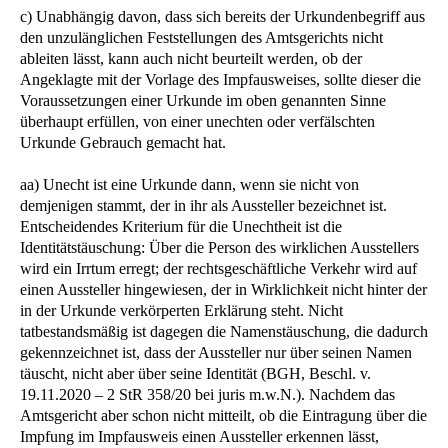
c) Unabhängig davon, dass sich bereits der Urkundenbegriff aus
den unzulänglichen Feststellungen des Amtsgerichts nicht
ableiten lässt, kann auch nicht beurteilt werden, ob der
Angeklagte mit der Vorlage des Impfausweises, sollte dieser die
Voraussetzungen einer Urkunde im oben genannten Sinne
überhaupt erfüllen, von einer unechten oder verfälschten
Urkunde Gebrauch gemacht hat.
aa) Unecht ist eine Urkunde dann, wenn sie nicht von
demjenigen stammt, der in ihr als Aussteller bezeichnet ist.
Entscheidendes Kriterium für die Unechtheit ist die
Identitätstäuschung: Über die Person des wirklichen Ausstellers
wird ein Irrtum erregt; der rechtsgeschäftliche Verkehr wird auf
einen Aussteller hingewiesen, der in Wirklichkeit nicht hinter der
in der Urkunde verkörperten Erklärung steht. Nicht
tatbestandsmäßig ist dagegen die Namenstäuschung, die dadurch
gekennzeichnet ist, dass der Aussteller nur über seinen Namen
täuscht, nicht aber über seine Identität (BGH, Beschl. v.
19.11.2020 – 2 StR 358/20 bei juris m.w.N.). Nachdem das
Amtsgericht aber schon nicht mitteilt, ob die Eintragung über die
Impfung im Impfausweis einen Aussteller erkennen lässt,