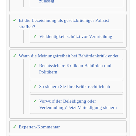
zulässig
Ist die Bezeichnung als gesetzbrüchiger Polizist
strafbar?
Vieldeutigkeit schützt vor Verurteilung
Wann die Meinungsfreiheit bei Behördenkritik endet
Rechtssichere Kritik an Behörden und
Politikern
So sichern Sie Ihre Kritik rechtlich ab
Vorwurf der Beleidigung oder
Verleumdung? Jetzt Verteidigung sichern
Experten-Kommentar