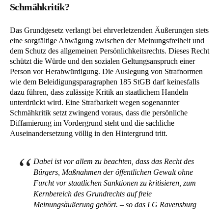
Schmähkritik?
Das Grundgesetz verlangt bei ehrverletzenden Äußerungen stets
eine sorgfältige Abwägung zwischen der Meinungsfreiheit und
dem Schutz des allgemeinen Persönlichkeitsrechts. Dieses Recht
schützt die Würde und den sozialen Geltungsanspruch einer
Person vor Herabwürdigung. Die Auslegung von Strafnormen
wie dem Beleidigungsparagraphen 185 StGB darf keinesfalls
dazu führen, dass zulässige Kritik an staatlichem Handeln
unterdrückt wird. Eine Strafbarkeit wegen sogenannter
Schmähkritik setzt zwingend voraus, dass die persönliche
Diffamierung im Vordergrund steht und die sachliche
Auseinandersetzung völlig in den Hintergrund tritt.
Dabei ist vor allem zu beachten, dass das Recht des
Bürgers, Maßnahmen der öffentlichen Gewalt ohne
Furcht vor staatlichen Sanktionen zu kritisieren, zum
Kernbereich des Grundrechts auf freie
Meinungsäußerung gehört. – so das LG Ravensburg