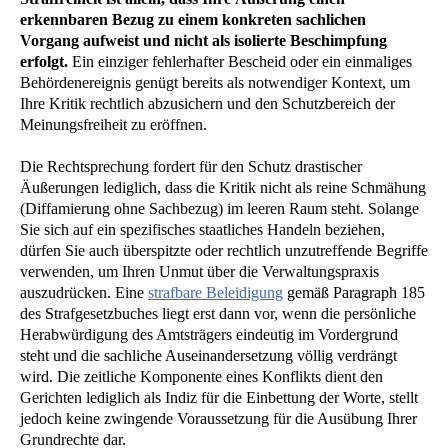
erkennbaren Bezug zu einem konkreten sachlichen
Vorgang aufweist und nicht als isolierte Beschimpfung
erfolgt.
Ein einziger fehlerhafter Bescheid oder ein einmaliges
Behördenereignis genügt bereits als notwendiger Kontext, um
Ihre Kritik rechtlich abzusichern und den Schutzbereich der
Meinungsfreiheit zu eröffnen.
Die Rechtsprechung fordert für den Schutz drastischer
Äußerungen lediglich, dass die Kritik nicht als reine Schmähung
(Diffamierung ohne Sachbezug) im leeren Raum steht. Solange
Sie sich auf ein spezifisches staatliches Handeln beziehen,
dürfen Sie auch überspitzte oder rechtlich unzutreffende Begriffe
verwenden, um Ihren Unmut über die Verwaltungspraxis
auszudrücken. Eine
strafbare Beleidigung
gemäß Paragraph 185
des Strafgesetzbuches liegt erst dann vor, wenn die persönliche
Herabwürdigung des Amtsträgers eindeutig im Vordergrund
steht und die sachliche Auseinandersetzung völlig verdrängt
wird. Die zeitliche Komponente eines Konflikts dient den
Gerichten lediglich als Indiz für die Einbettung der Worte, stellt
jedoch keine zwingende Voraussetzung für die Ausübung Ihrer
Grundrechte dar.