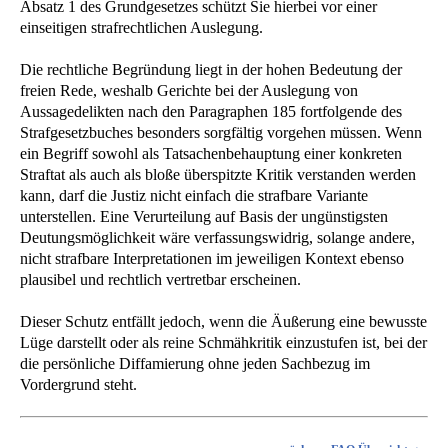
Absatz 1 des Grundgesetzes schützt Sie hierbei vor einer
einseitigen strafrechtlichen Auslegung.
Die rechtliche Begründung liegt in der hohen Bedeutung der
freien Rede, weshalb Gerichte bei der Auslegung von
Aussagedelikten nach den Paragraphen 185 fortfolgende des
Strafgesetzbuches besonders sorgfältig vorgehen müssen. Wenn
ein Begriff sowohl als Tatsachenbehauptung einer konkreten
Straftat als auch als bloße überspitzte Kritik verstanden werden
kann, darf die Justiz nicht einfach die strafbare Variante
unterstellen. Eine Verurteilung auf Basis der ungünstigsten
Deutungsmöglichkeit wäre verfassungswidrig, solange andere,
nicht strafbare Interpretationen im jeweiligen Kontext ebenso
plausibel und rechtlich vertretbar erscheinen.
Dieser Schutz entfällt jedoch, wenn die Äußerung eine bewusste
Lüge darstellt oder als reine Schmähkritik einzustufen ist, bei der
die persönliche Diffamierung ohne jeden Sachbezug im
Vordergrund steht.