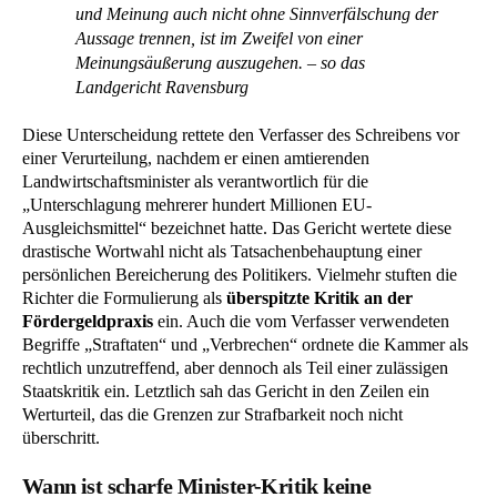
und Meinung auch nicht ohne Sinnverfälschung der
Aussage trennen, ist im Zweifel von einer
Meinungsäußerung auszugehen. – so das
Landgericht Ravensburg
Diese Unterscheidung rettete den Verfasser des Schreibens vor
einer Verurteilung, nachdem er einen amtierenden
Landwirtschaftsminister als verantwortlich für die
„Unterschlagung mehrerer hundert Millionen EU-
Ausgleichsmittel“ bezeichnet hatte. Das Gericht wertete diese
drastische Wortwahl nicht als Tatsachenbehauptung einer
persönlichen Bereicherung des Politikers. Vielmehr stuften die
Richter die Formulierung als
überspitzte Kritik an der
Fördergeldpraxis
ein. Auch die vom Verfasser verwendeten
Begriffe „Straftaten“ und „Verbrechen“ ordnete die Kammer als
rechtlich unzutreffend, aber dennoch als Teil einer zulässigen
Staatskritik ein. Letztlich sah das Gericht in den Zeilen ein
Werturteil, das die Grenzen zur Strafbarkeit noch nicht
überschritt.
Wann ist scharfe Minister-Kritik keine