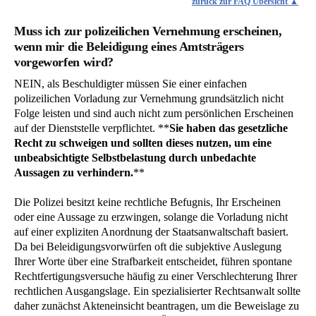
zurück zur FAQ Übersicht
Muss ich zur polizeilichen Vernehmung erscheinen,
wenn mir die Beleidigung eines Amtsträgers
vorgeworfen wird?
NEIN, als Beschuldigter müssen Sie einer einfachen
polizeilichen Vorladung zur Vernehmung grundsätzlich nicht
Folge leisten und sind auch nicht zum persönlichen Erscheinen
auf der Dienststelle verpflichtet. **
Sie haben das gesetzliche
Recht zu schweigen und sollten dieses nutzen, um eine
unbeabsichtigte Selbstbelastung durch unbedachte
Aussagen zu verhindern.
**
Die Polizei besitzt keine rechtliche Befugnis, Ihr Erscheinen
oder eine Aussage zu erzwingen, solange die Vorladung nicht
auf einer expliziten Anordnung der Staatsanwaltschaft basiert.
Da bei Beleidigungsvorwürfen oft die subjektive Auslegung
Ihrer Worte über eine Strafbarkeit entscheidet, führen spontane
Rechtfertigungsversuche häufig zu einer Verschlechterung Ihrer
rechtlichen Ausgangslage. Ein spezialisierter Rechtsanwalt sollte
daher zunächst Akteneinsicht beantragen, um die Beweislage zu