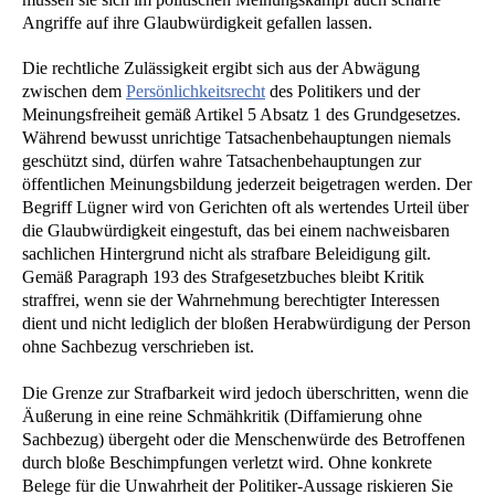
Angriffe auf ihre Glaubwürdigkeit gefallen lassen.
Die rechtliche Zulässigkeit ergibt sich aus der Abwägung
zwischen dem
Persönlichkeitsrecht
des Politikers und der
Meinungsfreiheit gemäß Artikel 5 Absatz 1 des Grundgesetzes.
Während bewusst unrichtige Tatsachenbehauptungen niemals
geschützt sind, dürfen wahre Tatsachenbehauptungen zur
öffentlichen Meinungsbildung jederzeit beigetragen werden. Der
Begriff Lügner wird von Gerichten oft als wertendes Urteil über
die Glaubwürdigkeit eingestuft, das bei einem nachweisbaren
sachlichen Hintergrund nicht als strafbare Beleidigung gilt.
Gemäß Paragraph 193 des Strafgesetzbuches bleibt Kritik
straffrei, wenn sie der Wahrnehmung berechtigter Interessen
dient und nicht lediglich der bloßen Herabwürdigung der Person
ohne Sachbezug verschrieben ist.
Die Grenze zur Strafbarkeit wird jedoch überschritten, wenn die
Äußerung in eine reine Schmähkritik (Diffamierung ohne
Sachbezug) übergeht oder die Menschenwürde des Betroffenen
durch bloße Beschimpfungen verletzt wird. Ohne konkrete
Belege für die Unwahrheit der Politiker-Aussage riskieren Sie