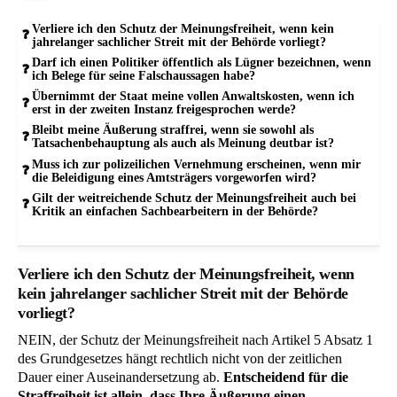
Verliere ich den Schutz der Meinungsfreiheit, wenn kein
jahrelanger sachlicher Streit mit der Behörde vorliegt?
Darf ich einen Politiker öffentlich als Lügner bezeichnen, wenn
ich Belege für seine Falschaussagen habe?
Übernimmt der Staat meine vollen Anwaltskosten, wenn ich
erst in der zweiten Instanz freigesprochen werde?
Bleibt meine Äußerung straffrei, wenn sie sowohl als
Tatsachenbehauptung als auch als Meinung deutbar ist?
Muss ich zur polizeilichen Vernehmung erscheinen, wenn mir
die Beleidigung eines Amtsträgers vorgeworfen wird?
Gilt der weitreichende Schutz der Meinungsfreiheit auch bei
Kritik an einfachen Sachbearbeitern in der Behörde?
Verliere ich den Schutz der Meinungsfreiheit, wenn
kein jahrelanger sachlicher Streit mit der Behörde
vorliegt?
NEIN, der Schutz der Meinungsfreiheit nach Artikel 5 Absatz 1
des Grundgesetzes hängt rechtlich nicht von der zeitlichen
Dauer einer Auseinandersetzung ab.
Entscheidend für die
Straffreiheit ist allein, dass Ihre Äußerung einen