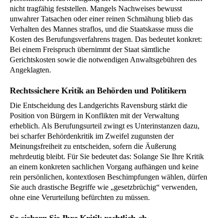
nicht tragfähig feststellen. Mangels Nachweises bewusst
unwahrer Tatsachen oder einer reinen Schmähung blieb das
Verhalten des Mannes straflos, und die Staatskasse muss die
Kosten des Berufungsverfahrens tragen. Das bedeutet konkret:
Bei einem Freispruch übernimmt der Staat sämtliche
Gerichtskosten sowie die notwendigen Anwaltsgebühren des
Angeklagten.
Rechtssichere Kritik an Behörden und Politikern
Die Entscheidung des Landgerichts Ravensburg stärkt die
Position von Bürgern in Konflikten mit der Verwaltung
erheblich. Als Berufungsurteil zwingt es Unterinstanzen dazu,
bei scharfer Behördenkritik im Zweifel zugunsten der
Meinungsfreiheit zu entscheiden, sofern die Äußerung
mehrdeutig bleibt. Für Sie bedeutet das: Solange Sie Ihre Kritik
an einem konkreten sachlichen Vorgang aufhängen und keine
rein persönlichen, kontextlosen Beschimpfungen wählen, dürfen
Sie auch drastische Begriffe wie „gesetzbrüchig“ verwenden,
ohne eine Verurteilung befürchten zu müssen.
So sichern Sie Ihre Kritik rechtlich ab