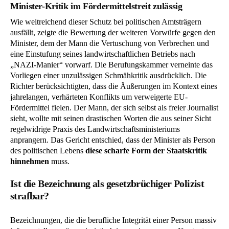
Minister-Kritik im Fördermittelstreit zulässig
Wie weitreichend dieser Schutz bei politischen Amtsträgern
ausfällt, zeigte die Bewertung der weiteren Vorwürfe gegen den
Minister, dem der Mann die Vertuschung von Verbrechen und
eine Einstufung seines landwirtschaftlichen Betriebs nach
„NAZI-Manier“ vorwarf. Die Berufungskammer verneinte das
Vorliegen einer unzulässigen Schmähkritik ausdrücklich. Die
Richter berücksichtigten, dass die Äußerungen im Kontext eines
jahrelangen, verhärteten Konflikts um verweigerte EU-
Fördermittel fielen. Der Mann, der sich selbst als freier Journalist
sieht, wollte mit seinen drastischen Worten die aus seiner Sicht
regelwidrige Praxis des Landwirtschaftsministeriums
anprangern. Das Gericht entschied, dass der Minister als Person
des politischen Lebens
diese scharfe Form der Staatskritik
hinnehmen
muss.
Ist die Bezeichnung als gesetzbrüchiger Polizist
strafbar?
Bezeichnungen, die die berufliche Integrität einer Person massiv