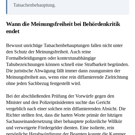
Tatsachenbehauptung.
Wann die Meinungsfreiheit bei Behördenkritik
endet
Bewusst unrichtige Tatsachenbehauptungen fallen nicht unter
den Schutz der Meinungsfreiheit. Auch reine
Formalbeleidigungen oder kontextunabhängige
Tabubezeichnungen können schnell eine Strafbarkeit begründen.
Die juristische Abwägung fällt immer dann zuungunsten der
Meinungsfreiheit aus, wenn eine rein diffamierende Zielrichtung
ohne jeden Sachbezug festgestellt wird.
Bei der abschließenden Prüfung der Vorwürfe gegen den
Minister und den Polizeipräsidenten suchte das Gericht
vergeblich nach einer solchen rein diffamierenden Absicht. Die
Richter stellten fest, dass die harten Worte primär der hitzigen
Sachauseinandersetzung über behauptete polizeiliche Willkür
und verweigerte Fördergelder dienten. Eine isolierte, rein
persönliche Herabwürdigung der Beamten konnte die Kammer