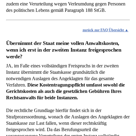
zudem eine Verurteilung wegen Verleumdung gegen Personen
des politischen Lebens gemäß Paragraph 188 StGB.
zurück zur FAQ Übersicht
Übernimmt der Staat meine vollen Anwaltskosten,
wenn ich erst in der zweiten Instanz freigesprochen
werde?
JA, im Falle eines vollständigen Freispruchs in der zweiten
Instanz übernimmt die Staatskasse grundsätzlich die
notwendigen Auslagen des Angeklagten für das gesamte
Verfahren.
Diese Kostentragungspflicht umfasst sowohl die
Gerichtskosten als auch die gesetzlichen Gebühren Ihres
Rechtsanwalts für beide Instanzen.
Die rechtliche Grundlage hierfür findet sich in der
Strafprozessordnung, wonach die Auslagen des Angeklagten der
Staatskasse zur Last fallen, wenn dieser rechtskräftig
freigesprochen wird. Da das Berufungsurteil die
vorangegangene Verurteilung der ersten Instanz vollständig