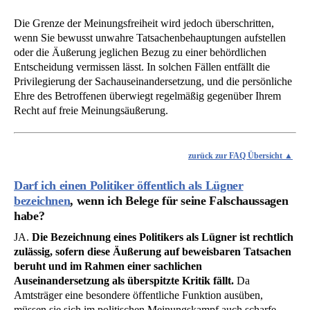
Die Grenze der Meinungsfreiheit wird jedoch überschritten,
wenn Sie bewusst unwahre Tatsachenbehauptungen aufstellen
oder die Äußerung jeglichen Bezug zu einer behördlichen
Entscheidung vermissen lässt. In solchen Fällen entfällt die
Privilegierung der Sachauseinandersetzung, und die persönliche
Ehre des Betroffenen überwiegt regelmäßig gegenüber Ihrem
Recht auf freie Meinungsäußerung.
zurück zur FAQ Übersicht
Darf ich einen Politiker öffentlich als Lügner
bezeichnen
, wenn ich Belege für seine Falschaussagen
habe?
JA.
Die Bezeichnung eines Politikers als Lügner ist rechtlich
zulässig, sofern diese Äußerung auf beweisbaren Tatsachen
beruht und im Rahmen einer sachlichen
Auseinandersetzung als überspitzte Kritik fällt.
Da
Amtsträger eine besondere öffentliche Funktion ausüben,
müssen sie sich im politischen Meinungskampf auch scharfe