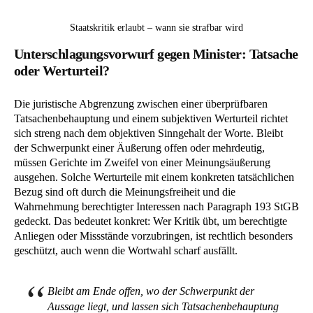
Staatskritik erlaubt – wann sie strafbar wird
Unterschlagungsvorwurf gegen Minister: Tatsache
oder Werturteil?
Die juristische Abgrenzung zwischen einer überprüfbaren
Tatsachenbehauptung und einem subjektiven Werturteil richtet
sich streng nach dem objektiven Sinngehalt der Worte. Bleibt
der Schwerpunkt einer Äußerung offen oder mehrdeutig,
müssen Gerichte im Zweifel von einer Meinungsäußerung
ausgehen. Solche Werturteile mit einem konkreten tatsächlichen
Bezug sind oft durch die Meinungsfreiheit und die
Wahrnehmung berechtigter Interessen nach Paragraph 193 StGB
gedeckt. Das bedeutet konkret: Wer Kritik übt, um berechtigte
Anliegen oder Missstände vorzubringen, ist rechtlich besonders
geschützt, auch wenn die Wortwahl scharf ausfällt.
Bleibt am Ende offen, wo der Schwerpunkt der
Aussage liegt, und lassen sich Tatsachenbehauptung