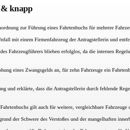
z & knapp
Anordnung zur Führung eines Fahrtenbuchs für mehrere Fahrze
fall mit einem Firmenfahrzeug der Antragstellerin und entfern
g des Fahrzeugführers blieben erfolglos, da die internen Reg
hung eines Zwangsgelds an, für zehn Fahrzeuge ein Fahrtenb
ung und erklärte, dass die Antragstellerin durch fehlende Re
Fahrtenbuchs gilt auch für weitere, vergleichbare Fahrzeuge d
und der Schwere des Verstoßes und der mangelhaften innerbet