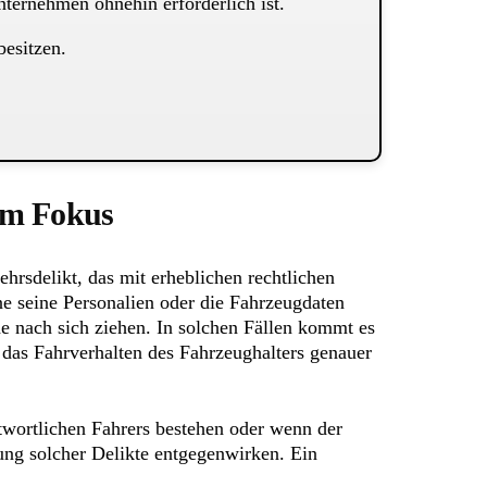
ernehmen ohnehin erforderlich ist.
besitzen.
im Fokus
ehrsdelikt, das mit erheblichen rechtlichen
e seine Personalien oder die Fahrzeugdaten
e nach sich ziehen. In solchen Fällen kommt es
das Fahrverhalten des Fahrzeughalters genauer
twortlichen Fahrers bestehen oder wenn der
ung solcher Delikte entgegenwirken. Ein