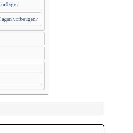
hauflage?
flagen vorbeugen?