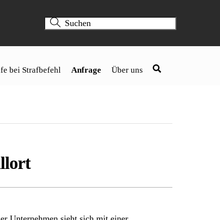
fe bei Strafbefehl
Anfrage
Über uns
llort
r Unternehmen sieht sich mit einer