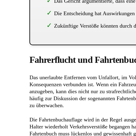
Das Gericht argumentierte, dass ein
Die Entscheidung hat Auswirkungen a
Zukünftige Verstöße könnten durch 
Fahrerflucht und Fahrtenbu
Das unerlaubte Entfernen vom Unfallort, im Volk
Konsequenzen verbunden ist. Wenn ein Fahrzeugf
anzugeben, kann dies nicht nur zu strafrechtli
häufig zur Diskussion der sogenannten Fahrtenb
zu überwachen.
Die Fahrtenbuchauflage wird in der Regel ausge
Halter wiederholt Verkehrsverstöße begangen h
Fahrtenbuch muss lückenlos und gewissenhaft g