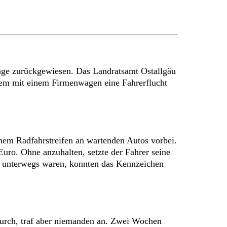
age zurückgewiesen. Das Landratsamt Ostallgäu
dem mit einem Firmenwagen eine Fahrerflucht
em Radfahrstreifen an wartenden Autos vorbei.
Euro. Ohne anzuhalten, setzte der Fahrer seine
gin unterwegs waren, konnten das Kennzeichen
durch, traf aber niemanden an. Zwei Wochen