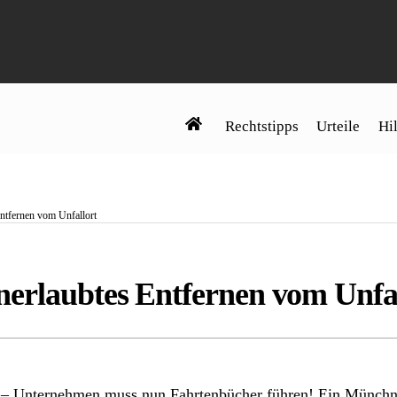
Rechtstipps
Urteile
Hil
ntfernen vom Unfallort
nerlaubtes Entfernen vom Unfa
 – Unternehmen muss nun Fahrtenbücher führen! Ein Münchne