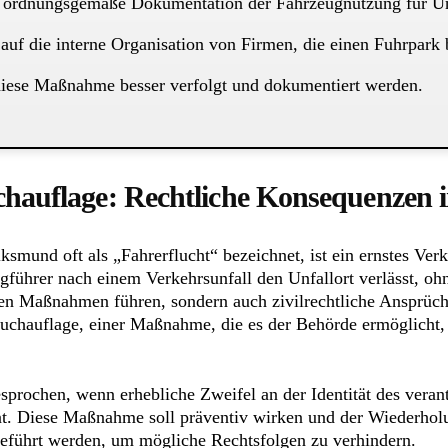
e ordnungsgemäße Dokumentation der Fahrzeugnutzung für Unt
uf die interne Organisation von Firmen, die einen Fuhrpark 
diese Maßnahme besser verfolgt und dokumentiert werden.
chauflage: Rechtliche Konsequenzen 
smund oft als „Fahrerflucht“ bezeichnet, ist ein ernstes Verk
ührer nach einem Verkehrsunfall den Unfallort verlässt, ohn
chen Maßnahmen führen, sondern auch zivilrechtliche Ansprüch
uchauflage, einer Maßnahme, die es der Behörde ermöglicht, 
sprochen, wenn erhebliche Zweifel an der Identität des veran
at. Diese Maßnahme soll präventiv wirken und der Wiederhol
eführt werden, um mögliche Rechtsfolgen zu verhindern.