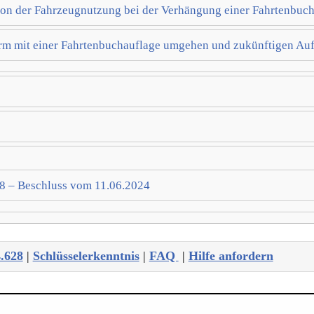
tion der Fahrzeugnutzung bei der Verhängung einer Fahrtenbuc
m mit einer Fahrtenbuchauflage umgehen und zukünftigen Au
8 – Beschluss vom 11.06.2024
4.628
|
Schlüsselerkenntnis
|
FAQ
|
Hilfe anfordern