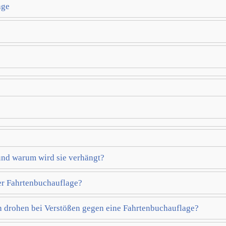
age
und warum wird sie verhängt?
ner Fahrtenbuchauflage?
 drohen bei Verstößen gegen eine Fahrtenbuchauflage?