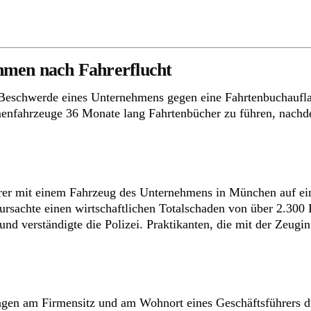
hmen nach Fahrerflucht
 Beschwerde eines Unternehmens gegen eine Fahrtenbuchaufl
menfahrzeuge 36 Monate lang Fahrtenbücher zu führen, nach
rer mit einem Fahrzeug des Unternehmens in München auf ein
rursachte einen wirtschaftlichen Totalschaden von über 2.300 
 und verständigte die Polizei. Praktikanten, die mit der Zeu
ungen am Firmensitz und am Wohnort eines Geschäftsführers 