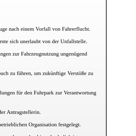
uge nach einem Vorfall von Fahrerflucht.
te sich unerlaubt von der Unfallstelle.
elungen zur Fahrzeugnutzung ungenügend
uch zu führen, um zukünftige Verstöße zu
gelungen für den Fuhrpark zur Verantwortung
er Antragstellerin.
rieblichen Organisation festgelegt.