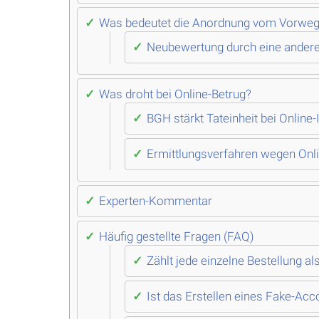
Was bedeutet die Anordnung vom Vorweg
Neubewertung durch eine ande
Was droht bei Online-Betrug?
BGH stärkt Tateinheit bei Online
Ermittlungsverfahren wegen Onlin
Experten-Kommentar
Häufig gestellte Fragen (FAQ)
Zählt jede einzelne Bestellung a
Ist das Erstellen eines Fake-Acco