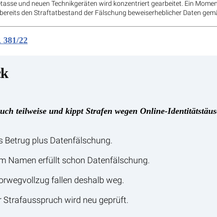
tasse und neuen Technikgeräten wird konzentriert gearbeitet. Ein Momen
t bereits den Straftatbestand der Fälschung beweiserheblicher Daten ge
 381/22
ck
ch teilweise und kippt Strafen wegen Online-Identitätstäu
ls Betrug plus Datenfälschung.
m Namen erfüllt schon Datenfälschung.
orwegvollzug fallen deshalb weg.
r Strafausspruch wird neu geprüft.