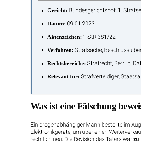
Bundesgerichtshof, 1. Strafs
Gericht:
09.01.2023
Datum:
1 StR 381/22
Aktenzeichen:
Strafsache, Beschluss über
Verfahren:
Strafrecht, Betrug, D
Rechtsbereiche:
Strafverteidiger, Staats
Relevant für:
Was ist eine Fälschung bewei
Ein drogenabhängiger Mann bestellte im Aug
Elektronikgeräte, um über einen Weiterverka
rechtlich neu: Die Revision des Täters war
zu 