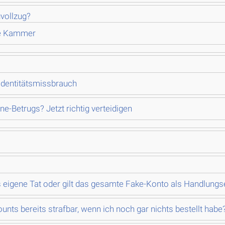
vollzug?
re Kammer
-Identitätsmissbrauch
e-Betrugs? Jetzt richtig verteidigen
ls eigene Tat oder gilt das gesamte Fake-Konto als Handlungs
unts bereits strafbar, wenn ich noch gar nichts bestellt habe