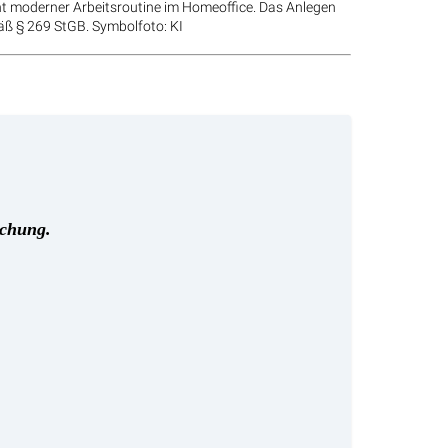
t moderner Arbeitsroutine im Homeoffice. Das Anlegen
mäß § 269 StGB. Symbolfoto: KI
schung.