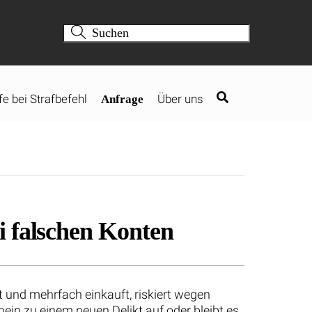
fe bei Strafbefehl
Über uns
Anfrage
i falschen Konten
 und mehrfach einkauft, riskiert wegen
ein zu einem neuen Delikt auf oder bleibt es