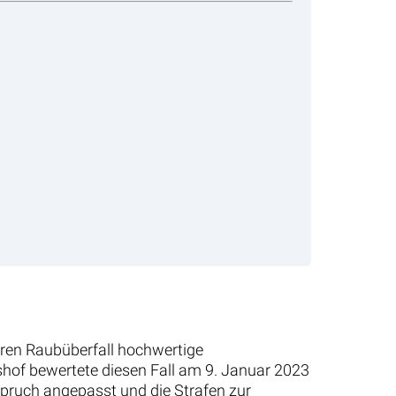
ren Raubüberfall hochwertige
shof bewertete diesen Fall am 9. Januar 2023
pruch angepasst und die Strafen zur