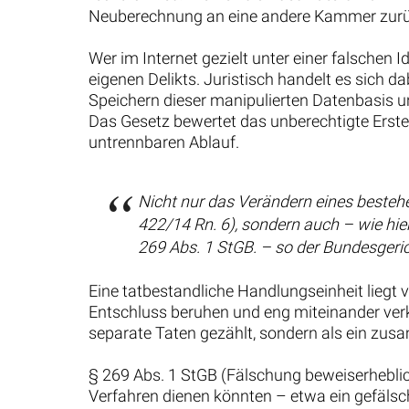
Neuberechnung an eine andere Kammer zurüc
Wer im Internet gezielt unter einer falschen 
eigenen Delikts. Juristisch handelt es sich
Speichern dieser manipulierten Datenbasis 
Das Gesetz bewertet das unberechtigte Erstell
untrennbaren Ablauf.
Nicht nur das Verändern eines bestehe
422/14 Rn. 6), sondern auch – wie hie
269 Abs. 1 StGB. – so der Bundesgeri
Eine tatbestandliche Handlungseinheit liegt 
Entschluss beruhen und eng miteinander verk
separate Taten gezählt, sondern als ein z
§ 269 Abs. 1 StGB (Fälschung beweiserheblich
Verfahren dienen könnten – etwa ein gefälsch