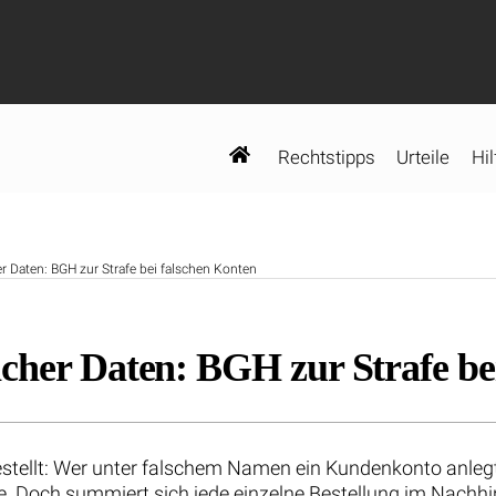
Rechtstipps
Urteile
Hil
r Daten: BGH zur Strafe bei falschen Konten
cher Daten: BGH zur Strafe be
bestellt: Wer unter falschem Namen ein Kundenkonto anlegt
. Doch summiert sich jede einzelne Bestellung im Nachhin