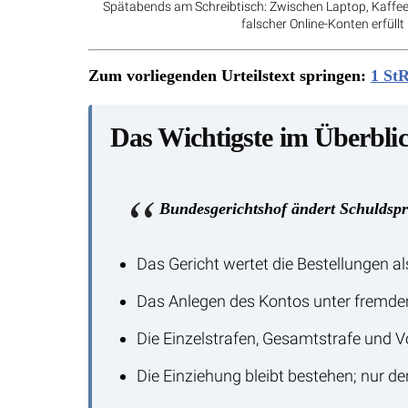
Spätabends am Schreibtisch: Zwischen Laptop, Kaffee
falscher Online-Konten erfüll
Zum vorliegenden Urteilstext springen:
1 StR
Das Wichtigste im Überbli
Bundesgerichtshof ändert Schuldspru
Das Gericht wertet die Bestellungen a
Das Anlegen des Kontos unter fremde
Die Einzelstrafen, Gesamtstrafe und V
Die Einziehung bleibt bestehen; nur de