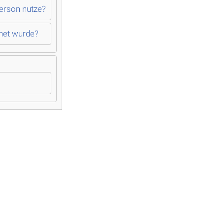
Person nutze?
hnet wurde?