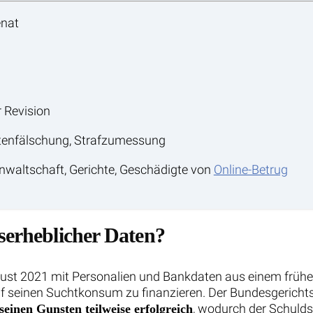
enat
 Revision
atenfälschung, Strafzumessung
anwaltschaft, Gerichte, Geschädigte von
Online-Betrug
serheblicher Daten?
ust 2021 mit Personalien und Bankdaten aus einem frühe
uf seinen Suchtkonsum zu finanzieren. Der Bundesgericht
, wodurch der Schulds
seinen Gunsten teilweise erfolgreich