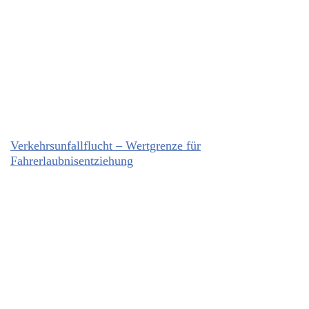
Verkehrsunfallflucht – Wertgrenze für
Fahrerlaubnisentziehung