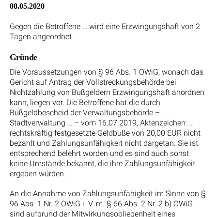
08.05.2020
Gegen die Betroffene … wird eine Erzwingungshaft von 2
Tagen angeordnet.
Gründe
Die Voraussetzungen von § 96 Abs. 1 OWiG, wonach das
Gericht auf Antrag der Vollstreckungsbehörde bei
Nichtzahlung von Bußgeldern Erzwingungshaft anordnen
kann, liegen vor. Die Betroffene hat die durch
Bußgeldbescheid der Verwaltungsbehörde –
Stadtverwaltung … – vom 16.07.2019, Aktenzeichen: …
rechtskräftig festgesetzte Geldbuße von 20,00 EUR nicht
bezahlt und Zahlungsunfähigkeit nicht dargetan. Sie ist
entsprechend belehrt worden und es sind auch sonst
keine Umstände bekannt, die ihre Zahlungsunfähigkeit
ergeben würden.
An die Annahme von Zahlungsunfähigkeit im Sinne von §
96 Abs. 1 Nr. 2 OWiG i. V. m. § 66 Abs. 2 Nr. 2 b) OWiG
sind aufgrund der Mitwirkungsobliegenheit eines