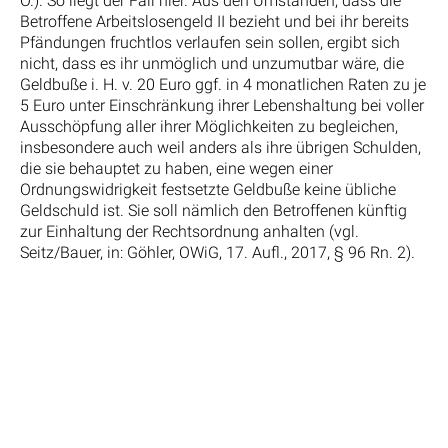
O.). So liegt der Fall hier. Aus den Umständen, dass die
Betroffene Arbeitslosengeld II bezieht und bei ihr bereits
Pfändungen fruchtlos verlaufen sein sollen, ergibt sich
nicht, dass es ihr unmöglich und unzumutbar wäre, die
Geldbuße i. H. v. 20 Euro ggf. in 4 monatlichen Raten zu je
5 Euro unter Einschränkung ihrer Lebenshaltung bei voller
Ausschöpfung aller ihrer Möglichkeiten zu begleichen,
insbesondere auch weil anders als ihre übrigen Schulden,
die sie behauptet zu haben, eine wegen einer
Ordnungswidrigkeit festsetzte Geldbuße keine übliche
Geldschuld ist. Sie soll nämlich den Betroffenen künftig
zur Einhaltung der Rechtsordnung anhalten (vgl.
Seitz/Bauer, in: Göhler, OWiG, 17. Aufl., 2017, § 96 Rn. 2).