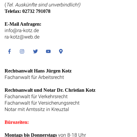
(
Tel. Auskünfte sind unverbindlich!)
Telefax: 02732 791078
E-Mail Anfragen:
info@ra-kotz.de
ra-kotz@web.de
Facebook
Instagram
Twitter
Youtube
Google
Maps
Rechtsanwalt Hans Jürgen Kotz
Fachanwalt für Arbeitsrecht
Rechtsanwalt und Notar Dr. Christian Kotz
Fachanwalt für Verkehrsrecht
Fachanwalt für Versicherungsrecht
Notar mit Amtssitz in Kreuztal
Bürozeiten:
von 8-18 Uhr
Montags bis Donnerstags