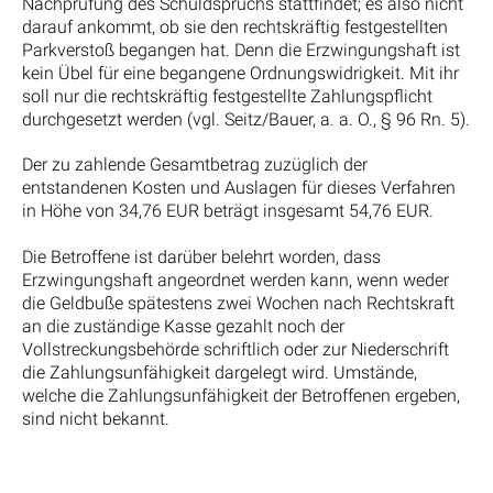
Nachprüfung des Schuldspruchs stattfindet; es also nicht
darauf ankommt, ob sie den rechtskräftig festgestellten
Parkverstoß begangen hat. Denn die Erzwingungshaft ist
kein Übel für eine begangene Ordnungswidrigkeit. Mit ihr
soll nur die rechtskräftig festgestellte Zahlungspflicht
durchgesetzt werden (vgl. Seitz/Bauer, a. a. O., § 96 Rn. 5).
Der zu zahlende Gesamtbetrag zuzüglich der
entstandenen Kosten und Auslagen für dieses Verfahren
in Höhe von 34,76 EUR beträgt insgesamt 54,76 EUR.
Die Betroffene ist darüber belehrt worden, dass
Erzwingungshaft angeordnet werden kann, wenn weder
die Geldbuße spätestens zwei Wochen nach Rechtskraft
an die zuständige Kasse gezahlt noch der
Vollstreckungsbehörde schriftlich oder zur Niederschrift
die Zahlungsunfähigkeit dargelegt wird. Umstände,
welche die Zahlungsunfähigkeit der Betroffenen ergeben,
sind nicht bekannt.