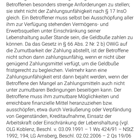
Betroffenen besonders strenge Anforderungen zu stellen;
sie steht nicht der Zahlungsunfähigkeit nach § 17 InsO
gleich. Ein Betroffener muss selbst bei Ausschöpfung aller
ihm zur Verfügung stehenden Vermögens- und
Erwerbsquellen unter Einschränkung seiner
Lebenshaltung außer Stande sein, die Geldbuße zahlen zu
können. Da das Gesetz in § 66 Abs. 2 Nr. 2 b) OWiG auf
die Zumutbarkeit der Zahlung abstellt, ist der Betroffene
nicht schon dann zahlungsunfähig, wenn er nicht über
genügend Zahlungsmittel verfügt, um die Geldbuße
fristgerecht zu begleichen. Vielmehr kann eine
Zahlungsunfähigkeit erst dann bejaht werden, wenn der
Betroffene den Mangel an Zahlungsmitteln auch nicht
unter zumutbaren Bedingungen beseitigen kann. Der
Betroffene muss ihm zumutbare Möglichkeiten und
erreichbare finanzielle Mittel heranzuziehen bzw.
ausschöpfen, etwa durch Veräußerung oder Verpfändung
von Gegenständen, Kreditaufnahme, Einsatz der
Arbeitskraft oder Einschränkung der Lebenshaltung (vgl.
OLG Koblenz, Beschl. v. 03.09.1991 – 1 Ws 424/91 – NStZ
1992, 194; LG Arnsberg, Beschl. 02.02.2006 – 2 Qs 19/06