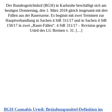
Der Bundesgerichtshof (BGH) in Karlsruhe beschäftigt sich am
heutigen Donnerstag, den 1. März 2018 gleich insgesamt mit drei
Fällen aus der Raserszene. Es beginnt mit zwei Terminen zur
Hauptverhandlung in Sachen 4 StR 311/17 und in Sachen 4 StR
158/17 in zwei „Raser-Fällen“. 4 StR 311/17 – Revision gegen
Urteil des LG Bremen v. 31. […]
BGH Cannabis Urteil: Betäubungsmittel-Definition im