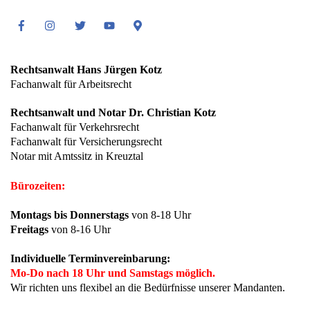
Facebook
Instagram
Twitter
Youtube
Google
Maps
Rechtsanwalt Hans Jürgen Kotz
Fachanwalt für Arbeitsrecht
Rechtsanwalt und Notar Dr. Christian Kotz
Fachanwalt für Verkehrsrecht
Fachanwalt für Versicherungsrecht
Notar mit Amtssitz in Kreuztal
Bürozeiten:
Montags bis Donnerstags
von 8-18 Uhr
Freitags
von 8-16 Uhr
Individuelle Terminvereinbarung:
Mo-Do nach 18 Uhr und Samstags möglich.
Wir richten uns flexibel an die Bedürfnisse unserer Mandanten.