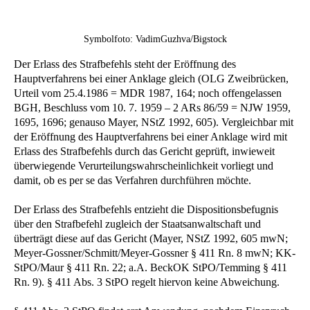
Symbolfoto: VadimGuzhva/Bigstock
Der Erlass des Strafbefehls steht der Eröffnung des
Hauptverfahrens bei einer Anklage gleich (OLG Zweibrücken,
Urteil vom 25.4.1986 = MDR 1987, 164; noch offengelassen
BGH, Beschluss vom 10. 7. 1959 – 2 ARs 86/59 = NJW 1959,
1695, 1696; genauso Mayer, NStZ 1992, 605). Vergleichbar mit
der Eröffnung des Hauptverfahrens bei einer Anklage wird mit
Erlass des Strafbefehls durch das Gericht geprüft, inwieweit
überwiegende Verurteilungswahrscheinlichkeit vorliegt und
damit, ob es per se das Verfahren durchführen möchte.
Der Erlass des Strafbefehls entzieht die Dispositionsbefugnis
über den Strafbefehl zugleich der Staatsanwaltschaft und
überträgt diese auf das Gericht (Mayer, NStZ 1992, 605 mwN;
Meyer-Gossner/Schmitt/Meyer-Gossner § 411 Rn. 8 mwN; KK-
StPO/Maur § 411 Rn. 22; a.A. BeckOK StPO/Temming § 411
Rn. 9). § 411 Abs. 3 StPO regelt hiervon keine Abweichung.