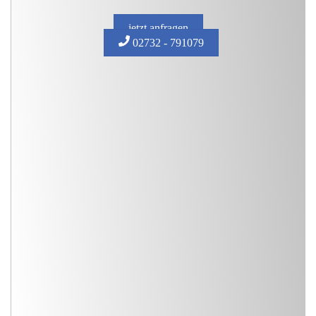
jetzt anfragen
02732 - 791079