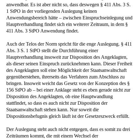
anwendbar. Es ist aber nicht so, dass deswegen § 411 Abs. 3 S.
1 StPO in der vorliegenden Auslegung keinen
Anwendungsbereich hätte – zwischen Einspruchseinlegung und
Hauptverhandlung findet sich ein weiterer Zeitraum, in dem §
411 Abs. 3 StPO Anwendung findet.
Auch der Telos der Norm spricht für die enge Auslegung. § 411
Abs. 3 S. 1 StPO stellt die Durchführung einer
Hauptverhandlung insoweit zur Disposition des Angeklagten,
als dieser seinen Einspruch zurücknehmen kann. Dieser Freiheit
des Angeklagten soll eine Möglichkeit der Staatsanwaltschaft
gegenüberstehen, ihrerseits das Verfahren zum Abschluss zu
bringen. Insoweit weicht das Gesetz von der Konzeption des §
156 StPO ab – bei einer Anklage steht es eben gerade nicht zur
Disposition des Angeklagten, ob eine Hauptwandlung
stattfindet, so dass es auch nicht zur Disposition der
Staatsanwaltschaft stehen kann. Nur soweit die
Dispositionsbefugnis gleich läuft ist der Gesetzeszweck erfüllt.
Der Auslegung steht auch nicht entgegen, dass es somit zu drei
Zeiträumen kommt, die mit einem Wechsel der