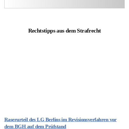
Rechtstipps aus dem Strafrecht
Raserurteil des LG Berlins im Revisionsverfahren vor
dem BGH auf dem Prüfstand