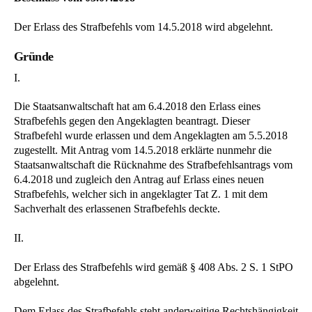
Der Erlass des Strafbefehls vom 14.5.2018 wird abgelehnt.
Gründe
I.
Die Staatsanwaltschaft hat am 6.4.2018 den Erlass eines
Strafbefehls gegen den Angeklagten beantragt. Dieser
Strafbefehl wurde erlassen und dem Angeklagten am 5.5.2018
zugestellt. Mit Antrag vom 14.5.2018 erklärte nunmehr die
Staatsanwaltschaft die Rücknahme des Strafbefehlsantrags vom
6.4.2018 und zugleich den Antrag auf Erlass eines neuen
Strafbefehls, welcher sich in angeklagter Tat Z. 1 mit dem
Sachverhalt des erlassenen Strafbefehls deckte.
II.
Der Erlass des Strafbefehls wird gemäß § 408 Abs. 2 S. 1 StPO
abgelehnt.
Dem Erlass des Strafbefehls steht anderweitige Rechtshängigkeit