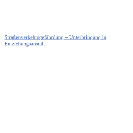
Straßenverkehrsgefährdung – Unterbringung in
Entziehungsanstalt