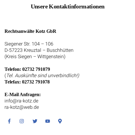
Unsere Kontaktinformationen
Rechtsanwälte Kotz GbR
Siegener Str. 104 – 106
D-57223 Kreuztal – Buschhütten
(Kreis Siegen – Wittgenstein)
Telefon: 02732 791079
(
Tel. Auskünfte sind unverbindlich!)
Telefax: 02732 791078
E-Mail Anfragen:
info@ra-kotz.de
ra-kotz@web.de
Facebook
Instagram
Twitter
Youtube
Google
Maps