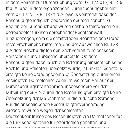
in dem Bericht zur Durchsuchung vom 07. 12.2017, Bl.126
ff d. A. und in dem ergänzenden Durchsuchungsbericht
vom 07.12.2017 Bl.137ff d.A jeweils vermerkt, dass der
Beschuldigte lediglich gebrochen deutsch spricht. Zu
Beginn der Durchsuchung wurde deshalb telefonisch ein
befreundeter türkisch sprechender Rechtsanwalt
hinzugezogen, dem die ermittelnden Beamten den Grund
ihres Erscheinens mitteilten, und der ausweislich Bl. 138
d.A dem Beschuldigten den Sachverhalt zum besseren
Verständnis ins Türkische übersetzte. Ob dem
Beschuldigten dabei auch die Belehrung hinsichtlich seine
Rechte und Pflichten übersetzt wurde, ist unklar, jedenfalls
erfolgte keine ordnungsgemäße Übersetzung durch einen
vereidigten Dolmetscher. Auch im weiteren Verlauf der
Durchsuchungsmaßnahmen, insbesondere vor der
Mitteilung der PIN durch den Beschuldigten erfolgte keine
Übersetzung der Maßnahmen in die türkische Sprache.
Für die anschließende Beschuldigtenvernehmung
wiederum wurde wegen der schlechten
Deutschkenntnisse des Beschuldigten ein Dolmetscher für
die türkische Sprache für erforderlich gehalten und