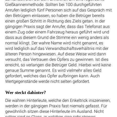
Gießkannenmethode. Sollten bei 100 durchgeführten
Anrufen lediglich fünf Personen sich auf das Gespräch mit
den Betrügern einlassen, so haben die Betrüger bereits
einen großen Schritt in Richtung des Ziels getan. In der
gängigen Praxis sagt der Anrufer, dass das Telefonat aus
einem Zug oder einem Fahrzeug heraus geführt wird und
dass aus diesem Grund die Stimme ein wenig anders als
normal klingt. Der wahre Name wird nicht genannt, es
wird lediglich auf das Verwandtschaftsverhältnis mit der
älteren Person hingewiesen. Auf diese Weise wird dann
versucht, das Vertrauen des Opfers zu gewinnen. Ist dies
erreicht, so verlangen die Betrüger Geld. Hierbei wird keine
genaue Summe genannt. Es wird vielmehr alles Geld
gefordert, welches das Opfer aufbringen kann. Auch
Wertgegenstände werde nicht selten gefordert.
Wer steckt dahinter?
Die wahren Hinterleute, welche den Enkeltrick inszenieren,
werden in der gängigen Praxis fast niemals gefasst. Für
gewöhnlich sitzen diese Hinterleute im Ausland. Nicht
selten sind es Clans, in welchen eine sehr strenge