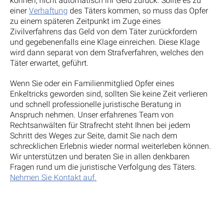
können, nicht automatisch ihr Geld zurück. Sollte es zu
einer
Verhaftung
des Täters kommen, so muss das Opfer
zu einem späteren Zeitpunkt im Zuge eines
Zivilverfahrens das Geld von dem Täter zurückfordern
und gegebenenfalls eine Klage einreichen. Diese Klage
wird dann separat von dem Strafverfahren, welches den
Täter erwartet, geführt.
Wenn Sie oder ein Familienmitglied Opfer eines
Enkeltricks geworden sind, sollten Sie keine Zeit verlieren
und schnell professionelle juristische Beratung in
Anspruch nehmen. Unser erfahrenes Team von
Rechtsanwälten für Strafrecht steht Ihnen bei jedem
Schritt des Weges zur Seite, damit Sie nach dem
schrecklichen Erlebnis wieder normal weiterleben können.
Wir unterstützen und beraten Sie in allen denkbaren
Fragen rund um die juristische Verfolgung des Täters.
Nehmen Sie Kontakt auf.