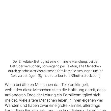
Der Enkeltrick Betrug ist eine kriminelle Handlung, bei der
Betrüger versuchen, vorwiegend per Telefon, alte Menschen
durch geschicktes Vortäuschen familiärer Beziehungen um ihr
Geld zu betrügen. (Symbolfoto: buritora/Shutterstock.com)
Wenn bei älteren Menschen das Telefon klingelt,
verbinden diese Menschen stets die Hoffnung damit, dass
am anderen Ende der Leitung ein Familienmitglied sich
meldet. Viele ältere Menschen leben in ihren eigenen vier
Wänden und haben zwar eine große Familie, allerdings
kann diese Familie aufgrund von beruflichen oder privaten