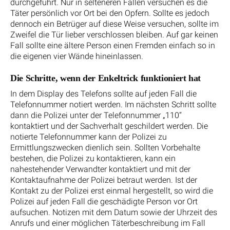
durchgeführt. Nur in selteneren Fällen versuchen es die
Täter persönlich vor Ort bei den Opfern. Sollte es jedoch
dennoch ein Betrüger auf diese Weise versuchen, sollte im
Zweifel die Tür lieber verschlossen bleiben. Auf gar keinen
Fall sollte eine ältere Person einen Fremden einfach so in
die eigenen vier Wände hineinlassen.
Die Schritte, wenn der Enkeltrick funktioniert hat
In dem Display des Telefons sollte auf jeden Fall die
Telefonnummer notiert werden. Im nächsten Schritt sollte
dann die Polizei unter der Telefonnummer „110“
kontaktiert und der Sachverhalt geschildert werden. Die
notierte Telefonnummer kann der Polizei zu
Ermittlungszwecken dienlich sein. Sollten Vorbehalte
bestehen, die Polizei zu kontaktieren, kann ein
nahestehender Verwandter kontaktiert und mit der
Kontaktaufnahme der Polizei betraut werden. Ist der
Kontakt zu der Polizei erst einmal hergestellt, so wird die
Polizei auf jeden Fall die geschädigte Person vor Ort
aufsuchen. Notizen mit dem Datum sowie der Uhrzeit des
Anrufs und einer möglichen Täterbeschreibung im Fall