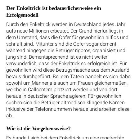
Der Enkeltrick ist bedauerlicherweise ein
Erfolgsmodell
Durch den Enkeltrick werden in Deutschland jedes Jahr
aufs neue Millionen erbeutet. Der Grund hierfür liegt in
dem Umstand, dass die Opfer für gewöhnlich hilflos und
sehr alt sind. Mitunter sind die Opfer sogar dement,
während hingegen die Betrüger rigoros, organisiert und
jung sind. Dementsprechend ist es nicht weiter
verwunderlich, dass der Enkeltrick so erfolgreich ist. Für
gewöhnlich wird diese Betrugsmasche aus dem Ausland
heraus durchgeführt. Bei den Tätern handelt es sich dabei
sowohl um Männer als auch um Frauen gleichermaßen,
welche in Callcentern platziert werden und von dort
heraus in deutscher Sprache agieren. Für gewöhnlich
suchen sich die Betrüger altmodisch klingende Namen
inklusive der Telefonnummern heraus und arbeiten diese
ab.
Wie ist die Vorgehensweise?
Es handelt sich bei dem Enkeltrick um eine regelrechte