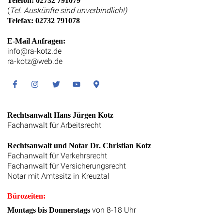
Telefon: 02732 791079
(
Tel. Auskünfte sind unverbindlich!)
Telefax: 02732 791078
E-Mail Anfragen:
info@ra-kotz.de
ra-kotz@web.de
Facebook
Instagram
Twitter
Youtube
Google
Maps
Rechtsanwalt Hans Jürgen Kotz
Fachanwalt für Arbeitsrecht
Rechtsanwalt und Notar Dr. Christian Kotz
Fachanwalt für Verkehrsrecht
Fachanwalt für Versicherungsrecht
Notar mit Amtssitz in Kreuztal
Bürozeiten:
von 8-18 Uhr
Montags bis Donnerstags