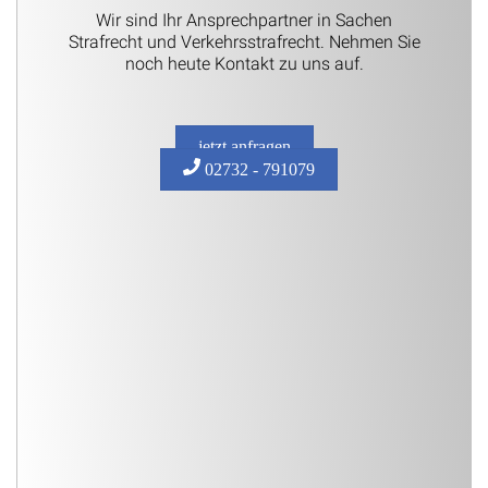
Wir sind Ihr Ansprechpartner in Sachen
Strafrecht und Verkehrsstrafrecht. Nehmen Sie
noch heute Kontakt zu uns auf.
jetzt anfragen
02732 - 791079