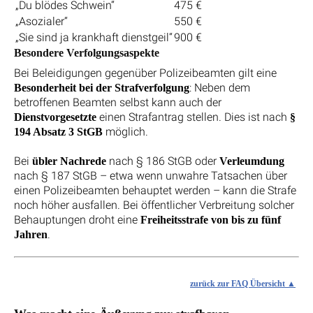
„Du blödes Schwein“
475 €
„Asozialer“
550 €
„Sie sind ja krankhaft dienstgeil“
900 €
Besondere Verfolgungsaspekte
Bei Beleidigungen gegenüber Polizeibeamten gilt eine
: Neben dem
Besonderheit bei der Strafverfolgung
betroffenen Beamten selbst kann auch der
einen Strafantrag stellen. Dies ist nach
Dienstvorgesetzte
§
möglich.
194 Absatz 3 StGB
Bei
nach § 186 StGB oder
übler Nachrede
Verleumdung
nach § 187 StGB – etwa wenn unwahre Tatsachen über
einen Polizeibeamten behauptet werden – kann die Strafe
noch höher ausfallen. Bei öffentlicher Verbreitung solcher
Behauptungen droht eine
Freiheitsstrafe von bis zu fünf
.
Jahren
zurück zur FAQ Übersicht