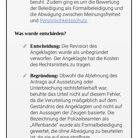
beruht. Zudem ging es um die Bewertung
der Beleidigung als Formalbeleidigung und
die Abwägung zwischen Meinungsfreiheit
und
Persönlichkeitsschutz
.
Was wurde entschieden?
Die Revision des
Entscheidung:
Angeklagten wurde als unbegründet
verworfen. Der Angeklagte hat die Kosten
des Rechtsmittels zu tragen.
Obwohl die Ablehnung des
Begründung:
Antrags auf Aussetzung oder
Unterbrechung rechtsfehlerhaft war,
beruhte das Urteil nicht auf diesem Fehler,
da die Verurteilung maßgeblich auf dem
Geständnis des Angeklagten und nicht auf
den Aussagen der Zeugen basierte. Die
Bezeichnung der Polizeibeamten als
„Affenbande“ wurde als Formalbeleidigung
gewertet, die ohne Abwägung zu beurteilen
ist, da sie auf eine strafbare