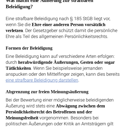
Was macht eine Äußerung zur strafbaren
Beleidigung?
Eine strafbare Beleidigung nach § 185 StGB liegt vor,
wenn Sie die
Ehre einer anderen Person vorsätzlich
. Der Gesetzgeber schützt damit die persönliche
verletzen
Ehre als Teil des allgemeinen Persönlichkeitsrechts.
Formen der Beleidigung
Eine Beleidigung kann auf verschiedene Arten erfolgen:
durch
herabwürdigende Äußerungen, Gesten oder sogar
. Wenn Sie beispielsweise jemanden
Tätlichkeiten
anspucken oder den Mittelfinger zeigen, kann dies bereits
eine strafbare Beleidigung darstellen
.
Abgrenzung zur freien Meinungsäußerung
Bei der Bewertung einer möglicherweise beleidigenden
Äußerung wird stets eine
Abwägung zwischen dem
Persönlichkeitsrecht des Betroffenen und der
vorgenommen. Besonders bei
Meinungsfreiheit
politischen Äußerungen oder Kritik an Amtsträgern gilt