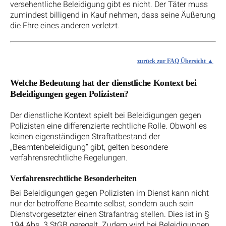
versehentliche Beleidigung gibt es nicht. Der Täter muss
zumindest billigend in Kauf nehmen, dass seine Äußerung
die Ehre eines anderen verletzt.
zurück zur FAQ Übersicht
Welche Bedeutung hat der dienstliche Kontext bei
Beleidigungen gegen Polizisten?
Der dienstliche Kontext spielt bei Beleidigungen gegen
Polizisten eine differenzierte rechtliche Rolle. Obwohl es
keinen eigenständigen Straftatbestand der
„Beamtenbeleidigung“ gibt, gelten besondere
verfahrensrechtliche Regelungen.
Verfahrensrechtliche Besonderheiten
Bei Beleidigungen gegen Polizisten im Dienst kann nicht
nur der betroffene Beamte selbst, sondern auch sein
Dienstvorgesetzter einen Strafantrag stellen. Dies ist in §
194 Abs. 3 StGB geregelt. Zudem wird bei Beleidigungen