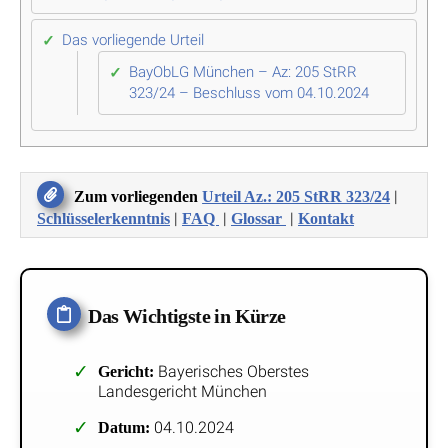
Das vorliegende Urteil
BayObLG München – Az: 205 StRR
323/24 – Beschluss vom 04.10.2024
|
Zum vorliegenden
Urteil Az.: 205 StRR 323/24
|
|
|
Schlüsselerkenntnis
FAQ
Glossar
Kontakt
Das Wichtigste in Kürze
Bayerisches Oberstes
Gericht:
Landesgericht München
04.10.2024
Datum: