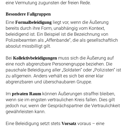
eine Vermutung zugunsten der freien Rede.
Besondere Fallgruppen
Eine
liegt vor, wenn die Äußerung
Formalbeleidigung
bereits durch ihre Form, unabhängig vom Kontext,
beleidigend ist. Ein Beispiel ist die Bezeichnung von
Polizeibeamten als „Affenbande“, die als gesellschaftlich
absolut missbilligt gilt.
Bei
muss sich die Äußerung auf
Kollektivbeleidigungen
eine noch abgrenzbare Personengruppe beziehen. Die
pauschale Beleidigung aller „Soldaten“ oder „Polizisten“ ist
zu allgemein. Anders verhält es sich bei einer klar
abgrenzbaren und überschaubaren Gruppe.
Im
können Äußerungen straffrei bleiben,
privaten Raum
wenn sie im engsten vertraulichen Kreis fallen. Dies gilt
jedoch nur, wenn der Gesprächspartner die Vertraulichkeit
gewährleisten kann.
Eine Beleidigung setzt stets
voraus – eine
Vorsatz