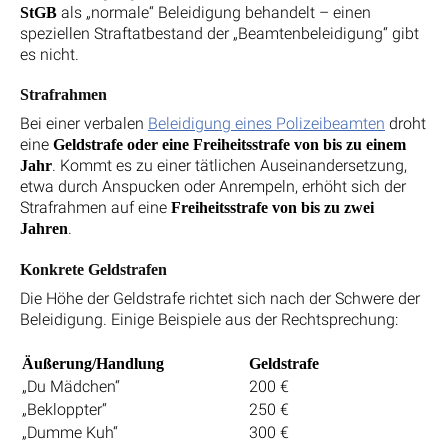
als „normale“ Beleidigung behandelt – einen
StGB
speziellen Straftatbestand der „Beamtenbeleidigung“ gibt
es nicht.
Strafrahmen
Bei einer verbalen
Beleidigung eines Polizeibeamten
droht
eine
Geldstrafe oder eine Freiheitsstrafe von bis zu einem
. Kommt es zu einer tätlichen Auseinandersetzung,
Jahr
etwa durch Anspucken oder Anrempeln, erhöht sich der
Strafrahmen auf eine
Freiheitsstrafe von bis zu zwei
.
Jahren
Konkrete Geldstrafen
Die Höhe der Geldstrafe richtet sich nach der Schwere der
Beleidigung. Einige Beispiele aus der Rechtsprechung:
Äußerung/Handlung
Geldstrafe
„Du Mädchen“
200 €
„Bekloppter“
250 €
„Dumme Kuh“
300 €