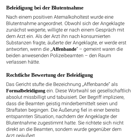
Beleidigung bei der Blutentnahme
Nach einem positiven Atemalkoholtest wurde eine
Blutentnahme angeordnet. Obwohl sich der Angeklagte
zunächst weigerte, willigte er nach einem Gespräch mit
dem Arzt ein. Als der Arzt ihn nach konsumierten
Substanzen fragte, äußerte der Angeklagte, er werde erst
antworten, wenn die „
“ – gemeint waren die
Affenbande
beiden anwesenden Polizeibeamten – den Raum
verlassen hätte.
Rechtliche Bewertung der Beleidigung
Das Gericht stufte die Bezeichnung „Affenbande“ als
ein. Diese Wortwahl sei gesellschaftlich
Formalbeleidigung
absolut missbilligt und tabuisiert. Der Begriff impliziere,
dass die Beamten geistig minderbemittelt seien und
Straftaten begingen. Die Äußerung fiel in einer bereits
entspannten Situation, nachdem der Angeklagte der
Blutentnahme zugestimmt hatte. Sie richtete sich nicht
direkt an die Beamten, sondern wurde gegenüber dem
Arzt geäußert.