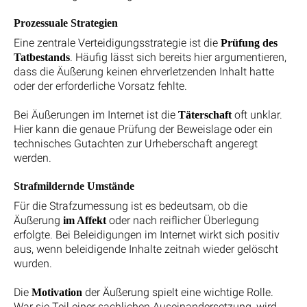
Prozessuale Strategien
Eine zentrale Verteidigungsstrategie ist die
Prüfung des
. Häufig lässt sich bereits hier argumentieren,
Tatbestands
dass die Äußerung keinen ehrverletzenden Inhalt hatte
oder der erforderliche Vorsatz fehlte.
Bei Äußerungen im Internet ist die
oft unklar.
Täterschaft
Hier kann die genaue Prüfung der Beweislage oder ein
technisches Gutachten zur Urheberschaft angeregt
werden.
Strafmildernde Umstände
Für die Strafzumessung ist es bedeutsam, ob die
Äußerung
oder nach reiflicher Überlegung
im Affekt
erfolgte. Bei Beleidigungen im Internet wirkt sich positiv
aus, wenn beleidigende Inhalte zeitnah wieder gelöscht
wurden.
Die
der Äußerung spielt eine wichtige Rolle.
Motivation
War sie Teil einer sachlichen Auseinandersetzung, wird