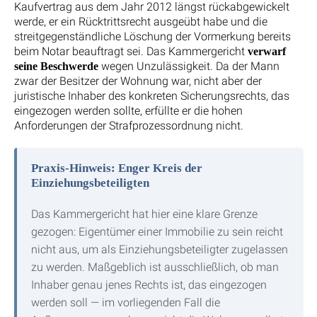
Kaufvertrag aus dem Jahr 2012 längst rückabgewickelt
werde, er ein Rücktrittsrecht ausgeübt habe und die
streitgegenständliche Löschung der Vormerkung bereits
beim Notar beauftragt sei. Das Kammergericht
verwarf
wegen Unzulässigkeit. Da der Mann
seine Beschwerde
zwar der Besitzer der Wohnung war, nicht aber der
juristische Inhaber des konkreten Sicherungsrechts, das
eingezogen werden sollte, erfüllte er die hohen
Anforderungen der Strafprozessordnung nicht.
Praxis-Hinweis: Enger Kreis der
Einziehungsbeteiligten
Das Kammergericht hat hier eine klare Grenze
gezogen: Eigentümer einer Immobilie zu sein reicht
nicht aus, um als Einziehungsbeteiligter zugelassen
zu werden. Maßgeblich ist ausschließlich, ob man
Inhaber genau jenes Rechts ist, das eingezogen
werden soll — im vorliegenden Fall die