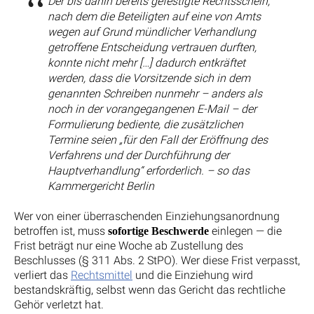
Der bis dahin bereits gefestigte Rechtsschein,
nach dem die Beteiligten auf eine von Amts
wegen auf Grund mündlicher Verhandlung
getroffene Entscheidung vertrauen durften,
konnte nicht mehr […] dadurch entkräftet
werden, dass die Vorsitzende sich in dem
genannten Schreiben nunmehr – anders als
noch in der vorangegangenen E-Mail – der
Formulierung bediente, die zusätzlichen
Termine seien „für den Fall der Eröffnung des
Verfahrens und der Durchführung der
Hauptverhandlung“ erforderlich. – so das
Kammergericht Berlin
Wer von einer überraschenden Einziehungsanordnung
betroffen ist, muss
einlegen — die
sofortige Beschwerde
Frist beträgt nur eine Woche ab Zustellung des
Beschlusses (§ 311 Abs. 2 StPO). Wer diese Frist verpasst,
verliert das
Rechtsmittel
und die Einziehung wird
bestandskräftig, selbst wenn das Gericht das rechtliche
Gehör verletzt hat.