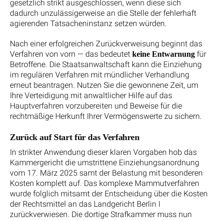
gesetzlich strikt ausgeschlossen, wenn diese sich
dadurch unzulässigerweise an die Stelle der fehlerhaft
agierenden Tatsacheninstanz setzen würden.
Nach einer erfolgreichen Zurückverweisung beginnt das
Verfahren von vorn — das bedeutet
für
keine Entwarnung
Betroffene. Die Staatsanwaltschaft kann die Einziehung
im regulären Verfahren mit mündlicher Verhandlung
erneut beantragen. Nutzen Sie die gewonnene Zeit, um
Ihre Verteidigung mit anwaltlicher Hilfe auf das
Hauptverfahren vorzubereiten und Beweise für die
rechtmäßige Herkunft Ihrer Vermögenswerte zu sichern.
Zurück auf Start für das Verfahren
In strikter Anwendung dieser klaren Vorgaben hob das
Kammergericht die umstrittene Einziehungsanordnung
vom 17. März 2025 samt der Belastung mit besonderen
Kosten komplett auf. Das komplexe Mammutverfahren
wurde folglich mitsamt der Entscheidung über die Kosten
der Rechtsmittel an das Landgericht Berlin I
zurückverwiesen. Die dortige Strafkammer muss nun