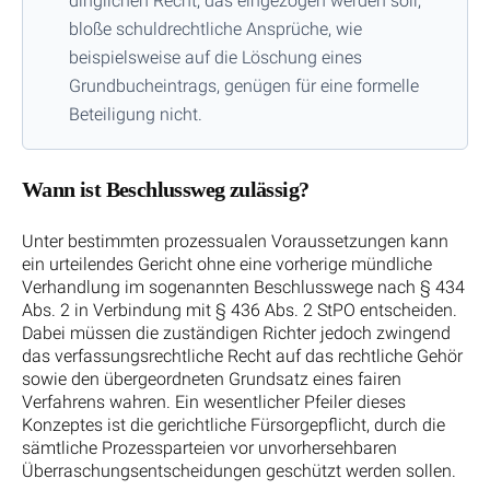
dinglichen Recht, das eingezogen werden soll;
bloße schuldrechtliche Ansprüche, wie
beispielsweise auf die Löschung eines
Grundbucheintrags, genügen für eine formelle
Beteiligung nicht.
Wann ist Beschlussweg zulässig?
Unter bestimmten prozessualen Voraussetzungen kann
ein urteilendes Gericht ohne eine vorherige mündliche
Verhandlung im sogenannten Beschlusswege nach § 434
Abs. 2 in Verbindung mit § 436 Abs. 2 StPO entscheiden.
Dabei müssen die zuständigen Richter jedoch zwingend
das verfassungsrechtliche Recht auf das rechtliche Gehör
sowie den übergeordneten Grundsatz eines fairen
Verfahrens wahren. Ein wesentlicher Pfeiler dieses
Konzeptes ist die gerichtliche Fürsorgepflicht, durch die
sämtliche Prozessparteien vor unvorhersehbaren
Überraschungsentscheidungen geschützt werden sollen.