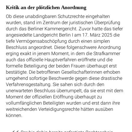
Kritik an der plötzlichen Anordnung
Ob diese unabdingbaren Schutzrechte eingehalten
wurden, stand im Zentrum der juristischen Überprüfung
durch das Berliner Kammergericht. Zuvor hatte das tiefer
angesiedelte Landgericht Berlin I am 17. März 2025 die
tiefe Vermögensabschöpfung durch einen simplen
Beschluss angeordnet. Diese folgenschwere Anordnung
erging exakt in jenem Moment, in dem die Strafkammer
auch das offizielle Hauptverfahren eröffnete und die
formelle Beteiligung der beiden Frauen überhaupt erst
bestätigte. Die betroffenen Gesellschafterinnen erhoben
umgehend sofortige Beschwerde gegen diese drastische
Verfahrensgestaltung. Sie sahen sich durch den
unerwarteten Beschluss überrumpelt, da sie erst mit dem
Moment der offiziellen Eröffnung überhaupt zu
vollumfänglichen Beteiligten wurden und erst dann ihre
weitreichenden Verteidigungsrechte hätten ausüben
können.