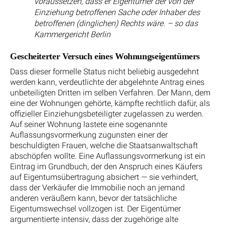
voraussetzen, dass er Eigentümer der von der
Einziehung betroffenen Sache oder Inhaber des
betroffenen (dinglichen) Rechts wäre. – so das
Kammergericht Berlin
Gescheiterter Versuch eines Wohnungseigentümers
Dass dieser formelle Status nicht beliebig ausgedehnt
werden kann, verdeutlichte der abgelehnte Antrag eines
unbeteiligten Dritten im selben Verfahren. Der Mann, dem
eine der Wohnungen gehörte, kämpfte rechtlich dafür, als
offizieller Einziehungsbeteiligter zugelassen zu werden.
Auf seiner Wohnung lastete eine sogenannte
Auflassungsvormerkung zugunsten einer der
beschuldigten Frauen, welche die Staatsanwaltschaft
abschöpfen wollte. Eine Auflassungsvormerkung ist ein
Eintrag im Grundbuch, der den Anspruch eines Käufers
auf Eigentumsübertragung absichert — sie verhindert,
dass der Verkäufer die Immobilie noch an jemand
anderen veräußern kann, bevor der tatsächliche
Eigentumswechsel vollzogen ist. Der Eigentümer
argumentierte intensiv, dass der zugehörige alte