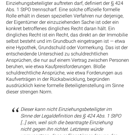
Einziehungsbeteiligter auftreten darf, definiert der § 424
Abs. 1 StPO trennscharf. Eine solche offizielle formelle
Rolle erhält in diesen speziellen Verfahren nur derjenige,
der Eigentümer der einzuziehenden Sache ist oder ein
konkret betroffenes dingliches Recht daran hält. Ein
dingliches Recht ist ein Recht, das direkt an der Immobilie
selbst besteht und im Grundbuch eingetragen ist — etwa
eine Hypothek, Grundschuld oder Vormerkung. Das ist der
entscheidende Unterschied zu schuldrechtlichen
Ansprüchen, die nur auf einem Vertrag zwischen Personen
beruhen, wie etwa Kaufpreisforderungen. Bloße
schuldrechtliche Ansprüche, wie etwa Forderungen aus
Kaufverträgen in der Rückabwicklung, begründen
ausdrücklich keine formelle Beteiligtenstellung im Sinne
dieser strengen Norm.
Dieser kann nicht Einziehungsbeteiligter im
Sinne der Legaldefinition des § 424 Abs. 1 StPO
[…] sein, weil sich die beantragte Einziehung
nicht gegen ihn richtet. Letzteres würde