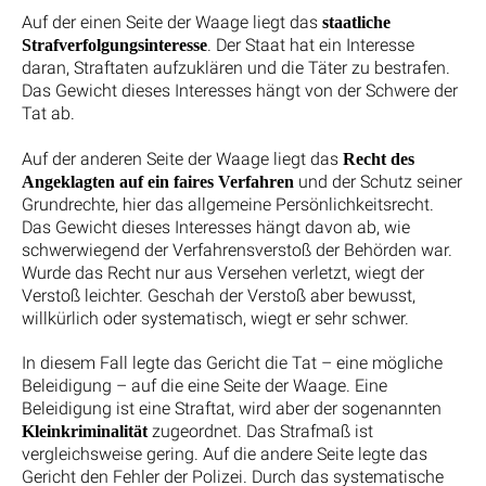
Auf der einen Seite der Waage liegt das
staatliche
. Der Staat hat ein Interesse
Strafverfolgungsinteresse
daran, Straftaten aufzuklären und die Täter zu bestrafen.
Das Gewicht dieses Interesses hängt von der Schwere der
Tat ab.
Auf der anderen Seite der Waage liegt das
Recht des
und der Schutz seiner
Angeklagten auf ein faires Verfahren
Grundrechte, hier das allgemeine Persönlichkeitsrecht.
Das Gewicht dieses Interesses hängt davon ab, wie
schwerwiegend der Verfahrensverstoß der Behörden war.
Wurde das Recht nur aus Versehen verletzt, wiegt der
Verstoß leichter. Geschah der Verstoß aber bewusst,
willkürlich oder systematisch, wiegt er sehr schwer.
In diesem Fall legte das Gericht die Tat – eine mögliche
Beleidigung – auf die eine Seite der Waage. Eine
Beleidigung ist eine Straftat, wird aber der sogenannten
zugeordnet. Das Strafmaß ist
Kleinkriminalität
vergleichsweise gering. Auf die andere Seite legte das
Gericht den Fehler der Polizei. Durch das systematische