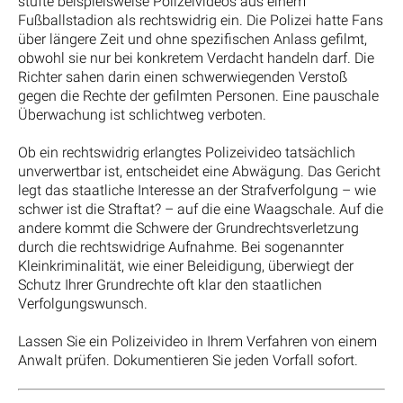
stufte beispielsweise Polizeivideos aus einem
Fußballstadion als rechtswidrig ein. Die Polizei hatte Fans
über längere Zeit und ohne spezifischen Anlass gefilmt,
obwohl sie nur bei konkretem Verdacht handeln darf. Die
Richter sahen darin einen schwerwiegenden Verstoß
gegen die Rechte der gefilmten Personen. Eine pauschale
Überwachung ist schlichtweg verboten.
Ob ein rechtswidrig erlangtes Polizeivideo tatsächlich
unverwertbar ist, entscheidet eine Abwägung. Das Gericht
legt das staatliche Interesse an der Strafverfolgung – wie
schwer ist die Straftat? – auf die eine Waagschale. Auf die
andere kommt die Schwere der Grundrechtsverletzung
durch die rechtswidrige Aufnahme. Bei sogenannter
Kleinkriminalität, wie einer Beleidigung, überwiegt der
Schutz Ihrer Grundrechte oft klar den staatlichen
Verfolgungswunsch.
Lassen Sie ein Polizeivideo in Ihrem Verfahren von einem
Anwalt prüfen. Dokumentieren Sie jeden Vorfall sofort.