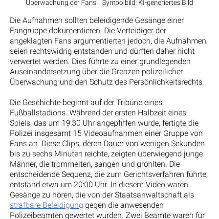
Überwachung der Fans. | Symbolbild: KI-generiertes Bild
Die Aufnahmen sollten beleidigende Gesänge einer
Fangruppe dokumentieren. Die Verteidiger der
angeklagten Fans argumentierten jedoch, die Aufnahmen
seien rechtswidrig entstanden und dürften daher nicht
verwertet werden. Dies führte zu einer grundlegenden
Auseinandersetzung über die Grenzen polizeilicher
Überwachung und den Schutz des Persönlichkeitsrechts.
Die Geschichte beginnt auf der Tribüne eines
Fußballstadions. Während der ersten Halbzeit eines
Spiels, das um 19:30 Uhr angepfiffen wurde, fertigte die
Polizei insgesamt 15 Videoaufnahmen einer Gruppe von
Fans an. Diese Clips, deren Dauer von wenigen Sekunden
bis zu sechs Minuten reichte, zeigten überwiegend junge
Männer, die trommelten, sangen und gröhlten. Die
entscheidende Sequenz, die zum Gerichtsverfahren führte,
entstand etwa um 20:00 Uhr. In diesem Video waren
Gesänge zu hören, die von der Staatsanwaltschaft als
strafbare Beleidigung
gegen die anwesenden
Polizeibeamten gewertet wurden. Zwei Beamte waren für