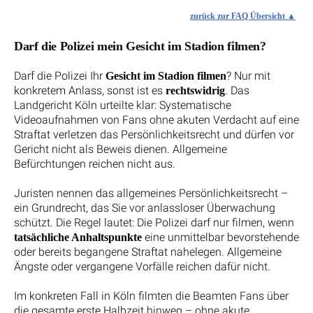
zurück zur FAQ Übersicht
Darf die Polizei mein Gesicht im Stadion filmen?
Darf die Polizei Ihr
? Nur mit
Gesicht im Stadion filmen
konkretem Anlass, sonst ist es
. Das
rechtswidrig
Landgericht Köln urteilte klar: Systematische
Videoaufnahmen von Fans ohne akuten Verdacht auf eine
Straftat verletzen das Persönlichkeitsrecht und dürfen vor
Gericht nicht als Beweis dienen. Allgemeine
Befürchtungen reichen nicht aus.
Juristen nennen das allgemeines Persönlichkeitsrecht –
ein Grundrecht, das Sie vor anlassloser Überwachung
schützt. Die Regel lautet: Die Polizei darf nur filmen, wenn
eine unmittelbar bevorstehende
tatsächliche Anhaltspunkte
oder bereits begangene Straftat nahelegen. Allgemeine
Ängste oder vergangene Vorfälle reichen dafür nicht.
Im konkreten Fall in Köln filmten die Beamten Fans über
die gesamte erste Halbzeit hinweg – ohne akute