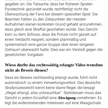
gegeben an. Die Tatsache, dass bei früheren Spielen
Pyrotechnik gezündet wurde, rechtfertigt nicht die
Überwachung der Fans bei diesem speziellen Spiel. Die
Beamten hätten zu den Zeitpunkten der meisten
Aufnahmen keinen konkreten Grund gehabt anzunehmen,
dass gleich eine Straftat geschehen würde. Das Gericht
kam zu dem Schluss, dass die Polizei nicht gezielt auf
einen Verdacht reagiert, sondern planmäßig und
systematisch eine ganze Gruppe über einen längeren
Zeitraum überwacht hatte. Dies war ein Verstoß gegen die
gesetzlichen Vorgaben.
Wieso durfte das rechtswidrig erlangte Video trotzdem
nicht als Beweis dienen?
Dass ein Beweis rechtswidrig erlangt wurde, führt nicht
automatisch zu einem Verwertungsverbot. Das deutsche
Strafprozessrecht kennt keine starre Regel, die besagt
„illegal erlangt, also unbrauchbar“. Stattdessen muss das
Gericht in jedem Einzelfall eine
vornehmen. Es
Abwägung
legt die widerstreitenden Interessen auf eine Waagschale.