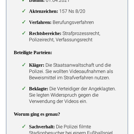
01.04.2021
Datum:
157 Ns 8/20
Aktenzeichen:
Berufungsverfahren
Verfahren:
Strafprozessrecht,
Rechtsbereiche:
Polizeirecht, Verfassungsrecht
Beteiligte Parteien:
Die Staatsanwaltschaft und die
Kläger:
Polizei. Sie wollten Videoaufnahmen als
Beweismittel im Strafverfahren nutzen.
Die Verteidiger der Angeklagten.
Beklagte:
Sie legten Widerspruch gegen die
Verwendung der Videos ein.
Worum ging es genau?
Die Polizei filmte
Sachverhalt:
Stadionbesucher bei einem Fußballspiel.