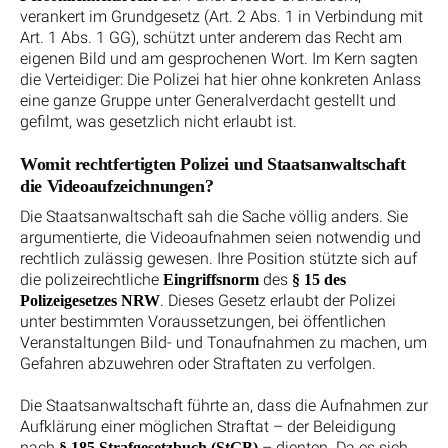
verankert im Grundgesetz (Art. 2 Abs. 1 in Verbindung mit
Art. 1 Abs. 1 GG), schützt unter anderem das Recht am
eigenen Bild und am gesprochenen Wort. Im Kern sagten
die Verteidiger: Die Polizei hat hier ohne konkreten Anlass
eine ganze Gruppe unter Generalverdacht gestellt und
gefilmt, was gesetzlich nicht erlaubt ist.
Womit rechtfertigten Polizei und Staatsanwaltschaft
die Videoaufzeichnungen?
Die Staatsanwaltschaft sah die Sache völlig anders. Sie
argumentierte, die Videoaufnahmen seien notwendig und
rechtlich zulässig gewesen. Ihre Position stützte sich auf
die polizeirechtliche
des
Eingriffsnorm
§ 15 des
. Dieses Gesetz erlaubt der Polizei
Polizeigesetzes NRW
unter bestimmten Voraussetzungen, bei öffentlichen
Veranstaltungen Bild- und Tonaufnahmen zu machen, um
Gefahren abzuwehren oder Straftaten zu verfolgen.
Die Staatsanwaltschaft führte an, dass die Aufnahmen zur
Aufklärung einer möglichen Straftat – der Beleidigung
nach
– dienten. Da es sich
§ 185 Strafgesetzbuch (StGB)