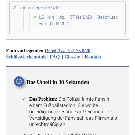
Das vorliegende Urteil
LG Köln – Az.: 157 Ns 8/20 – Beschluss
vom 01.04.2021
|
Zum vorliegenden
Urteil Az.: 157 Ns 8/20
|
|
|
Schlüsselerkenntnis
FAQ
Glossar
Kontakt
Das Urteil in 30 Sekunden
Die Polizei filmte Fans in
Das Problem:
einem Fußballstadion. Sie wollte
beleidigende Gesänge aufzeichnen. Die
Verteidigung der Fans sah das Filmen als
unrechtmäßig an.