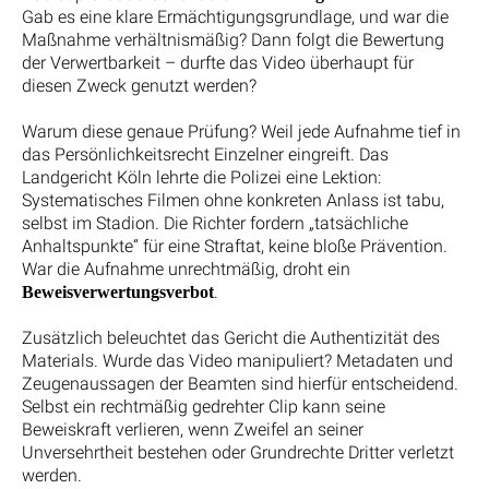
Gab es eine klare Ermächtigungsgrundlage, und war die
Maßnahme verhältnismäßig? Dann folgt die Bewertung
der Verwertbarkeit – durfte das Video überhaupt für
diesen Zweck genutzt werden?
Warum diese genaue Prüfung? Weil jede Aufnahme tief in
das Persönlichkeitsrecht Einzelner eingreift. Das
Landgericht Köln lehrte die Polizei eine Lektion:
Systematisches Filmen ohne konkreten Anlass ist tabu,
selbst im Stadion. Die Richter fordern „tatsächliche
Anhaltspunkte“ für eine Straftat, keine bloße Prävention.
War die Aufnahme unrechtmäßig, droht ein
.
Beweisverwertungsverbot
Zusätzlich beleuchtet das Gericht die Authentizität des
Materials. Wurde das Video manipuliert? Metadaten und
Zeugenaussagen der Beamten sind hierfür entscheidend.
Selbst ein rechtmäßig gedrehter Clip kann seine
Beweiskraft verlieren, wenn Zweifel an seiner
Unversehrtheit bestehen oder Grundrechte Dritter verletzt
werden.