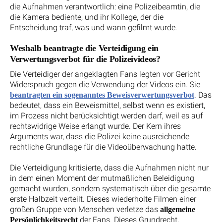
die Aufnahmen verantwortlich: eine Polizeibeamtin, die
die Kamera bediente, und ihr Kollege, der die
Entscheidung traf, was und wann gefilmt wurde.
Weshalb beantragte die Verteidigung ein
Verwertungsverbot für die Polizeivideos?
Die Verteidiger der angeklagten Fans legten vor Gericht
Widerspruch gegen die Verwendung der Videos ein. Sie
. Das
beantragten ein sogenanntes Beweisverwertungsverbot
bedeutet, dass ein Beweismittel, selbst wenn es existiert,
im Prozess nicht berücksichtigt werden darf, weil es auf
rechtswidrige Weise erlangt wurde. Der Kern ihres
Arguments war, dass die Polizei keine ausreichende
rechtliche Grundlage für die Videoüberwachung hatte.
Die Verteidigung kritisierte, dass die Aufnahmen nicht nur
in dem einen Moment der mutmaßlichen Beleidigung
gemacht wurden, sondern systematisch über die gesamte
erste Halbzeit verteilt. Dieses wiederholte Filmen einer
großen Gruppe von Menschen verletze das
allgemeine
der Fans. Dieses Grundrecht,
Persönlichkeitsrecht