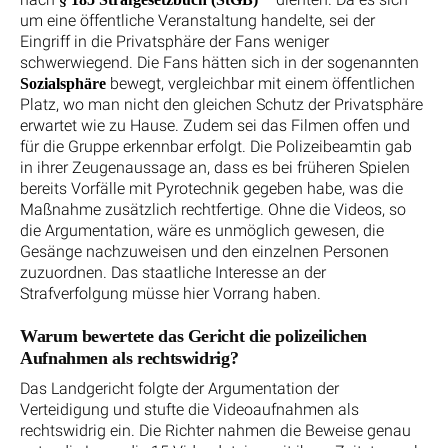
um eine öffentliche Veranstaltung handelte, sei der
Eingriff in die Privatsphäre der Fans weniger
schwerwiegend. Die Fans hätten sich in der sogenannten
bewegt, vergleichbar mit einem öffentlichen
Sozialsphäre
Platz, wo man nicht den gleichen Schutz der Privatsphäre
erwartet wie zu Hause. Zudem sei das Filmen offen und
für die Gruppe erkennbar erfolgt. Die Polizeibeamtin gab
in ihrer Zeugenaussage an, dass es bei früheren Spielen
bereits Vorfälle mit Pyrotechnik gegeben habe, was die
Maßnahme zusätzlich rechtfertige. Ohne die Videos, so
die Argumentation, wäre es unmöglich gewesen, die
Gesänge nachzuweisen und den einzelnen Personen
zuzuordnen. Das staatliche Interesse an der
Strafverfolgung müsse hier Vorrang haben.
Warum bewertete das Gericht die polizeilichen
Aufnahmen als rechtswidrig?
Das Landgericht folgte der Argumentation der
Verteidigung und stufte die Videoaufnahmen als
rechtswidrig ein. Die Richter nahmen die Beweise genau