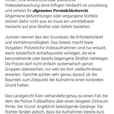
Videoüberwachung ohne triftigen Verdacht ist unzulässig
und verletzt Ihr
.
allgemeines Persönlichkeitsrecht
Allgemeine Befürchtungen oder vergangene Vorfälle
reichen dafür nicht aus; es muss ein unmittelbarer
Verdacht auf eine Straftat oder Gefahr bestehen.
Juristen nennen das den Grundsatz der Erforderlichkeit
und Verhältnismäßigkeit. Das Gesetz macht klare
Vorgaben: Polizeiliche Videoaufnahmen sind nur erlaubt,
wenn tatsächlich Anhaltspunkte vorliegen, die eine
bevorstehende oder bereits begangene Straftat nahelegen.
Die Polizei darf nicht einfach systematisch ganze
Gruppen überwachen, nur weil sie dort
vielleicht
etwas
erwarten. Gerichte achten sehr genau darauf, ob die
Beamten zum Zeitpunkt der Aufnahme einen konkreten
Grund hatten.
Das Landgericht Köln verhandelte genau so einen Fall, bei
dem die Polizei Fußballfans über einen längeren Zeitraum
filmte. Der Grund: Angeblich beleidigende Gesänge. Die
Richter fanden jedoch, dass die Aufnahmen bereits kurz