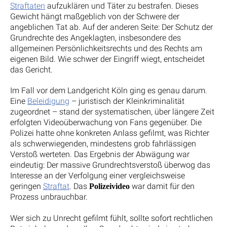
Straftaten
aufzuklären und Täter zu bestrafen. Dieses
Gewicht hängt maßgeblich von der Schwere der
angeblichen Tat ab. Auf der anderen Seite: Der Schutz der
Grundrechte des Angeklagten, insbesondere des
allgemeinen Persönlichkeitsrechts und des Rechts am
eigenen Bild. Wie schwer der Eingriff wiegt, entscheidet
das Gericht.
Im Fall vor dem Landgericht Köln ging es genau darum.
Eine
Beleidigung
– juristisch der Kleinkriminalität
zugeordnet – stand der systematischen, über längere Zeit
erfolgten Videoüberwachung von Fans gegenüber. Die
Polizei hatte ohne konkreten Anlass gefilmt, was Richter
als schwerwiegenden, mindestens grob fahrlässigen
Verstoß werteten. Das Ergebnis der Abwägung war
eindeutig: Der massive Grundrechtsverstoß überwog das
Interesse an der Verfolgung einer vergleichsweise
geringen
Straftat
. Das
war damit für den
Polizeivideo
Prozess unbrauchbar.
Wer sich zu Unrecht gefilmt fühlt, sollte sofort rechtlichen