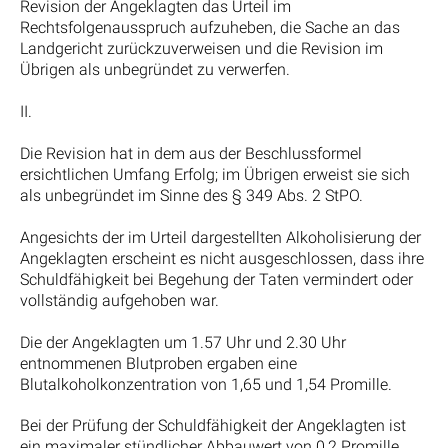
Revision der Angeklagten das Urteil im
Rechtsfolgenausspruch aufzuheben, die Sache an das
Landgericht zurückzuverweisen und die Revision im
Übrigen als unbegründet zu verwerfen.
II.
Die Revision hat in dem aus der Beschlussformel
ersichtlichen Umfang Erfolg; im Übrigen erweist sie sich
als unbegründet im Sinne des § 349 Abs. 2 StPO.
Angesichts der im Urteil dargestellten Alkoholisierung der
Angeklagten erscheint es nicht ausgeschlossen, dass ihre
Schuldfähigkeit bei Begehung der Taten vermindert oder
vollständig aufgehoben war.
Die der Angeklagten um 1.57 Uhr und 2.30 Uhr
entnommenen Blutproben ergaben eine
Blutalkoholkonzentration von 1,65 und 1,54 Promille.
Bei der Prüfung der Schuldfähigkeit der Angeklagten ist
ein maximaler stündlicher Abbauwert von 0,2 Promille