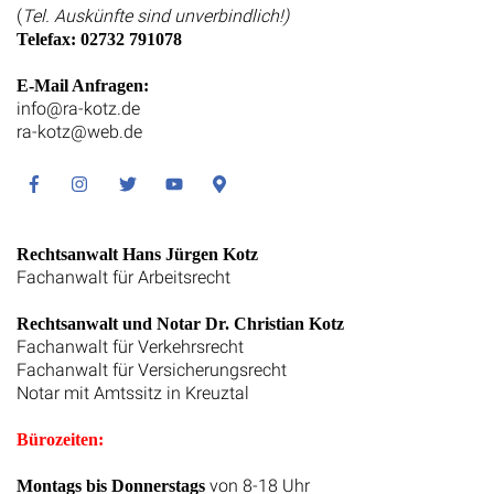
(
Tel. Auskünfte sind unverbindlich!)
Telefax: 02732 791078
E-Mail Anfragen:
info@ra-kotz.de
ra-kotz@web.de
Facebook
Instagram
Twitter
Youtube
Google
Maps
Rechtsanwalt Hans Jürgen Kotz
Fachanwalt für Arbeitsrecht
Rechtsanwalt und Notar Dr. Christian Kotz
Fachanwalt für Verkehrsrecht
Fachanwalt für Versicherungsrecht
Notar mit Amtssitz in Kreuztal
Bürozeiten:
von 8-18 Uhr
Montags bis Donnerstags