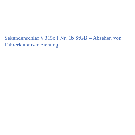
Sekundenschlaf § 315c I Nr. 1b StGB – Absehen von
Fahrerlaubnisentziehung