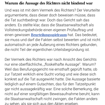
Warum die Aussage des Richters nicht bindend war
Und was ist mit dem Vermerk des Richters? Der Verurteilte
argumentierte, dass dieser doch beweisen müsse, dass
die Tat suchtbedingt war. Doch das Gericht sah das
anders. Es stellte klar, dass die Staatsanwaltschaft als
Vollstreckungsbehörde einen eigenen Prüfauftrag und
einen gewissen
hat. Das bedeutet,
Beurteilungsspielraum
sie muss und darf die Fakten selbst bewerten und ist nicht
automatisch an jede Äußerung eines Richters gebunden,
die nicht Teil der eigentlichen Urteilsbegründung ist.
Der Vermerk des Richters war nach Ansicht des Gerichts
nur eine oberflächliche, „floskelhafte Aussage“. Warum?
Weil das Berufungsgericht nie ernsthaft geprüft hatte, ob
zur Tatzeit wirklich eine Sucht vorlag und wie diese sich
konkret auf die Tat ausgewirkt hatte. Die Aussage basierte
lediglich auf einem Gutachten, das für den Tatzeitpunkt
gar nicht aussagekräftig war. Eine solche Bemerkung, die
nicht auf einer sorgfältigen Beweisaufnahme beruht, kann
die Staatsanwaltschaft nicht zwingen, die Fakten anders
zu sehen, als sie sich aus den Akten ergeben.