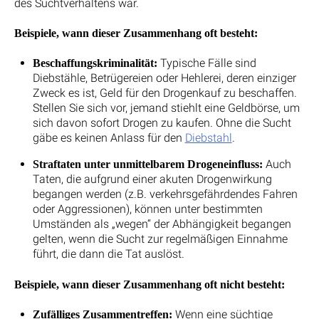
des Suchtverhaltens war.
Beispiele, wann dieser Zusammenhang oft besteht:
Typische Fälle sind
Beschaffungskriminalität:
Diebstähle, Betrügereien oder Hehlerei, deren einziger
Zweck es ist, Geld für den Drogenkauf zu beschaffen.
Stellen Sie sich vor, jemand stiehlt eine Geldbörse, um
sich davon sofort Drogen zu kaufen. Ohne die Sucht
gäbe es keinen Anlass für den
Diebstahl
.
Auch
Straftaten unter unmittelbarem Drogeneinfluss:
Taten, die aufgrund einer akuten Drogenwirkung
begangen werden (z.B. verkehrsgefährdendes Fahren
oder Aggressionen), können unter bestimmten
Umständen als „wegen“ der Abhängigkeit begangen
gelten, wenn die Sucht zur regelmäßigen Einnahme
führt, die dann die Tat auslöst.
Beispiele, wann dieser Zusammenhang oft nicht besteht:
Wenn eine süchtige
Zufälliges Zusammentreffen: