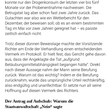
konnte nur den Drogenkonsum der letzten vier bis fünf
Monate vor der Probenentnahme nachweisen. Die
Betrugstat lag aber schon fast zwei Jahre zurück. Das
Gutachten war also wie ein Wetterbericht für den
Dezember, der beweisen soll, ob es an einem bestimmten
Tag im Mai vor zwei Jahren geregnet hat – es passte
zeitlich einfach nicht.
Trotz dieser dünnen Beweislage machte der Vorsitzende
Richter am Ende der Verhandlung einen entscheidenden
Vermerk im Protokoll. Er hielt fest, das Gericht gehe davon
aus, dass der Angeklagte die Tat „aufgrund
Betäubungsmittelabhängigkeit begangen hätte“. Direkt
nach dieser Aussage nahm der Mann seine Berufung
zurück. Warum ist das wichtig? Indem er die Berufung
zurücknahm, wurde das ursprüngliche Urteil rechtskräftig,
also endgültig und unanfechtbar. Er setzte nun all seine
Hoffnung auf diesen Vermerk des Richters.
Der Antrag auf Aufschub: Warum die
Staatsanwaltschaft „Nein“ sagte