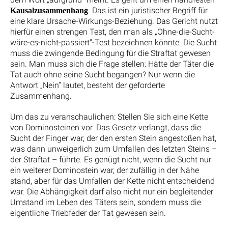
. Das ist ein juristischer Begriff für
Kausalzusammenhang
eine klare Ursache-Wirkungs-Beziehung. Das Gericht nutzt
hierfür einen strengen Test, den man als „Ohne-die-Sucht-
wäre-es-nicht-passiert“-Test bezeichnen könnte. Die Sucht
muss die zwingende Bedingung für die Straftat gewesen
sein. Man muss sich die Frage stellen: Hätte der Täter die
Tat auch ohne seine Sucht begangen? Nur wenn die
Antwort „Nein“ lautet, besteht der geforderte
Zusammenhang.
Um das zu veranschaulichen: Stellen Sie sich eine Kette
von Dominosteinen vor. Das Gesetz verlangt, dass die
Sucht der Finger war, der den ersten Stein angestoßen hat,
was dann unweigerlich zum Umfallen des letzten Steins –
der Straftat – führte. Es genügt nicht, wenn die Sucht nur
ein weiterer Dominostein war, der zufällig in der Nähe
stand, aber für das Umfallen der Kette nicht entscheidend
war. Die Abhängigkeit darf also nicht nur ein begleitender
Umstand im Leben des Täters sein, sondern muss die
eigentliche Triebfeder der Tat gewesen sein.