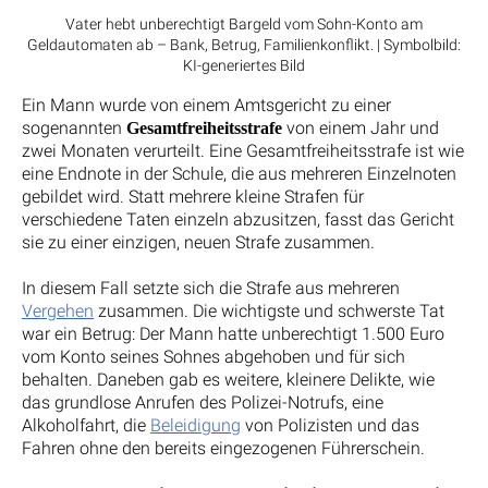
Vater hebt unberechtigt Bargeld vom Sohn-Konto am
Geldautomaten ab – Bank, Betrug, Familienkonflikt. | Symbolbild:
KI-generiertes Bild
Ein Mann wurde von einem Amtsgericht zu einer
sogenannten
von einem Jahr und
Gesamtfreiheitsstrafe
zwei Monaten verurteilt. Eine Gesamtfreiheitsstrafe ist wie
eine Endnote in der Schule, die aus mehreren Einzelnoten
gebildet wird. Statt mehrere kleine Strafen für
verschiedene Taten einzeln abzusitzen, fasst das Gericht
sie zu einer einzigen, neuen Strafe zusammen.
In diesem Fall setzte sich die Strafe aus mehreren
Vergehen
zusammen. Die wichtigste und schwerste Tat
war ein Betrug: Der Mann hatte unberechtigt 1.500 Euro
vom Konto seines Sohnes abgehoben und für sich
behalten. Daneben gab es weitere, kleinere Delikte, wie
das grundlose Anrufen des Polizei-Notrufs, eine
Alkoholfahrt, die
Beleidigung
von Polizisten und das
Fahren ohne den bereits eingezogenen Führerschein.