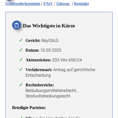
|
|
|
Schlüsselerkenntnis
FAQ
Glossar
Kontakt
Das Wichtigste in Kürze
BayObLG
Gericht:
10.03.2025
Datum:
203 VAs 656/24
Aktenzeichen:
Antrag auf gerichtliche
Verfahrensart:
Entscheidung
Rechtsbereiche:
Betäubungsmittelstrafrecht,
Strafvollstreckungsrecht
Beteiligte Parteien: