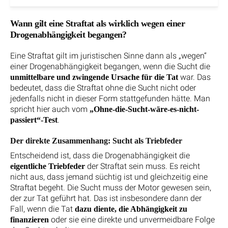
Wann gilt eine Straftat als wirklich wegen einer
Drogenabhängigkeit begangen?
Eine Straftat gilt im juristischen Sinne dann als „wegen“
einer Drogenabhängigkeit begangen, wenn die Sucht die
war. Das
unmittelbare und zwingende Ursache für die Tat
bedeutet, dass die Straftat ohne die Sucht nicht oder
jedenfalls nicht in dieser Form stattgefunden hätte. Man
spricht hier auch vom
„Ohne-die-Sucht-wäre-es-nicht-
.
passiert“-Test
Der direkte Zusammenhang: Sucht als Triebfeder
Entscheidend ist, dass die Drogenabhängigkeit die
der Straftat sein muss. Es reicht
eigentliche Triebfeder
nicht aus, dass jemand süchtig ist und gleichzeitig eine
Straftat begeht. Die Sucht muss der Motor gewesen sein,
der zur Tat geführt hat. Das ist insbesondere dann der
Fall, wenn die Tat
dazu diente, die Abhängigkeit zu
oder sie eine direkte und unvermeidbare Folge
finanzieren