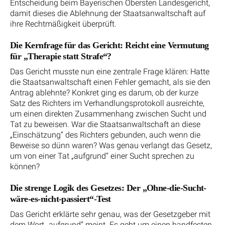
Entscheidung beim Bayerischen Obersten Landesgericht,
damit dieses die Ablehnung der Staatsanwaltschaft auf
ihre Rechtmäßigkeit überprüft.
Die Kernfrage für das Gericht: Reicht eine Vermutung
für „Therapie statt Strafe“?
Das Gericht musste nun eine zentrale Frage klären: Hatte
die Staatsanwaltschaft einen Fehler gemacht, als sie den
Antrag ablehnte? Konkret ging es darum, ob der kurze
Satz des Richters im Verhandlungsprotokoll ausreichte,
um einen direkten Zusammenhang zwischen Sucht und
Tat zu beweisen. War die Staatsanwaltschaft an diese
„Einschätzung“ des Richters gebunden, auch wenn die
Beweise so dünn waren? Was genau verlangt das Gesetz,
um von einer Tat „aufgrund“ einer Sucht sprechen zu
können?
Die strenge Logik des Gesetzes: Der „Ohne-die-Sucht-
wäre-es-nicht-passiert“-Test
Das Gericht erklärte sehr genau, was der Gesetzgeber mit
dem Wort „aufgrund“ meint. Es geht um einen handfesten