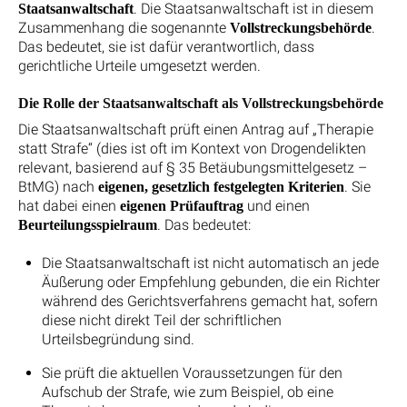
. Die Staatsanwaltschaft ist in diesem
Staatsanwaltschaft
Zusammenhang die sogenannte
.
Vollstreckungsbehörde
Das bedeutet, sie ist dafür verantwortlich, dass
gerichtliche Urteile umgesetzt werden.
Die Rolle der Staatsanwaltschaft als Vollstreckungsbehörde
Die Staatsanwaltschaft prüft einen Antrag auf „Therapie
statt Strafe“ (dies ist oft im Kontext von Drogendelikten
relevant, basierend auf § 35 Betäubungsmittelgesetz –
BtMG) nach
. Sie
eigenen, gesetzlich festgelegten Kriterien
hat dabei einen
und einen
eigenen Prüfauftrag
. Das bedeutet:
Beurteilungsspielraum
Die Staatsanwaltschaft ist nicht automatisch an jede
Äußerung oder Empfehlung gebunden, die ein Richter
während des Gerichtsverfahrens gemacht hat, sofern
diese nicht direkt Teil der schriftlichen
Urteilsbegründung sind.
Sie prüft die aktuellen Voraussetzungen für den
Aufschub der Strafe, wie zum Beispiel, ob eine