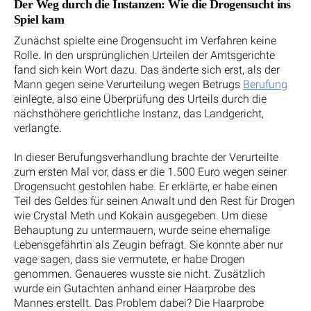
Der Weg durch die Instanzen: Wie die Drogensucht ins
Spiel kam
Zunächst spielte eine Drogensucht im Verfahren keine
Rolle. In den ursprünglichen Urteilen der Amtsgerichte
fand sich kein Wort dazu. Das änderte sich erst, als der
Mann gegen seine Verurteilung wegen Betrugs
Berufung
einlegte, also eine Überprüfung des Urteils durch die
nächsthöhere gerichtliche Instanz, das Landgericht,
verlangte.
In dieser Berufungsverhandlung brachte der Verurteilte
zum ersten Mal vor, dass er die 1.500 Euro wegen seiner
Drogensucht gestohlen habe. Er erklärte, er habe einen
Teil des Geldes für seinen Anwalt und den Rest für Drogen
wie Crystal Meth und Kokain ausgegeben. Um diese
Behauptung zu untermauern, wurde seine ehemalige
Lebensgefährtin als Zeugin befragt. Sie konnte aber nur
vage sagen, dass sie vermutete, er habe Drogen
genommen. Genaueres wusste sie nicht. Zusätzlich
wurde ein Gutachten anhand einer Haarprobe des
Mannes erstellt. Das Problem dabei? Die Haarprobe