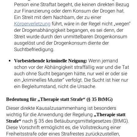
Person eine Straftat begeht, die keinen direkten Bezug
zur Finanzierung oder dem Konsum der Drogen hat.
Ein Streit mit dem Nachbarn, der zu einer
Körperverletzung
führt, wäre in der Regel nicht „wegen“
der Drogenabhängigkeit begangen, es sei denn, der
Streit wurde durch den unmittelbaren Drogenkonsum
ausgelöst und der Drogenkonsum diente der
Suchtbefriedigung.
Wenn jemand
Vorbestehende kriminelle Neigung:
schon vor der Abhängigkeit straffällig war und die Tat
auch ohne Sucht begangen hätte, nur weil er oder sie
ein „kriminelles Muster“ verfolgt. Die Sucht ist hier nur
ein Begleitumstand, nicht die Ursache.
Bedeutung für „Therapie statt Strafe“ (§ 35 BtMG)
Dieser direkte Kausalzusammenhang ist besonders
wichtig für die Anwendung der Regelung
„Therapie statt
nach § 35 des Betäubungsmittelgesetzes (BtMG).
Strafe“
Diese Vorschrift ermöglicht es, die Vollstreckung einer
Freiheitsstrafe oder eines Strafrestes zurückzustellen,