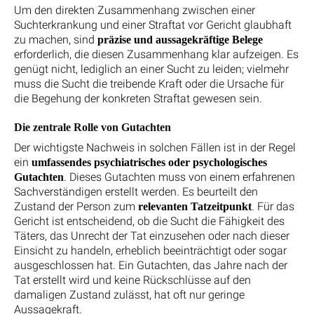
Um den direkten Zusammenhang zwischen einer
Suchterkrankung und einer Straftat vor Gericht glaubhaft
zu machen, sind
präzise und aussagekräftige Belege
erforderlich, die diesen Zusammenhang klar aufzeigen. Es
genügt nicht, lediglich an einer Sucht zu leiden; vielmehr
muss die Sucht die treibende Kraft oder die Ursache für
die Begehung der konkreten Straftat gewesen sein.
Die zentrale Rolle von Gutachten
Der wichtigste Nachweis in solchen Fällen ist in der Regel
ein
umfassendes psychiatrisches oder psychologisches
. Dieses Gutachten muss von einem erfahrenen
Gutachten
Sachverständigen erstellt werden. Es beurteilt den
Zustand der Person zum
. Für das
relevanten Tatzeitpunkt
Gericht ist entscheidend, ob die Sucht die Fähigkeit des
Täters, das Unrecht der Tat einzusehen oder nach dieser
Einsicht zu handeln, erheblich beeinträchtigt oder sogar
ausgeschlossen hat. Ein Gutachten, das Jahre nach der
Tat erstellt wird und keine Rückschlüsse auf den
damaligen Zustand zulässt, hat oft nur geringe
Aussagekraft.