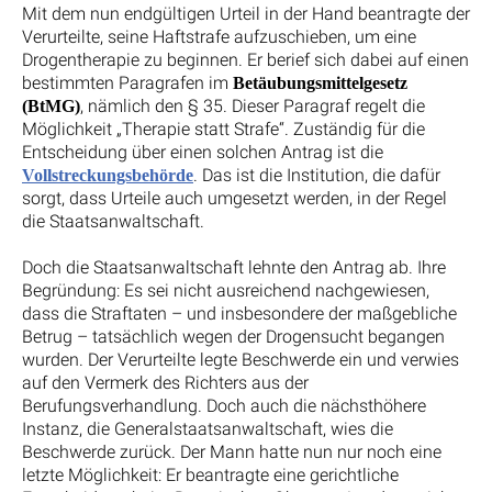
Mit dem nun endgültigen Urteil in der Hand beantragte der
Verurteilte, seine Haftstrafe aufzuschieben, um eine
Drogentherapie zu beginnen. Er berief sich dabei auf einen
bestimmten Paragrafen im
Betäubungsmittelgesetz
, nämlich den § 35. Dieser Paragraf regelt die
(BtMG)
Möglichkeit „Therapie statt Strafe“. Zuständig für die
Entscheidung über einen solchen Antrag ist die
. Das ist die Institution, die dafür
Vollstreckungsbehörde
sorgt, dass Urteile auch umgesetzt werden, in der Regel
die Staatsanwaltschaft.
Doch die Staatsanwaltschaft lehnte den Antrag ab. Ihre
Begründung: Es sei nicht ausreichend nachgewiesen,
dass die Straftaten – und insbesondere der maßgebliche
Betrug – tatsächlich wegen der Drogensucht begangen
wurden. Der Verurteilte legte Beschwerde ein und verwies
auf den Vermerk des Richters aus der
Berufungsverhandlung. Doch auch die nächsthöhere
Instanz, die Generalstaatsanwaltschaft, wies die
Beschwerde zurück. Der Mann hatte nun nur noch eine
letzte Möglichkeit: Er beantragte eine gerichtliche