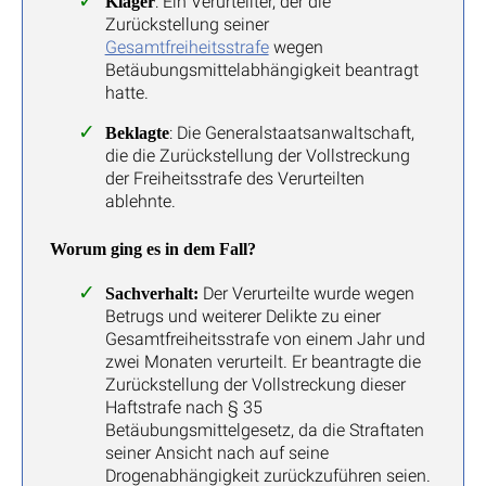
: Ein Verurteilter, der die
Kläger
Zurückstellung seiner
Gesamtfreiheitsstrafe
wegen
Betäubungsmittelabhängigkeit beantragt
hatte.
: Die Generalstaatsanwaltschaft,
Beklagte
die die Zurückstellung der Vollstreckung
der Freiheitsstrafe des Verurteilten
ablehnte.
Worum ging es in dem Fall?
Der Verurteilte wurde wegen
Sachverhalt:
Betrugs und weiterer Delikte zu einer
Gesamtfreiheitsstrafe von einem Jahr und
zwei Monaten verurteilt. Er beantragte die
Zurückstellung der Vollstreckung dieser
Haftstrafe nach § 35
Betäubungsmittelgesetz, da die Straftaten
seiner Ansicht nach auf seine
Drogenabhängigkeit zurückzuführen seien.