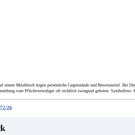
f einem Metalltisch liegen persönliche Gegenstände und Beweismittel. Bei Dieb
estellung vom Pflichtverteidiger oft rechtlich zwingend geboten. Symbolfoto: 
72/26
ck