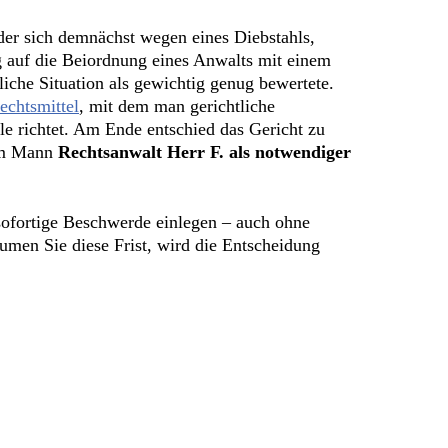
der sich demnächst wegen eines Diebstahls,
 auf die Beiordnung eines Anwalts mit einem
iche Situation als gewichtig genug bewertete.
echtsmittel
, mit dem man gerichtliche
ile richtet. Am Ende entschied das Gericht zu
dem Mann
Rechtsanwalt Herr F. als notwendiger
n sofortige Beschwerde einlegen – auch ohne
umen Sie diese Frist, wird die Entscheidung