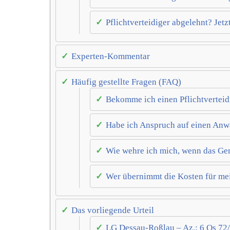
Pflichtverteidiger abgelehnt? Jetzt
Experten-Kommentar
Häufig gestellte Fragen (FAQ)
Bekomme ich einen Pflichtverteid
Habe ich Anspruch auf einen Anwa
Wie wehre ich mich, wenn das Geri
Wer übernimmt die Kosten für me
Das vorliegende Urteil
LG Dessau-Roßlau – Az.: 6 Qs 72