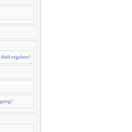
 Haft ergeben?
igung?