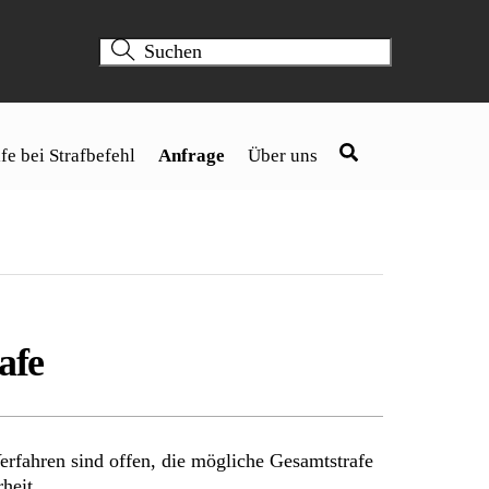
fe bei Strafbefehl
Anfrage
Über uns
afe
erfahren sind offen, die mögliche Gesamtstrafe
heit.