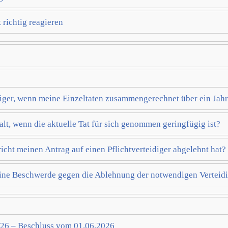
 richtig reagieren
iger, wenn meine Einzeltaten zusammengerechnet über ein Jahr
lt, wenn die aktuelle Tat für sich genommen geringfügig ist?
cht meinen Antrag auf einen Pflichtverteidiger abgelehnt hat?
ine Beschwerde gegen die Ablehnung der notwendigen Verteid
/26 – Beschluss vom 01.06.2026