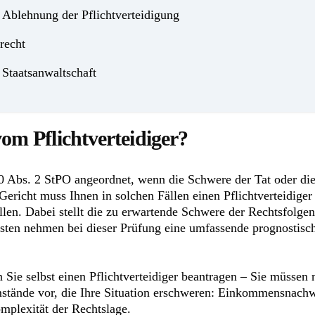
Ablehnung der Pflichtverteidigung
recht
 Staatsanwaltschaft
vom Pflichtverteidiger?
 Abs. 2 StPO angeordnet, wenn die Schwere der Tat oder die 
ericht muss Ihnen in solchen Fällen einen Pflichtverteidiger 
llen. Dabei stellt die zu erwartende Schwere der Rechtsfolgen
risten nehmen bei dieser Prüfung eine umfassende prognostisc
 Sie selbst einen Pflichtverteidiger beantragen – Sie müssen 
mstände vor, die Ihre Situation erschweren: Einkommensnachwe
mplexität der Rechtslage.