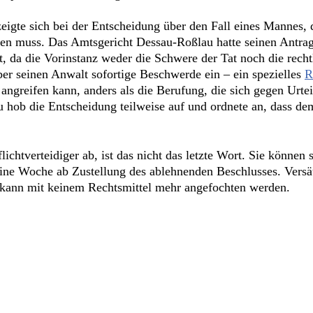
eigte sich bei der Entscheidung über den Fall eines Mannes, 
en muss. Das Amtsgericht Dessau-Roßlau hatte seinen Antrag
 da die Vorinstanz weder die Schwere der Tat noch die rechtl
er seinen Anwalt sofortige Beschwerde ein – ein spezielles
R
 angreifen kann, anders als die Berufung, die sich gegen Urte
 hob die Entscheidung teilweise auf und ordnete an, dass 
lichtverteidiger ab, ist das nicht das letzte Wort. Sie könne
 eine Woche ab Zustellung des ablehnenden Beschlusses. Versä
nd kann mit keinem Rechtsmittel mehr angefochten werden.