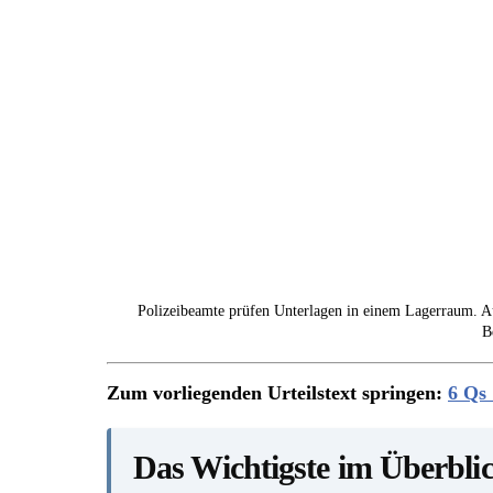
Polizeibeamte prüfen Unterlagen in einem Lagerraum. Au
B
Zum vorliegenden Urteilstext springen:
6 Qs 
Das Wichtigste im Überbli